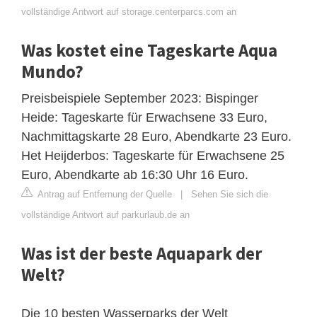
vollständige Antwort auf storage.centerparcs.com an
Was kostet eine Tageskarte Aqua
Mundo?
Preisbeispiele September 2023: Bispinger
Heide: Tageskarte für Erwachsene 33 Euro,
Nachmittagskarte 28 Euro, Abendkarte 23 Euro.
Het Heijderbos: Tageskarte für Erwachsene 25
Euro, Abendkarte ab 16:30 Uhr 16 Euro.
Antrag auf Entfernung der Quelle
|
Sehen Sie sich die
vollständige Antwort auf parkurlaub.de an
Was ist der beste Aquapark der
Welt?
Die 10 besten Wasserparks der Welt