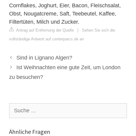
Cornflakes, Joghurt, Eier, Bacon, Fleischsalat,
Obst, Nougatcreme, Saft, Teebeutel, Kaffee,
Filtertüten, Milch und Zucker.
Antrag auf Entfernung der Quelle
|
Sehen Sie sich die
vollständige Antwort auf centerparcs.de an
Sind in Lignano Algen?
Ist Weihnachten eine gute Zeit, um London
zu besuchen?
Suche
nach:
Ähnliche Fragen