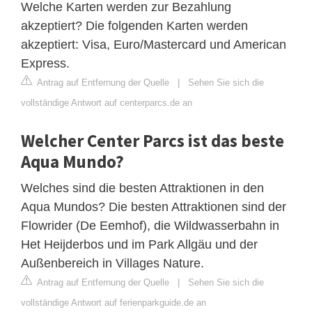
Welche Karten werden zur Bezahlung
akzeptiert? Die folgenden Karten werden
akzeptiert: Visa, Euro/Mastercard und American
Express.
Antrag auf Entfernung der Quelle
|
Sehen Sie sich die
vollständige Antwort auf centerparcs.de an
Welcher Center Parcs ist das beste
Aqua Mundo?
Welches sind die besten Attraktionen in den
Aqua Mundos? Die besten Attraktionen sind der
Flowrider (De Eemhof), die Wildwasserbahn in
Het Heijderbos und im Park Allgäu und der
Außenbereich in Villages Nature.
Antrag auf Entfernung der Quelle
|
Sehen Sie sich die
vollständige Antwort auf ferienparkguide.de an