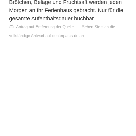
Brötchen, Beläge und Fruchtsaft werden jeden
Morgen an Ihr Ferienhaus gebracht. Nur für die
gesamte Aufenthaltsdauer buchbar.
Antrag auf Entfernung der Quelle
|
Sehen Sie sich die
vollständige Antwort auf centerparcs.de an