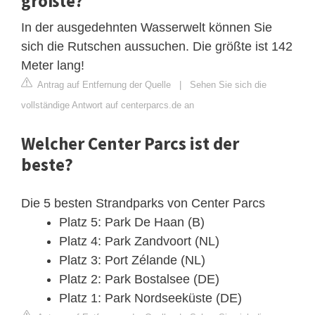
größte?
In der ausgedehnten Wasserwelt können Sie
sich die Rutschen aussuchen. Die größte ist 142
Meter lang!
Antrag auf Entfernung der Quelle
|
Sehen Sie sich die
vollständige Antwort auf centerparcs.de an
Welcher Center Parcs ist der
beste?
Die 5 besten Strandparks von Center Parcs
Platz 5: Park De Haan (B)
Platz 4: Park Zandvoort (NL)
Platz 3: Port Zélande (NL)
Platz 2: Park Bostalsee (DE)
Platz 1: Park Nordseeküste (DE)