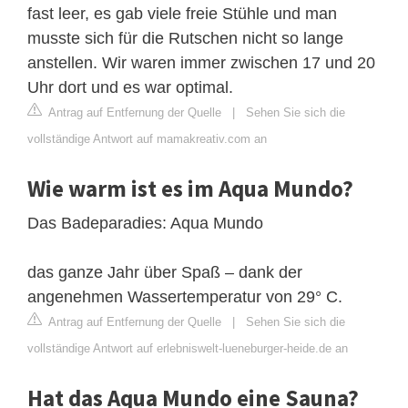
fast leer, es gab viele freie Stühle und man
musste sich für die Rutschen nicht so lange
anstellen. Wir waren immer zwischen 17 und 20
Uhr dort und es war optimal.
Antrag auf Entfernung der Quelle
|
Sehen Sie sich die
vollständige Antwort auf mamakreativ.com an
Wie warm ist es im Aqua Mundo?
Das Badeparadies: Aqua Mundo
das ganze Jahr über Spaß – dank der
angenehmen Wassertemperatur von 29° C.
Antrag auf Entfernung der Quelle
|
Sehen Sie sich die
vollständige Antwort auf erlebniswelt-lueneburger-heide.de an
Hat das Aqua Mundo eine Sauna?