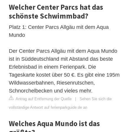
Welcher Center Parcs hat das
schönste Schwimmbad?
Platz 1: Center Parcs Allgäu mit dem Aqua
Mundo
Der Center Parcs Allgäu mit dem Aqua Mundo
ist in Süddeutschland mit Abstand das beste
Erlebnisbad in einem Ferienpark. Die
Tageskarte kostet über 50 €. Es gibt eine 195m
Wildwasserbahnen, Riesenrutschen,
Schnorchelbecken und vieles mehr.
Antrag auf Entfernung der Quelle
|
Sehen Sie sich die
vollständige Antwort auf ferienparkguide.de an
Welches Aqua Mundo ist das