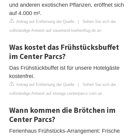
und anderen exotischen Pflanzen, eröffnet sich
auf 4.000 m².
Antrag auf Entfernung der Quelle
|
Sehen Sie sich die
vollständige Antwort auf sauerland-hoehenflug.de an
Was kostet das Frühstücksbuffet
im Center Parcs?
Das Frühstückbuffet ist für unsere Hotelgäste
kostenfrei.
Antrag auf Entfernung der Quelle
|
Sehen Sie sich die
vollständige Antwort auf storage.centerparcs.com an
Wann kommen die Brötchen im
Center Parcs?
Ferienhaus Frühstücks-Arrangement: Frische