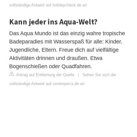
vollständige Antwort auf holidaycheck.de an
Kann jeder ins Aqua-Welt?
Das Aqua Mundo ist das einzig wahre tropische
Badeparadies mit Wasserspaß für alle: Kinder,
Jugendliche, Eltern. Freue dich auf vielfältige
Aktivitäten drinnen und draußen. Etwa
Bogenschießen oder Quadfahren.
Antrag auf Entfernung der Quelle
|
Sehen Sie sich die
vollständige Antwort auf centerparcs.de an