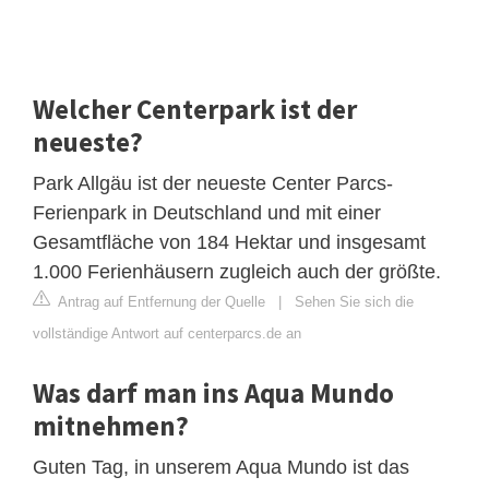
Welcher Centerpark ist der
neueste?
Park Allgäu ist der neueste Center Parcs-
Ferienpark in Deutschland und mit einer
Gesamtfläche von 184 Hektar und insgesamt
1.000 Ferienhäusern zugleich auch der größte.
Antrag auf Entfernung der Quelle
|
Sehen Sie sich die
vollständige Antwort auf centerparcs.de an
Was darf man ins Aqua Mundo
mitnehmen?
Guten Tag, in unserem Aqua Mundo ist das