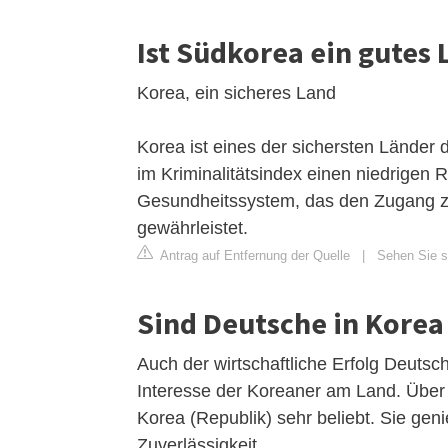
Ist Südkorea ein gutes
Korea, ein sicheres Land
Korea ist eines der sichersten Länder 
im Kriminalitätsindex einen niedrigen
Gesundheitssystem, das den Zugang zu
gewährleistet.
Antrag auf Entfernung der Quelle
|
Sehen Sie si
Sind Deutsche in Korea
Auch der wirtschaftliche Erfolg Deutsch
Interesse der Koreaner am Land. Über 
Korea (Republik) sehr beliebt. Sie gen
Zuverlässigkeit.