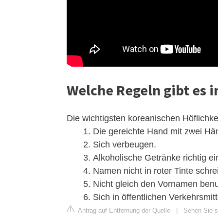
Welche Regeln gibt es i
Die wichtigsten koreanischen Höflichke
Die gereichte Hand mit zwei H
Sich verbeugen.
Alkoholische Getränke richtig e
Namen nicht in roter Tinte schre
Nicht gleich den Vornamen benu
Sich in öffentlichen Verkehrsmitt
Antrag auf Entfernung der Quelle
|
Sehen Sie si