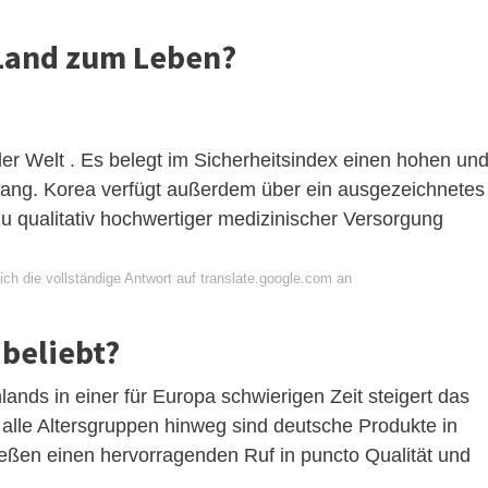
 Land zum Leben?
der Welt . Es belegt im Sicherheitsindex einen hohen un
 Rang. Korea verfügt außerdem über ein ausgezeichnetes
 qualitativ hochwertiger medizinischer Versorgung
ch die vollständige Antwort auf translate.google.com an
 beliebt?
lands in einer für Europa schwierigen Zeit steigert das
alle Altersgruppen hinweg sind deutsche Produkte in
ießen einen hervorragenden Ruf in puncto Qualität und