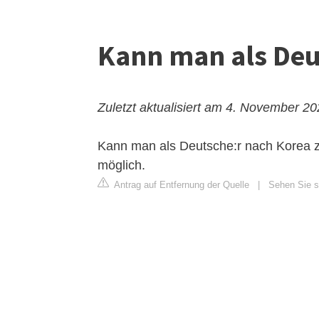
Kann man als Deu
Zuletzt aktualisiert am 4. November 2
Kann man als Deutsche:r nach Korea zi
möglich.
Antrag auf Entfernung der Quelle
|
Sehen Sie si