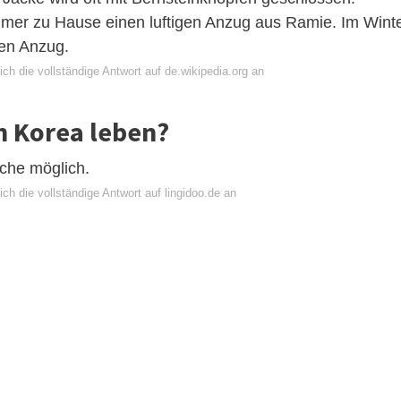
er zu Hause einen luftigen Anzug aus Ramie. Im Wint
en Anzug.
ch die vollständige Antwort auf de.wikipedia.org an
n Korea leben?
sche möglich.
ch die vollständige Antwort auf lingidoo.de an