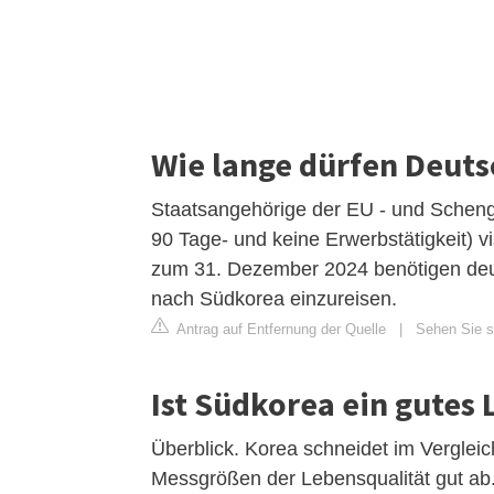
Wie lange dürfen Deuts
Staatsangehörige der EU - und Schenge
90 Tage- und keine Erwerbstätigkeit) v
zum 31. Dezember 2024 benötigen deu
nach Südkorea einzureisen.
Antrag auf Entfernung der Quelle
|
Sehen Sie s
Ist Südkorea ein gutes
Überblick. Korea schneidet im Vergleic
Messgrößen der Lebensqualität gut ab.