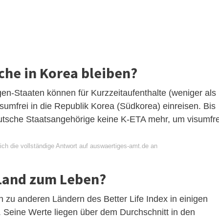
che in Korea bleiben?
n-Staaten können für Kurzzeitaufenthalte (weniger als
isumfrei in die Republik Korea (Südkorea) einreisen. Bis
tsche Staatsangehörige keine K-ETA mehr, um visumfre
ich die vollständige Antwort auf auswaertiges-amt.de an
 Land zum Leben?
h zu anderen Ländern des Better Life Index in einigen
 Seine Werte liegen über dem Durchschnitt in den