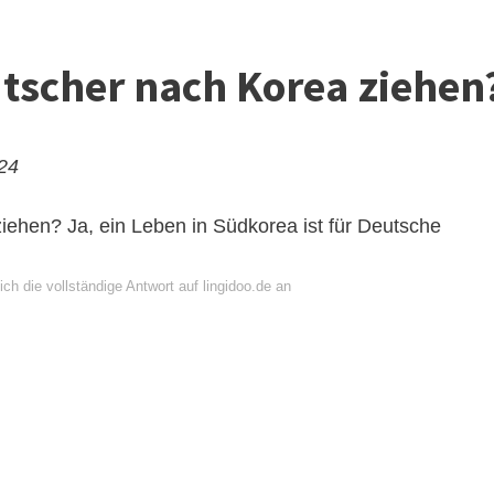
tscher nach Korea ziehen
024
ehen? Ja, ein Leben in Südkorea ist für Deutsche
ch die vollständige Antwort auf lingidoo.de an