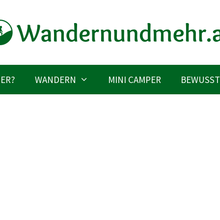
IER?
WANDERN
MINI CAMPER
BEWUSST