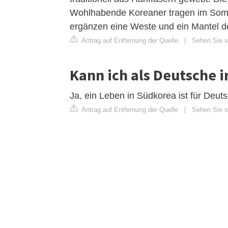
Wohlhabende Koreaner tragen im Somm
ergänzen eine Weste und ein Mantel d
Antrag auf Entfernung der Quelle
|
Sehen Sie si
Kann ich als Deutsche i
Ja, ein Leben in Südkorea ist für Deut
Antrag auf Entfernung der Quelle
|
Sehen Sie si