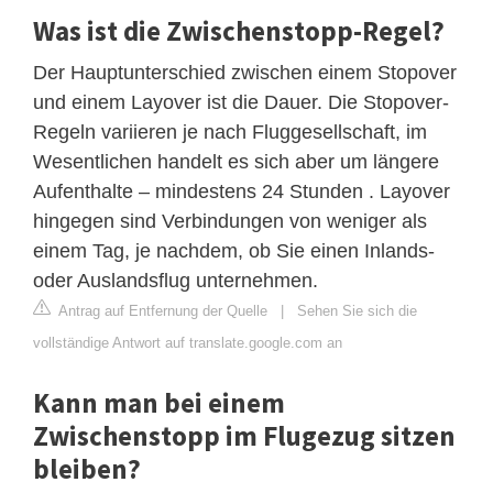
Was ist die Zwischenstopp-Regel?
Der Hauptunterschied zwischen einem Stopover
und einem Layover ist die Dauer. Die Stopover-
Regeln variieren je nach Fluggesellschaft, im
Wesentlichen handelt es sich aber um längere
Aufenthalte – mindestens 24 Stunden . Layover
hingegen sind Verbindungen von weniger als
einem Tag, je nachdem, ob Sie einen Inlands-
oder Auslandsflug unternehmen.
Antrag auf Entfernung der Quelle
|
Sehen Sie sich die
vollständige Antwort auf translate.google.com an
Kann man bei einem
Zwischenstopp im Flugezug sitzen
bleiben?