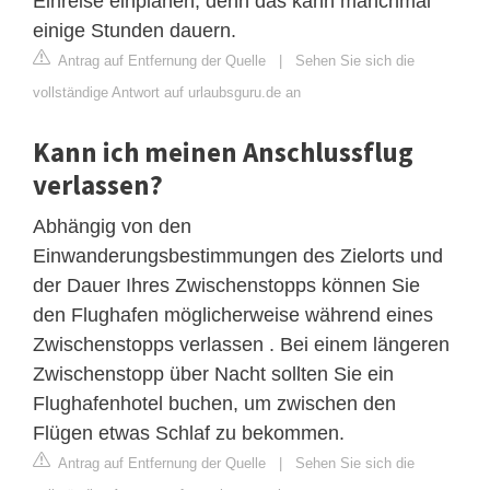
Einreise einplanen, denn das kann manchmal
einige Stunden dauern.
Antrag auf Entfernung der Quelle
|
Sehen Sie sich die
vollständige Antwort auf urlaubsguru.de an
Kann ich meinen Anschlussflug
verlassen?
Abhängig von den
Einwanderungsbestimmungen des Zielorts und
der Dauer Ihres Zwischenstopps können Sie
den Flughafen möglicherweise während eines
Zwischenstopps verlassen . Bei einem längeren
Zwischenstopp über Nacht sollten Sie ein
Flughafenhotel buchen, um zwischen den
Flügen etwas Schlaf zu bekommen.
Antrag auf Entfernung der Quelle
|
Sehen Sie sich die