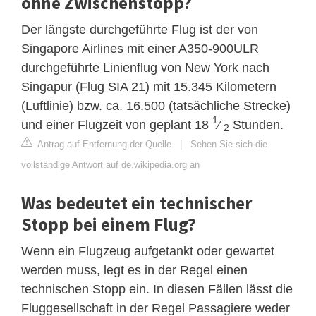
ohne Zwischenstopp?
Der längste durchgeführte Flug ist der von
Singapore Airlines mit einer A350-900ULR
durchgeführte Linienflug von New York nach
Singapur (Flug SIA 21) mit 15.345 Kilometern
(Luftlinie) bzw. ca. 16.500 (tatsächliche Strecke)
1
und einer Flugzeit von geplant 18
⁄
Stunden.
2
Antrag auf Entfernung der Quelle
|
Sehen Sie sich die
vollständige Antwort auf de.wikipedia.org an
Was bedeutet ein technischer
Stopp bei einem Flug?
Wenn ein Flugzeug aufgetankt oder gewartet
werden muss, legt es in der Regel einen
technischen Stopp ein. In diesen Fällen lässt die
Fluggesellschaft in der Regel Passagiere weder