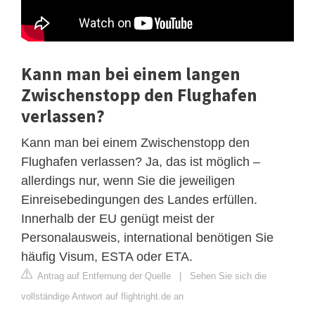
Kann man bei einem langen
Zwischenstopp den Flughafen
verlassen?
Kann man bei einem Zwischenstopp den
Flughafen verlassen? Ja, das ist möglich –
allerdings nur, wenn Sie die jeweiligen
Einreisebedingungen des Landes erfüllen.
Innerhalb der EU genügt meist der
Personalausweis, international benötigen Sie
häufig Visum, ESTA oder ETA.
Antrag auf Entfernung der Quelle
|
Sehen Sie sich die
vollständige Antwort auf flightright.de an