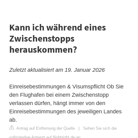
Kann ich während eines
Zwischenstopps
herauskommen?
Zuletzt aktualisiert am 19. Januar 2026
Einreisebestimmungen & Visumspflicht
Ob Sie
den Flughafen bei einem Zwischenstopp
verlassen dürfen, hängt immer von den
Einreisebestimmungen des jeweiligen Landes
ab.
Antrag auf Entfernung der Quelle
|
Sehen Sie sich die
vollständige Antwort auf flightright.de an