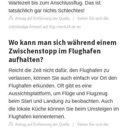
Wartezeit bis zum Anschlussflug. Das ist
tatsächlich gar nichts Schlechtes!
Antrag auf Entfernung der Quelle
|
Sehen Sie sich die
vollständige Antwort auf flug.check24.de an
Wo kann man sich während einem
Zwischenstopp im Flughafen
aufhalten?
Reicht die Zeit nicht dafür, den Flughafen zu
verlassen, können Sie auch einfach vor Ort den
Flughafen erkunden. Oft gibt es eine
Aussichtsplattform, um Flüge und Flugzeug
beim Start und Landung zu beobachten. Auch
die lokale Küche können Sie beim Umsteigen im
Flughafen kennenlernen.
Antrag auf Entfernung der Quelle
|
Sehen Sie sich die