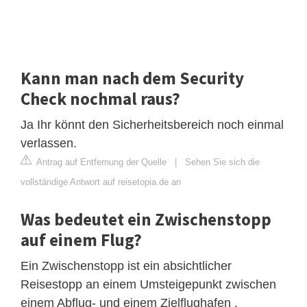
Kann man nach dem Security
Check nochmal raus?
Ja Ihr könnt den Sicherheitsbereich noch einmal
verlassen.
Antrag auf Entfernung der Quelle
|
Sehen Sie sich die
vollständige Antwort auf reisetopia.de an
Was bedeutet ein Zwischenstopp
auf einem Flug?
Ein Zwischenstopp ist ein absichtlicher
Reisestopp an einem Umsteigepunkt zwischen
einem Abflug- und einem Zielflughafen .