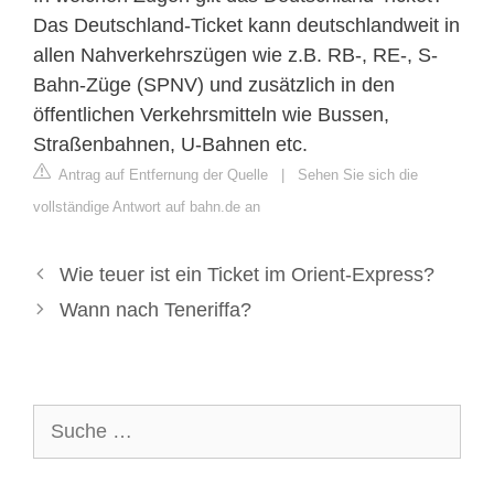
Das Deutschland-Ticket kann deutschlandweit in
allen Nahverkehrszügen wie z.B. RB-, RE-, S-
Bahn-Züge (SPNV) und zusätzlich in den
öffentlichen Verkehrsmitteln wie Bussen,
Straßenbahnen, U-Bahnen etc.
Antrag auf Entfernung der Quelle
|
Sehen Sie sich die
vollständige Antwort auf bahn.de an
Wie teuer ist ein Ticket im Orient-Express?
Wann nach Teneriffa?
Suche
nach: