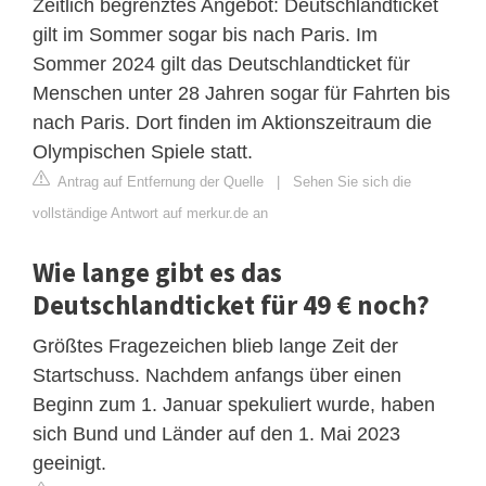
Zeitlich begrenztes Angebot: Deutschlandticket
gilt im Sommer sogar bis nach Paris. Im
Sommer 2024 gilt das Deutschlandticket für
Menschen unter 28 Jahren sogar für Fahrten bis
nach Paris. Dort finden im Aktionszeitraum die
Olympischen Spiele statt.
Antrag auf Entfernung der Quelle
|
Sehen Sie sich die
vollständige Antwort auf merkur.de an
Wie lange gibt es das
Deutschlandticket für 49 € noch?
Größtes Fragezeichen blieb lange Zeit der
Startschuss. Nachdem anfangs über einen
Beginn zum 1. Januar spekuliert wurde, haben
sich Bund und Länder auf den 1. Mai 2023
geeinigt.