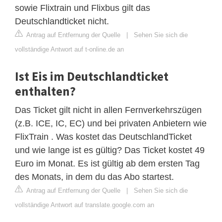
sowie Flixtrain und Flixbus gilt das
Deutschlandticket nicht.
Antrag auf Entfernung der Quelle
|
Sehen Sie sich die
vollständige Antwort auf t-online.de an
Ist Eis im Deutschlandticket
enthalten?
Das Ticket gilt nicht in allen Fernverkehrszügen
(z.B. ICE, IC, EC) und bei privaten Anbietern wie
FlixTrain . Was kostet das DeutschlandTicket
und wie lange ist es gültig? Das Ticket kostet 49
Euro im Monat. Es ist gültig ab dem ersten Tag
des Monats, in dem du das Abo startest.
Antrag auf Entfernung der Quelle
|
Sehen Sie sich die
vollständige Antwort auf translate.google.com an