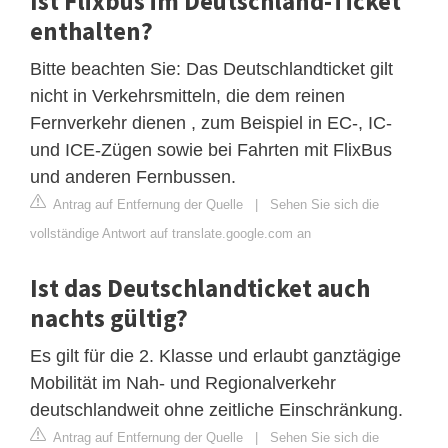
Ist Flixbus im Deutschland-Ticket
enthalten?
Bitte beachten Sie: Das Deutschlandticket gilt
nicht in Verkehrsmitteln, die dem reinen
Fernverkehr dienen , zum Beispiel in EC-, IC-
und ICE-Zügen sowie bei Fahrten mit FlixBus
und anderen Fernbussen.
Antrag auf Entfernung der Quelle
|
Sehen Sie sich die
vollständige Antwort auf translate.google.com an
Ist das Deutschlandticket auch
nachts gültig?
Es gilt für die 2. Klasse und erlaubt ganztägige
Mobilität im Nah- und Regionalverkehr
deutschlandweit ohne zeitliche Einschränkung.
Antrag auf Entfernung der Quelle
|
Sehen Sie sich die