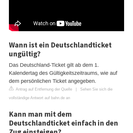
Wann ist ein Deutschlandticket
ungültig?
Das Deutschland-Ticket gilt ab dem 1.
Kalendertag des Gültigkeitszeitraums, wie auf
dem persönlichen Ticket angegeben.
Antrag auf Entfernung der Quelle
|
Sehen Sie sich die
vollständige Antwort auf bahn.de an
Kann man mit dem
Deutschlandticket einfach in den
Zug einsteigen?