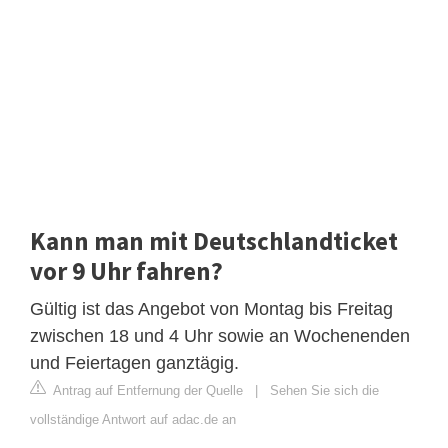
Kann man mit Deutschlandticket
vor 9 Uhr fahren?
Gültig ist das Angebot von Montag bis Freitag
zwischen 18 und 4 Uhr sowie an Wochenenden
und Feiertagen ganztägig.
Antrag auf Entfernung der Quelle
|
Sehen Sie sich die
vollständige Antwort auf adac.de an