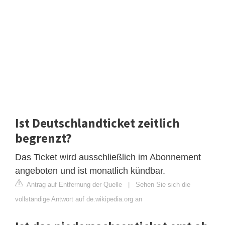
Ist Deutschlandticket zeitlich
begrenzt?
Das Ticket wird ausschließlich im Abonnement
angeboten und ist monatlich kündbar.
Antrag auf Entfernung der Quelle
|
Sehen Sie sich die
vollständige Antwort auf de.wikipedia.org an