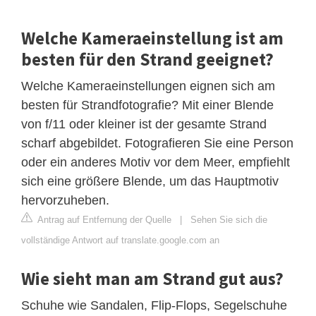
Welche Kameraeinstellung ist am
besten für den Strand geeignet?
Welche Kameraeinstellungen eignen sich am
besten für Strandfotografie? Mit einer Blende
von f/11 oder kleiner ist der gesamte Strand
scharf abgebildet. Fotografieren Sie eine Person
oder ein anderes Motiv vor dem Meer, empfiehlt
sich eine größere Blende, um das Hauptmotiv
hervorzuheben.
Antrag auf Entfernung der Quelle
|
Sehen Sie sich die
vollständige Antwort auf translate.google.com an
Wie sieht man am Strand gut aus?
Schuhe wie Sandalen, Flip-Flops, Segelschuhe