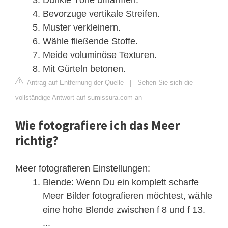
Bevorzuge vertikale Streifen.
Muster verkleinern.
Wähle fließende Stoffe.
Meide voluminöse Texturen.
Mit Gürteln betonen.
Antrag auf Entfernung der Quelle
|
Sehen Sie sich die
vollständige Antwort auf sumissura.com an
Wie fotografiere ich das Meer
richtig?
Meer fotografieren Einstellungen:
Blende: Wenn Du ein komplett scharfe
Meer Bilder fotografieren möchtest, wähle
eine hohe Blende zwischen f 8 und f 13.
...