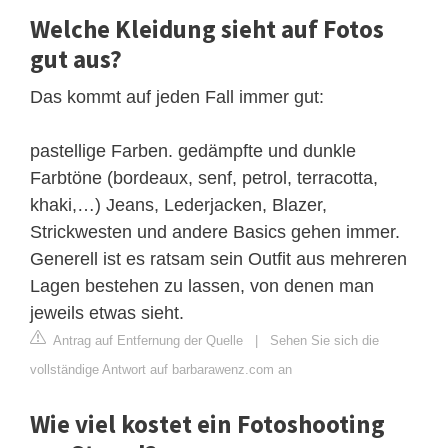
Welche Kleidung sieht auf Fotos
gut aus?
Das kommt auf jeden Fall immer gut:
pastellige Farben. gedämpfte und dunkle
Farbtöne (bordeaux, senf, petrol, terracotta,
khaki,…) Jeans, Lederjacken, Blazer,
Strickwesten und andere Basics gehen immer.
Generell ist es ratsam sein Outfit aus mehreren
Lagen bestehen zu lassen, von denen man
jeweils etwas sieht.
Antrag auf Entfernung der Quelle
|
Sehen Sie sich die
vollständige Antwort auf barbarawenz.com an
Wie viel kostet ein Fotoshooting