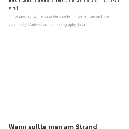
Ideal sind Oberteile, die ähnlich hell oder dunkel
sind.
Antrag auf Entfernung der Quelle
|
Sehen Sie sich die
vollständige Antwort auf lps-photography.de an
Wann sollte man am Strand