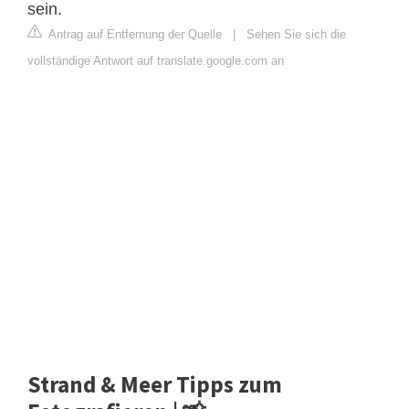
sein.
Antrag auf Entfernung der Quelle
|
Sehen Sie sich die
vollständige Antwort auf translate.google.com an
Strand & Meer Tipps zum