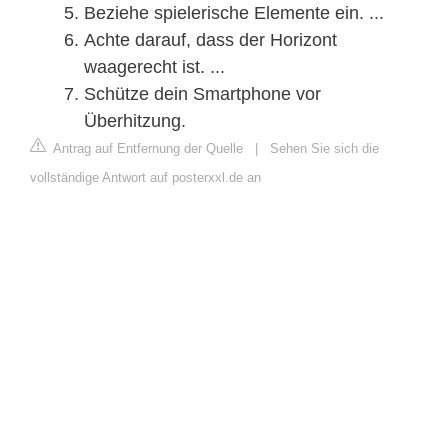
Beziehe spielerische Elemente ein. ...
Achte darauf, dass der Horizont
waagerecht ist. ...
Schütze dein Smartphone vor
Überhitzung.
Antrag auf Entfernung der Quelle
|
Sehen Sie sich die
vollständige Antwort auf posterxxl.de an