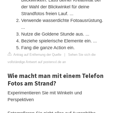
der Wahl der Blickwinkel für deine
Strandfotos freien Lauf. ...
Verwende wasserdichte Fotoausrüstung.
...
Nutze die Goldene Stunde aus. ...
Beziehe spielerische Elemente ein. ...
Fang die ganze Action ein.
Antrag auf Entfernung der Quelle
|
Sehen Sie sich die
vollständige Antwort auf posterxxl.de an
Wie macht man mit einem Telefon
Fotos am Strand?
Experimentieren Sie mit Winkeln und
Perspektiven