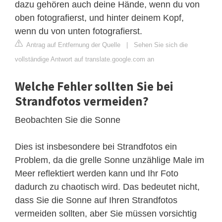
dazu gehören auch deine Hände, wenn du von
oben fotografierst, und hinter deinem Kopf,
wenn du von unten fotografierst.
Antrag auf Entfernung der Quelle
|
Sehen Sie sich die
vollständige Antwort auf translate.google.com an
Welche Fehler sollten Sie bei
Strandfotos vermeiden?
Beobachten Sie die Sonne
Dies ist insbesondere bei Strandfotos ein
Problem, da die grelle Sonne unzählige Male im
Meer reflektiert werden kann und Ihr Foto
dadurch zu chaotisch wird. Das bedeutet nicht,
dass Sie die Sonne auf Ihren Strandfotos
vermeiden sollten, aber Sie müssen vorsichtig