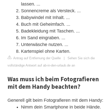
lassen. ...
Sonnencreme als Versteck. ...
Babywindel mit Inhalt. ...
Buch mit Geheimfach. ...
Badekleidung mit Taschen. ...
Im Sand eingraben. ...
Unterwäsche nutzen. ...
Kartenspiel ohne Karten.
Antrag auf Entfernung der Quelle
|
Sehen Sie sich die
vollständige Antwort auf ab-in-den-urlaub.de an
Was muss ich beim Fotografieren
mit dem Handy beachten?
Generell gilt beim Fotografieren mit dem Handy:
Nimm dein Smartphone in beide Hände.