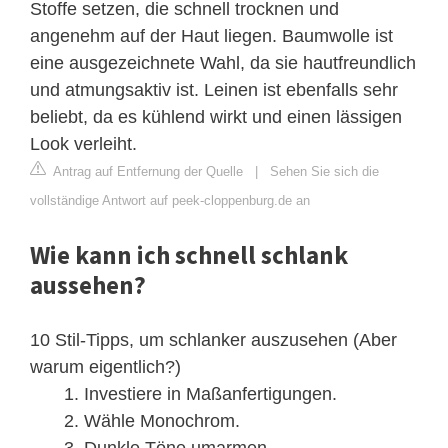
Stoffe setzen, die schnell trocknen und
angenehm auf der Haut liegen. Baumwolle ist
eine ausgezeichnete Wahl, da sie hautfreundlich
und atmungsaktiv ist. Leinen ist ebenfalls sehr
beliebt, da es kühlend wirkt und einen lässigen
Look verleiht.
Antrag auf Entfernung der Quelle
|
Sehen Sie sich die
vollständige Antwort auf peek-cloppenburg.de an
Wie kann ich schnell schlank
aussehen?
10 Stil-Tipps, um schlanker auszusehen (Aber
warum eigentlich?)
Investiere in Maßanfertigungen.
Wähle Monochrom.
Dunkle Töne umarmen.