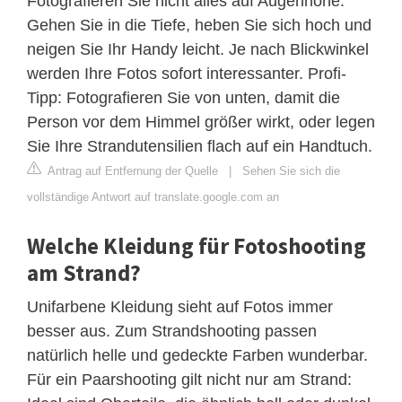
Fotografieren Sie nicht alles auf Augenhöhe.
Gehen Sie in die Tiefe, heben Sie sich hoch und
neigen Sie Ihr Handy leicht. Je nach Blickwinkel
werden Ihre Fotos sofort interessanter. Profi-
Tipp: Fotografieren Sie von unten, damit die
Person vor dem Himmel größer wirkt, oder legen
Sie Ihre Strandutensilien flach auf ein Handtuch.
Antrag auf Entfernung der Quelle
|
Sehen Sie sich die
vollständige Antwort auf translate.google.com an
Welche Kleidung für Fotoshooting
am Strand?
Unifarbene Kleidung sieht auf Fotos immer
besser aus. Zum Strandshooting passen
natürlich helle und gedeckte Farben wunderbar.
Für ein Paarshooting gilt nicht nur am Strand: