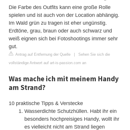
Die Farbe des Outfits kann eine große Rolle
spielen und ist auch von der Location abhängig.
Im Wald grün zu tragen ist eher ungünstig.
Erdtöne, grau, braun oder auch schwarz und
weiß eignen sich bei Fotoshootings immer sehr
gut.
Antrag auf Entfernung der Quelle
|
Sehen Sie sich die
vollständige Antwort auf art-is-passion.com an
Was mache ich mit meinem Handy
am Strand?
10 praktische Tipps & Verstecke
Wasserdichte Schutzhüllen. Habt ihr ein
besonders hochpreisiges Handy, wollt ihr
es vielleicht nicht am Strand liegen