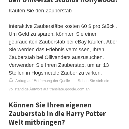
Kaufen Sie den Zauberstab
Interaktive Zauberstäbe kosten 60 $ pro Stück .
Um Geld zu sparen, könnten Sie einen
gebrauchten Zauberstab bei eBay kaufen. Aber
Sie werden das Erlebnis vermissen, Ihren
Zauberstab bei Ollivanders auszusuchen.
Verwenden Sie Ihren Zauberstab, um an 13
Stellen in Hogsmeade Zauber zu wirken.
Antrag auf Entfernung der Quelle
|
Sehen Sie sich die
vollständige Antwort auf translate.google.com an
Können Sie Ihren eigenen
Zauberstab in die Harry Potter
Welt mitbringen?