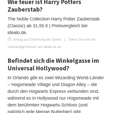
Wie teuer ist Harry Potters
Zauberstab?
The Noble Collection Harry Potter Zauberstab
(Classic) ab 31,55 € | Preisvergleich bei
idealo.de.
Antrag auf Entfernung der Quelle
|
Sehen Sie sich die
vollständige Antwort auf idealo.de an
Befindet sich die Winkelgasse im
Universal Hollywood?
In Orlando gibt es zwei Wizarding World-Länder
– Hogsmeade Village und Diagon Alley – die
durch den Hogwarts Express verbunden sind,
während es in Hollywood nur Hogsmeade mit
dem berühmten Hogwarts-Schloss (und
natürlich jede Menge Butterbier) gibt.