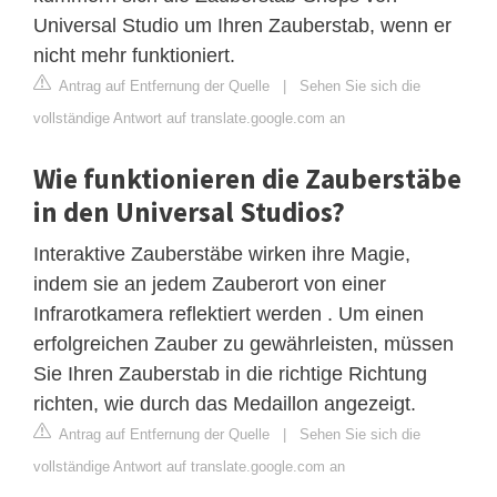
Universal Studio um Ihren Zauberstab, wenn er
nicht mehr funktioniert.
Antrag auf Entfernung der Quelle
|
Sehen Sie sich die
vollständige Antwort auf translate.google.com an
Wie funktionieren die Zauberstäbe
in den Universal Studios?
Interaktive Zauberstäbe wirken ihre Magie,
indem sie an jedem Zauberort von einer
Infrarotkamera reflektiert werden . Um einen
erfolgreichen Zauber zu gewährleisten, müssen
Sie Ihren Zauberstab in die richtige Richtung
richten, wie durch das Medaillon angezeigt.
Antrag auf Entfernung der Quelle
|
Sehen Sie sich die
vollständige Antwort auf translate.google.com an