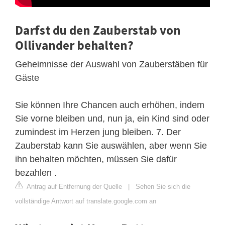
Darfst du den Zauberstab von
Ollivander behalten?
Geheimnisse der Auswahl von Zauberstäben für
Gäste
Sie können Ihre Chancen auch erhöhen, indem
Sie vorne bleiben und, nun ja, ein Kind sind oder
zumindest im Herzen jung bleiben. 7. Der
Zauberstab kann Sie auswählen, aber wenn Sie
ihn behalten möchten, müssen Sie dafür
bezahlen .
Antrag auf Entfernung der Quelle
|
Sehen Sie sich die
vollständige Antwort auf translate.google.com an