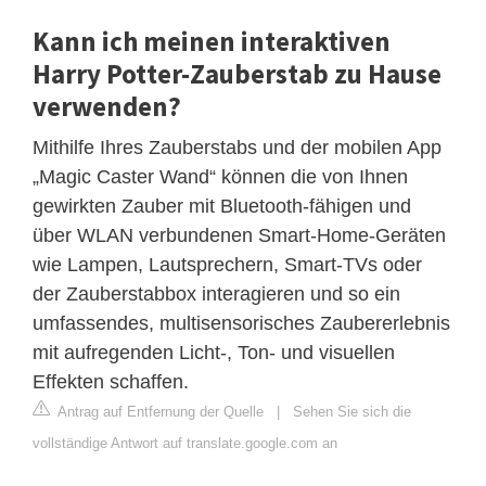
Kann ich meinen interaktiven
Harry Potter-Zauberstab zu Hause
verwenden?
Mithilfe Ihres Zauberstabs und der mobilen App
„Magic Caster Wand“ können die von Ihnen
gewirkten Zauber mit Bluetooth-fähigen und
über WLAN verbundenen Smart-Home-Geräten
wie Lampen, Lautsprechern, Smart-TVs oder
der Zauberstabbox interagieren und so ein
umfassendes, multisensorisches Zaubererlebnis
mit aufregenden Licht-, Ton- und visuellen
Effekten schaffen.
Antrag auf Entfernung der Quelle
|
Sehen Sie sich die
vollständige Antwort auf translate.google.com an