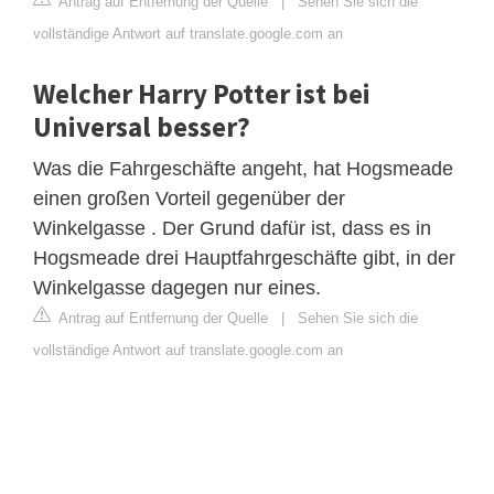
Antrag auf Entfernung der Quelle
|
Sehen Sie sich die
vollständige Antwort auf translate.google.com an
Welcher Harry Potter ist bei
Universal besser?
Was die Fahrgeschäfte angeht, hat Hogsmeade
einen großen Vorteil gegenüber der
Winkelgasse . Der Grund dafür ist, dass es in
Hogsmeade drei Hauptfahrgeschäfte gibt, in der
Winkelgasse dagegen nur eines.
Antrag auf Entfernung der Quelle
|
Sehen Sie sich die
vollständige Antwort auf translate.google.com an