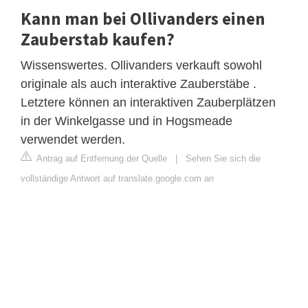
Kann man bei Ollivanders einen
Zauberstab kaufen?
Wissenswertes. Ollivanders verkauft sowohl
originale als auch interaktive Zauberstäbe .
Letztere können an interaktiven Zauberplätzen
in der Winkelgasse und in Hogsmeade
verwendet werden.
Antrag auf Entfernung der Quelle
|
Sehen Sie sich die
vollständige Antwort auf translate.google.com an