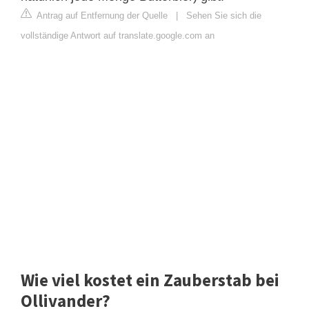
Antrag auf Entfernung der Quelle
|
Sehen Sie sich die
vollständige Antwort auf translate.google.com an
Wie viel kostet ein Zauberstab bei
Ollivander?