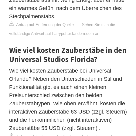
ein warmes Gefühl nach dem Überreichen des
Stechpalmenstabs.
Antrag auf Entfernung der Quelle
|
Sehen Sie sich die
vollständige Antwort auf harrypotter.fandom.com an
Wie viel kosten Zauberstäbe in den
Universal Studios Florida?
Wie viel kosten Zauberstäbe bei Universal
Orlando? Neben den Unterschieden in Stil und
Funktionalität gibt es auch einen kleinen
Preisunterschied zwischen den beiden
Zauberstabtypen. Wie oben erwähnt, kosten die
interaktiven Zauberstäbe 63 USD (zzgl. Steuern)
und die herkömmlichen (nicht interaktiven)
Zauberstäbe 55 USD (zzgl. Steuern) .