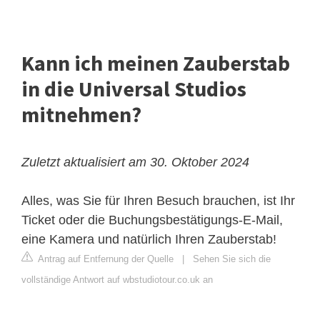
Kann ich meinen Zauberstab
in die Universal Studios
mitnehmen?
Zuletzt aktualisiert am 30. Oktober 2024
Alles, was Sie für Ihren Besuch brauchen, ist Ihr
Ticket oder die Buchungsbestätigungs-E-Mail,
eine Kamera und natürlich Ihren Zauberstab!
Antrag auf Entfernung der Quelle
|
Sehen Sie sich die
vollständige Antwort auf wbstudiotour.co.uk an