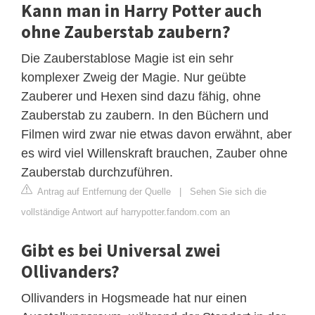
Kann man in Harry Potter auch
ohne Zauberstab zaubern?
Die Zauberstablose Magie ist ein sehr
komplexer Zweig der Magie. Nur geübte
Zauberer und Hexen sind dazu fähig, ohne
Zauberstab zu zaubern. In den Büchern und
Filmen wird zwar nie etwas davon erwähnt, aber
es wird viel Willenskraft brauchen, Zauber ohne
Zauberstab durchzuführen.
Antrag auf Entfernung der Quelle
|
Sehen Sie sich die
vollständige Antwort auf harrypotter.fandom.com an
Gibt es bei Universal zwei
Ollivanders?
Ollivanders in Hogsmeade hat nur einen