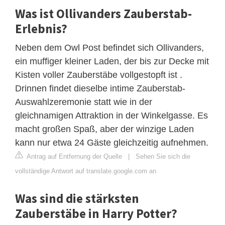
Was ist Ollivanders Zauberstab-
Erlebnis?
Neben dem Owl Post befindet sich Ollivanders,
ein muffiger kleiner Laden, der bis zur Decke mit
Kisten voller Zauberstäbe vollgestopft ist .
Drinnen findet dieselbe intime Zauberstab-
Auswahlzeremonie statt wie in der
gleichnamigen Attraktion in der Winkelgasse. Es
macht großen Spaß, aber der winzige Laden
kann nur etwa 24 Gäste gleichzeitig aufnehmen.
Antrag auf Entfernung der Quelle
|
Sehen Sie sich die
vollständige Antwort auf translate.google.com an
Was sind die stärksten
Zauberstäbe in Harry Potter?