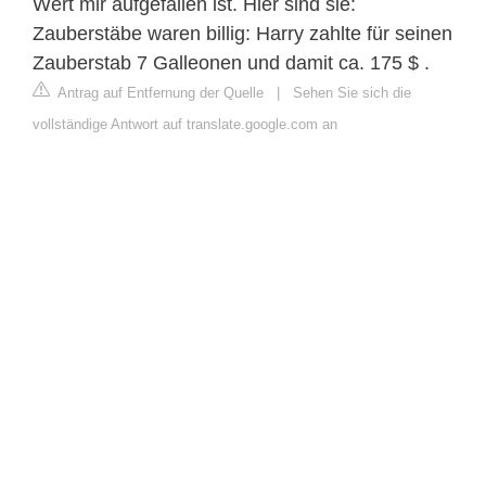
Wert mir aufgefallen ist. Hier sind sie:
Zauberstäbe waren billig: Harry zahlte für seinen
Zauberstab 7 Galleonen und damit ca. 175 $ .
Antrag auf Entfernung der Quelle
|
Sehen Sie sich die
vollständige Antwort auf translate.google.com an