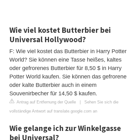
Wie viel kostet Butterbier bei
Universal Hollywood?
F: Wie viel kostet das Butterbier in Harry Potter
World? Sie können eine Tasse heißes, kaltes
oder gefrorenes Butterbier für 8,50 $ in Harry
Potter World kaufen. Sie können das gefrorene
oder kalte Butterbier auch in einem
Souvenirbecher für 14,50 $ kaufen.
Antrag auf Entfernung der Quelle
|
Sehen Sie sich die
vollständige Antwort auf translate.google.com an
Wie gelange ich zur Winkelgasse
bei Universal?