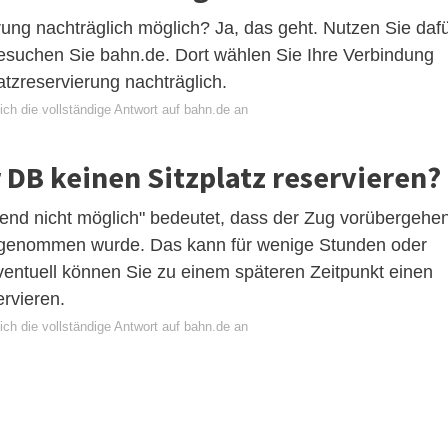
erung nachträglich möglich? Ja, das geht. Nutzen Sie daf
esuchen Sie bahn.de. Dort wählen Sie Ihre Verbindung
tzreservierung nachträglich.
ch die vollständige Antwort auf bahn.de an
 DB keinen Sitzplatz reservieren?
end nicht möglich" bedeutet, dass der Zug vorübergehe
genommen wurde. Das kann für wenige Stunden oder
ventuell können Sie zu einem späteren Zeitpunkt einen
rvieren.
ch die vollständige Antwort auf bahn.de an