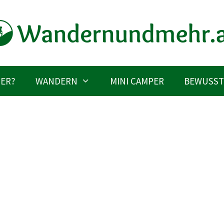
IER?
WANDERN
MINI CAMPER
BEWUSST