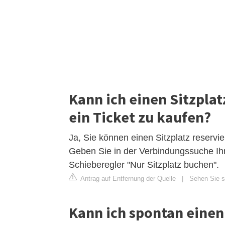
Kann ich einen Sitzplat
ein Ticket zu kaufen?
Ja, Sie können einen Sitzplatz reservie
Geben Sie in der Verbindungssuche Ihre
Schieberegler "Nur Sitzplatz buchen".
Antrag auf Entfernung der Quelle
|
Sehen Sie si
Kann ich spontan einen 