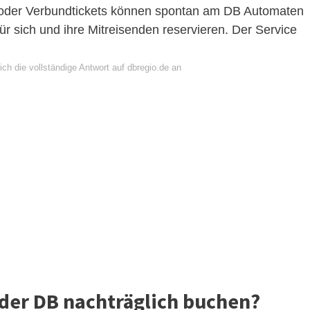
 oder Verbundtickets können spontan am DB Automaten
r sich und ihre Mitreisenden reservieren. Der Service
ch die vollständige Antwort auf dbregio.de an
 der DB nachträglich buchen?