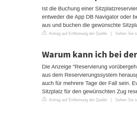
Ist die Buchung einer Sitzplatzreservi
entweder die App DB Navigator oder b
aus und buchen die gewünschte Sitzpla
Antrag auf Entfernung der Quelle
|
Sehen Sie si
Warum kann ich bei der
Die Anzeige "Reservierung vorübergeh
aus dem Reservierungssystem heraus
auch für mehrere Tage der Fall sein. E
Sitzplatz für den gewünschten Zug rese
Antrag auf Entfernung der Quelle
|
Sehen Sie si