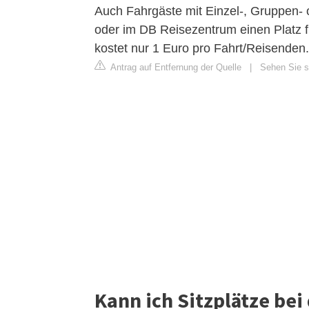
Auch Fahrgäste mit Einzel-, Gruppen-
oder im DB Reisezentrum einen Platz fü
kostet nur 1 Euro pro Fahrt/Reisenden.
Antrag auf Entfernung der Quelle
|
Sehen Sie si
Kann ich Sitzplätze bei