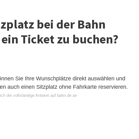
tzplatz bei der Bahn
 ein Ticket zu buchen?
 können Sie Ihre Wunschplätze direkt auswählen und
en auch einen Sitzplatz ohne Fahrkarte reservieren.
ch die vollständige Antwort auf bahn.de an