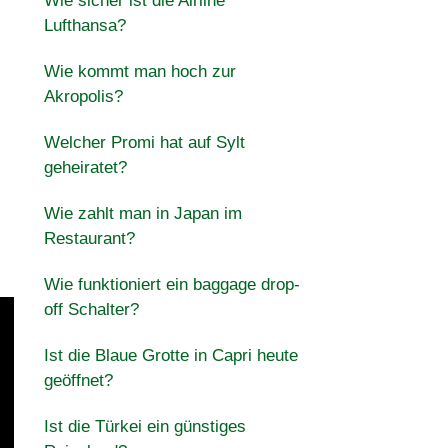
Wie sicher ist die Airline
Lufthansa?
Wie kommt man hoch zur
Akropolis?
Welcher Promi hat auf Sylt
geheiratet?
Wie zahlt man in Japan im
Restaurant?
Wie funktioniert ein baggage drop-
off Schalter?
Ist die Blaue Grotte in Capri heute
geöffnet?
Ist die Türkei ein günstiges