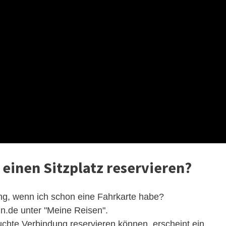
 einen Sitzplatz reservieren?
rung, wenn ich schon eine Fahrkarte habe?
hn.de unter "Meine Reisen".
uchte Verbindung reservieren können, erscheint ein