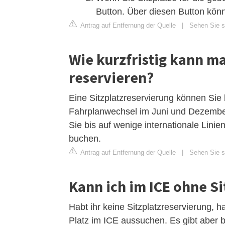
Button. Über diesen Button kön
Antrag auf Entfernung der Quelle
|
Sehen Sie si
Wie kurzfristig kann ma
reservieren?
Eine Sitzplatzreservierung können Sie
Fahrplanwechsel im Juni und Dezember
Sie bis auf wenige internationale Lini
buchen.
Antrag auf Entfernung der Quelle
|
Sehen Sie si
Kann ich im ICE ohne S
Habt ihr keine Sitzplatzreservierung, ha
Platz im ICE aussuchen. Es gibt aber b