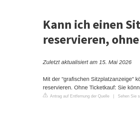
Kann ich einen Si
reservieren, ohne
Zuletzt aktualisiert am 15. Mai 2026
Mit der "grafischen Sitzplatzanzeige"
reservieren. Ohne Ticketkauf: Sie könn
Antrag auf Entfernung der Quelle
|
Sehen Sie si