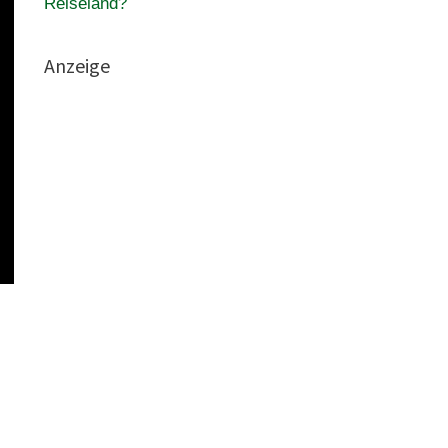
Reiseland?
Anzeige