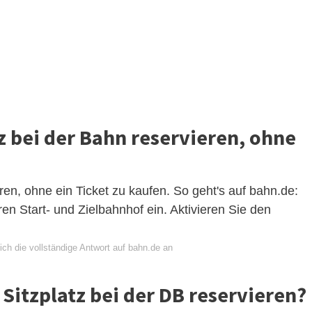
z bei der Bahn reservieren, ohne
ren, ohne ein Ticket zu kaufen. So geht's auf bahn.de:
n Start- und Zielbahnhof ein. Aktivieren Sie den
ch die vollständige Antwort auf bahn.de an
Sitzplatz bei der DB reservieren?