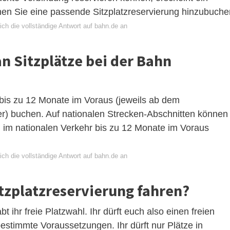
nen Sie eine passende Sitzplatzreservierung hinzubuche
ch die vollständige Antwort auf bahn.de an
n Sitzplätze bei der Bahn
 bis zu 12 Monate im Voraus (jeweils ab dem
) buchen. Auf nationalen Strecken-Abschnitten können
en im nationalen Verkehr bis zu 12 Monate im Voraus
ch die vollständige Antwort auf bahn.de an
itzplatzreservierung fahren?
bt ihr freie Platzwahl. Ihr dürft euch also einen freien
estimmte Voraussetzungen. Ihr dürft nur Plätze in