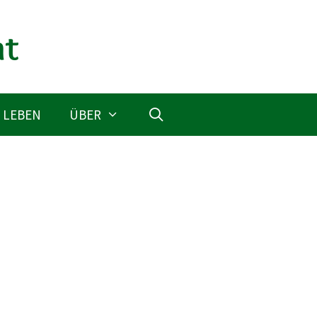
 LEBEN
ÜBER