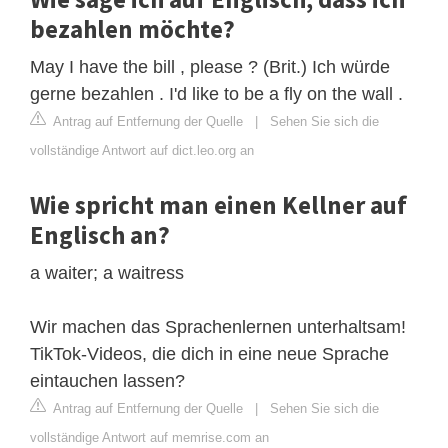
bezahlen möchte?
May I have the bill , please ? (Brit.) Ich würde
gerne bezahlen . I'd like to be a fly on the wall .
Antrag auf Entfernung der Quelle
|
Sehen Sie sich die
vollständige Antwort auf dict.leo.org an
Wie spricht man einen Kellner auf
Englisch an?
a waiter; a waitress
Wir machen das Sprachenlernen unterhaltsam!
TikTok-Videos, die dich in eine neue Sprache
eintauchen lassen?
Antrag auf Entfernung der Quelle
|
Sehen Sie sich die
vollständige Antwort auf memrise.com an