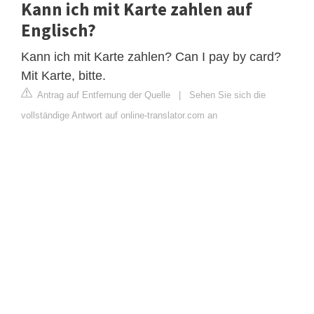
Kann ich mit Karte zahlen auf
Englisch?
Kann ich mit Karte zahlen? Can I pay by card?
Mit Karte, bitte.
Antrag auf Entfernung der Quelle
|
Sehen Sie sich die
vollständige Antwort auf online-translator.com an