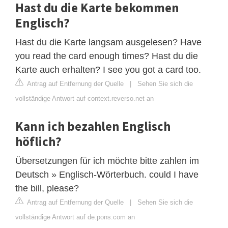
Hast du die Karte bekommen
Englisch?
Hast du die Karte langsam ausgelesen? Have
you read the card enough times? Hast du die
Karte auch erhalten? I see you got a card too.
Antrag auf Entfernung der Quelle
|
Sehen Sie sich die
vollständige Antwort auf context.reverso.net an
Kann ich bezahlen Englisch
höflich?
Übersetzungen für ich möchte bitte zahlen im
Deutsch » Englisch-Wörterbuch. could I have
the bill, please?
Antrag auf Entfernung der Quelle
|
Sehen Sie sich die
vollständige Antwort auf de.pons.com an