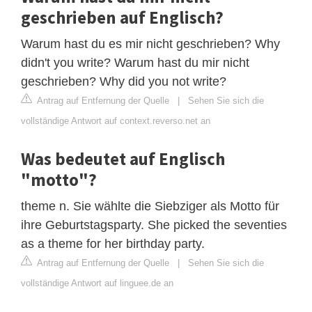
geschrieben auf Englisch?
Warum hast du es mir nicht geschrieben? Why
didn't you write? Warum hast du mir nicht
geschrieben? Why did you not write?
Antrag auf Entfernung der Quelle
|
Sehen Sie sich die
vollständige Antwort auf context.reverso.net an
Was bedeutet auf Englisch
"motto"?
theme n. Sie wählte die Siebziger als Motto für
ihre Geburtstagsparty. She picked the seventies
as a theme for her birthday party.
Antrag auf Entfernung der Quelle
|
Sehen Sie sich die
vollständige Antwort auf linguee.de an