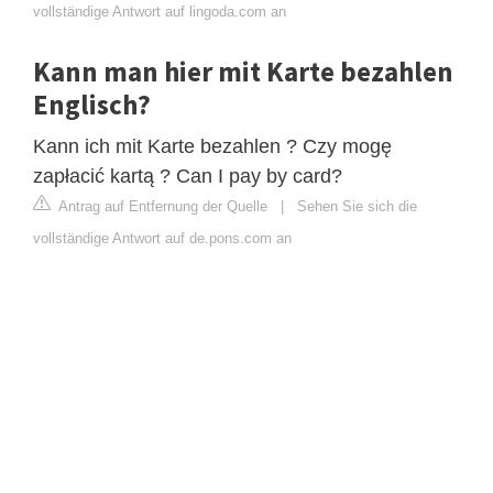
vollständige Antwort auf lingoda.com an
Kann man hier mit Karte bezahlen
Englisch?
Kann ich mit Karte bezahlen ? Czy mogę
zapłacić kartą ? Can I pay by card?
Antrag auf Entfernung der Quelle
|
Sehen Sie sich die
vollständige Antwort auf de.pons.com an