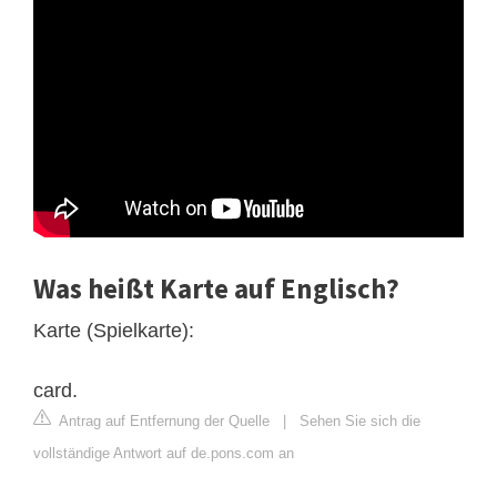
Was heißt Karte auf Englisch?
Karte (Spielkarte):
card.
Antrag auf Entfernung der Quelle
|
Sehen Sie sich die
vollständige Antwort auf de.pons.com an