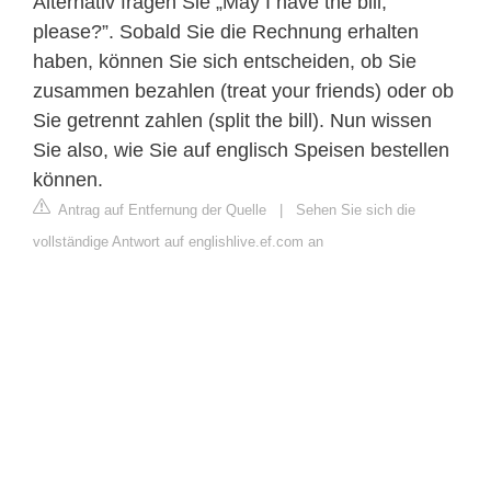
Alternativ fragen Sie „May I have the bill,
please?”. Sobald Sie die Rechnung erhalten
haben, können Sie sich entscheiden, ob Sie
zusammen bezahlen (treat your friends) oder ob
Sie getrennt zahlen (split the bill). Nun wissen
Sie also, wie Sie auf englisch Speisen bestellen
können.
Antrag auf Entfernung der Quelle
|
Sehen Sie sich die
vollständige Antwort auf englishlive.ef.com an