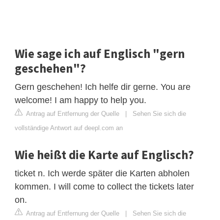
Wie sage ich auf Englisch "gern
geschehen"?
Gern geschehen! Ich helfe dir gerne. You are
welcome! I am happy to help you.
Antrag auf Entfernung der Quelle
|
Sehen Sie sich die
vollständige Antwort auf deepl.com an
Wie heißt die Karte auf Englisch?
ticket n. Ich werde später die Karten abholen
kommen. I will come to collect the tickets later
on.
Antrag auf Entfernung der Quelle
|
Sehen Sie sich die