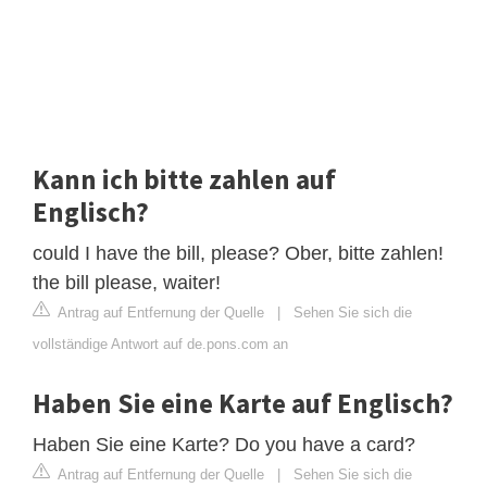
Kann ich bitte zahlen auf
Englisch?
could I have the bill, please? Ober, bitte zahlen!
the bill please, waiter!
Antrag auf Entfernung der Quelle
|
Sehen Sie sich die
vollständige Antwort auf de.pons.com an
Haben Sie eine Karte auf Englisch?
Haben Sie eine Karte? Do you have a card?
Antrag auf Entfernung der Quelle
|
Sehen Sie sich die