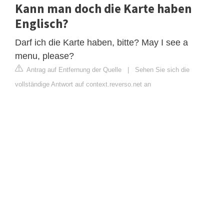
Kann man doch die Karte haben
Englisch?
Darf ich die Karte haben, bitte? May I see a
menu, please?
Antrag auf Entfernung der Quelle
|
Sehen Sie sich die
vollständige Antwort auf context.reverso.net an