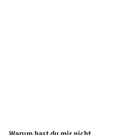
Warum hast du mir nicht