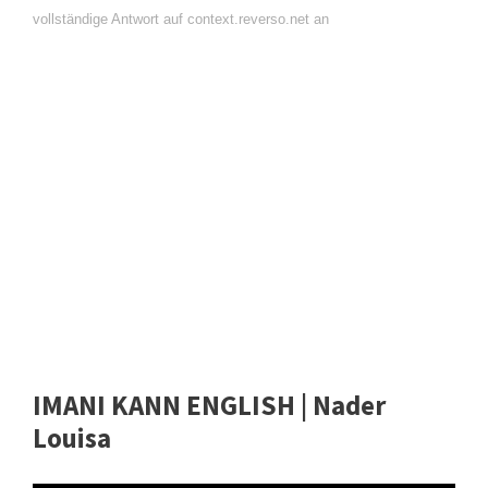
vollständige Antwort auf context.reverso.net an
IMANI KANN ENGLISH | Nader
Louisa