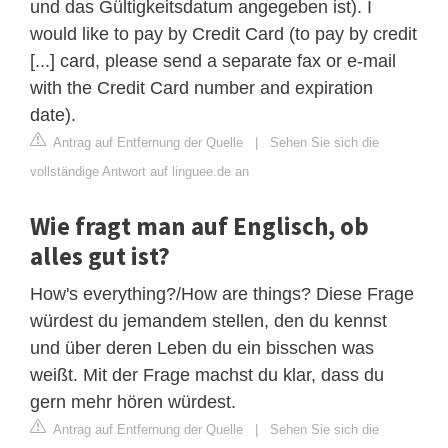
und das Gültigkeitsdatum angegeben ist). I
would like to pay by Credit Card (to pay by credit
[...] card, please send a separate fax or e-mail
with the Credit Card number and expiration
date).
Antrag auf Entfernung der Quelle
|
Sehen Sie sich die
vollständige Antwort auf linguee.de an
Wie fragt man auf Englisch, ob
alles gut ist?
How's everything?/How are things? Diese Frage
würdest du jemandem stellen, den du kennst
und über deren Leben du ein bisschen was
weißt. Mit der Frage machst du klar, dass du
gern mehr hören würdest.
Antrag auf Entfernung der Quelle
|
Sehen Sie sich die