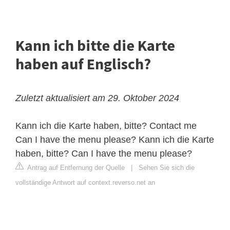
Kann ich bitte die Karte
haben auf Englisch?
Zuletzt aktualisiert am 29. Oktober 2024
Kann ich die Karte haben, bitte? Contact me
Can I have the menu please? Kann ich die Karte
haben, bitte? Can I have the menu please?
Antrag auf Entfernung der Quelle
|
Sehen Sie sich die
vollständige Antwort auf context.reverso.net an