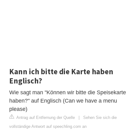
Kann ich bitte die Karte haben
Englisch?
Wie sagt man "Können wir bitte die Speisekarte
haben?" auf Englisch (Can we have a menu
please)
Antrag auf Entfernung der Quelle
|
Sehen Sie sich die
vollständige Antwort auf speechling.com an