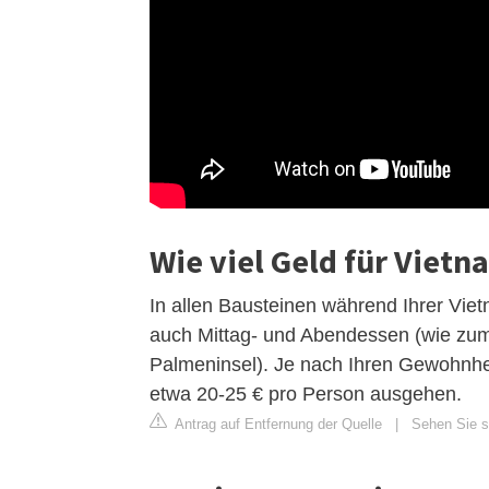
Wie viel Geld für Vietn
In allen Bausteinen während Ihrer Viet
auch Mittag- und Abendessen (wie zum 
Palmeninsel). Je nach Ihren Gewohnhe
etwa 20-25 € pro Person ausgehen.
Antrag auf Entfernung der Quelle
|
Sehen Sie si