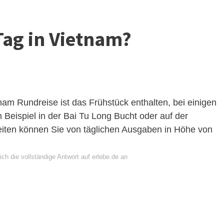
Tag in Vietnam?
nam Rundreise ist das Frühstück enthalten, bei einigen
Beispiel in der Bai Tu Long Bucht oder auf der
iten können Sie von täglichen Ausgaben in Höhe von
ch die vollständige Antwort auf erlebe.de an