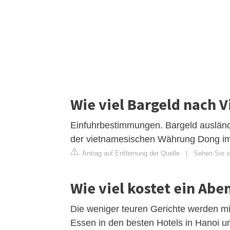
Wie viel Bargeld nach 
Einfuhrbestimmungen. Bargeld auslän
der vietnamesischen Währung Dong im
Antrag auf Entfernung der Quelle
|
Sehen Sie s
Wie viel kostet ein Ab
Die weniger teuren Gerichte werden mi
Essen in den besten Hotels in Hanoi 