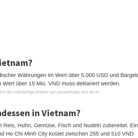
Vietnam?
discher Währungen im Wert über 5.000 USD und Bargel
 Wert über 15 Mio. VND muss deklariert werden.
ich die vollständige Antwort auf auswaertiges-amt.de an
endessen in Vietnam?
t Reis, Huhn, Gemüse, Fisch und Nudeln zubereitet. Ein
und Ho Chi Minh City kostet zwischen 255 und 510 VND