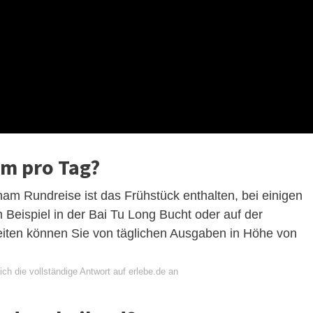
am pro Tag?
nam Rundreise ist das Frühstück enthalten, bei einigen
Beispiel in der Bai Tu Long Bucht oder auf der
iten können Sie von täglichen Ausgaben in Höhe von
ch die vollständige Antwort auf erlebe.de an