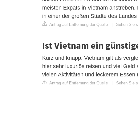
meisten Expats in Vietnam anstreben.
in einer der großen Städte des Landes
Antrag auf Entfernung der Quelle
|
Sehen Sie si
Ist Vietnam ein günstig
Kurz und knapp: Vietnam gilt als vergl
hier sehr luxuriös reisen und viel Geld 
vielen Aktivitäten und leckerem Essen 
Antrag auf Entfernung der Quelle
|
Sehen Sie si