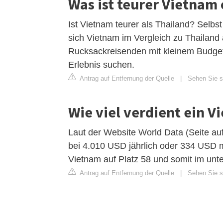
Was ist teurer Vietnam
Ist Vietnam teurer als Thailand? Selbs
sich Vietnam im Vergleich zu Thailand 
Rucksackreisenden mit kleinem Budget 
Erlebnis suchen.
Antrag auf Entfernung der Quelle
|
Sehen Sie si
Wie viel verdient ein 
Laut der Website World Data (Seite au
bei 4.010 USD jährlich oder 334 USD m
Vietnam auf Platz 58 und somit im unt
Antrag auf Entfernung der Quelle
|
Sehen Sie s