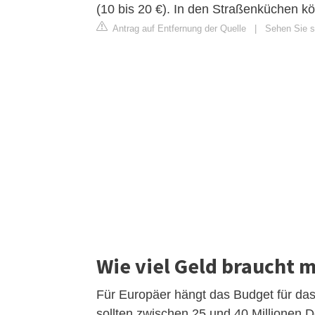
(10 bis 20 €). In den Straßenküchen k
Antrag auf Entfernung der Quelle
|
Sehen Sie s
Wie viel Geld braucht 
Für Europäer hängt das Budget für das
sollten zwischen 25 und 40 Millionen 