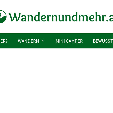
IER?
WANDERN
MINI CAMPER
BEWUSST