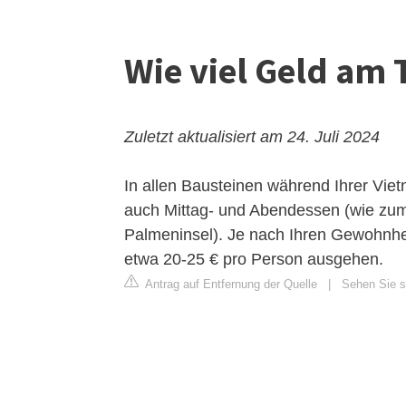
Wie viel Geld am 
Zuletzt aktualisiert am 24. Juli 2024
In allen Bausteinen während Ihrer Viet
auch Mittag- und Abendessen (wie zum 
Palmeninsel). Je nach Ihren Gewohnhe
etwa 20-25 € pro Person ausgehen.
Antrag auf Entfernung der Quelle
|
Sehen Sie si