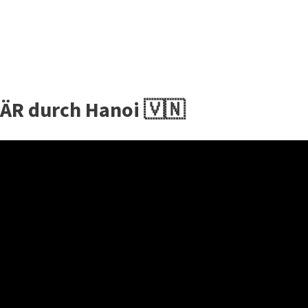
NÄR durch Hanoi 🇻🇳