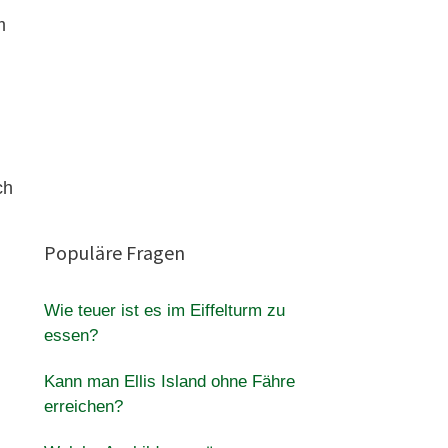
m
ch
Populäre Fragen
Wie teuer ist es im Eiffelturm zu
essen?
Kann man Ellis Island ohne Fähre
erreichen?