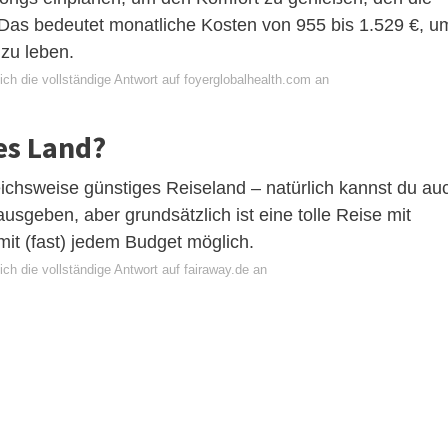
 Das bedeutet monatliche Kosten von 955 bis 1.529 €, u
 zu leben.
ch die vollständige Antwort auf foyerglobalhealth.com an
es Land?
eichsweise günstiges Reiseland – natürlich kannst du au
ausgeben, aber grundsätzlich ist eine tolle Reise mit
mit (fast) jedem Budget möglich.
ch die vollständige Antwort auf fairaway.de an