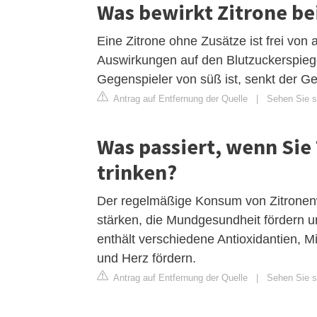
Was bewirkt Zitrone be
Eine Zitrone ohne Zusätze ist frei von
Auswirkungen auf den Blutzuckerspiege
Gegenspieler von süß ist, senkt der Ge
Antrag auf Entfernung der Quelle
|
Sehen Sie si
Was passiert, wenn Sie
trinken?
Der regelmäßige Konsum von Zitronenw
stärken, die Mundgesundheit fördern u
enthält verschiedene Antioxidantien, M
und Herz fördern.
Antrag auf Entfernung der Quelle
|
Sehen Sie si