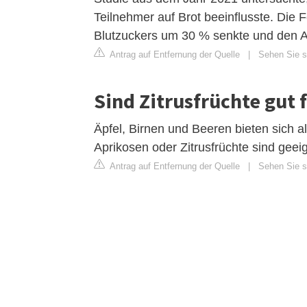
Teilnehmer auf Brot beeinflusste. Die 
Blutzuckers um 30 % senkte und den A
Antrag auf Entfernung der Quelle
|
Sehen Sie si
Sind Zitrusfrüchte gut 
Äpfel, Birnen und Beeren bieten sich a
Aprikosen oder Zitrusfrüchte sind geei
Antrag auf Entfernung der Quelle
|
Sehen Sie s