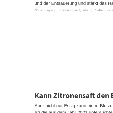
und der Entsäuerung und stärkt das Ha
Antrag auf Entfernung der Quelle
|
Sehen Sie s
Kann Zitronensaft den 
Aber nicht nur Essig kann einen Blutzu
Studie aus dem Jahr 2021 untersuchte,