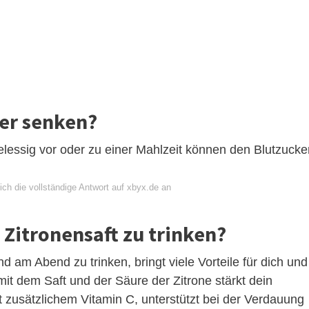
er senken?
elessig vor oder zu einer Mahlzeit können den Blutzucke
ch die vollständige Antwort auf xbyx.de an
g Zitronensaft zu trinken?
am Abend zu trinken, bringt viele Vorteile für dich und
it dem Saft und der Säure der Zitrone stärkt dein
 zusätzlichem Vitamin C, unterstützt bei der Verdauung