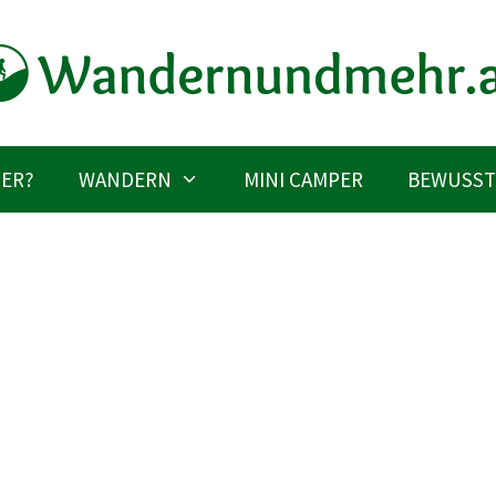
IER?
WANDERN
MINI CAMPER
BEWUSST