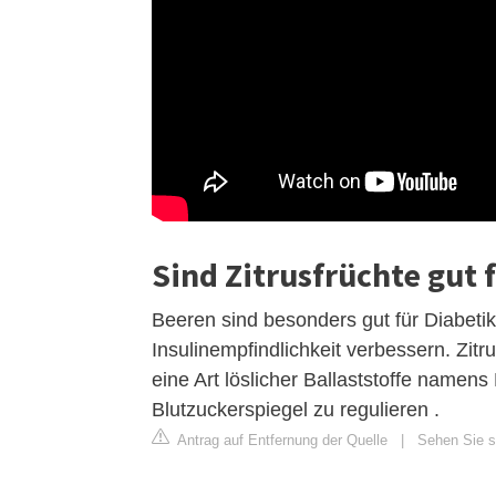
Sind Zitrusfrüchte gut 
Beeren sind besonders gut für Diabetik
Insulinempfindlichkeit verbessern. Zitr
eine Art löslicher Ballaststoffe namens
Blutzuckerspiegel zu regulieren .
Antrag auf Entfernung der Quelle
|
Sehen Sie si