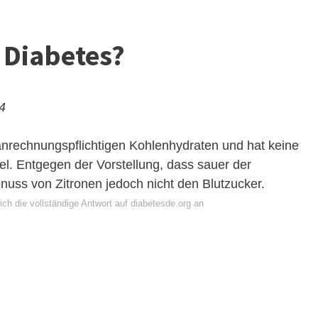
r Diabetes?
24
 anrechnungspflichtigen Kohlenhydraten und hat keine
l. Entgegen der Vorstellung, dass sauer der
nuss von Zitronen jedoch nicht den Blutzucker.
ch die vollständige Antwort auf diabetesde.org an