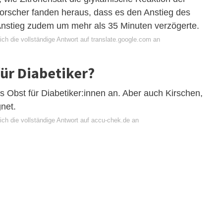
Forscher fanden heraus, dass es den Anstieg des
nstieg zudem um mehr als 35 Minuten verzögerte.
ch die vollständige Antwort auf translate.google.com an
für Diabetiker?
ls Obst für Diabetiker:innen an. Aber auch Kirschen,
gnet.
ich die vollständige Antwort auf accu-chek.de an