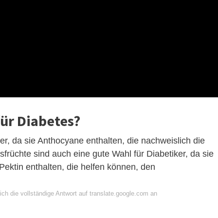
für Diabetes?
er, da sie Anthocyane enthalten, die nachweislich die
usfrüchte sind auch eine gute Wahl für Diabetiker, da sie
 Pektin enthalten, die helfen können, den
ch die vollständige Antwort auf translate.google.com an