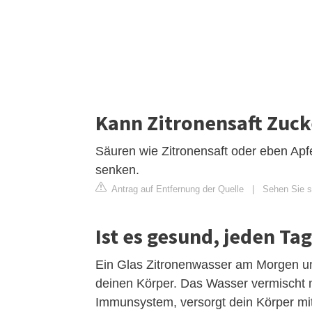
Kann Zitronensaft Zuck
Säuren wie Zitronensaft oder eben Apf
senken.
Antrag auf Entfernung der Quelle
|
Sehen Sie si
Ist es gesund, jeden Ta
Ein Glas Zitronenwasser am Morgen und 
deinen Körper. Das Wasser vermischt m
Immunsystem, versorgt dein Körper mit