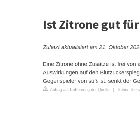
Ist Zitrone gut fü
Zuletzt aktualisiert am 21. Oktober 20
Eine Zitrone ohne Zusätze ist frei von
Auswirkungen auf den Blutzuckerspiege
Gegenspieler von süß ist, senkt der Ge
Antrag auf Entfernung der Quelle
|
Sehen Sie si