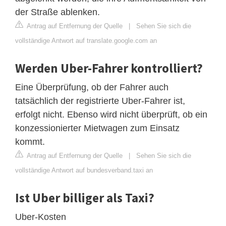
der Straße ablenken.
Antrag auf Entfernung der Quelle
|
Sehen Sie sich die
vollständige Antwort auf translate.google.com an
Werden Uber-Fahrer kontrolliert?
Eine Überprüfung, ob der Fahrer auch
tatsächlich der registrierte Uber-Fahrer ist,
erfolgt nicht. Ebenso wird nicht überprüft, ob ein
konzessionierter Mietwagen zum Einsatz
kommt.
Antrag auf Entfernung der Quelle
|
Sehen Sie sich die
vollständige Antwort auf bundesverband.taxi an
Ist Uber billiger als Taxi?
Uber-Kosten