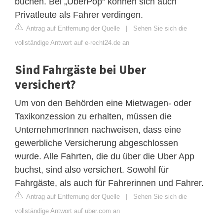
buchen. Bei „UberPop“ können sich auch
Privatleute als Fahrer verdingen.
Antrag auf Entfernung der Quelle
|
Sehen Sie sich die
vollständige Antwort auf e-recht24.de an
Sind Fahrgäste bei Uber
versichert?
Um von den Behörden eine Mietwagen- oder
Taxikonzession zu erhalten, müssen die
UnternehmerInnen nachweisen, dass eine
gewerbliche Versicherung abgeschlossen
wurde. Alle Fahrten, die du über die Uber App
buchst, sind also versichert. Sowohl für
Fahrgäste, als auch für Fahrerinnen und Fahrer.
Antrag auf Entfernung der Quelle
|
Sehen Sie sich die
vollständige Antwort auf uber.com an