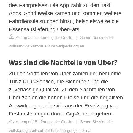
des Fahrpreises. Die App zählt zu den Taxi-
Apps. Schrittweise kamen und kommen weitere
Fahrdienstleistungen hinzu, beispielsweise die
Essensauslieferung UberEats.
Antrag auf Entfernung der Quelle
|
Sehen Sie sich die
vollständige Antwort auf de.wikipedia.org an
Was sind die Nachteile von Uber?
Zu den Vorteilen von Uber zählen der bequeme
Tür-zu-Tür-Service, die Sicherheit und die
zuverlässige Qualität. Zu den Nachteilen von
Uber zählen die hohen Preise und die negativen
Auswirkungen, die sich aus der Ersetzung von
Festanstellungen durch Gig-Arbeit ergeben .
Antrag auf Entfernung der Quelle
|
Sehen Sie sich die
vollständige Antwort auf translate.google.com an