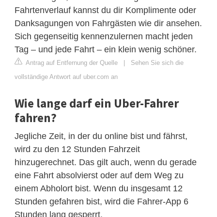
Fahrtenverlauf kannst du dir Komplimente oder
Danksagungen von Fahrgästen wie dir ansehen.
Sich gegenseitig kennenzulernen macht jeden
Tag – und jede Fahrt – ein klein wenig schöner.
Antrag auf Entfernung der Quelle
|
Sehen Sie sich die
vollständige Antwort auf uber.com an
Wie lange darf ein Uber-Fahrer
fahren?
Jegliche Zeit, in der du online bist und fährst,
wird zu den 12 Stunden Fahrzeit
hinzugerechnet. Das gilt auch, wenn du gerade
eine Fahrt absolvierst oder auf dem Weg zu
einem Abholort bist. Wenn du insgesamt 12
Stunden gefahren bist, wird die Fahrer-App 6
Stunden lang gesperrt.