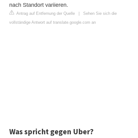
nach Standort variieren.
Antrag auf Entfernung der Quelle
|
Sehen Sie sich die
vollständige Antwort auf translate.google.com an
Was spricht gegen Uber?