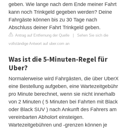
geben. Wie lange nach dem Ende meiner Fahrt
kann noch Trinkgeld gegeben werden? Deine
Fahrgäste können bis zu 30 Tage nach
Abschluss deiner Fahrt Trinkgeld geben.
Antrag auf Entfernung der Quelle
|
Sehen Sie sich die
vollständige Antwort auf uber.com an
Was ist die 5-Minuten-Regel für
Uber?
Normalerweise wird Fahrgästen, die über UberX
eine Bestellung aufgeben, eine Wartezeitgebühr
pro Minute berechnet, wenn sie nicht innerhalb
von 2 Minuten ( 5 Minuten bei Fahrten mit Black
oder Black SUV ) nach Ankunft des Fahrers am
vereinbarten Abholort einsteigen.
Wartezeitgebühren und -grenzen können je