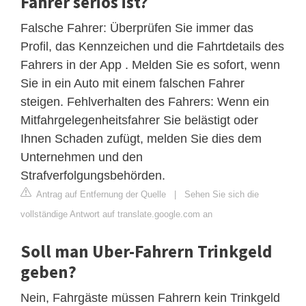
Fahrer seriös ist?
Falsche Fahrer: Überprüfen Sie immer das
Profil, das Kennzeichen und die Fahrtdetails des
Fahrers in der App . Melden Sie es sofort, wenn
Sie in ein Auto mit einem falschen Fahrer
steigen. Fehlverhalten des Fahrers: Wenn ein
Mitfahrgelegenheitsfahrer Sie belästigt oder
Ihnen Schaden zufügt, melden Sie dies dem
Unternehmen und den
Strafverfolgungsbehörden.
Antrag auf Entfernung der Quelle
|
Sehen Sie sich die
vollständige Antwort auf translate.google.com an
Soll man Uber-Fahrern Trinkgeld
geben?
Nein, Fahrgäste müssen Fahrern kein Trinkgeld