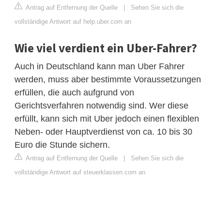
Antrag auf Entfernung der Quelle
|
Sehen Sie sich die
vollständige Antwort auf help.uber.com an
Wie viel verdient ein Uber-Fahrer?
Auch in Deutschland kann man Uber Fahrer
werden, muss aber bestimmte Voraussetzungen
erfüllen, die auch aufgrund von
Gerichtsverfahren notwendig sind. Wer diese
erfüllt, kann sich mit Uber jedoch einen flexiblen
Neben- oder Hauptverdienst von ca. 10 bis 30
Euro die Stunde sichern.
Antrag auf Entfernung der Quelle
|
Sehen Sie sich die
vollständige Antwort auf steuerklassen.com an