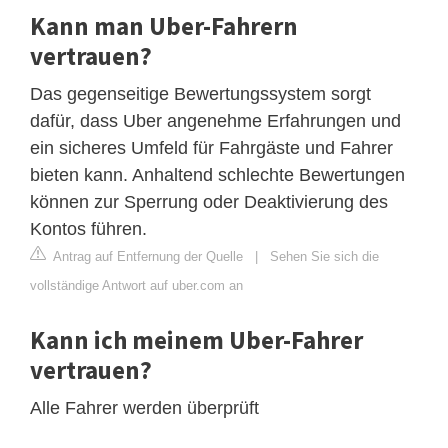
Kann man Uber-Fahrern
vertrauen?
Das gegenseitige Bewertungssystem sorgt
dafür, dass Uber angenehme Erfahrungen und
ein sicheres Umfeld für Fahrgäste und Fahrer
bieten kann. Anhaltend schlechte Bewertungen
können zur Sperrung oder Deaktivierung des
Kontos führen.
Antrag auf Entfernung der Quelle
|
Sehen Sie sich die
vollständige Antwort auf uber.com an
Kann ich meinem Uber-Fahrer
vertrauen?
Alle Fahrer werden überprüft