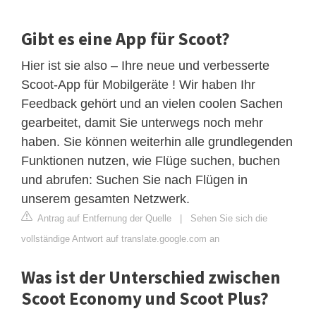
Gibt es eine App für Scoot?
Hier ist sie also – Ihre neue und verbesserte
Scoot-App für Mobilgeräte ! Wir haben Ihr
Feedback gehört und an vielen coolen Sachen
gearbeitet, damit Sie unterwegs noch mehr
haben. Sie können weiterhin alle grundlegenden
Funktionen nutzen, wie Flüge suchen, buchen
und abrufen: Suchen Sie nach Flügen in
unserem gesamten Netzwerk.
Antrag auf Entfernung der Quelle
|
Sehen Sie sich die
vollständige Antwort auf translate.google.com an
Was ist der Unterschied zwischen
Scoot Economy und Scoot Plus?