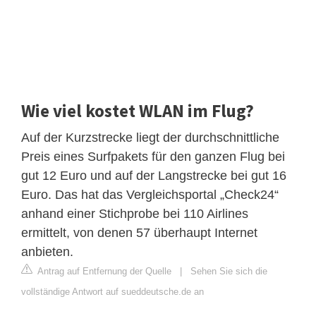
Wie viel kostet WLAN im Flug?
Auf der Kurzstrecke liegt der durchschnittliche
Preis eines Surfpakets für den ganzen Flug bei
gut 12 Euro und auf der Langstrecke bei gut 16
Euro. Das hat das Vergleichsportal „Check24“
anhand einer Stichprobe bei 110 Airlines
ermittelt, von denen 57 überhaupt Internet
anbieten.
Antrag auf Entfernung der Quelle
|
Sehen Sie sich die
vollständige Antwort auf sueddeutsche.de an