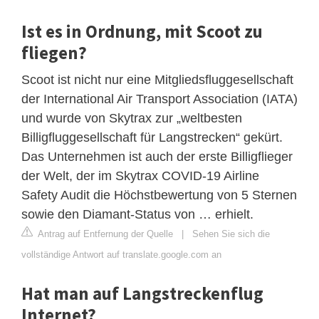
Ist es in Ordnung, mit Scoot zu
fliegen?
Scoot ist nicht nur eine Mitgliedsfluggesellschaft
der International Air Transport Association (IATA)
und wurde von Skytrax zur „weltbesten
Billigfluggesellschaft für Langstrecken“ gekürt.
Das Unternehmen ist auch der erste Billigflieger
der Welt, der im Skytrax COVID-19 Airline
Safety Audit die Höchstbewertung von 5 Sternen
sowie den Diamant-Status von … erhielt.
Antrag auf Entfernung der Quelle
|
Sehen Sie sich die
vollständige Antwort auf translate.google.com an
Hat man auf Langstreckenflug
Internet?