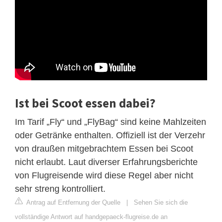
Ist bei Scoot essen dabei?
Im Tarif „Fly“ und „FlyBag“ sind keine Mahlzeiten
oder Getränke enthalten. Offiziell ist der Verzehr
von draußen mitgebrachtem Essen bei Scoot
nicht erlaubt. Laut diverser Erfahrungsberichte
von Flugreisende wird diese Regel aber nicht
sehr streng kontrolliert.
Antrag auf Entfernung der Quelle
|
Sehen Sie sich die
vollständige Antwort auf handgepaeck-flugreise.de an