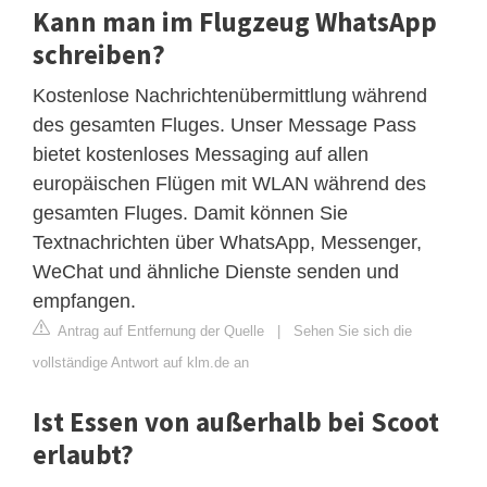
Kann man im Flugzeug WhatsApp
schreiben?
Kostenlose Nachrichtenübermittlung während
des gesamten Fluges. Unser Message Pass
bietet kostenloses Messaging auf allen
europäischen Flügen mit WLAN während des
gesamten Fluges. Damit können Sie
Textnachrichten über WhatsApp, Messenger,
WeChat und ähnliche Dienste senden und
empfangen.
Antrag auf Entfernung der Quelle
|
Sehen Sie sich die
vollständige Antwort auf klm.de an
Ist Essen von außerhalb bei Scoot
erlaubt?