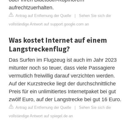
aufrechtzuerhalten.
Antrag auf Entfernung der Quelle
|
Sehen Sie sich die
vollständige Antwort auf support.google.com an
Was kostet Internet auf einem
Langstreckenflug?
Das Surfen im Flugzeug ist auch im Jahr 2023
mitunter noch so teuer, dass viele Passagiere
vermutlich freiwillig darauf verzichten werden.
Auf der Kurzstrecke liegt der durchschnittliche
Preis für ein unlimitiertes Internetpaket bei gut
zwölf Euro, auf der Langstrecke bei gut 16 Euro.
Antrag auf Entfernung der Quelle
|
Sehen Sie sich die
vollständige Antwort auf spiegel.de an