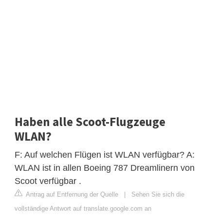
Haben alle Scoot-Flugzeuge
WLAN?
F: Auf welchen Flügen ist WLAN verfügbar? A:
WLAN ist in allen Boeing 787 Dreamlinern von
Scoot verfügbar .
Antrag auf Entfernung der Quelle
|
Sehen Sie sich die
vollständige Antwort auf translate.google.com an