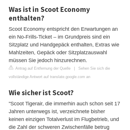
Was ist in Scoot Economy
enthalten?
Scoot Economy entspricht den Erwartungen an
ein No-Frills-Ticket – im Grundpreis sind ein
Sitzplatz und Handgepäck enthalten, Extras wie
Mahlzeiten, Gepäck oder Sitzplatzauswahl
müssen Sie jedoch hinzurechnen.
Antrag auf Entfernung der Quelle
|
Sehen Sie sich die
vollständige Antwort auf translate.google.com an
Wie sicher ist Scoot?
"Scoot Tigerair, die immerhin auch schon seit 17
Jahren unterwegs ist, verzeichnete bisher
keinen einzigen Totalverlust im Flugbetrieb, und
die Zahl der schweren Zwischenfälle betrug