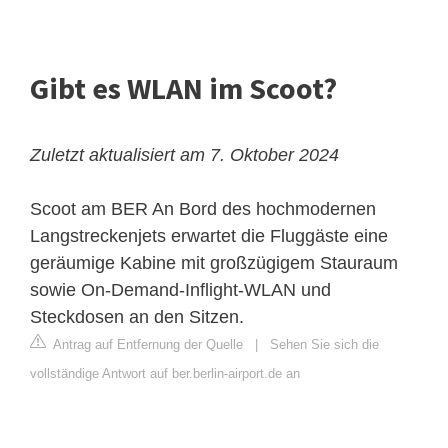
Gibt es WLAN im Scoot?
Zuletzt aktualisiert am 7. Oktober 2024
Scoot am BER
An Bord des hochmodernen
Langstreckenjets erwartet die Fluggäste eine
geräumige Kabine mit großzügigem Stauraum
sowie On-Demand-Inflight-WLAN und
Steckdosen an den Sitzen.
Antrag auf Entfernung der Quelle
|
Sehen Sie sich die
vollständige Antwort auf ber.berlin-airport.de an