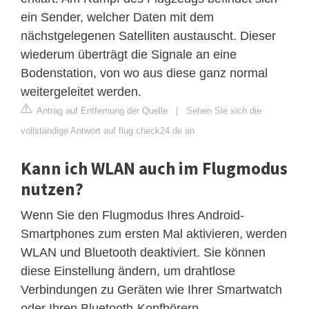
ein Sender, welcher Daten mit dem
nächstgelegenen Satelliten austauscht. Dieser
wiederum überträgt die Signale an eine
Bodenstation, von wo aus diese ganz normal
weitergeleitet werden.
Antrag auf Entfernung der Quelle
|
Sehen Sie sich die
vollständige Antwort auf flug.check24.de an
Kann ich WLAN auch im Flugmodus
nutzen?
Wenn Sie den Flugmodus Ihres Android-
Smartphones zum ersten Mal aktivieren, werden
WLAN und Bluetooth deaktiviert. Sie können
diese Einstellung ändern, um drahtlose
Verbindungen zu Geräten wie Ihrer Smartwatch
oder Ihren Bluetooth-Kopfhörern