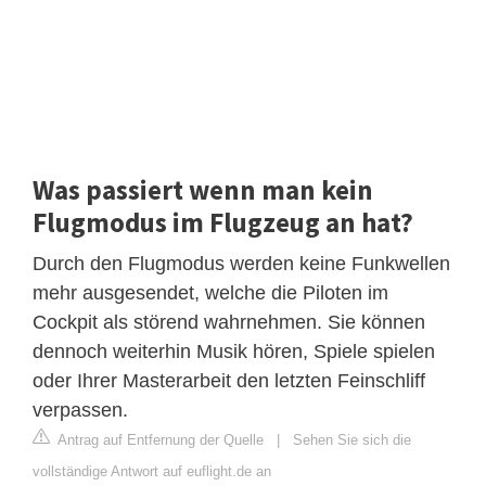
Was passiert wenn man kein
Flugmodus im Flugzeug an hat?
Durch den Flugmodus werden keine Funkwellen
mehr ausgesendet, welche die Piloten im
Cockpit als störend wahrnehmen. Sie können
dennoch weiterhin Musik hören, Spiele spielen
oder Ihrer Masterarbeit den letzten Feinschliff
verpassen.
Antrag auf Entfernung der Quelle
|
Sehen Sie sich die
vollständige Antwort auf euflight.de an