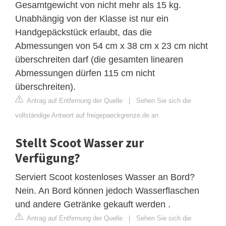
Gesamtgewicht von nicht mehr als 15 kg.
Unabhängig von der Klasse ist nur ein
Handgepäckstück erlaubt, das die
Abmessungen von 54 cm x 38 cm x 23 cm nicht
überschreiten darf (die gesamten linearen
Abmessungen dürfen 115 cm nicht
überschreiten).
Antrag auf Entfernung der Quelle
|
Sehen Sie sich die
vollständige Antwort auf freigepaeckgrenze.de an
Stellt Scoot Wasser zur
Verfügung?
Serviert Scoot kostenloses Wasser an Bord?
Nein. An Bord können jedoch Wasserflaschen
und andere Getränke gekauft werden .
Antrag auf Entfernung der Quelle
|
Sehen Sie sich die