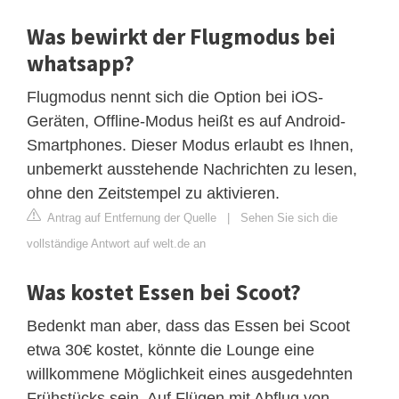
Was bewirkt der Flugmodus bei
whatsapp?
Flugmodus nennt sich die Option bei iOS-
Geräten, Offline-Modus heißt es auf Android-
Smartphones. Dieser Modus erlaubt es Ihnen,
unbemerkt ausstehende Nachrichten zu lesen,
ohne den Zeitstempel zu aktivieren.
Antrag auf Entfernung der Quelle
|
Sehen Sie sich die
vollständige Antwort auf welt.de an
Was kostet Essen bei Scoot?
Bedenkt man aber, dass das Essen bei Scoot
etwa 30€ kostet, könnte die Lounge eine
willkommene Möglichkeit eines ausgedehnten
Frühstücks sein. Auf Flügen mit Abflug von