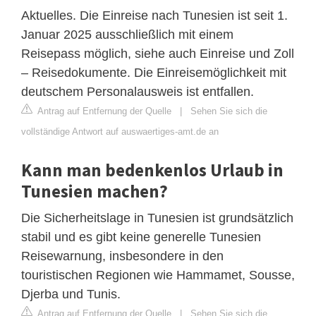
Aktuelles. Die Einreise nach Tunesien ist seit 1.
Januar 2025 ausschließlich mit einem
Reisepass möglich, siehe auch Einreise und Zoll
– Reisedokumente. Die Einreisemöglichkeit mit
deutschem Personalausweis ist entfallen.
Antrag auf Entfernung der Quelle
|
Sehen Sie sich die
vollständige Antwort auf auswaertiges-amt.de an
Kann man bedenkenlos Urlaub in
Tunesien machen?
Die Sicherheitslage in Tunesien ist grundsätzlich
stabil und es gibt keine generelle Tunesien
Reisewarnung, insbesondere in den
touristischen Regionen wie Hammamet, Sousse,
Djerba und Tunis.
Antrag auf Entfernung der Quelle
|
Sehen Sie sich die