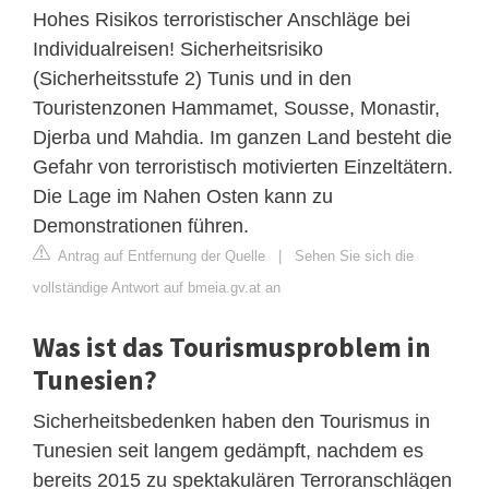
Hohes Risikos terroristischer Anschläge bei
Individualreisen! Sicherheitsrisiko
(Sicherheitsstufe 2) Tunis und in den
Touristenzonen Hammamet, Sousse, Monastir,
Djerba und Mahdia. Im ganzen Land besteht die
Gefahr von terroristisch motivierten Einzeltätern.
Die Lage im Nahen Osten kann zu
Demonstrationen führen.
Antrag auf Entfernung der Quelle
|
Sehen Sie sich die
vollständige Antwort auf bmeia.gv.at an
Was ist das Tourismusproblem in
Tunesien?
Sicherheitsbedenken haben den Tourismus in
Tunesien seit langem gedämpft, nachdem es
bereits 2015 zu spektakulären Terroranschlägen