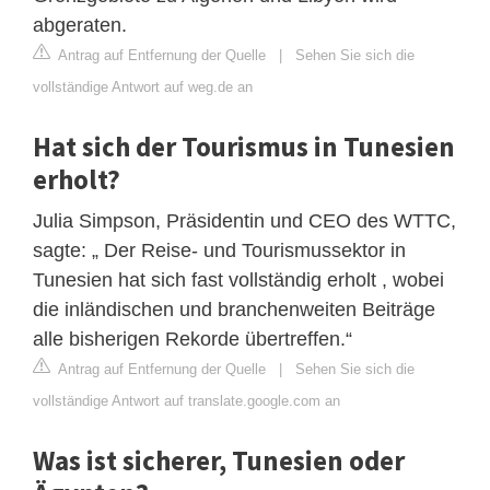
abgeraten.
Antrag auf Entfernung der Quelle
|
Sehen Sie sich die
vollständige Antwort auf weg.de an
Hat sich der Tourismus in Tunesien
erholt?
Julia Simpson, Präsidentin und CEO des WTTC,
sagte: „ Der Reise- und Tourismussektor in
Tunesien hat sich fast vollständig erholt , wobei
die inländischen und branchenweiten Beiträge
alle bisherigen Rekorde übertreffen.“
Antrag auf Entfernung der Quelle
|
Sehen Sie sich die
vollständige Antwort auf translate.google.com an
Was ist sicherer, Tunesien oder