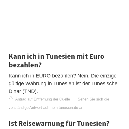
Kann ich in Tunesien mit Euro
bezahlen?
Kann ich in EURO bezahlen? Nein. Die einzige
gültige Währung in Tunesien ist der Tunesische
Dinar (TND).
Antrag auf Entfernung der Quelle
|
Sehen Sie sich die
vollständige Antwort auf mein-tunesien.de an
Ist Reisewarnung für Tunesien?