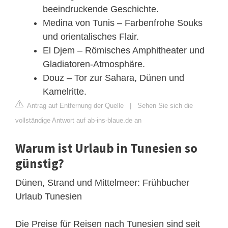
beeindruckende Geschichte.
Medina von Tunis – Farbenfrohe Souks
und orientalisches Flair.
El Djem – Römisches Amphitheater und
Gladiatoren-Atmosphäre.
Douz – Tor zur Sahara, Dünen und
Kamelritte.
Antrag auf Entfernung der Quelle
|
Sehen Sie sich die
vollständige Antwort auf ab-ins-blaue.de an
Warum ist Urlaub in Tunesien so
günstig?
Dünen, Strand und Mittelmeer: Frühbucher
Urlaub Tunesien
Die Preise für Reisen nach Tunesien sind seit