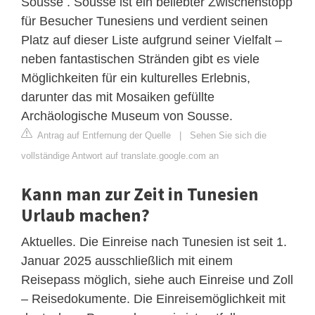
Sousse . Sousse ist ein beliebter Zwischenstopp
für Besucher Tunesiens und verdient seinen
Platz auf dieser Liste aufgrund seiner Vielfalt –
neben fantastischen Stränden gibt es viele
Möglichkeiten für ein kulturelles Erlebnis,
darunter das mit Mosaiken gefüllte
Archäologische Museum von Sousse.
Antrag auf Entfernung der Quelle
|
Sehen Sie sich die
vollständige Antwort auf translate.google.com an
Kann man zur Zeit in Tunesien
Urlaub machen?
Aktuelles. Die Einreise nach Tunesien ist seit 1.
Januar 2025 ausschließlich mit einem
Reisepass möglich, siehe auch Einreise und Zoll
– Reisedokumente. Die Einreisemöglichkeit mit