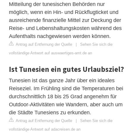
Mitteilung der tunesischen Behörden nur
möglich, wenn ein Hin- und Rückflugticket und
ausreichende finanzielle Mittel zur Deckung der
Reise- und Lebenshaltungskosten während des
Aufenthalts nachgewiesen werden können.
Antrag auf Entfernung der Quelle
|
Sehen Sie sich die
vollständige Antwort auf auswaertiges-amt.de an
Ist Tunesien ein gutes Urlaubsziel?
Tunesien ist das ganze Jahr über ein ideales
Reiseziel. Im Frühling sind die Temperaturen bei
durchschnittlich 18 bis 25 Grad angenehm für
Outdoor-Aktivitäten wie Wandern, aber auch um
die Städte Tunesiens zu erkunden.
Antrag auf Entfernung der Quelle
|
Sehen Sie sich die
vollständige Antwort auf adacreisen.de an