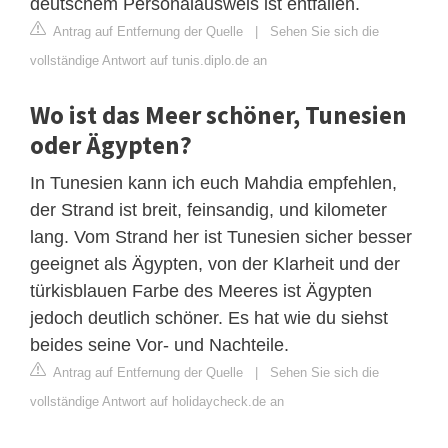
deutschem Personalausweis ist entfallen.
Antrag auf Entfernung der Quelle
|
Sehen Sie sich die
vollständige Antwort auf tunis.diplo.de an
Wo ist das Meer schöner, Tunesien
oder Ägypten?
In Tunesien kann ich euch Mahdia empfehlen,
der Strand ist breit, feinsandig, und kilometer
lang. Vom Strand her ist Tunesien sicher besser
geeignet als Ägypten, von der Klarheit und der
türkisblauen Farbe des Meeres ist Ägypten
jedoch deutlich schöner. Es hat wie du siehst
beides seine Vor- und Nachteile.
Antrag auf Entfernung der Quelle
|
Sehen Sie sich die
vollständige Antwort auf holidaycheck.de an