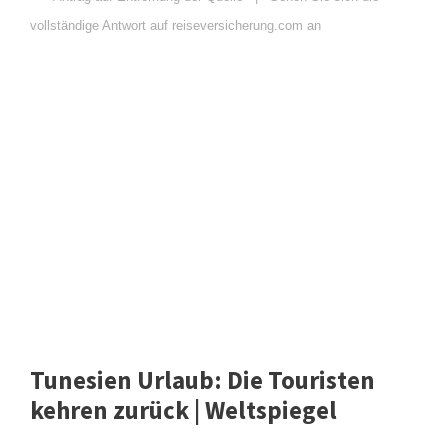
vollständige Antwort auf reiseversicherung.com an
Tunesien Urlaub: Die Touristen
kehren zurück | Weltspiegel