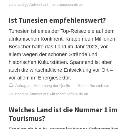
vollständige Antwort auf mein-tunesien.de an
Ist Tunesien empfehlenswert?
Tunesien ist eines der Top-Reiseziele auf dem
afrikanischen Kontinent. Knapp neun Millionen
Besucher hatte das Land im Jahr 2023, vor
allem wegen der schönen Strände und
historischen Kulturstätten. Spannend ist aber
auch die wirtschaftliche Entwicklung vor Ort –
vor allem im Energiesektor.
Antrag auf Entfernung der Quelle
|
Sehen Sie sich die
vollständige Antwort auf wirtschaftinafrika.de an
Welches Land ist die Nummer 1 im
Tourismus?