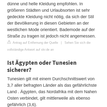
dünne und helle Kleidung empfohlen. In
größeren Städten und Urlaubsorten ist sehr
gedeckte Kleidung nicht nötig, da sich der Stil
der Bevölkerung in diesen Gebieten an der
westlichen Mode orientiert. Bademode auf der
Straße zu tragen ist jedoch nicht angemessen.
Antrag auf Entfernung der Quelle
|
Sehen Sie sich die
vollständige Antwort auf skr.de an
Ist Ägypten oder Tunesien
sicherer?
Tunesien gilt mit einem Durchschnittswert von
3,7 aller befragten Länder als das gefährlichste
Land . Ägypten, das Nordafrika mit dem Nahen
Osten verbindet, gilt mittlerweile als ebenso
gefährlich (3,6).