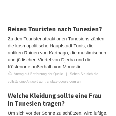
Reisen Touristen nach Tunesien?
Zu den Touristenattraktionen Tunesiens zählen
die kosmopolitische Hauptstadt Tunis, die
antiken Ruinen von Karthago, die muslimischen
und jüdischen Viertel von Djerba und die
Küstenorte außerhalb von Monastir.
Antrag auf Entfernung der Quelle
|
Sehen Sie sich die
vollständige Antwort auf translate.google.com an
Welche Kleidung sollte eine Frau
in Tunesien tragen?
Um sich vor der Sonne zu schützen, wird luftige,