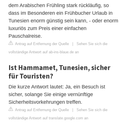
dem Arabischen Frühling stark rückläufig, so
dass im Besonderen ein Frühbucher Urlaub in
Tunesien enorm günstig sein kann, - oder enorm
luxuriös zum Preis einer einfachen
Pauschalreise.
Antrag auf Entfernung der Quelle
|
Sehen Sie sich die
vollständige Antwort auf ab-ins-blaue.de an
Ist Hammamet, Tunesien, sicher
für Touristen?
Die kurze Antwort lautet: Ja, ein Besuch ist
sicher, solange Sie einige vernünftige
Sicherheitsvorkehrungen treffen.
Antrag auf Entfernung der Quelle
|
Sehen Sie sich die
vollständige Antwort auf translate.google.com an