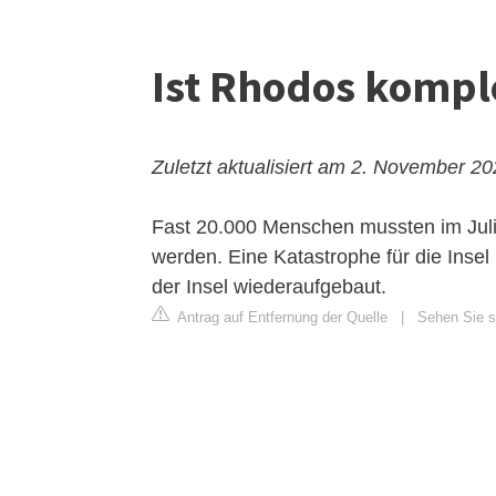
Ist Rhodos kompl
Zuletzt aktualisiert am 2. November 2
Fast 20.000 Menschen mussten im Jul
werden. Eine Katastrophe für die Inse
der Insel wiederaufgebaut.
Antrag auf Entfernung der Quelle
|
Sehen Sie si