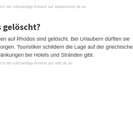
ch die vollständige Antwort auf wetteronline.de an
 gelöscht?
en auf Rhodos sind gelöscht. Bei Urlaubern dürften sie
orgen. Touristiker schildern die Lage auf der griechisch
ränkungen bei Hotels und Stränden gibt.
ch die vollständige Antwort auf welt.de an