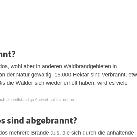
nnt?
dos, wohl aber in anderen Waldbrandgebieten in
n der Natur gewaltig. 15.000 Hektar sind verbrannt, et
is die Wälder sich wieder erholt haben, wird es viele
ch die vollständige Antwort auf faz.net an
s sind abgebrannt?
dos mehrere Brände aus, die sich durch die anhaltende