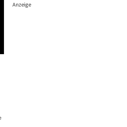
Anzeige
e