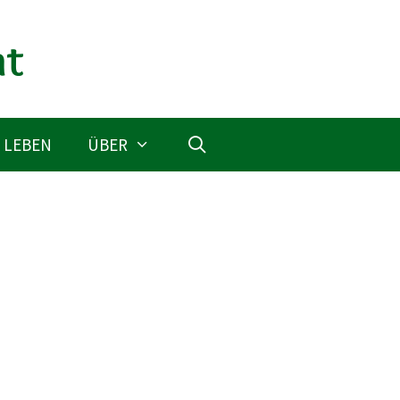
 LEBEN
ÜBER