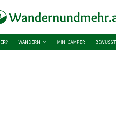
IER?
WANDERN
MINI CAMPER
BEWUSST