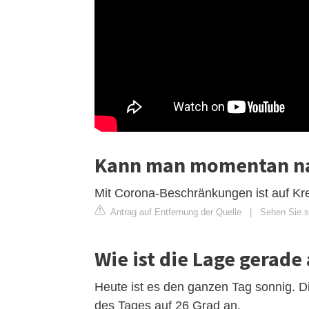
Kann man momentan na
Mit Corona-Beschränkungen ist auf Kr
Antrag auf Entfernung der Quelle
|
Sehen Sie si
Wie ist die Lage gerade
Heute ist es den ganzen Tag sonnig. Di
des Tages auf 26 Grad an.