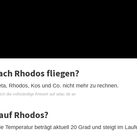
ch Rhodos fliegen?
eta, Rhodos, Kos und Co. nicht mehr zu rechnen.
ch die vollständige Antwort auf adac.de an
 auf Rhodos?
e Temperatur beträgt aktuell 20 Grad und steigt im Lauf