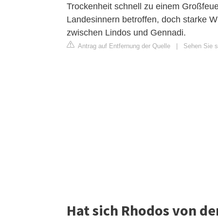
Trockenheit schnell zu einem Großfeue
Landesinnern betroffen, doch starke W
zwischen Lindos und Gennadi.
Antrag auf Entfernung der Quelle
|
Sehen Sie s
Hat sich Rhodos von de