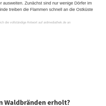
r ausweiten. Zunächst sind nur wenige Dörfer im
inde treiben die Flammen schnell an die Ostküste
ich die vollständige Antwort auf ardmediathek.de an
n Waldbränden erholt?