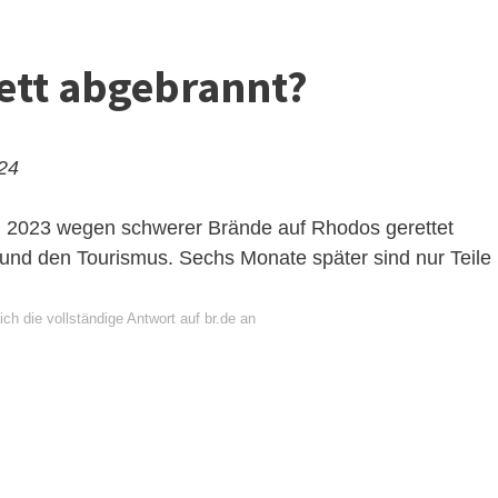
ett abgebrannt?
024
i 2023 wegen schwerer Brände auf Rhodos gerettet
l und den Tourismus. Sechs Monate später sind nur Teile
ch die vollständige Antwort auf br.de an