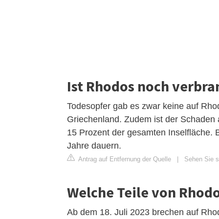
Ist Rhodos noch verbra
Todesopfer gab es zwar keine auf Rho
Griechenland. Zudem ist der Schaden a
15 Prozent der gesamten Inselfläche. B
Jahre dauern.
Antrag auf Entfernung der Quelle
|
Sehen Sie si
Welche Teile von Rhodo
Ab dem 18. Juli 2023 brechen auf Rho