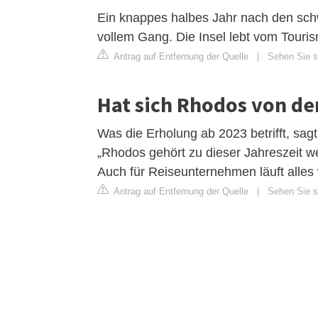
Ein knappes halbes Jahr nach den sch
vollem Gang. Die Insel lebt vom Touris
Antrag auf Entfernung der Quelle
|
Sehen Sie s
Hat sich Rhodos von de
Was die Erholung ab 2023 betrifft, sag
„Rhodos gehört zu dieser Jahreszeit we
Auch für Reiseunternehmen läuft alles
Antrag auf Entfernung der Quelle
|
Sehen Sie si