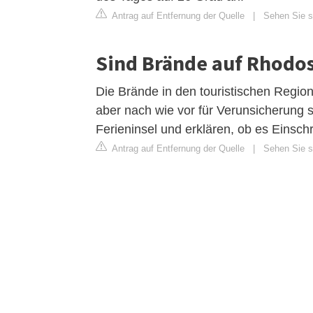
Antrag auf Entfernung der Quelle
|
Sehen Sie si
Sind Brände auf Rhodos
Die Brände in den touristischen Region
aber nach wie vor für Verunsicherung s
Ferieninsel und erklären, ob es Einsch
Antrag auf Entfernung der Quelle
|
Sehen Sie si