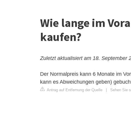
Wie lange im Vor
kaufen?
Zuletzt aktualisiert am 18. September 
Der Normalpreis kann 6 Monate im Vo
kann es Abweichungen geben) gebuch
Antrag auf Entfernung der Quelle
|
Sehen Sie si