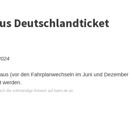
aus Deutschlandticket
2024
raus (vor den Fahrplanwechseln im Juni und Dezember
t werden.
ch die vollständige Antwort auf bahn.de an