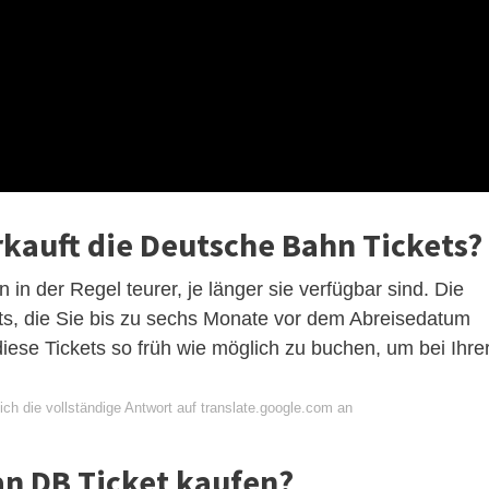
rkauft die Deutsche Bahn Tickets?
n der Regel teurer, je länger sie verfügbar sind. Die
ets, die Sie bis zu sechs Monate vor dem Abreisedatum
ese Tickets so früh wie möglich zu buchen, um bei Ihre
ch die vollständige Antwort auf translate.google.com an
an DB Ticket kaufen?