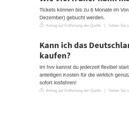
Tickets können bis zu 6 Monate im Vor
Dezember) gebucht werden.
Antrag auf Entfernung der Quelle
|
Sehen Sie si
Kann ich das Deutschla
kaufen?
Im hvv kannst du jederzeit flexibel sta
anteiligen Kosten für die wirklich gen
sofort losfahren!
Antrag auf Entfernung der Quelle
|
Sehen Sie si