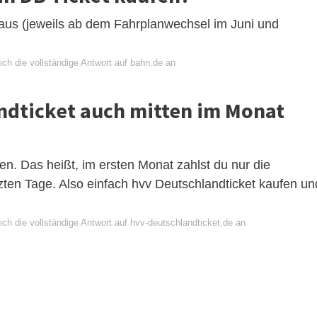
aus (jeweils ab dem Fahrplanwechsel im Juni und
ch die vollständige Antwort auf bahn.de an
ndticket auch mitten im Monat
rten. Das heißt, im ersten Monat zahlst du nur die
utzten Tage. Also einfach hvv Deutschlandticket kaufen un
ch die vollständige Antwort auf hvv-deutschlandticket.de an