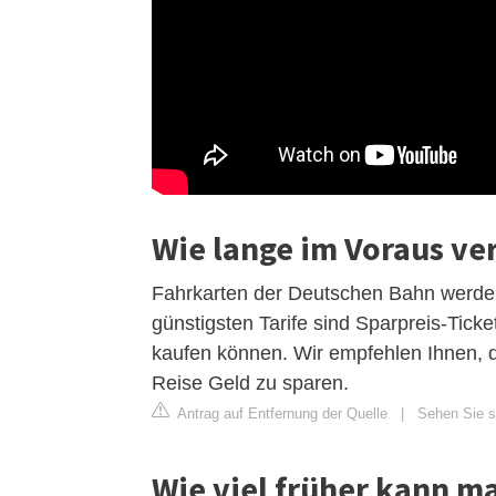
Wie lange im Voraus ve
Fahrkarten der Deutschen Bahn werden i
günstigsten Tarife sind Sparpreis-Tick
kaufen können. Wir empfehlen Ihnen, di
Reise Geld zu sparen.
Antrag auf Entfernung der Quelle
|
Sehen Sie si
Wie viel früher kann m