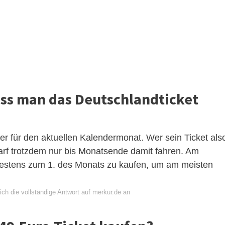
ss man das Deutschlandticket
er für den aktuellen Kalendermonat. Wer sein Ticket als
arf trotzdem nur bis Monatsende damit fahren. Am
pätestens zum 1. des Monats zu kaufen, um am meisten
ch die vollständige Antwort auf merkur.de an