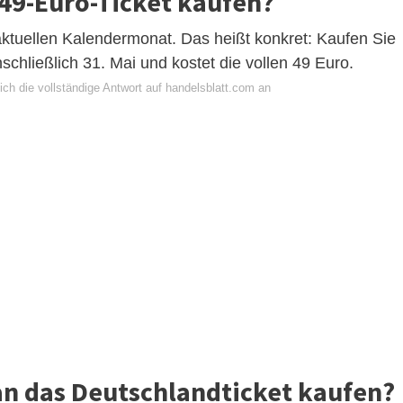
49-Euro-Ticket kaufen?
aktuellen Kalendermonat. Das heißt konkret: Kaufen Sie
inschließlich 31. Mai und kostet die vollen 49 Euro.
ch die vollständige Antwort auf handelsblatt.com an
an das Deutschlandticket kaufen?