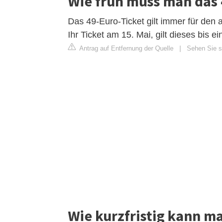
Wie früh muss man das 
Das 49-Euro-Ticket gilt immer für den 
Ihr Ticket am 15. Mai, gilt dieses bis e
Antrag auf Entfernung der Quelle
|
Sehen Sie si
Wie kurzfristig kann m