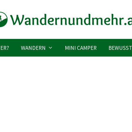
IER?
WANDERN
MINI CAMPER
BEWUSST