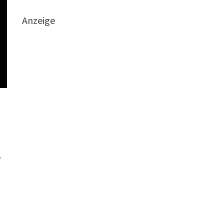
Anzeige
r