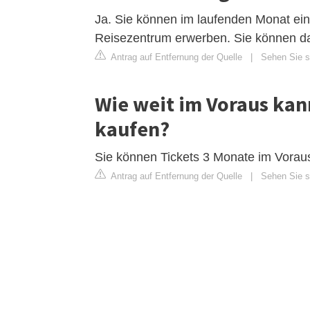
Ja. Sie können im laufenden Monat ein
Reisezentrum erwerben. Sie können dam
Antrag auf Entfernung der Quelle
|
Sehen Sie si
Wie weit im Voraus ka
kaufen?
Sie können Tickets 3 Monate im Voraus
Antrag auf Entfernung der Quelle
|
Sehen Sie si