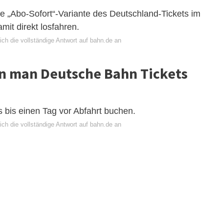
e „Abo-Sofort“-Variante des Deutschland-Tickets im
it direkt losfahren.
ch die vollständige Antwort auf bahn.de an
nn man Deutsche Bahn Tickets
 bis einen Tag vor Abfahrt buchen.
ch die vollständige Antwort auf bahn.de an