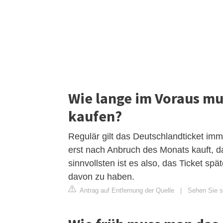
Wie lange im Voraus mu
kaufen?
Regulär gilt das Deutschlandticket imm
erst nach Anbruch des Monats kauft, d
sinnvollsten ist es also, das Ticket s
davon zu haben.
Antrag auf Entfernung der Quelle
|
Sehen Sie si