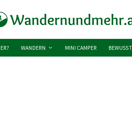
IER?
WANDERN
MINI CAMPER
BEWUSST