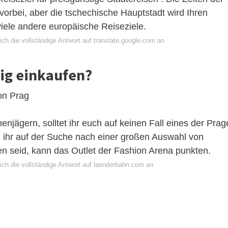
orbei, aber die tschechische Hauptstadt wird Ihren
viele andere europäische Reiseziele.
ch die vollständige Antwort auf translate.google.com an
ig einkaufen?
on Prag
njägern, solltet ihr euch auf keinen Fall eines der Prag
 ihr auf der Suche nach einer großen Auswahl von
n seid, kann das Outlet der Fashion Arena punkten.
ich die vollständige Antwort auf laenderbahn.com an