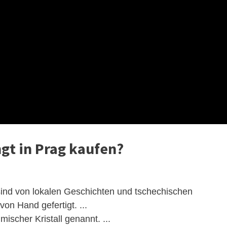
gt in Prag kaufen?
sind von lokalen Geschichten und tschechischen
on Hand gefertigt. ...
ischer Kristall genannt. ...