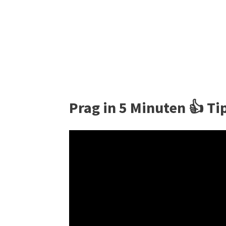
Prag in 5 Minuten 👍 Ti