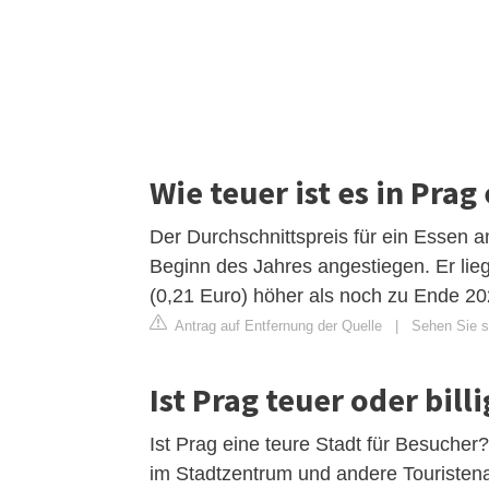
Wie teuer ist es in Pra
Der Durchschnittspreis für ein Essen a
Beginn des Jahres angestiegen. Er lie
(0,21 Euro) höher als noch zu Ende 20
Antrag auf Entfernung der Quelle
|
Sehen Sie si
Ist Prag teuer oder billi
Ist Prag eine teure Stadt für Besuche
im Stadtzentrum und andere Touristena