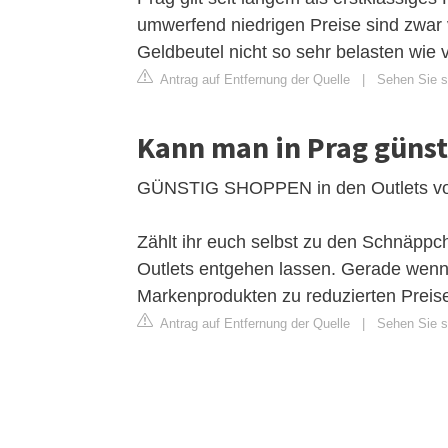
umwerfend niedrigen Preise sind zwar v
Geldbeutel nicht so sehr belasten wie 
Antrag auf Entfernung der Quelle
|
Sehen Sie si
Kann man in Prag günst
GÜNSTIG SHOPPEN in den Outlets v
Zählt ihr euch selbst zu den Schnäppche
Outlets entgehen lassen. Gerade wenn
Markenprodukten zu reduzierten Preise
Antrag auf Entfernung der Quelle
|
Sehen Sie s