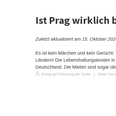
Ist Prag wirklich b
Zuletzt aktualisiert am 15. Oktober 20
Es ist kein Märchen und kein Gerücht:
Ländern! Die Lebenshaltungskosten in T
Deutschland. Die Mieten sind sogar übe
Antrag auf Entfernung der Quelle
|
Sehen Sie si