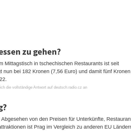
g essen zu gehen?
m Mittagstisch in tschechischen Restaurants ist seit
gt nun bei 182 Kronen (7,56 Euro) und damit fünf Kronen
22.
ch die vollständige Antwort auf deutsch.radio.cz an
g?
r? Abgesehen von den Preisen für Unterkünfte, Restauran
ttraktionen ist Prag im Vergleich zu anderen EU Länder