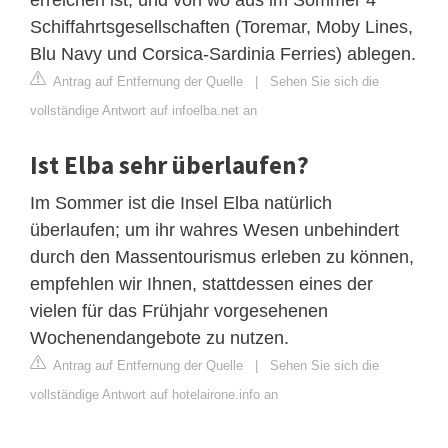
Schiffahrtsgesellschaften (Toremar, Moby Lines,
Blu Navy und Corsica-Sardinia Ferries) ablegen.
Antrag auf Entfernung der Quelle
|
Sehen Sie sich die
vollständige Antwort auf infoelba.net an
Ist Elba sehr überlaufen?
Im Sommer ist die Insel Elba natürlich
überlaufen; um ihr wahres Wesen unbehindert
durch den Massentourismus erleben zu können,
empfehlen wir Ihnen, stattdessen eines der
vielen für das Frühjahr vorgesehenen
Wochenendangebote zu nutzen.
Antrag auf Entfernung der Quelle
|
Sehen Sie sich die
vollständige Antwort auf hotelairone.info an