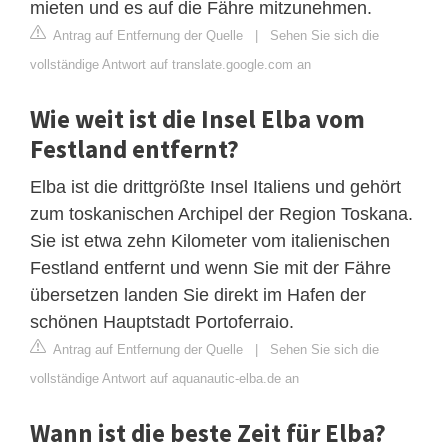
mieten und es auf die Fähre mitzunehmen.
Antrag auf Entfernung der Quelle
|
Sehen Sie sich die
vollständige Antwort auf translate.google.com an
Wie weit ist die Insel Elba vom
Festland entfernt?
Elba ist die drittgrößte Insel Italiens und gehört
zum toskanischen Archipel der Region Toskana.
Sie ist etwa zehn Kilometer vom italienischen
Festland entfernt und wenn Sie mit der Fähre
übersetzen landen Sie direkt im Hafen der
schönen Hauptstadt Portoferraio.
Antrag auf Entfernung der Quelle
|
Sehen Sie sich die
vollständige Antwort auf aquanautic-elba.de an
Wann ist die beste Zeit für Elba?