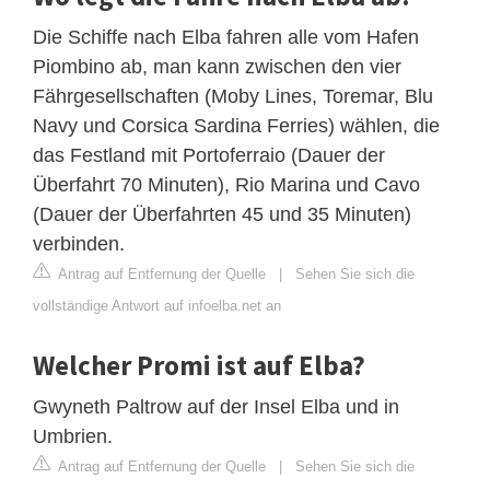
Die Schiffe nach Elba fahren alle vom Hafen
Piombino ab, man kann zwischen den vier
Fährgesellschaften (Moby Lines, Toremar, Blu
Navy und Corsica Sardina Ferries) wählen, die
das Festland mit Portoferraio (Dauer der
Überfahrt 70 Minuten), Rio Marina und Cavo
(Dauer der Überfahrten 45 und 35 Minuten)
verbinden.
Antrag auf Entfernung der Quelle
|
Sehen Sie sich die
vollständige Antwort auf infoelba.net an
Welcher Promi ist auf Elba?
Gwyneth Paltrow auf der Insel Elba und in
Umbrien.
Antrag auf Entfernung der Quelle
|
Sehen Sie sich die