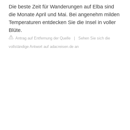
Die beste Zeit für Wanderungen auf Elba sind
die Monate April und Mai. Bei angenehm milden
Temperaturen entdecken Sie die Insel in voller
Blüte.
Antrag auf Entfernung der Quelle
|
Sehen Sie sich die
vollständige Antwort auf adacreisen.de an