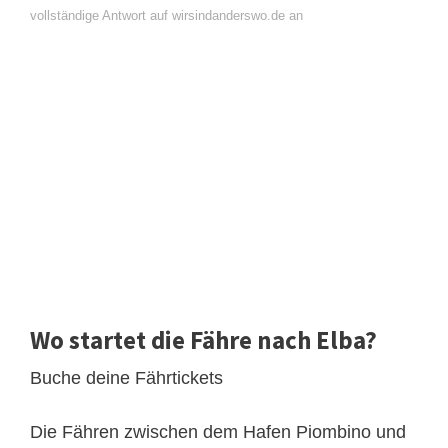
vollständige Antwort auf wirsindanderswo.de an
Wo startet die Fähre nach Elba?
Buche deine Fährtickets
Die Fähren zwischen dem Hafen Piombino und