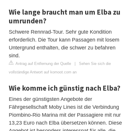
Wie lange braucht man um Elba zu
umrunden?
Schwere Rennrad-Tour. Sehr gute Kondition
erforderlich. Die Tour kann Passagen mit losem
Untergrund enthalten, die schwer zu befahren
sind.
Antrag auf Entfernung der Quelle
|
Sehen Sie sich die
vollständige Antwort auf komoot.com an
Wie komme ich günstig nach Elba?
Eines der günstigsten Angebote der
Fährgesellschaft Moby Lines ist die Verbindung
Piombino-Rio Marina mit der Passagiere mit nur
13,23 Euro nach Elba übersetzen können. Diese
Angebot ist besonders interessnat für alle, die