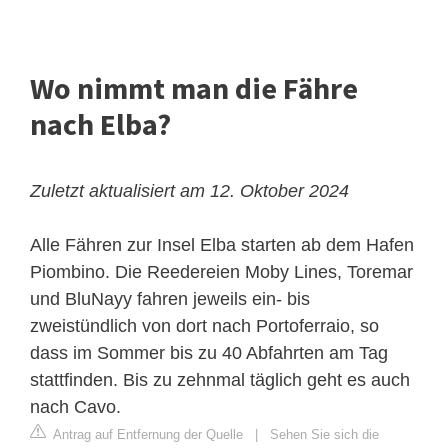
Wo nimmt man die Fähre
nach Elba?
Zuletzt aktualisiert am 12. Oktober 2024
Alle Fähren zur Insel Elba starten ab dem Hafen
Piombino. Die Reedereien Moby Lines, Toremar
und BluNayy fahren jeweils ein- bis
zweistündlich von dort nach Portoferraio, so
dass im Sommer bis zu 40 Abfahrten am Tag
stattfinden. Bis zu zehnmal täglich geht es auch
nach Cavo.
Antrag auf Entfernung der Quelle
|
Sehen Sie sich die