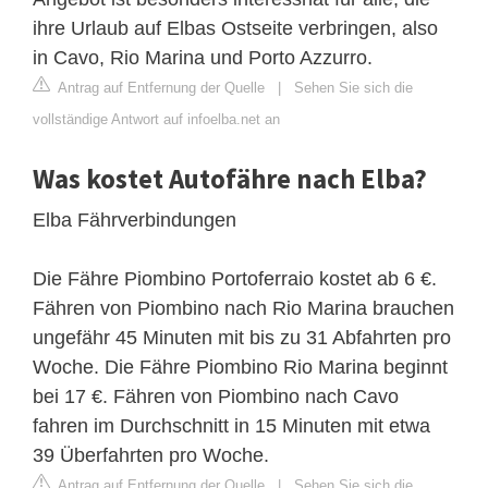
ihre Urlaub auf Elbas Ostseite verbringen, also
in Cavo, Rio Marina und Porto Azzurro.
Antrag auf Entfernung der Quelle
|
Sehen Sie sich die
vollständige Antwort auf infoelba.net an
Was kostet Autofähre nach Elba?
Elba Fährverbindungen
Die Fähre Piombino Portoferraio kostet ab 6 €.
Fähren von Piombino nach Rio Marina brauchen
ungefähr 45 Minuten mit bis zu 31 Abfahrten pro
Woche. Die Fähre Piombino Rio Marina beginnt
bei 17 €. Fähren von Piombino nach Cavo
fahren im Durchschnitt in 15 Minuten mit etwa
39 Überfahrten pro Woche.
Antrag auf Entfernung der Quelle
|
Sehen Sie sich die