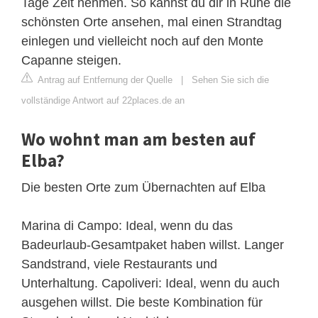
Tage Zeit nehmen. So kannst du dir in Ruhe die
schönsten Orte ansehen, mal einen Strandtag
einlegen und vielleicht noch auf den Monte
Capanne steigen.
Antrag auf Entfernung der Quelle
|
Sehen Sie sich die
vollständige Antwort auf 22places.de an
Wo wohnt man am besten auf
Elba?
Die besten Orte zum Übernachten auf Elba
Marina di Campo: Ideal, wenn du das
Badeurlaub-Gesamtpaket haben willst. Langer
Sandstrand, viele Restaurants und
Unterhaltung. Capoliveri: Ideal, wenn du auch
ausgehen willst. Die beste Kombination für