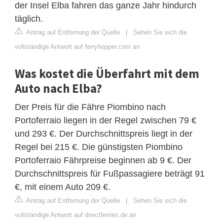
der Insel Elba fahren das ganze Jahr hindurch
täglich.
Antrag auf Entfernung der Quelle
|
Sehen Sie sich die
vollständige Antwort auf ferryhopper.com an
Was kostet die Überfahrt mit dem
Auto nach Elba?
Der Preis für die Fähre Piombino nach
Portoferraio liegen in der Regel zwischen 79 €
und 293 €. Der Durchschnittspreis liegt in der
Regel bei 215 €. Die günstigsten Piombino
Portoferraio Fährpreise beginnen ab 9 €. Der
Durchschnittspreis für Fußpassagiere beträgt 91
€, mit einem Auto 209 €.
Antrag auf Entfernung der Quelle
|
Sehen Sie sich die
vollständige Antwort auf directferries.de an