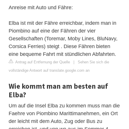
Anreise mit Auto und Fähre:
Elba ist mit der Fähre erreichbar, indem man in
Piombino auf eine der Fähren der vier
Gesellschaften (Toremar, Moby Lines, BluNavy,
Corsica Ferries) steigt . Diese Fähren bieten
eine bequeme Fahrt mit stündlichen Abfahrten.
Antrag auf Entfernung der Quelle
|
Sehen Sie sich die
vollständige Antwort auf translate.google.com an
Wie kommt man am besten auf
Elba?
Um auf die Insel Elba zu kommen muss man die
Faehre von Piombino Marittimanehmen, ein Ort
der leicht mit dem Auto, Zug oder Bus zu
erreichen ist, und von wo aus im Sommer 4