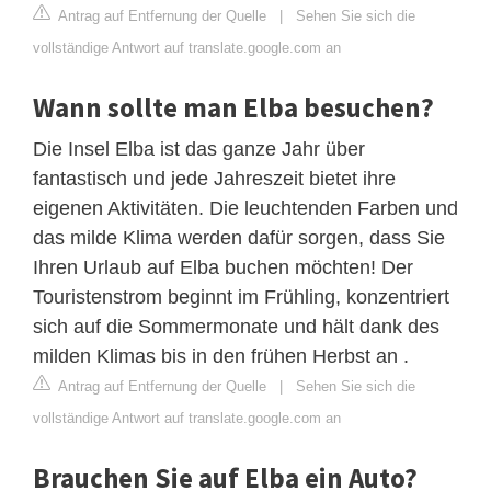
Antrag auf Entfernung der Quelle
|
Sehen Sie sich die
vollständige Antwort auf translate.google.com an
Wann sollte man Elba besuchen?
Die Insel Elba ist das ganze Jahr über
fantastisch und jede Jahreszeit bietet ihre
eigenen Aktivitäten. Die leuchtenden Farben und
das milde Klima werden dafür sorgen, dass Sie
Ihren Urlaub auf Elba buchen möchten! Der
Touristenstrom beginnt im Frühling, konzentriert
sich auf die Sommermonate und hält dank des
milden Klimas bis in den frühen Herbst an .
Antrag auf Entfernung der Quelle
|
Sehen Sie sich die
vollständige Antwort auf translate.google.com an
Brauchen Sie auf Elba ein Auto?