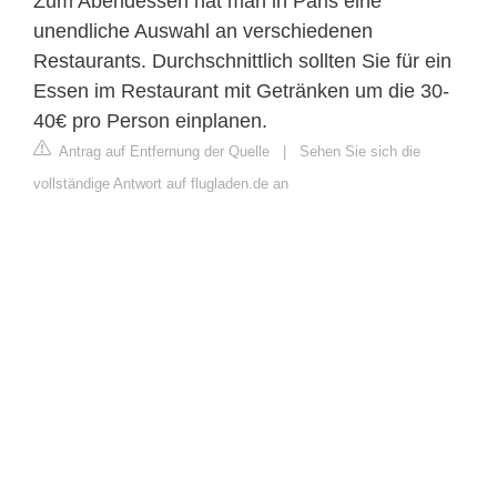
Zum Abendessen hat man in Paris eine
unendliche Auswahl an verschiedenen
Restaurants. Durchschnittlich sollten Sie für ein
Essen im Restaurant mit Getränken um die 30-
40€ pro Person einplanen.
Antrag auf Entfernung der Quelle
|
Sehen Sie sich die
vollständige Antwort auf flugladen.de an