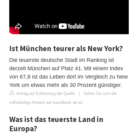
Ist München teurer als New York?
Die teuerste deutsche Stadt im Ranking ist
derzeit München auf Platz 41. Mit einem Index
von 67,8 ist das Leben dort im Vergleich zu New
York um etwas mehr als 30 Prozent günstiger.
Antrag auf Entfernung der Quelle
|
Sehen Sie sich die
vollständige Antwort auf travelbook.de an
Was ist das teuerste Land in
Europa?