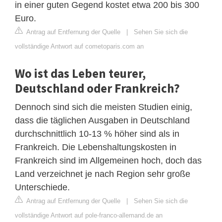
in einer guten Gegend kostet etwa 200 bis 300
Euro.
Antrag auf Entfernung der Quelle
|
Sehen Sie sich die
vollständige Antwort auf cometoparis.com an
Wo ist das Leben teurer,
Deutschland oder Frankreich?
Dennoch sind sich die meisten Studien einig,
dass die täglichen Ausgaben in Deutschland
durchschnittlich 10-13 % höher sind als in
Frankreich. Die Lebenshaltungskosten in
Frankreich sind im Allgemeinen hoch, doch das
Land verzeichnet je nach Region sehr große
Unterschiede.
Antrag auf Entfernung der Quelle
|
Sehen Sie sich die
vollständige Antwort auf pole-franco-allemand.de an