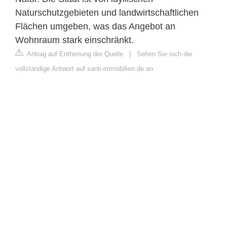
Naturschutzgebieten und landwirtschaftlichen
Flächen umgeben, was das Angebot an
Wohnraum stark einschränkt.
Antrag auf Entfernung der Quelle
|
Sehen Sie sich die
vollständige Antwort auf santi-immobilien.de an