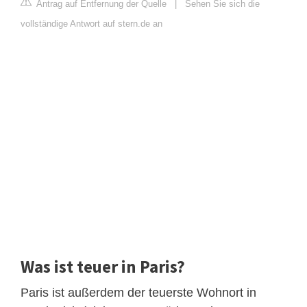
Antrag auf Entfernung der Quelle
|
Sehen Sie sich die
vollständige Antwort auf stern.de an
Was ist teuer in Paris?
Paris ist außerdem der teuerste Wohnort in