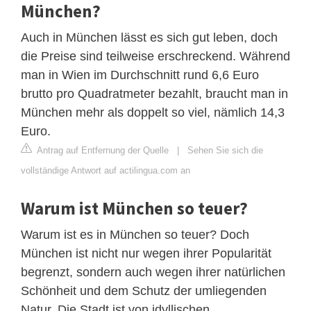
München?
Auch in München lässt es sich gut leben, doch
die Preise sind teilweise erschreckend. Während
man in Wien im Durchschnitt rund 6,6 Euro
brutto pro Quadratmeter bezahlt, braucht man in
München mehr als doppelt so viel, nämlich 14,3
Euro.
Antrag auf Entfernung der Quelle
|
Sehen Sie sich die
vollständige Antwort auf actilingua.com an
Warum ist München so teuer?
Warum ist es in München so teuer? Doch
München ist nicht nur wegen ihrer Popularität
begrenzt, sondern auch wegen ihrer natürlichen
Schönheit und dem Schutz der umliegenden
Natur. Die Stadt ist von idyllischen