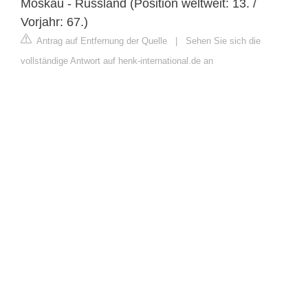
Moskau - Russland (Position weltweit: 13. /
Vorjahr: 67.)
Antrag auf Entfernung der Quelle
|
Sehen Sie sich die
vollständige Antwort auf henk-international.de an