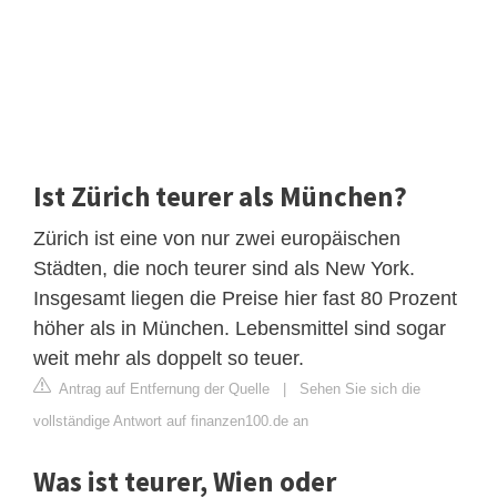
Ist Zürich teurer als München?
Zürich ist eine von nur zwei europäischen
Städten, die noch teurer sind als New York.
Insgesamt liegen die Preise hier fast 80 Prozent
höher als in München. Lebensmittel sind sogar
weit mehr als doppelt so teuer.
Antrag auf Entfernung der Quelle
|
Sehen Sie sich die
vollständige Antwort auf finanzen100.de an
Was ist teurer, Wien oder