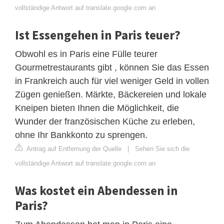
vollständige Antwort auf translate.google.com an
Ist Essengehen in Paris teuer?
Obwohl es in Paris eine Fülle teurer
Gourmetrestaurants gibt , können Sie das Essen
in Frankreich auch für viel weniger Geld in vollen
Zügen genießen. Märkte, Bäckereien und lokale
Kneipen bieten Ihnen die Möglichkeit, die
Wunder der französischen Küche zu erleben,
ohne Ihr Bankkonto zu sprengen.
Antrag auf Entfernung der Quelle
|
Sehen Sie sich die
vollständige Antwort auf translate.google.com an
Was kostet ein Abendessen in
Paris?