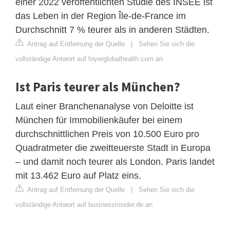
einer 2022 veröffentlichten Studie des INSEE ist
das Leben in der Region Île-de-France im
Durchschnitt 7 % teurer als in anderen Städten.
Antrag auf Entfernung der Quelle
|
Sehen Sie sich die
vollständige Antwort auf foyerglobalhealth.com an
Ist Paris teurer als München?
Laut einer Branchenanalyse von Deloitte ist
München für Immobilienkäufer bei einem
durchschnittlichen Preis von 10.500 Euro pro
Quadratmeter die zweitteuerste Stadt in Europa
– und damit noch teurer als London. Paris landet
mit 13.462 Euro auf Platz eins.
Antrag auf Entfernung der Quelle
|
Sehen Sie sich die
vollständige Antwort auf businessinsider.de an