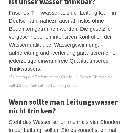
Ist unser Wasser trinkbar?
Frisches Trinkwasser aus der Leitung kann in
Deutschland nahezu ausnahmslos ohne
Bedenken getrunken werden. Die gesetzlich
vorgeschriebenen intensiven Kontrollen der
Wasserqualität bei Wassergewinnung, -
aufbereitung und -verteilung garantieren eine
jederzeitige einwandfreie Qualität unseres
Trinkwassers.
Antrag auf Entfernung der Quelle
|
Sehen Sie sich die
vollständige Antwort auf hamburg.de an
Wann sollte man Leitungswasser
nicht trinken?
Steht das Wasser schon mehr als vier Stunden
in der Leitung, sollten Sie es zunächst einmal