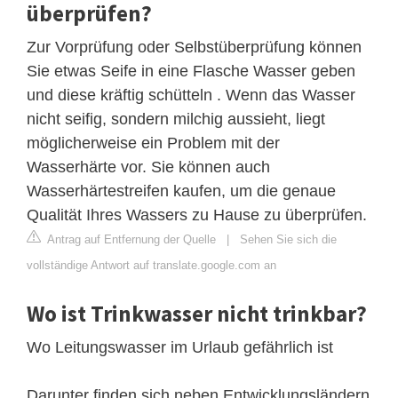
überprüfen?
Zur Vorprüfung oder Selbstüberprüfung können
Sie etwas Seife in eine Flasche Wasser geben
und diese kräftig schütteln . Wenn das Wasser
nicht seifig, sondern milchig aussieht, liegt
möglicherweise ein Problem mit der
Wasserhärte vor. Sie können auch
Wasserhärtestreifen kaufen, um die genaue
Qualität Ihres Wassers zu Hause zu überprüfen.
Antrag auf Entfernung der Quelle
|
Sehen Sie sich die
vollständige Antwort auf translate.google.com an
Wo ist Trinkwasser nicht trinkbar?
Wo Leitungswasser im Urlaub gefährlich ist
Darunter finden sich neben Entwicklungsländern