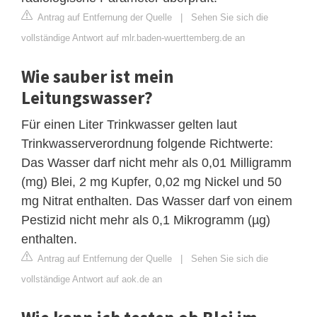
Antrag auf Entfernung der Quelle
|
Sehen Sie sich die
vollständige Antwort auf mlr.baden-wuerttemberg.de an
Wie sauber ist mein
Leitungswasser?
Für einen Liter Trinkwasser gelten laut
Trinkwasserverordnung folgende Richtwerte:
Das Wasser darf nicht mehr als 0,01 Milligramm
(mg) Blei, 2 mg Kupfer, 0,02 mg Nickel und 50
mg Nitrat enthalten. Das Wasser darf von einem
Pestizid nicht mehr als 0,1 Mikrogramm (µg)
enthalten.
Antrag auf Entfernung der Quelle
|
Sehen Sie sich die
vollständige Antwort auf aok.de an