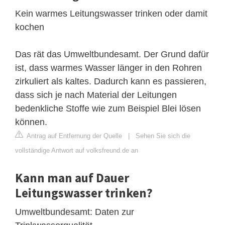
Kein warmes Leitungswasser trinken oder damit
kochen
Das rät das Umweltbundesamt. Der Grund dafür
ist, dass warmes Wasser länger in den Rohren
zirkuliert als kaltes. Dadurch kann es passieren,
dass sich je nach Material der Leitungen
bedenkliche Stoffe wie zum Beispiel Blei lösen
können.
Antrag auf Entfernung der Quelle
|
Sehen Sie sich die
vollständige Antwort auf volksfreund.de an
Kann man auf Dauer
Leitungswasser trinken?
Umweltbundesamt: Daten zur