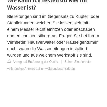
Wie kann ich testen ob Blei im
Wasser ist?
Bleileitungen sind im Gegensatz zu Kupfer- oder
Stahlleitungen weicher. Sie lassen sich mit
einem Messer leicht einritzen oder abschaben
und erscheinen silbergrau. Fragen Sie bei Ihrem
Vermieter, Hausverwalter oder Hauseigentümer
nach, wann die Wasserleitungen installiert
wurden und aus welchem Werkstoff sie sind.
Antrag auf Entfernung der Quelle
|
Sehen Sie sich die
vollständige Antwort auf umweltbundesamt.de an