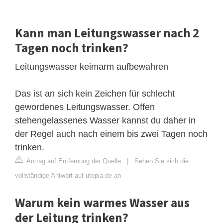
Kann man Leitungswasser nach 2
Tagen noch trinken?
Leitungswasser keimarm aufbewahren
Das ist an sich kein Zeichen für schlecht
gewordenes Leitungswasser. Offen
stehengelassenes Wasser kannst du daher in
der Regel auch nach einem bis zwei Tagen noch
trinken.
Antrag auf Entfernung der Quelle
|
Sehen Sie sich die
vollständige Antwort auf utopia.de an
Warum kein warmes Wasser aus
der Leitung trinken?