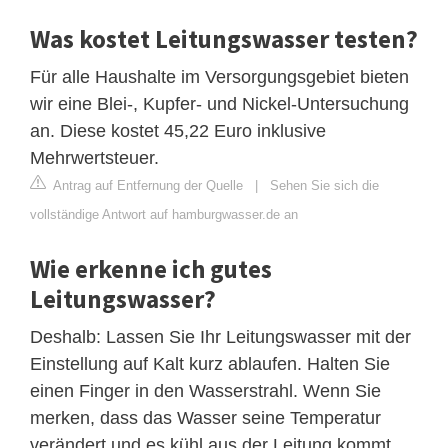
Was kostet Leitungswasser testen?
Für alle Haushalte im Versorgungsgebiet bieten
wir eine Blei-, Kupfer- und Nickel-Untersuchung
an. Diese kostet 45,22 Euro inklusive
Mehrwertsteuer.
Antrag auf Entfernung der Quelle
|
Sehen Sie sich die
vollständige Antwort auf hamburgwasser.de an
Wie erkenne ich gutes
Leitungswasser?
Deshalb: Lassen Sie Ihr Leitungswasser mit der
Einstellung auf Kalt kurz ablaufen. Halten Sie
einen Finger in den Wasserstrahl. Wenn Sie
merken, dass das Wasser seine Temperatur
verändert und es kühl aus der Leitung kommt,