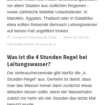
vor allem Staaten aus südlichen Regionen -
sowie zahlreiche beliebte Urlaubsländer. In
Marokko, Ägypten, Thailand oder in Südafrika
etwa sollten Reisende demnach Leitungswasser
auf keinen Fall ungefiltert trinken.
Antrag auf Entfernung der Quelle
|
Sehen Sie sich die
vollständige Antwort auf focus.de an
Was ist die 4 Stunden Regel bei
Leitungswasser?
Die Verbraucherzentrale gibt hierfür die „4-
Stunden-Regel“ aus. Gemeint ist damit, dass
man das Wasser immer dann zunächst etwas
ablaufen lassen sollte, wenn der Wasserhahn
zuletzt vor mehr als vier Stunden das letzte Mal
benutzt wurde.