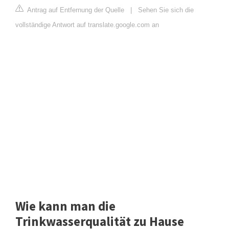
Antrag auf Entfernung der Quelle
|
Sehen Sie sich die
vollständige Antwort auf translate.google.com an
Wie kann man die
Trinkwasserqualität zu Hause