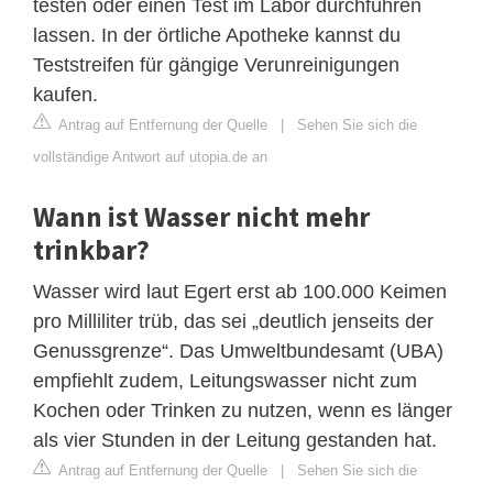
testen oder einen Test im Labor durchführen
lassen. In der örtliche Apotheke kannst du
Teststreifen für gängige Verunreinigungen
kaufen.
Antrag auf Entfernung der Quelle
|
Sehen Sie sich die
vollständige Antwort auf utopia.de an
Wann ist Wasser nicht mehr
trinkbar?
Wasser wird laut Egert erst ab 100.000 Keimen
pro Milliliter trüb, das sei „deutlich jenseits der
Genussgrenze“. Das Umweltbundesamt (UBA)
empfiehlt zudem, Leitungswasser nicht zum
Kochen oder Trinken zu nutzen, wenn es länger
als vier Stunden in der Leitung gestanden hat.
Antrag auf Entfernung der Quelle
|
Sehen Sie sich die