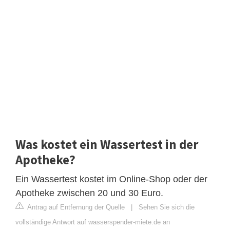
Was kostet ein Wassertest in der
Apotheke?
Ein Wassertest kostet im Online-Shop oder der
Apotheke zwischen 20 und 30 Euro.
Antrag auf Entfernung der Quelle
|
Sehen Sie sich die
vollständige Antwort auf wasserspender-miete.de an