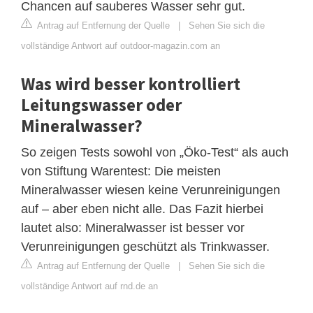
Chancen auf sauberes Wasser sehr gut.
Antrag auf Entfernung der Quelle
|
Sehen Sie sich die
vollständige Antwort auf outdoor-magazin.com an
Was wird besser kontrolliert
Leitungswasser oder
Mineralwasser?
So zeigen Tests sowohl von „Öko-Test“ als auch
von Stiftung Warentest: Die meisten
Mineralwasser wiesen keine Verunreinigungen
auf – aber eben nicht alle. Das Fazit hierbei
lautet also: Mineralwasser ist besser vor
Verunreinigungen geschützt als Trinkwasser.
Antrag auf Entfernung der Quelle
|
Sehen Sie sich die
vollständige Antwort auf rnd.de an