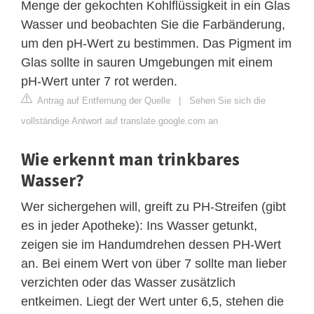
Menge der gekochten Kohlflüssigkeit in ein Glas
Wasser und beobachten Sie die Farbänderung,
um den pH-Wert zu bestimmen. Das Pigment im
Glas sollte in sauren Umgebungen mit einem
pH-Wert unter 7 rot werden.
Antrag auf Entfernung der Quelle
|
Sehen Sie sich die
vollständige Antwort auf translate.google.com an
Wie erkennt man trinkbares
Wasser?
Wer sichergehen will, greift zu PH-Streifen (gibt
es in jeder Apotheke): Ins Wasser getunkt,
zeigen sie im Handumdrehen dessen PH-Wert
an. Bei einem Wert von über 7 sollte man lieber
verzichten oder das Wasser zusätzlich
entkeimen. Liegt der Wert unter 6,5, stehen die