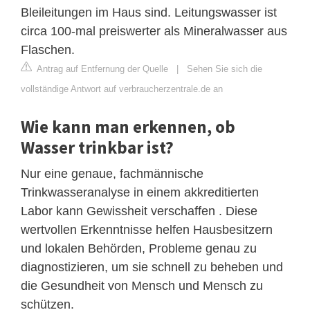
Bleileitungen im Haus sind. Leitungswasser ist
circa 100-mal preiswerter als Mineralwasser aus
Flaschen.
Antrag auf Entfernung der Quelle
|
Sehen Sie sich die
vollständige Antwort auf verbraucherzentrale.de an
Wie kann man erkennen, ob
Wasser trinkbar ist?
Nur eine genaue, fachmännische
Trinkwasseranalyse in einem akkreditierten
Labor kann Gewissheit verschaffen . Diese
wertvollen Erkenntnisse helfen Hausbesitzern
und lokalen Behörden, Probleme genau zu
diagnostizieren, um sie schnell zu beheben und
die Gesundheit von Mensch und Mensch zu
schützen.