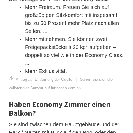
Mehr Freiraum. Freuen Sie sich auf
großzügigen Sitzkomfort mit insgesamt
bis zu 50 Prozent mehr Platz nach allen
Seiten. ...
Mehr mitnehmen. Sie können zwei
Freigepäckstücke à 23 kg* aufgeben –
doppelt so viel wie in der Economy Class.
...
Mehr Exklusivität.
Antrag auf Entfernung der Quelle
|
Sehen Sie sich die
vollständige Antwort auf lufthansa.com an
Haben Economy Zimmer einen
Balkon?
Sie sind zwischen dem Hauptgebäude und der
Park / Garten mit Blick auf den Pool oder den