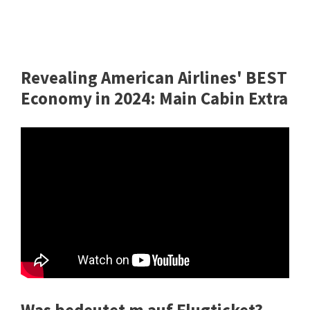
Revealing American Airlines' BEST
Economy in 2024: Main Cabin Extra
Was bedeutet m auf Flugticket?