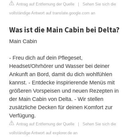
Antrag auf Entfernung der Quelle
|
Sehen Sie sich die
vollständige Antwort auf translate.google.com an
Was ist die Main Cabin bei Delta?
Main Cabin
- Freu dich auf dein Pflegeset,
Headset/Ohrhörer und Wasser bei deiner
Ankunft an Bord, damit du dich wohlfühlen
kannst. - Entdecke inspirierende Menüs mit
größeren Vorspeisen und neuen Rezepten in
der Main Cabin von Delta. - Wir stellen
zusätzliche Decken für deinen Komfort zur
Verfügung.
Antrag auf Entfernung der Quelle
|
Sehen Sie sich die
vollständige Antwort auf explorer.de an