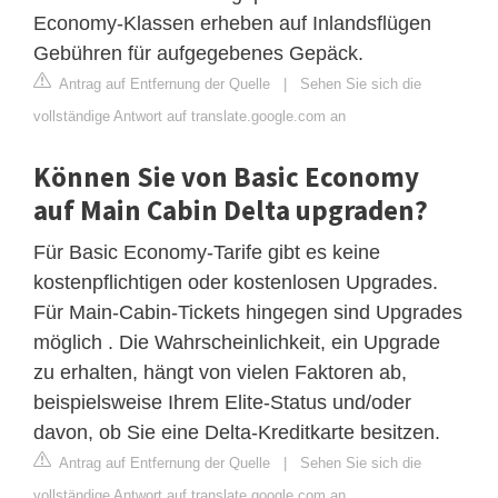
Economy-Klassen erheben auf Inlandsflügen
Gebühren für aufgegebenes Gepäck.
Antrag auf Entfernung der Quelle
|
Sehen Sie sich die
vollständige Antwort auf translate.google.com an
Können Sie von Basic Economy
auf Main Cabin Delta upgraden?
Für Basic Economy-Tarife gibt es keine
kostenpflichtigen oder kostenlosen Upgrades.
Für Main-Cabin-Tickets hingegen sind Upgrades
möglich . Die Wahrscheinlichkeit, ein Upgrade
zu erhalten, hängt von vielen Faktoren ab,
beispielsweise Ihrem Elite-Status und/oder
davon, ob Sie eine Delta-Kreditkarte besitzen.
Antrag auf Entfernung der Quelle
|
Sehen Sie sich die
vollständige Antwort auf translate.google.com an