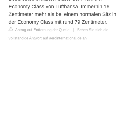
Economy Class von Lufthansa. Immerhin 16
Zentimeter mehr als bei einem normalen Sitz in
der Economy Class mit rund 79 Zentimeter.
Antrag auf Entfernung der Quelle
|
Sehen Sie sich die
vollständige Antwort auf aerointernational.de an