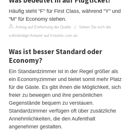
Häufig steht "F" für First Class, während "Y" und
"M" für Economy stehen.
Antrag auf Entfernung der Quelle
|
Sehen Sie sich die
vollständige Antwort auf h-hotels.com an
Was ist besser Standard oder
Economy?
Ein Standardzimmer ist in der Regel größer als
ein Economyzimmer und bietet somit mehr Platz
für die Gäste. Es gibt ihnen die Möglichkeit, sich
freier zu bewegen und ihre persönlichen
Gegenstände bequem zu verstauen.
Standardzimmer verfügen oft über zusätzliche
Annehmlichkeiten, die den Aufenthalt
angenehmer gestalten.