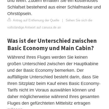
und Wein. Zudem erhalten Sie ein kostenloses
Schlafset bestehend aus einer Schlafmaske und
Ohrstöpseln.
Antrag auf Entfernung der Quelle
|
Sehen Sie sich die
vollständige Antwort auf canusa.de an
Was ist der Unterschied zwischen
Basic Economy und Main Cabin?
Während Ihres Fluges werden Sie keinen
großen Unterschied zwischen der Hauptkabine
und der Basic Economy bemerken. Der
auffälligste Unterschied besteht darin, dass Sie
Ihren Sitzplatz beim Kauf eines Basic Economy-
Tarifs nicht im Voraus auswählen können und
daher möglicherweise während Ihres gesamten
Fluges den gefürchteten Mittelsitz ertragen