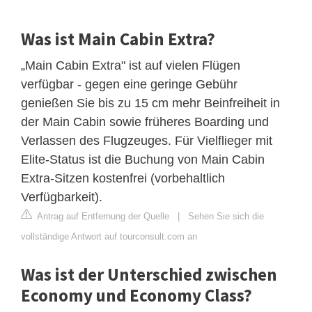
Was ist Main Cabin Extra?
„Main Cabin Extra" ist auf vielen Flügen
verfügbar - gegen eine geringe Gebühr
genießen Sie bis zu 15 cm mehr Beinfreiheit in
der Main Cabin sowie früheres Boarding und
Verlassen des Flugzeuges. Für Vielflieger mit
Elite-Status ist die Buchung von Main Cabin
Extra-Sitzen kostenfrei (vorbehaltlich
Verfügbarkeit).
Antrag auf Entfernung der Quelle
|
Sehen Sie sich die
vollständige Antwort auf tourconsult.com an
Was ist der Unterschied zwischen
Economy und Economy Class?