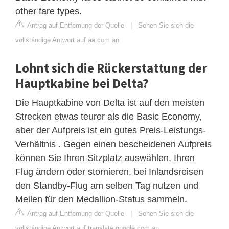
other fare types.
Antrag auf Entfernung der Quelle
|
Sehen Sie sich die
vollständige Antwort auf aa.com an
Lohnt sich die Rückerstattung der
Hauptkabine bei Delta?
Die Hauptkabine von Delta ist auf den meisten
Strecken etwas teurer als die Basic Economy,
aber der Aufpreis ist ein gutes Preis-Leistungs-
Verhältnis . Gegen einen bescheidenen Aufpreis
können Sie Ihren Sitzplatz auswählen, Ihren
Flug ändern oder stornieren, bei Inlandsreisen
den Standby-Flug am selben Tag nutzen und
Meilen für den Medallion-Status sammeln.
Antrag auf Entfernung der Quelle
|
Sehen Sie sich die
vollständige Antwort auf translate.google.com an