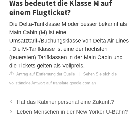
Was bedeutet die Klasse M auf
einem Flugticket?
Die Delta-Tarifklasse M oder besser bekannt als
Main Cabin (M) ist eine
Umsatztarif-/Buchungsklasse von Delta Air Lines
. Die M-Tarifklasse ist eine der höchsten
(teuersten) Tarifklassen in der Main Cabin und
die Tickets gelten als Vollpreis.
Antrag auf Entfernung der Quelle
|
Sehen Sie sich die
vollständige Antwort auf translate.google.com an
Hat das Kabinenpersonal eine Zukunft?
Leben Menschen in der New Yorker U-Bahn?