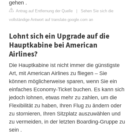
gehen .
Antrag auf Entfernung der Quelle
|
Sehen Sie sich die
vollständige Antwort auf translate.google.com an
Lohnt sich ein Upgrade auf die
Hauptkabine bei American
Airlines?
Die Hauptkabine ist nicht immer die günstigste
Art, mit American Airlines zu fliegen – Sie
können möglicherweise sparen, wenn Sie ein
einfaches Economy-Ticket buchen. Es kann sich
jedoch lohnen, etwas mehr zu zahlen, um die
Flexibilität zu haben, Ihren Flug zu ändern oder
zu stornieren, Ihren Sitzplatz auszuwählen und
zu vermeiden, in der letzten Boarding-Gruppe zu
sein .