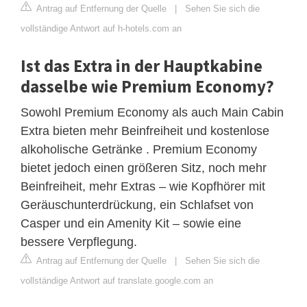
Antrag auf Entfernung der Quelle
|
Sehen Sie sich die
vollständige Antwort auf h-hotels.com an
Ist das Extra in der Hauptkabine
dasselbe wie Premium Economy?
Sowohl Premium Economy als auch Main Cabin
Extra bieten mehr Beinfreiheit und kostenlose
alkoholische Getränke . Premium Economy
bietet jedoch einen größeren Sitz, noch mehr
Beinfreiheit, mehr Extras – wie Kopfhörer mit
Geräuschunterdrückung, ein Schlafset von
Casper und ein Amenity Kit – sowie eine
bessere Verpflegung.
Antrag auf Entfernung der Quelle
|
Sehen Sie sich die
vollständige Antwort auf translate.google.com an