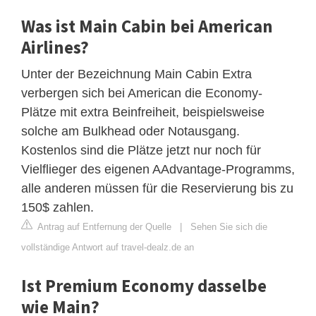
Was ist Main Cabin bei American
Airlines?
Unter der Bezeichnung Main Cabin Extra
verbergen sich bei American die Economy-
Plätze mit extra Beinfreiheit, beispielsweise
solche am Bulkhead oder Notausgang.
Kostenlos sind die Plätze jetzt nur noch für
Vielflieger des eigenen AAdvantage-Programms,
alle anderen müssen für die Reservierung bis zu
150$ zahlen.
Antrag auf Entfernung der Quelle
|
Sehen Sie sich die
vollständige Antwort auf travel-dealz.de an
Ist Premium Economy dasselbe
wie Main?