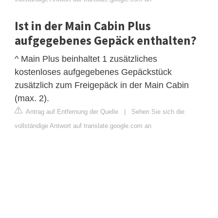
Ist in der Main Cabin Plus
aufgegebenes Gepäck enthalten?
^ Main Plus beinhaltet 1 zusätzliches
kostenloses aufgegebenes Gepäckstück
zusätzlich zum Freigepäck in der Main Cabin
(max. 2).
Antrag auf Entfernung der Quelle
|
Sehen Sie sich die
vollständige Antwort auf translate.google.com an