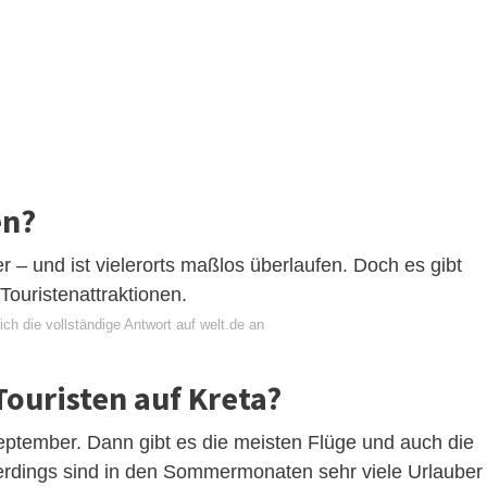
en?
er – und ist vielerorts maßlos überlaufen. Doch es gibt
Touristenattraktionen.
ch die vollständige Antwort auf welt.de an
Touristen auf Kreta?
September. Dann gibt es die meisten Flüge und auch die
erdings sind in den Sommermonaten sehr viele Urlauber