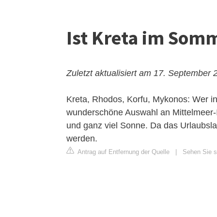
Ist Kreta im Somm
Zuletzt aktualisiert am 17. September 
Kreta, Rhodos, Korfu, Mykonos: Wer in
wunderschöne Auswahl an Mittelmeer-I
und ganz viel Sonne. Da das Urlaubslan
werden.
Antrag auf Entfernung der Quelle
|
Sehen Sie si