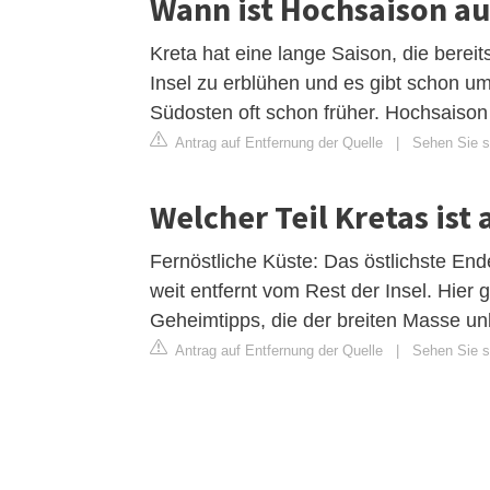
Wann ist Hochsaison au
Kreta hat eine lange Saison, die bereit
Insel zu erblühen und es gibt schon u
Südosten oft schon früher. Hochsaison 
Antrag auf Entfernung der Quelle
|
Sehen Sie si
Welcher Teil Kretas ist
Fernöstliche Küste: Das östlichste End
weit entfernt vom Rest der Insel. Hier 
Geheimtipps, die der breiten Masse un
Antrag auf Entfernung der Quelle
|
Sehen Sie si