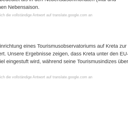
hen Nebensaison.
ch die vollständige Antwort auf translate.google.com an
nrichtung eines Tourismusobservatoriums auf Kreta zur
rt. Unsere Ergebnisse zeigen, dass Kreta unter den EU
el eingestuft wird, während seine Tourismusindizes übe
ch die vollständige Antwort auf translate.google.com an