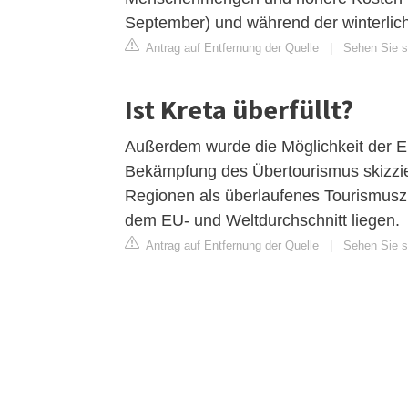
September) und während der winterlic
Antrag auf Entfernung der Quelle
|
Sehen Sie si
Ist Kreta überfüllt?
Außerdem wurde die Möglichkeit der Ei
Bekämpfung des Übertourismus skizzie
Regionen als überlaufenes Tourismuszi
dem EU- und Weltdurchschnitt liegen.
Antrag auf Entfernung der Quelle
|
Sehen Sie si