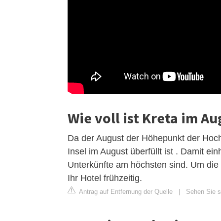
Wie voll ist Kreta im Au
Da der August der Höhepunkt der Hochs
Insel im August überfüllt ist . Damit e
Unterkünfte am höchsten sind. Um die 
Ihr Hotel frühzeitig.
Antrag auf Entfernung der Quelle
|
Sehen Sie si