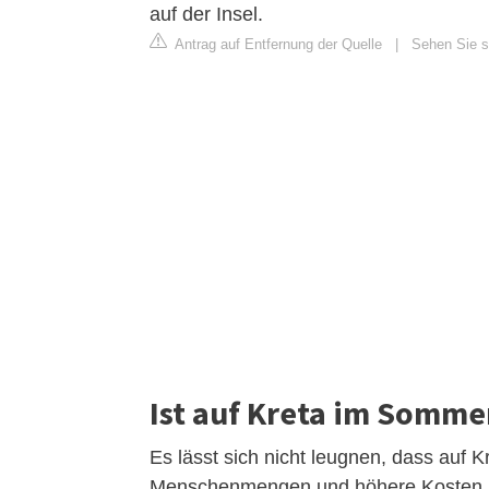
auf der Insel.
Antrag auf Entfernung der Quelle
|
Sehen Sie si
Ist auf Kreta im Sommer
Es lässt sich nicht leugnen, dass auf 
Menschenmengen und höhere Kosten b