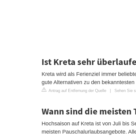
Ist Kreta sehr überlauf
Kreta wird als Ferienziel immer beliebt
gute Alternativen zu den bekanntesten 
Antrag auf Entfernung der Quelle
|
Sehen Sie si
Wann sind die meisten 
Hochsaison auf Kreta ist von Juli bis 
meisten Pauschalurlaubsangebote. All