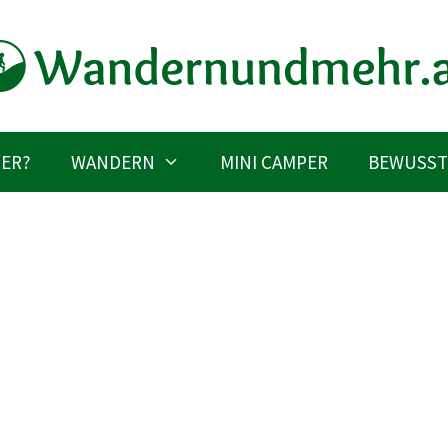
IER?
WANDERN
MINI CAMPER
BEWUSST