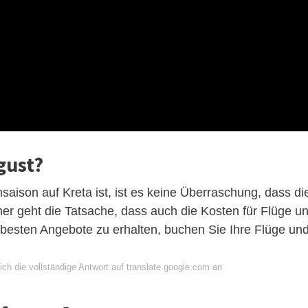
gust?
aison auf Kreta ist, ist es keine Überraschung, dass di
inher geht die Tatsache, dass auch die Kosten für Flüge u
besten Angebote zu erhalten, buchen Sie Ihre Flüge un
ch die vollständige Antwort auf translate.google.com an