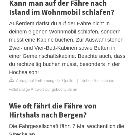
Kann man auf der Fähre nach
Island im Wohnmobil schlafen?
Außerdem darfst du auf der Fähre nicht in
deinem eigenen Wohnmobil schlafen, sondern
musst eine Kabine buchen. Zur Auswahl stehen
Zwei- und Vier-Bett-Kabinen sowie Betten in
einer Gemeinschaftskabine. Beachte auch, dass
du rechtzeitig buchen musst, besonders in der
Hochsaison!
Antrag auf Entfernung der Quelle
|
Sehen Sie sich die
vollständige Antwort auf goboony.de an
Wie oft fährt die Fähre von
Hirtshals nach Bergen?
Die Fährgesellschaft fährt 7 Mal wöchentlich die
Strecke an.