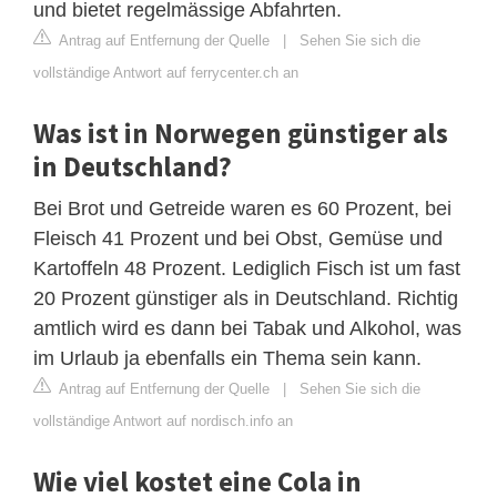
und bietet regelmässige Abfahrten.
Antrag auf Entfernung der Quelle
|
Sehen Sie sich die
vollständige Antwort auf ferrycenter.ch an
Was ist in Norwegen günstiger als
in Deutschland?
Bei Brot und Getreide waren es 60 Prozent, bei
Fleisch 41 Prozent und bei Obst, Gemüse und
Kartoffeln 48 Prozent. Lediglich Fisch ist um fast
20 Prozent günstiger als in Deutschland. Richtig
amtlich wird es dann bei Tabak und Alkohol, was
im Urlaub ja ebenfalls ein Thema sein kann.
Antrag auf Entfernung der Quelle
|
Sehen Sie sich die
vollständige Antwort auf nordisch.info an
Wie viel kostet eine Cola in