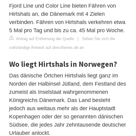
Fjord Line und Color Line bieten Fähren von
Hirtshals an, die Dänemark mit 4 Zielen
verbinden. Fähren von Hirtshals verkehren etwa
5 Mal pro Tag und bis zu ca. 45 Mal pro Woche.
Antrag auf Entfernung der Quelle
|
Sehen Sie sich die
vollständige Antwort auf directferries.de an
Wo liegt Hirtshals in Norwegen?
Das dänische Örtchen Hirtshals liegt ganz im
Norden der Halbinsel Jütland, dem Festland des
zumeist als Inselstaat wahrgenommenen
Königreichs Dänemark. Das Land besteht
jedoch aus weitaus mehr als der Hauptstadt
Kopenhagen oder der so genannten dänischen
Südsee, die jedes Jahr zehntausende deutscher
Urlauber anlockt.