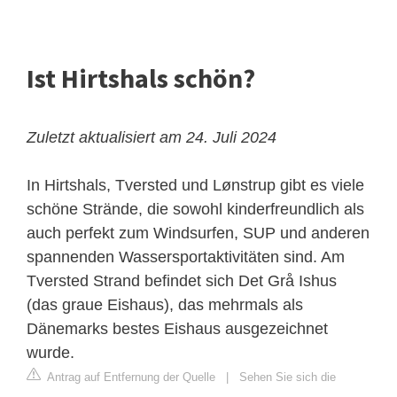
Ist Hirtshals schön?
Zuletzt aktualisiert am 24. Juli 2024
In Hirtshals, Tversted und Lønstrup gibt es viele
schöne Strände, die sowohl kinderfreundlich als
auch perfekt zum Windsurfen, SUP und anderen
spannenden Wassersportaktivitäten sind. Am
Tversted Strand befindet sich Det Grå Ishus
(das graue Eishaus), das mehrmals als
Dänemarks bestes Eishaus ausgezeichnet
wurde.
Antrag auf Entfernung der Quelle
|
Sehen Sie sich die