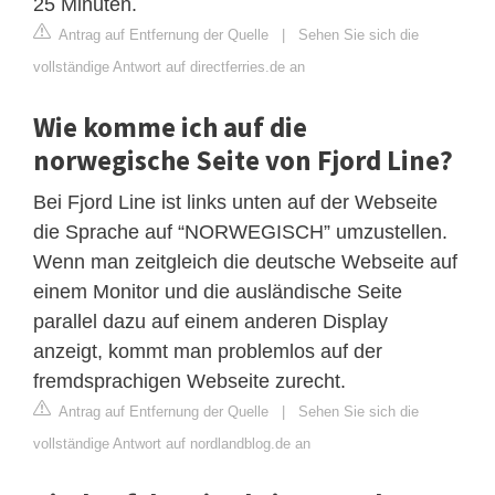
25 Minuten.
Antrag auf Entfernung der Quelle
|
Sehen Sie sich die
vollständige Antwort auf directferries.de an
Wie komme ich auf die
norwegische Seite von Fjord Line?
Bei Fjord Line ist links unten auf der Webseite
die Sprache auf “NORWEGISCH” umzustellen.
Wenn man zeitgleich die deutsche Webseite auf
einem Monitor und die ausländische Seite
parallel dazu auf einem anderen Display
anzeigt, kommt man problemlos auf der
fremdsprachigen Webseite zurecht.
Antrag auf Entfernung der Quelle
|
Sehen Sie sich die
vollständige Antwort auf nordlandblog.de an