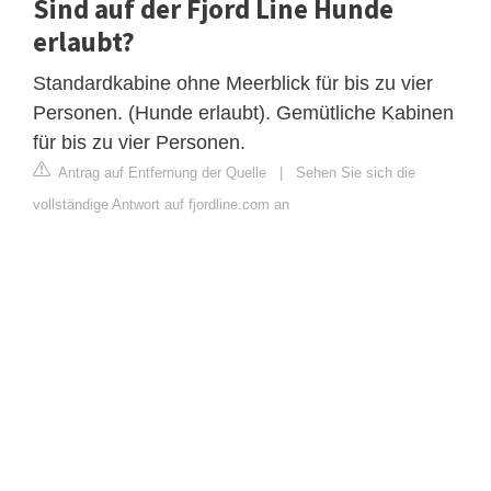
Sind auf der Fjord Line Hunde
erlaubt?
Standardkabine ohne Meerblick für bis zu vier
Personen. (Hunde erlaubt). Gemütliche Kabinen
für bis zu vier Personen.
Antrag auf Entfernung der Quelle
|
Sehen Sie sich die
vollständige Antwort auf fjordline.com an