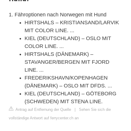
1. Fähroptionen nach Norwegen mit Hund
HIRTSHALS – KRISTIANSAND/LARVIK
MIT COLOR LINE. ...
KIEL (DEUTSCHLAND) – OSLO MIT
COLOR LINE. ...
HIRTSHALS (DÄNEMARK) –
STAVANGER/BERGEN MIT FJORD
LINE. ...
FREDERIKSHAVN/KOPENHAGEN
(DÄNEMARK) – OSLO MIT DFDS. ...
KIEL (DEUTSCHLAND) – GÖTEBORG
(SCHWEDEN) MIT STENA LINE.
Antrag auf Entfernung der Quelle
|
Sehen Sie sich die
vollständige Antwort auf ferrycenter.ch an