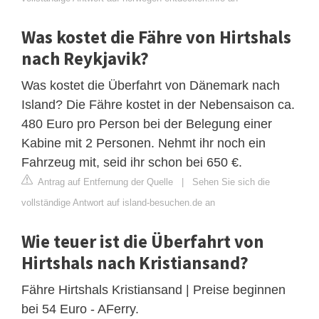
Was kostet die Fähre von Hirtshals
nach Reykjavik?
Was kostet die Überfahrt von Dänemark nach
Island? Die Fähre kostet in der Nebensaison ca.
480 Euro pro Person bei der Belegung einer
Kabine mit 2 Personen. Nehmt ihr noch ein
Fahrzeug mit, seid ihr schon bei 650 €.
Antrag auf Entfernung der Quelle
|
Sehen Sie sich die
vollständige Antwort auf island-besuchen.de an
Wie teuer ist die Überfahrt von
Hirtshals nach Kristiansand?
Fähre Hirtshals Kristiansand | Preise beginnen
bei 54 Euro - AFerry.