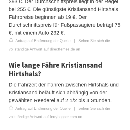
393 €. Der Durchschnittspreis liegt in der Regel
bei 255 €. Die günstigste Kristiansand Hirtshals
Fährpreise beginnen ab 19 €. Der
Durchschnittspreis für Fußpassagiere beträgt 75
€, mit einem Auto 232 €.
Antrag auf Entfernung der Quelle
|
Sehen Sie sich die
vollständige Antwort auf directferries.de an
Wie lange Fähre Kristiansand
Hirtshals?
Die Fahrzeit der Fähren zwischen Hirtshals und
Kristiansand beläuft sich abhängig von der
gewählten Reederei auf 2 1/2 bis 4 Stunden.
Antrag auf Entfernung der Quelle
|
Sehen Sie sich die
vollständige Antwort auf ferryhopper.com an