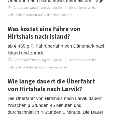
Überfahrt nach Island etwas mehr als drei Tage.
Antrag auf Entfernung der Quelle
|
Sehen Sie sich die
vollständige Antwort auf visiticeland.com an
Was kostet eine Fähre von
Hirtshals nach Island?
ab € 465 p.P. Fährüberfahrt von Dänemark nach
Island und zurück.
Antrag auf Entfernung der Quelle
|
Sehen Sie sich die
vollständige Antwort auf smyrilline.de an
Wie lange dauert die Überfahrt
von Hirtshals nach Larvik?
Die Überfahrt von Hirtshals nach Larvik dauert
zwischen 3 Stunden 45 Minuten und
durchschnittlich 4 Stunden 1 Minute. Die Dauer