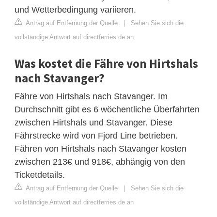
und Wetterbedingung variieren.
Antrag auf Entfernung der Quelle
|
Sehen Sie sich die
vollständige Antwort auf directferries.de an
Was kostet die Fähre von Hirtshals
nach Stavanger?
Fähre von Hirtshals nach Stavanger. Im
Durchschnitt gibt es 6 wöchentliche Überfahrten
zwischen Hirtshals und Stavanger. Diese
Fährstrecke wird von Fjord Line betrieben.
Fähren von Hirtshals nach Stavanger kosten
zwischen 213€ und 918€, abhängig von den
Ticketdetails.
Antrag auf Entfernung der Quelle
|
Sehen Sie sich die
vollständige Antwort auf directferries.de an