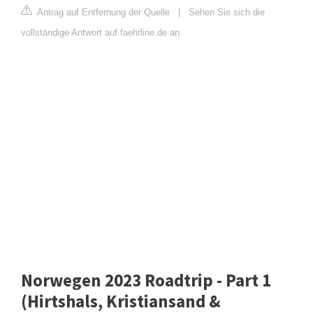
Antrag auf Entfernung der Quelle
|
Sehen Sie sich die
vollständige Antwort auf faehrline.de an
Norwegen 2023 Roadtrip - Part 1
(Hirtshals, Kristiansand &