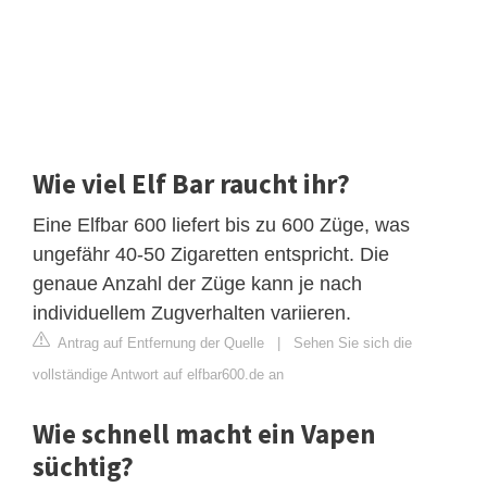
Wie viel Elf Bar raucht ihr?
Eine Elfbar 600 liefert bis zu 600 Züge, was
ungefähr 40-50 Zigaretten entspricht. Die
genaue Anzahl der Züge kann je nach
individuellem Zugverhalten variieren.
Antrag auf Entfernung der Quelle
|
Sehen Sie sich die
vollständige Antwort auf elfbar600.de an
Wie schnell macht ein Vapen
süchtig?