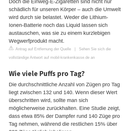
Doch die Einweg-E-Zigaretten sind nicht nur
schädlich für unseren Körper – auch die Umwelt
wird durch sie belastet. Weder die Lithium-
Ionen-Batterie noch das Liquid lassen sich
austauschen, was sie zu einem kurzlebigen
Wegwerfprodukt macht.
Antrag auf Entfernung der Quelle
|
Sehen Sie sich die
vollständige Antwort auf mobil-krankenkasse.de an
Wie viele Puffs pro Tag?
Die durchschnittliche Anzahl von Zügen pro Tag
liegt zwischen 132 und 140. Wenn dieser Wert
überschritten wird, sollte man sich
möglicherweise zurückhalten. Eine Studie zeigt,
dass etwa 85% der Dampfer rund 140 Züge pro
Tag nehmen, während die restlichen 15% über