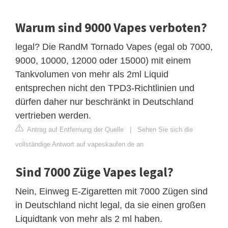
Warum sind 9000 Vapes verboten?
legal? Die RandM Tornado Vapes (egal ob 7000,
9000, 10000, 12000 oder 15000) mit einem
Tankvolumen von mehr als 2ml Liquid
entsprechen nicht den TPD3-Richtlinien und
dürfen daher nur beschränkt in Deutschland
vertrieben werden.
Antrag auf Entfernung der Quelle
|
Sehen Sie sich die
vollständige Antwort auf vapeskaufen.de an
Sind 7000 Züge Vapes legal?
Nein, Einweg E-Zigaretten mit 7000 Zügen sind
in Deutschland nicht legal, da sie einen großen
Liquidtank von mehr als 2 ml haben.