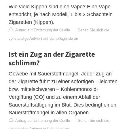
Wie viele Kippen sind eine Vape? Eine Vape
entspricht, je nach Modell, 1 bis 2 Schachteln
Zigaretten (Kippen).
Antrag auf Entfernung der Quelle
|
Sehen Sie sich die
vollständige Antwort auf dampflager.de an
Ist ein Zug an der Zigarette
schlimm?
Gewebe mit Sauerstoffmangel. Jeder Zug an
der Zigarette führt zu einer sofortigen – leichten
bzw. mittelschweren – Kohlenmonoxid-
Vergiftung (CO) und zu einem Abfall der
Sauerstoffsättigung im Blut. Dies bedingt einen
Sauerstoffmangel in allen Organen.
Antrag auf Entfernung der Quelle
|
Sehen Sie sich die
vollständige Antwort auf dkv.com an