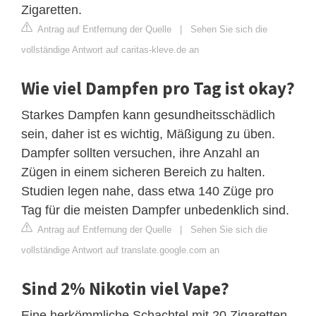
Zigaretten.
Antrag auf Entfernung der Quelle
|
Sehen Sie sich die
vollständige Antwort auf caritas-kleve.de an
Wie viel Dampfen pro Tag ist okay?
Starkes Dampfen kann gesundheitsschädlich
sein, daher ist es wichtig, Mäßigung zu üben.
Dampfer sollten versuchen, ihre Anzahl an
Zügen in einem sicheren Bereich zu halten.
Studien legen nahe, dass etwa 140 Züge pro
Tag für die meisten Dampfer unbedenklich sind.
Antrag auf Entfernung der Quelle
|
Sehen Sie sich die
vollständige Antwort auf translate.google.com an
Sind 2% Nikotin viel Vape?
Eine herkömmliche Schachtel mit 20 Zigaretten