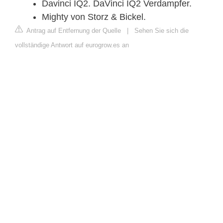
Davinci IQ2. DaVinci IQ2 Verdampfer.
Mighty von Storz & Bickel.
Antrag auf Entfernung der Quelle
|
Sehen Sie sich die
vollständige Antwort auf eurogrow.es an