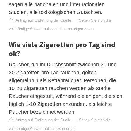
sagen alle nationalen und internationalen
Studien, alle toxikologischen Gutachten.
Antrag auf Entfernung der Quelle
|
Sehen Sie sich die
vollständige Antwort auf aerztliche-anzeigen.de an
Wie viele Zigaretten pro Tag sind
ok?
Raucher, die im Durchschnitt zwischen 20 und
30 Zigaretten pro Tag rauchen, gelten
allgemeinhin als Kettenraucher. Personen, die
10-20 Zigaretten rauchen werden als starke
Raucher eingestuft, während diejenigen, die sich
täglich 1-10 Zigaretten anzünden, als leichte
Raucher bezeichnet werden.
Antrag auf Entfernung der Quelle
|
Sehen Sie sich die
vollständige Antwort auf fumexan.de an