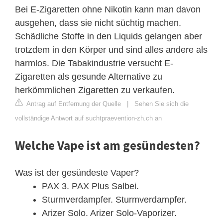
Bei E-Zigaretten ohne Nikotin kann man davon
ausgehen, dass sie nicht süchtig machen.
Schädliche Stoffe in den Liquids gelangen aber
trotzdem in den Körper und sind alles andere als
harmlos. Die Tabakindustrie versucht E-
Zigaretten als gesunde Alternative zu
herkömmlichen Zigaretten zu verkaufen.
Antrag auf Entfernung der Quelle
|
Sehen Sie sich die
vollständige Antwort auf suchtpraevention-zh.ch an
Welche Vape ist am gesündesten?
Was ist der gesündeste Vaper?
PAX 3. PAX Plus Salbei.
Sturmverdampfer. Sturmverdampfer.
Arizer Solo. Arizer Solo-Vaporizer.