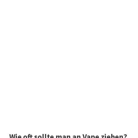
Wie oft sollte man an Vape ziehen?