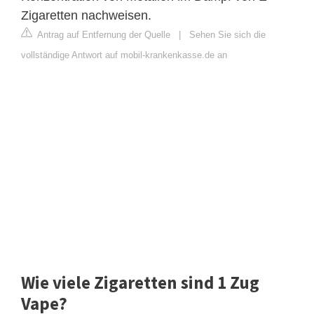
Zigaretten nachweisen.
Antrag auf Entfernung der Quelle
|
Sehen Sie sich die
vollständige Antwort auf mobil-krankenkasse.de an
Wie viele Zigaretten sind 1 Zug
Vape?