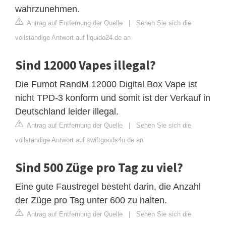
wahrzunehmen.
Antrag auf Entfernung der Quelle
|
Sehen Sie sich die
vollständige Antwort auf liquido24.de an
Sind 12000 Vapes illegal?
Die Fumot RandM 12000 Digital Box Vape ist
nicht TPD-3 konform und somit ist der Verkauf in
Deutschland leider illegal.
Antrag auf Entfernung der Quelle
|
Sehen Sie sich die
vollständige Antwort auf swiftgoods4u.de an
Sind 500 Züge pro Tag zu viel?
Eine gute Faustregel besteht darin, die Anzahl
der Züge pro Tag unter 600 zu halten.
Antrag auf Entfernung der Quelle
|
Sehen Sie sich die