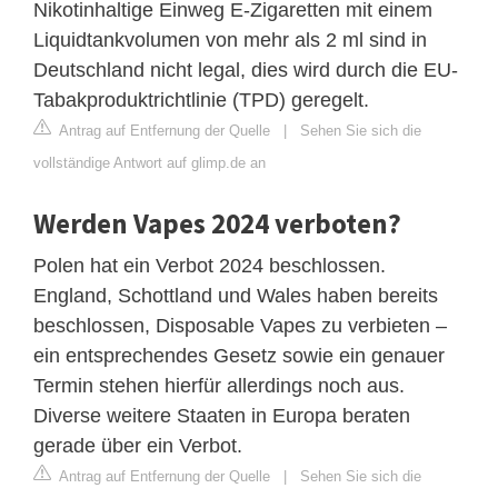
Nikotinhaltige Einweg E-Zigaretten mit einem
Liquidtankvolumen von mehr als 2 ml sind in
Deutschland nicht legal, dies wird durch die EU-
Tabakproduktrichtlinie (TPD) geregelt.
Antrag auf Entfernung der Quelle
|
Sehen Sie sich die
vollständige Antwort auf glimp.de an
Werden Vapes 2024 verboten?
Polen hat ein Verbot 2024 beschlossen.
England, Schottland und Wales haben bereits
beschlossen, Disposable Vapes zu verbieten –
ein entsprechendes Gesetz sowie ein genauer
Termin stehen hierfür allerdings noch aus.
Diverse weitere Staaten in Europa beraten
gerade über ein Verbot.
Antrag auf Entfernung der Quelle
|
Sehen Sie sich die