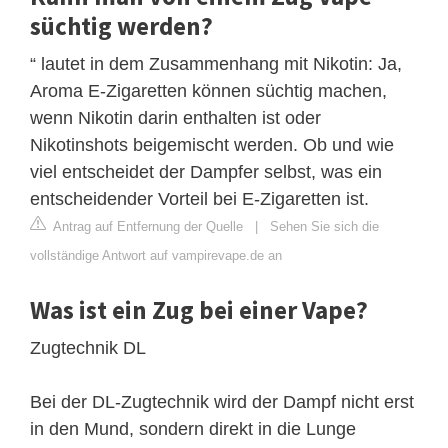
süchtig werden?
“ lautet in dem Zusammenhang mit Nikotin: Ja,
Aroma E-Zigaretten können süchtig machen,
wenn Nikotin darin enthalten ist oder
Nikotinshots beigemischt werden. Ob und wie
viel entscheidet der Dampfer selbst, was ein
entscheidender Vorteil bei E-Zigaretten ist.
Antrag auf Entfernung der Quelle
|
Sehen Sie sich die
vollständige Antwort auf vampirevape.de an
Was ist ein Zug bei einer Vape?
Zugtechnik DL
Bei der DL-Zugtechnik wird der Dampf nicht erst
in den Mund, sondern direkt in die Lunge