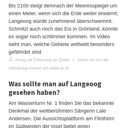
Bis 2100 steigt demnach der Meeresspiegel um
einen Meter, wenn sich die Erde weiter erwärmt,
Langeoog würde zunehmend überschwemmt.
Schmilzt auch noch das Eis in Grönland, könnte
es sogar noch schlimmer kommen. Im Video
sieht man, welche Gebiete weltweit besonders
gefährdet sind.
Antrag auf Entfernung der Quelle
|
Sehen Sie sich die
vollständige Antwort auf wetter.de an
Was sollte man auf Langeoog
gesehen haben?
Am Wasserturm Nr. 1 finden Sie das bekannte
Denkmal der weltberühmten Sängerin Lale
Andersen. Die Aussichtsplattform am Flinthörn
im Südwesten der Insel bietet einen