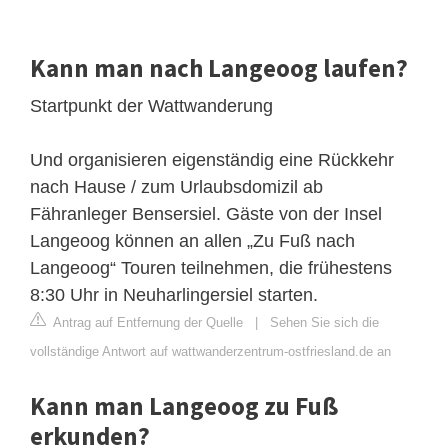
Kann man nach Langeoog laufen?
Startpunkt der Wattwanderung
Und organisieren eigenständig eine Rückkehr
nach Hause / zum Urlaubsdomizil ab
Fähranleger Bensersiel. Gäste von der Insel
Langeoog können an allen „Zu Fuß nach
Langeoog“ Touren teilnehmen, die frühestens
8:30 Uhr in Neuharlingersiel starten.
Antrag auf Entfernung der Quelle
|
Sehen Sie sich die
vollständige Antwort auf wattwanderzentrum-ostfriesland.de an
Kann man Langeoog zu Fuß
erkunden?