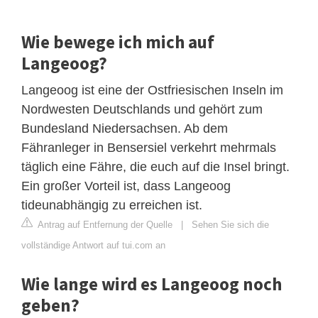
Wie bewege ich mich auf
Langeoog?
Langeoog ist eine der Ostfriesischen Inseln im
Nordwesten Deutschlands und gehört zum
Bundesland Niedersachsen. Ab dem
Fähranleger in Bensersiel verkehrt mehrmals
täglich eine Fähre, die euch auf die Insel bringt.
Ein großer Vorteil ist, dass Langeoog
tideunabhängig zu erreichen ist.
Antrag auf Entfernung der Quelle
|
Sehen Sie sich die
vollständige Antwort auf tui.com an
Wie lange wird es Langeoog noch
geben?