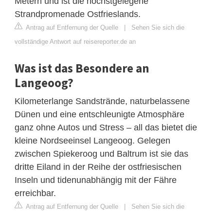
Metern und ist die höchstgelegene
Strandpromenade Ostfrieslands.
Antrag auf Entfernung der Quelle
|
Sehen Sie sich die
vollständige Antwort auf reisereporter.de an
Was ist das Besondere an
Langeoog?
Kilometerlange Sandstrände, naturbelassene
Dünen und eine entschleunigte Atmosphäre
ganz ohne Autos und Stress – all das bietet die
kleine Nordseeinsel Langeoog. Gelegen
zwischen Spiekeroog und Baltrum ist sie das
dritte Eiland in der Reihe der ostfriesischen
Inseln und tidenunabhängig mit der Fähre
erreichbar.
Antrag auf Entfernung der Quelle
|
Sehen Sie sich die