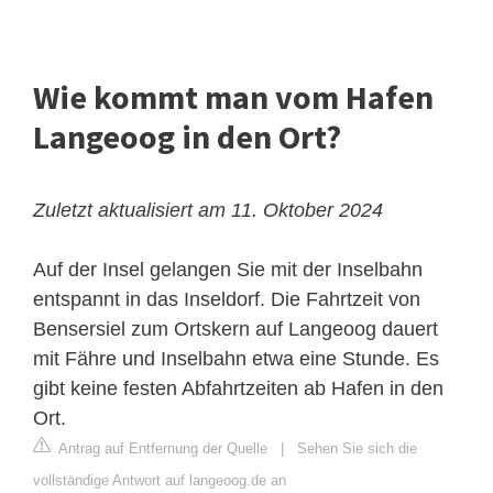
Wie kommt man vom Hafen
Langeoog in den Ort?
Zuletzt aktualisiert am 11. Oktober 2024
Auf der Insel gelangen Sie mit der Inselbahn
entspannt in das Inseldorf. Die Fahrtzeit von
Bensersiel zum Ortskern auf Langeoog dauert
mit Fähre und Inselbahn etwa eine Stunde. Es
gibt keine festen Abfahrtzeiten ab Hafen in den
Ort.
Antrag auf Entfernung der Quelle
|
Sehen Sie sich die
vollständige Antwort auf langeoog.de an