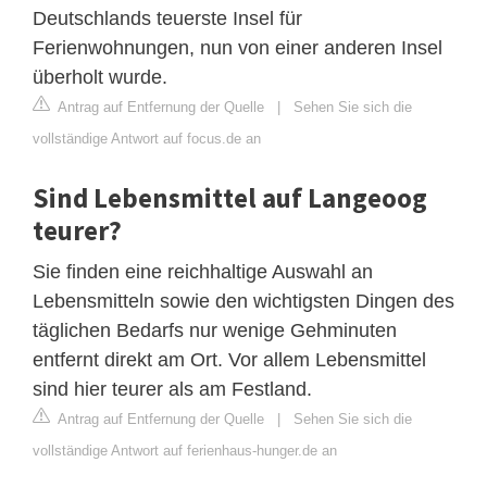
Deutschlands teuerste Insel für
Ferienwohnungen, nun von einer anderen Insel
überholt wurde.
Antrag auf Entfernung der Quelle
|
Sehen Sie sich die
vollständige Antwort auf focus.de an
Sind Lebensmittel auf Langeoog
teurer?
Sie finden eine reichhaltige Auswahl an
Lebensmitteln sowie den wichtigsten Dingen des
täglichen Bedarfs nur wenige Gehminuten
entfernt direkt am Ort. Vor allem Lebensmittel
sind hier teurer als am Festland.
Antrag auf Entfernung der Quelle
|
Sehen Sie sich die
vollständige Antwort auf ferienhaus-hunger.de an