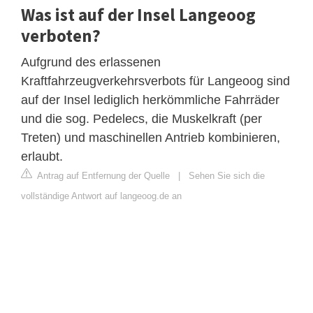
Was ist auf der Insel Langeoog
verboten?
Aufgrund des erlassenen
Kraftfahrzeugverkehrsverbots für Langeoog sind
auf der Insel lediglich herkömmliche Fahrräder
und die sog. Pedelecs, die Muskelkraft (per
Treten) und maschinellen Antrieb kombinieren,
erlaubt.
Antrag auf Entfernung der Quelle
|
Sehen Sie sich die
vollständige Antwort auf langeoog.de an