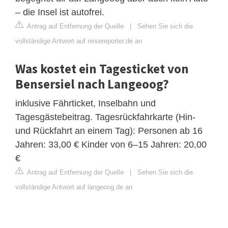
– die Insel ist autofrei.
Antrag auf Entfernung der Quelle
|
Sehen Sie sich die
vollständige Antwort auf reisereporter.de an
Was kostet ein Tagesticket von
Bensersiel nach Langeoog?
inklusive Fährticket, Inselbahn und
Tagesgästebeitrag. Tagesrückfahrkarte (Hin-
und Rückfahrt an einem Tag): Personen ab 16
Jahren: 33,00 € Kinder von 6–15 Jahren: 20,00
€
Antrag auf Entfernung der Quelle
|
Sehen Sie sich die
vollständige Antwort auf langeoog.de an