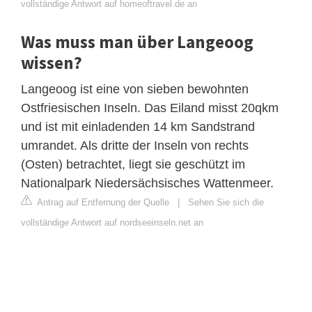
vollständige Antwort auf homeoftravel.de an
Was muss man über Langeoog
wissen?
Langeoog ist eine von sieben bewohnten
Ostfriesischen Inseln. Das Eiland misst 20qkm
und ist mit einladenden 14 km Sandstrand
umrandet. Als dritte der Inseln von rechts
(Osten) betrachtet, liegt sie geschützt im
Nationalpark Niedersächsisches Wattenmeer.
Antrag auf Entfernung der Quelle
|
Sehen Sie sich die
vollständige Antwort auf nordseeinseln.net an