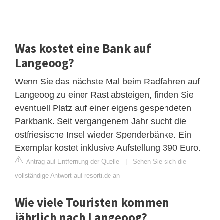
Was kostet eine Bank auf
Langeoog?
Wenn Sie das nächste Mal beim Radfahren auf
Langeoog zu einer Rast absteigen, finden Sie
eventuell Platz auf einer eigens gespendeten
Parkbank. Seit vergangenem Jahr sucht die
ostfriesische Insel wieder Spenderbänke. Ein
Exemplar kostet inklusive Aufstellung 390 Euro.
Antrag auf Entfernung der Quelle
|
Sehen Sie sich die
vollständige Antwort auf resorti.de an
Wie viele Touristen kommen
jährlich nach Langeoog?