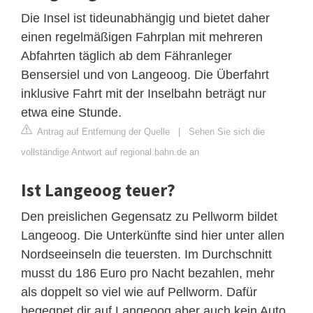
Die Insel ist tideunabhängig und bietet daher
einen regelmäßigen Fahrplan mit mehreren
Abfahrten täglich ab dem Fähranleger
Bensersiel und von Langeoog. Die Überfahrt
inklusive Fahrt mit der Inselbahn beträgt nur
etwa eine Stunde.
Antrag auf Entfernung der Quelle
|
Sehen Sie sich die
vollständige Antwort auf regional.bahn.de an
Ist Langeoog teuer?
Den preislichen Gegensatz zu Pellworm bildet
Langeoog. Die Unterkünfte sind hier unter allen
Nordseeinseln die teuersten. Im Durchschnitt
musst du 186 Euro pro Nacht bezahlen, mehr
als doppelt so viel wie auf Pellworm. Dafür
begegnet dir auf Langeoog aber auch kein Auto