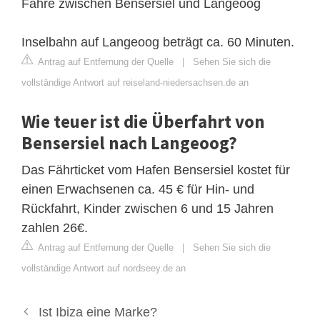
Fähre zwischen Bensersiel und Langeoog
Inselbahn auf Langeoog beträgt ca. 60 Minuten.
Antrag auf Entfernung der Quelle
|
Sehen Sie sich die
vollständige Antwort auf reiseland-niedersachsen.de an
Wie teuer ist die Überfahrt von
Bensersiel nach Langeoog?
Das Fährticket vom Hafen Bensersiel kostet für
einen Erwachsenen ca. 45 € für Hin- und
Rückfahrt, Kinder zwischen 6 und 15 Jahren
zahlen 26€.
Antrag auf Entfernung der Quelle
|
Sehen Sie sich die
vollständige Antwort auf nordseey.de an
Ist Ibiza eine Marke?