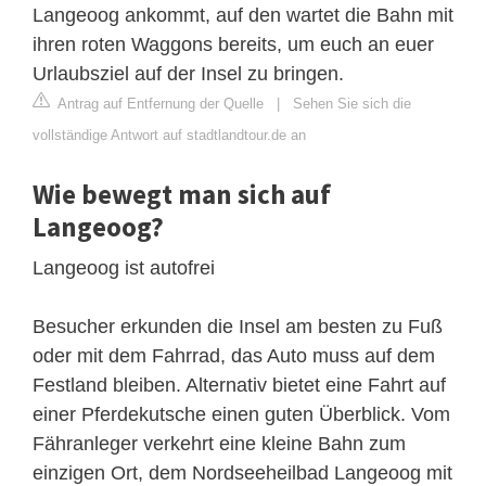
Langeoog ankommt, auf den wartet die Bahn mit
ihren roten Waggons bereits, um euch an euer
Urlaubsziel auf der Insel zu bringen.
Antrag auf Entfernung der Quelle
|
Sehen Sie sich die
vollständige Antwort auf stadtlandtour.de an
Wie bewegt man sich auf
Langeoog?
Langeoog ist autofrei
Besucher erkunden die Insel am besten zu Fuß
oder mit dem Fahrrad, das Auto muss auf dem
Festland bleiben. Alternativ bietet eine Fahrt auf
einer Pferdekutsche einen guten Überblick. Vom
Fähranleger verkehrt eine kleine Bahn zum
einzigen Ort, dem Nordseeheilbad Langeoog mit