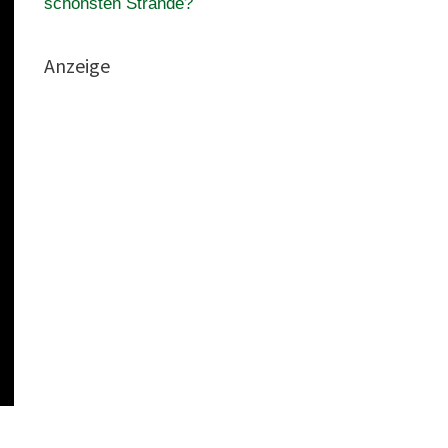
schönsten Strände?
Anzeige