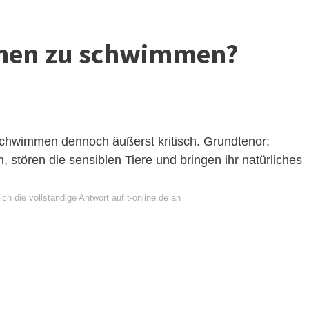
finen zu schwimmen?
schwimmen dennoch äußerst kritisch. Grundtenor:
stören die sensiblen Tiere und bringen ihr natürliches
ch die vollständige Antwort auf t-online.de an