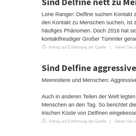
Sind Delfine nett zu M
Lone Ranger: Delfine suchen Kontakt 
den Kontakt zu Menschen suchen, ist 
häufiges Phänomen. Doch 2016 hat sic
kontaktfreudiger Großer Tümmler gera
Antrag auf Entfernung der Quelle
|
Sehen Sie si
Sind Delfine aggressive
Meerestiere und Menschen: Aggressiv
Auch in anderen Teilen der Welt legten
Menschen an den Tag. So berichtet di
irischen Küste von Delfinen eingekesse
Antrag auf Entfernung der Quelle
|
Sehen Sie si