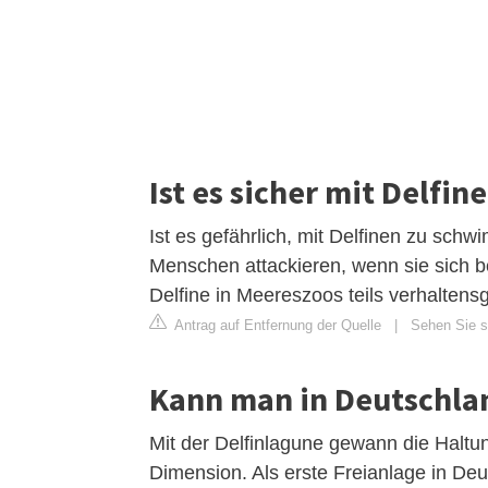
Ist es sicher mit Delf
Ist es gefährlich, mit Delfinen zu sch
Menschen attackieren, wenn sie sich b
Delfine in Meereszoos teils verhaltens
Antrag auf Entfernung der Quelle
|
Sehen Sie si
Kann man in Deutschl
Mit der Delfinlagune gewann die Haltu
Dimension. Als erste Freianlage in Deu