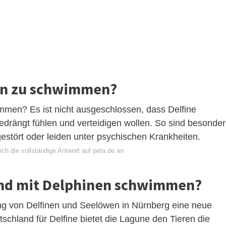
inen zu schwimmen?
wimmen? Es ist nicht ausgeschlossen, dass Delfine
edrängt fühlen und verteidigen wollen. So sind besonder
gestört oder leiden unter psychischen Krankheiten.
ch die vollständige Antwort auf peta.de an
and mit Delphinen schwimmen?
ng von Delfinen und Seelöwen in Nürnberg eine neue
tschland für Delfine bietet die Lagune den Tieren die