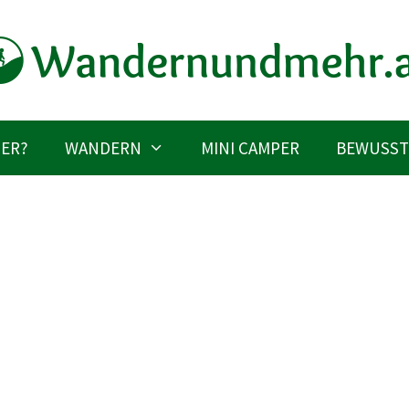
IER?
WANDERN
MINI CAMPER
BEWUSST