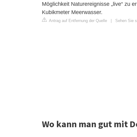
Möglichkeit Naturereignisse „live“ zu 
Kubikmeter Meerwasser.
Antrag auf Entfernung der Quelle
|
Sehen Sie si
Wo kann man gut mit 