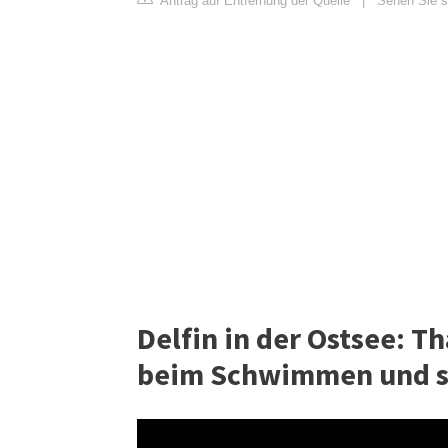
Antrag auf Entfernung der Quelle
|
Sehen Sie si
Delfin in der Ostsee: Th
beim Schwimmen und sp