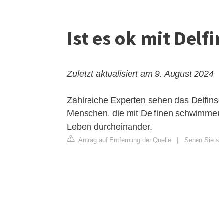
Ist es ok mit Del
Zuletzt aktualisiert am 9. August 2024
Zahlreiche Experten sehen das Delfin
Menschen, die mit Delfinen schwimmen, 
Leben durcheinander.
Antrag auf Entfernung der Quelle
|
Sehen Sie si