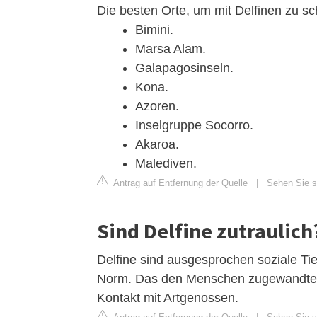
Die besten Orte, um mit Delfinen zu 
Bimini.
Marsa Alam.
Galapagosinseln.
Kona.
Azoren.
Inselgruppe Socorro.
Akaroa.
Malediven.
Antrag auf Entfernung der Quelle
|
Sehen Sie s
Sind Delfine zutraulich
Delfine sind ausgesprochen soziale Tie
Norm. Das den Menschen zugewandte V
Kontakt mit Artgenossen.