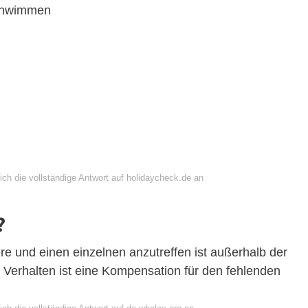
schwimmen
ich die vollständige Antwort auf holidaycheck.de an
?
re und einen einzelnen anzutreffen ist außerhalb der
erhalten ist eine Kompensation für den fehlenden