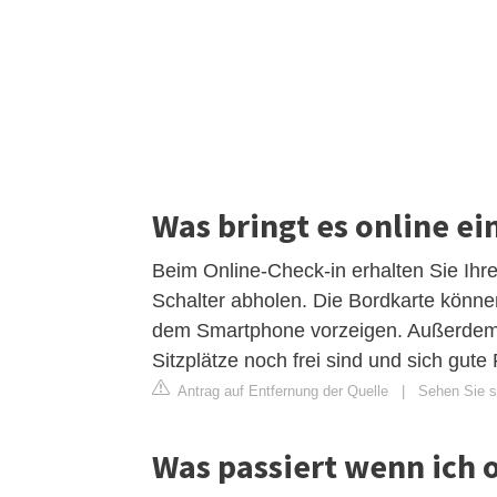
Was bringt es online e
Beim Online-Check-in erhalten Sie Ihr
Schalter abholen. Die Bordkarte könne
dem Smartphone vorzeigen. Außerdem 
Sitzplätze noch frei sind und sich gute 
Antrag auf Entfernung der Quelle
|
Sehen Sie si
Was passiert wenn ich 