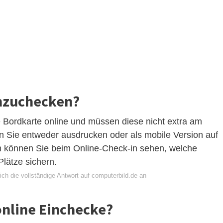
inzuchecken?
e Bordkarte online und müssen diese nicht extra am
n Sie entweder ausdrucken oder als mobile Version auf
können Sie beim Online-Check-in sehen, welche
Plätze sichern.
ch die vollständige Antwort auf computerbild.de an
online Einchecke?