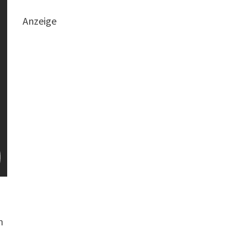
Anzeige
n