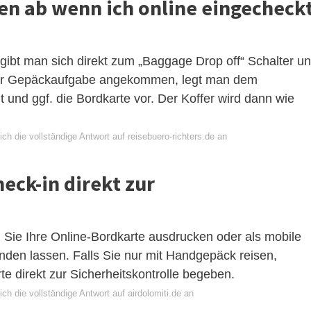
fen ab wenn ich online eingecheck
gibt man sich direkt zum „Baggage Drop off“ Schalter u
 der Gepäckaufgabe angekommen, legt man dem
und ggf. die Bordkarte vor. Der Koffer wird dann wie
ch die vollständige Antwort auf reisebuero-richters.de an
eck-in direkt zur
Sie Ihre Online-Bordkarte ausdrucken oder als mobile
senden lassen. Falls Sie nur mit Handgepäck reisen,
te direkt zur Sicherheitskontrolle begeben.
ch die vollständige Antwort auf airdolomiti.de an