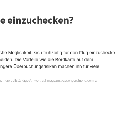
ine einzuchecken?
che Möglichkeit, sich frühzeitig für den Flug einzucheck
iden. Die Vorteile wie die Bordkarte auf dem
ingere Überbuchungsrisiken machen ihn für viele
ich die vollständige Antwort auf magazin.passengersfriend.com an