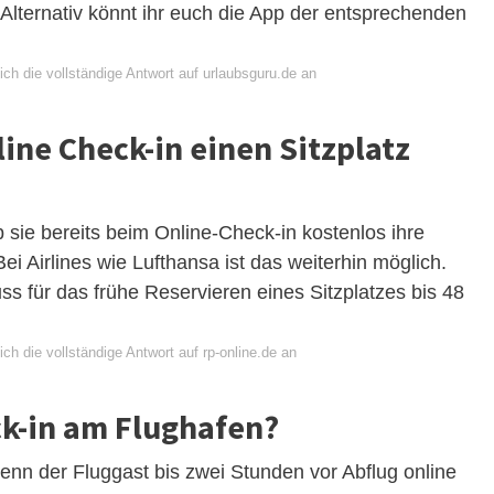
lternativ könnt ihr euch die App der entsprechenden
ch die vollständige Antwort auf urlaubsguru.de an
ine Check-in einen Sitzplatz
b sie bereits beim Online-Check-in kostenlos ihre
 Airlines wie Lufthansa ist das weiterhin möglich.
s für das frühe Reservieren eines Sitzplatzes bis 48
ch die vollständige Antwort auf rp-online.de an
ck-in am Flughafen?
wenn der Fluggast bis zwei Stunden vor Abflug online