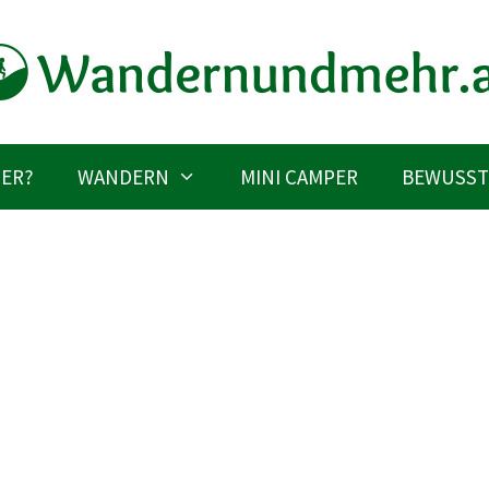
IER?
WANDERN
MINI CAMPER
BEWUSST