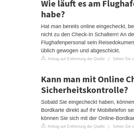
Wie läuft es am Flugha
habe?
Hat man bereits online eingecheckt, be
nicht zu den Check-In Schaltern! An
Flughafenpersonal sein Reisedokument 
üblich gewogen und abgeschickt.
Antrag auf Entfernung der Quelle
|
Sehen Sie si
Kann man mit Online Ch
Sicherheitskontrolle?
Sobald Sie eingecheckt haben, können 
Bordkarte direkt auf Ihr Mobiltelefon 
können Sie sich mit der Online-Bordkar
Antrag auf Entfernung der Quelle
|
Sehen Sie si