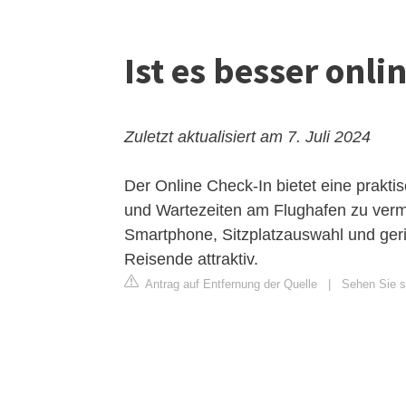
Ist es besser onl
Zuletzt aktualisiert am 7. Juli 2024
Der Online Check-In bietet eine praktis
und Wartezeiten am Flughafen zu verme
Smartphone, Sitzplatzauswahl und ger
Reisende attraktiv.
Antrag auf Entfernung der Quelle
|
Sehen Sie s