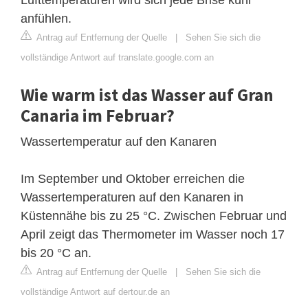
anfühlen.
Antrag auf Entfernung der Quelle
|
Sehen Sie sich die
vollständige Antwort auf translate.google.com an
Wie warm ist das Wasser auf Gran
Canaria im Februar?
Wassertemperatur auf den Kanaren
Im September und Oktober erreichen die
Wassertemperaturen auf den Kanaren in
Küstennähe bis zu 25 °C. Zwischen Februar und
April zeigt das Thermometer im Wasser noch 17
bis 20 °C an.
Antrag auf Entfernung der Quelle
|
Sehen Sie sich die
vollständige Antwort auf dertour.de an