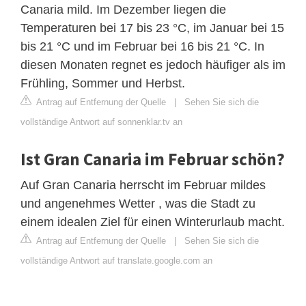
Canaria mild. Im Dezember liegen die
Temperaturen bei 17 bis 23 °C, im Januar bei 15
bis 21 °C und im Februar bei 16 bis 21 °C. In
diesen Monaten regnet es jedoch häufiger als im
Frühling, Sommer und Herbst.
Antrag auf Entfernung der Quelle
|
Sehen Sie sich die
vollständige Antwort auf sonnenklar.tv an
Ist Gran Canaria im Februar schön?
Auf Gran Canaria herrscht im Februar mildes
und angenehmes Wetter , was die Stadt zu
einem idealen Ziel für einen Winterurlaub macht.
Antrag auf Entfernung der Quelle
|
Sehen Sie sich die
vollständige Antwort auf translate.google.com an