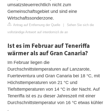
umsatzsteuerrechtlich nicht zum
Gemeinschaftsgebiet und sind eine
Wirtschaftssonderzone.
Antrag auf Entfernung der Quelle
|
Sehen Sie sich die
vollständige Antwort auf interdomizil.de an
Ist es im Februar auf Teneriffa
wärmer als auf Gran Canaria?
Im Februar liegen die
Durchschnittstemperaturen auf Lanzarote,
Fuerteventura und Gran Canaria bei 18 °C, mit
Höchsttemperaturen von 21 °C und
Tiefsttemperaturen von 14 °C in der Nacht. Auf
Teneriffa ist es zu dieser Jahreszeit mit einer
Durchschnittstemperatur von 16 °C etwas kühler
.