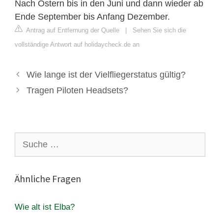
Nach Ostern bis in den Juni und dann wieder ab
Ende September bis Anfang Dezember.
Antrag auf Entfernung der Quelle
|
Sehen Sie sich die
vollständige Antwort auf holidaycheck.de an
Wie lange ist der Vielfliegerstatus gültig?
Tragen Piloten Headsets?
Suche
nach:
Ähnliche Fragen
Wie alt ist Elba?