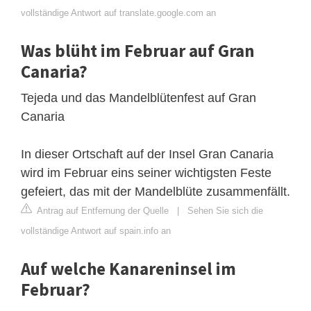
vollständige Antwort auf translate.google.com an
Was blüht im Februar auf Gran
Canaria?
Tejeda und das Mandelblütenfest auf Gran
Canaria
In dieser Ortschaft auf der Insel Gran Canaria
wird im Februar eins seiner wichtigsten Feste
gefeiert, das mit der Mandelblüte zusammenfällt.
Antrag auf Entfernung der Quelle
|
Sehen Sie sich die
vollständige Antwort auf spain.info an
Auf welche Kanareninsel im
Februar?