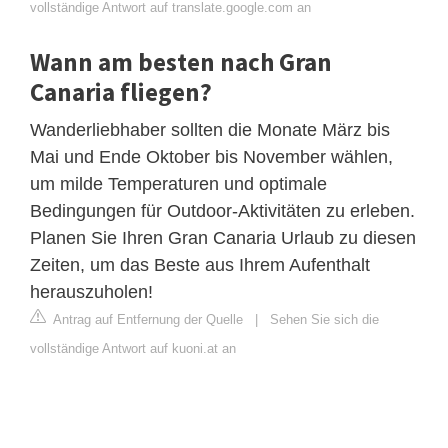
vollständige Antwort auf translate.google.com an
Wann am besten nach Gran
Canaria fliegen?
Wanderliebhaber sollten die Monate März bis
Mai und Ende Oktober bis November wählen,
um milde Temperaturen und optimale
Bedingungen für Outdoor-Aktivitäten zu erleben.
Planen Sie Ihren Gran Canaria Urlaub zu diesen
Zeiten, um das Beste aus Ihrem Aufenthalt
herauszuholen!
Antrag auf Entfernung der Quelle
|
Sehen Sie sich die
vollständige Antwort auf kuoni.at an