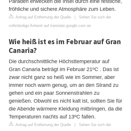
Paraden erwecken die Insel durch eine festliche,
fröhliche und sichere Atmosphäre zum Leben.
Antrag auf Entfernung der Quelle
|
Sehen Sie sich die
vollständige Antwort auf translate.google.com an
Wie heiß ist es im Februar auf Gran
Canaria?
Die durchschnittliche Höchsttemperatur auf
Gran Canaria beträgt im Februar 21ºC . Das ist
zwar nicht ganz so heiß wie im Sommer, aber
immer noch warm genug, um an den Strand zu
gehen und ein paar Sonnenstrahlen zu
genießen. Obwohl es nicht kalt ist, sollten Sie für
die Abende wärmere Kleidung mitbringen, da die
Temperaturen nachts auf 13ºC fallen.
Antrag auf Entfernung der Quelle
|
Sehen Sie sich die