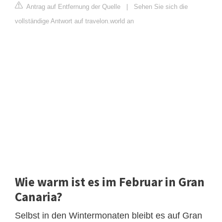
Antrag auf Entfernung der Quelle
|
Sehen Sie sich die
vollständige Antwort auf travelon.world an
Wie warm ist es im Februar in Gran
Canaria?
Selbst in den Wintermonaten bleibt es auf Gran