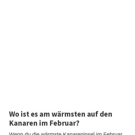
Wo ist es am wärmsten auf den
Kanaren im Februar?
Wenn du die wärmste Kanareninsel im Februar