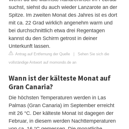
suchst, siehst du auch wieder Lanzarote an der
Spitze. Im zweiten Monat des Jahres ist es dort
mit ca. 22 Grad wirklich angenehm warm und
bei durchschnittlich etwa drei Regentagen
kannst du den Schirm getrost in deiner
Unterkunft lassen.
Antrag auf Entfernung der Quelle
|
Sehen Sie sich die
vollständige Antwort auf momondo.de an
Wann ist der kälteste Monat auf
Gran Canaria?
Die höchsten Temperaturen werden in Las
Palmas (Gran Canaria) im September erreicht
mit 26 °C. Der kälteste Monat ist dagegen der
Februar, in diesem werden Nachttemperaturen
von ca. 16 °C gemessen. Die monatliche