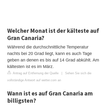
Welcher Monat ist der kälteste auf
Gran Canaria?
Während die durchschnittliche Temperatur
nachts bei 20 Grad liegt, kann es auch Tage
geben an denen es bis auf 14 Grad abkühlt. Am
kältesten ist es im März.
Antrag auf Entfernung der Quelle
|
Sehen Sie sich die
vollständige Antwort auf wetter.com an
Wann ist es auf Gran Canaria am
billigsten?