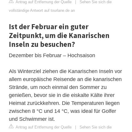
Antrag auf Entfernung der Quelle
|
Sehen Sie sich die
vollständige Antwort auf tourlane.de an
Ist der Februar ein guter
Zeitpunkt, um die Kanarischen
Inseln zu besuchen?
Dezember bis Februar – Hochsaison
Als Winterziel ziehen die Kanarischen Inseln vor
allem europäische Reisende an die kanarischen
Strände, um noch einmal den Sommer zu
genießen, bevor sie in die eiskalte Kälte ihrer
Heimat zurückkehren. Die Temperaturen liegen
zwischen 8 °C und 14 °C, was ideal für Golfer
und Schwimmer ist.
Antrag auf Entfernung der Quelle
|
Sehen Sie sich die