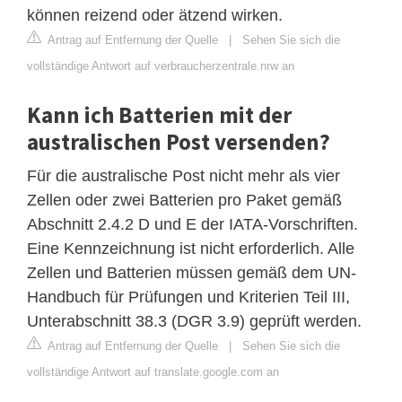
können reizend oder ätzend wirken.
Antrag auf Entfernung der Quelle
|
Sehen Sie sich die
vollständige Antwort auf verbraucherzentrale.nrw an
Kann ich Batterien mit der
australischen Post versenden?
Für die australische Post nicht mehr als vier
Zellen oder zwei Batterien pro Paket gemäß
Abschnitt 2.4.2 D und E der IATA-Vorschriften.
Eine Kennzeichnung ist nicht erforderlich. Alle
Zellen und Batterien müssen gemäß dem UN-
Handbuch für Prüfungen und Kriterien Teil III,
Unterabschnitt 38.3 (DGR 3.9) geprüft werden.
Antrag auf Entfernung der Quelle
|
Sehen Sie sich die
vollständige Antwort auf translate.google.com an