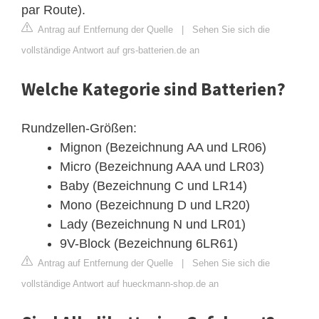
par Route).
Antrag auf Entfernung der Quelle
|
Sehen Sie sich die
vollständige Antwort auf grs-batterien.de an
Welche Kategorie sind Batterien?
Rundzellen-Größen:
Mignon (Bezeichnung AA und LR06)
Micro (Bezeichnung AAA und LR03)
Baby (Bezeichnung C und LR14)
Mono (Bezeichnung D und LR20)
Lady (Bezeichnung N und LR01)
9V-Block (Bezeichnung 6LR61)
Antrag auf Entfernung der Quelle
|
Sehen Sie sich die
vollständige Antwort auf hueckmann-shop.de an