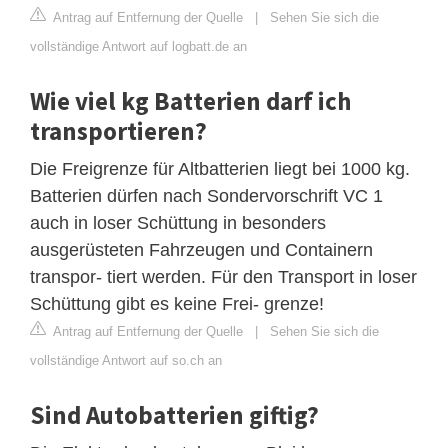
Antrag auf Entfernung der Quelle
|
Sehen Sie sich die
vollständige Antwort auf logbatt.de an
Wie viel kg Batterien darf ich
transportieren?
Die Freigrenze für Altbatterien liegt bei 1000 kg.
Batterien dürfen nach Sondervorschrift VC 1
auch in loser Schüttung in besonders
ausgerüsteten Fahrzeugen und Containern
transpor- tiert werden. Für den Transport in loser
Schüttung gibt es keine Frei- grenze!
Antrag auf Entfernung der Quelle
|
Sehen Sie sich die
vollständige Antwort auf so.ch an
Sind Autobatterien giftig?