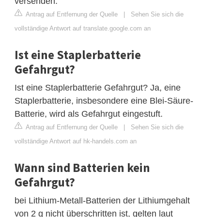
versenden.
Antrag auf Entfernung der Quelle
|
Sehen Sie sich die
vollständige Antwort auf translate.google.com an
Ist eine Staplerbatterie
Gefahrgut?
Ist eine Staplerbatterie Gefahrgut? Ja, eine
Staplerbatterie, insbesondere eine Blei-Säure-
Batterie, wird als Gefahrgut eingestuft.
Antrag auf Entfernung der Quelle
|
Sehen Sie sich die
vollständige Antwort auf hk-handels.com an
Wann sind Batterien kein
Gefahrgut?
bei Lithium-Metall-Batterien der Lithiumgehalt
von 2 g nicht überschritten ist, gelten laut