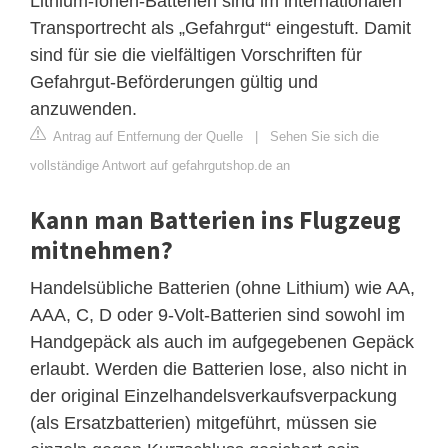
Lithium-Ionen-Batterien sind im internationalen
Transportrecht als „Gefahrgut“ eingestuft. Damit
sind für sie die vielfältigen Vorschriften für
Gefahrgut-Beförderungen gültig und
anzuwenden.
Antrag auf Entfernung der Quelle
|
Sehen Sie sich die
vollständige Antwort auf gefahrgutshop.de an
Kann man Batterien ins Flugzeug
mitnehmen?
Handelsübliche Batterien (ohne Lithium) wie AA,
AAA, C, D oder 9-Volt-Batterien sind sowohl im
Handgepäck als auch im aufgegebenen Gepäck
erlaubt. Werden die Batterien lose, also nicht in
der original Einzelhandelsverkaufsverpackung
(als Ersatzbatterien) mitgeführt, müssen sie