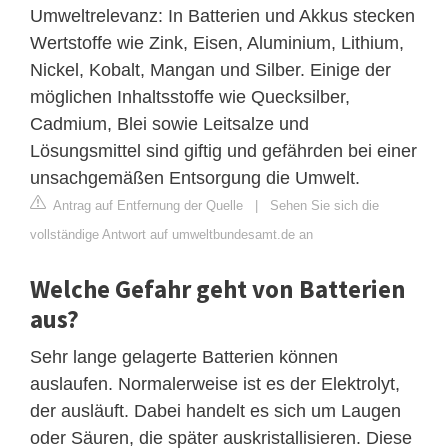
Umweltrelevanz: In Batterien und Akkus stecken
Wertstoffe wie Zink, Eisen, Aluminium, Lithium,
Nickel, Kobalt, Mangan und Silber. Einige der
möglichen Inhaltsstoffe wie Quecksilber,
Cadmium, Blei sowie Leitsalze und
Lösungsmittel sind giftig und gefährden bei einer
unsachgemäßen Entsorgung die Umwelt.
Antrag auf Entfernung der Quelle
|
Sehen Sie sich die
vollständige Antwort auf umweltbundesamt.de an
Welche Gefahr geht von Batterien
aus?
Sehr lange gelagerte Batterien können
auslaufen. Normalerweise ist es der Elektrolyt,
der ausläuft. Dabei handelt es sich um Laugen
oder Säuren, die später auskristallisieren. Diese