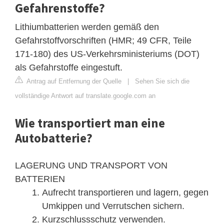
Gefahrenstoffe?
Lithiumbatterien werden gemäß den
Gefahrstoffvorschriften (HMR; 49 CFR, Teile
171-180) des US-Verkehrsministeriums (DOT)
als Gefahrstoffe eingestuft.
Antrag auf Entfernung der Quelle
|
Sehen Sie sich die
vollständige Antwort auf translate.google.com an
Wie transportiert man eine
Autobatterie?
LAGERUNG UND TRANSPORT VON
BATTERIEN
Aufrecht transportieren und lagern, gegen
Umkippen und Verrutschen sichern.
Kurzschlussschutz verwenden.