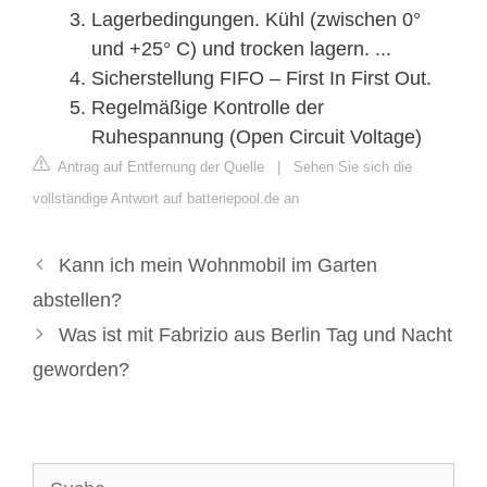
Lagerbedingungen. Kühl (zwischen 0°
und +25° C) und trocken lagern. ...
Sicherstellung FIFO – First In First Out.
Regelmäßige Kontrolle der
Ruhespannung (Open Circuit Voltage)
Antrag auf Entfernung der Quelle
|
Sehen Sie sich die
vollständige Antwort auf batteriepool.de an
Kann ich mein Wohnmobil im Garten
abstellen?
Was ist mit Fabrizio aus Berlin Tag und Nacht
geworden?
Suche