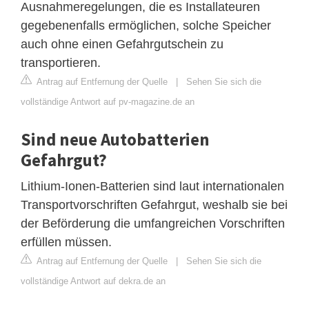
Ausnahmeregelungen, die es Installateuren
gegebenenfalls ermöglichen, solche Speicher
auch ohne einen Gefahrgutschein zu
transportieren.
Antrag auf Entfernung der Quelle
|
Sehen Sie sich die
vollständige Antwort auf pv-magazine.de an
Sind neue Autobatterien
Gefahrgut?
Lithium-Ionen-Batterien sind laut internationalen
Transportvorschriften Gefahrgut, weshalb sie bei
der Beförderung die umfangreichen Vorschriften
erfüllen müssen.
Antrag auf Entfernung der Quelle
|
Sehen Sie sich die
vollständige Antwort auf dekra.de an