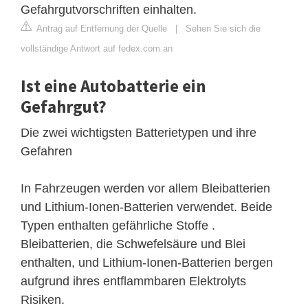
Gefahrgutvorschriften einhalten.
Antrag auf Entfernung der Quelle
|
Sehen Sie sich die
vollständige Antwort auf fedex.com an
Ist eine Autobatterie ein
Gefahrgut?
Die zwei wichtigsten Batterietypen und ihre
Gefahren
In Fahrzeugen werden vor allem Bleibatterien
und Lithium-Ionen-Batterien verwendet. Beide
Typen enthalten gefährliche Stoffe .
Bleibatterien, die Schwefelsäure und Blei
enthalten, und Lithium-Ionen-Batterien bergen
aufgrund ihres entflammbaren Elektrolyts
Risiken.