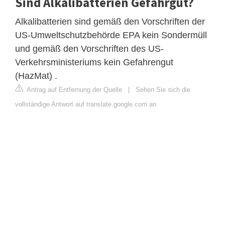
Sind Alkalibatterien Gefahrgut?
Alkalibatterien sind gemäß den Vorschriften der
US-Umweltschutzbehörde EPA kein Sondermüll
und gemäß den Vorschriften des US-
Verkehrsministeriums kein Gefahrengut
(HazMat) .
Antrag auf Entfernung der Quelle
|
Sehen Sie sich die
vollständige Antwort auf translate.google.com an