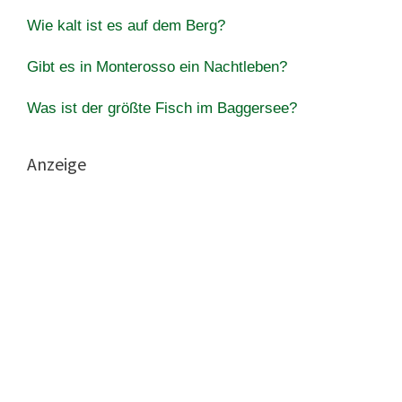
Wie kalt ist es auf dem Berg?
Gibt es in Monterosso ein Nachtleben?
Was ist der größte Fisch im Baggersee?
Anzeige