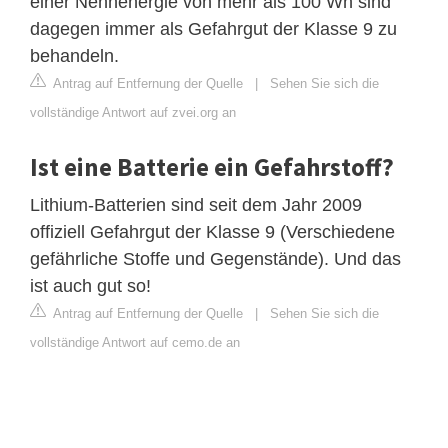
einer Nennenergie von mehr als 100 Wh sind
dagegen immer als Gefahrgut der Klasse 9 zu
behandeln.
Antrag auf Entfernung der Quelle
|
Sehen Sie sich die
vollständige Antwort auf zvei.org an
Ist eine Batterie ein Gefahrstoff?
Lithium-Batterien sind seit dem Jahr 2009
offiziell Gefahrgut der Klasse 9 (Verschiedene
gefährliche Stoffe und Gegenstände). Und das
ist auch gut so!
Antrag auf Entfernung der Quelle
|
Sehen Sie sich die
vollständige Antwort auf cemo.de an