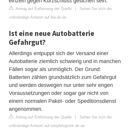
einzeln gegen Kurzschluss gesichert sein.
Antrag auf Entfernung der Quelle
|
Sehen Sie sich die
vollständige Antwort auf lba.de an
Ist eine neue Autobatterie
Gefahrgut?
Allerdings entpuppt sich der Versand einer
Autobatterie ziemlich schwierig und in manchen
Fällen sogar als unmöglich. Der Grund:
Batterien zählen grundsätzlich zum Gefahrgut
und werden deswegen nur unter sehr engen
Voraussetzungen oder sogar gar nicht von
einem normalen Paket- oder Speditionsdienst
angenommen.
Antrag auf Entfernung der Quelle
|
Sehen Sie sich die
vollständige Antwort auf simplelogistik.de an