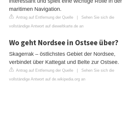
interessant und spielt eine wichtige Rolle in der
maritimen Navigation.
Antrag auf Entfernung der Quelle
|
Sehen Sie sich die
vollständige Antwort auf dieweltkarte.de an
Wo geht Nordsee in Ostsee über?
Skagerrak – östlichstes Gebiet der Nordsee,
verbindet über Kattegat und Belte zur Ostsee.
Antrag auf Entfernung der Quelle
|
Sehen Sie sich die
vollständige Antwort auf de.wikipedia.org an