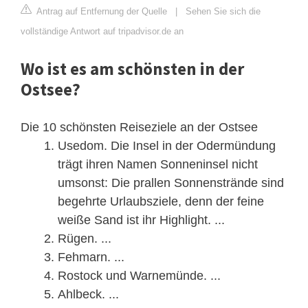
Antrag auf Entfernung der Quelle
|
Sehen Sie sich die
vollständige Antwort auf tripadvisor.de an
Wo ist es am schönsten in der
Ostsee?
Die 10 schönsten Reiseziele an der Ostsee
Usedom. Die Insel in der Odermündung
trägt ihren Namen Sonneninsel nicht
umsonst: Die prallen Sonnenstrände sind
begehrte Urlaubsziele, denn der feine
weiße Sand ist ihr Highlight. ...
Rügen. ...
Fehmarn. ...
Rostock und Warnemünde. ...
Ahlbeck. ...