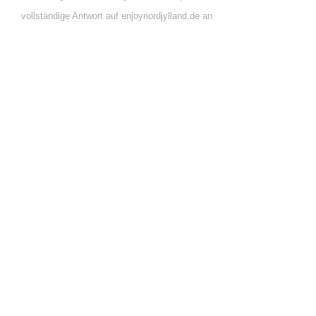
vollständige Antwort auf enjoynordjylland.de an