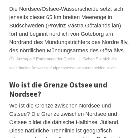
Die Nordsee/Ostsee-Wasserscheide setzt sich
jenseits dieser 65 km breiten Meerenge in
Südschweden (Provinz Västra Götalands län)
fort und beginnt nördlich von Göteborg am
Nordrand des Mündungstrichters des Nordre älv,
des nördlichen Mündungsarmes des Göta älvs.
Antrag auf Entfernung der Quelle
|
Sehen Sie sich die
vollständige Antwort auf alpenpaesse-wasserscheiden.at an
Wo ist die Grenze Ostsee und
Nordsee?
Wo ist die Grenze zwischen Nordsee und
Ostsee? Die Grenze zwischen Nordsee und
Ostsee bildet die dänische Halbinsel Jütland.
Diese natürliche Trennlinie ist geografisch