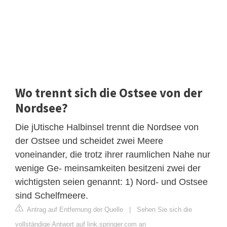
Wo trennt sich die Ostsee von der
Nordsee?
Die jUtische Halbinsel trennt die Nordsee von
der Ostsee und scheidet zwei Meere
voneinander, die trotz ihrer raumlichen Nahe nur
wenige Ge- meinsamkeiten besitzeni zwei der
wichtigsten seien genannt: 1) Nord- und Ostsee
sind Schelfmeere.
Antrag auf Entfernung der Quelle
|
Sehen Sie sich die
vollständige Antwort auf link.springer.com an