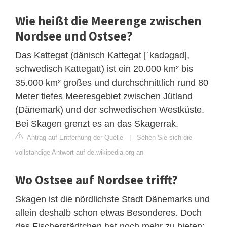
Wie heißt die Meerenge zwischen
Nordsee und Ostsee?
Das Kattegat (dänisch Kattegat [ˈkadəgad],
schwedisch Kattegatt) ist ein 20.000 km² bis
35.000 km² großes und durchschnittlich rund 80
Meter tiefes Meeresgebiet zwischen Jütland
(Dänemark) und der schwedischen Westküste.
Bei Skagen grenzt es an das Skagerrak.
Antrag auf Entfernung der Quelle
|
Sehen Sie sich die
vollständige Antwort auf de.wikipedia.org an
Wo Ostsee auf Nordsee trifft?
Skagen ist die nördlichste Stadt Dänemarks und
allein deshalb schon etwas Besonderes. Doch
das Fischerstädtchen hat noch mehr zu bieten: