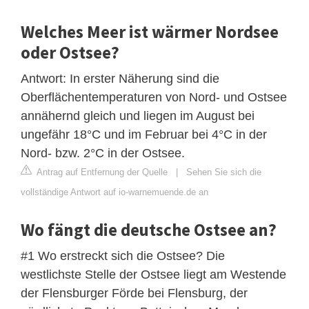
Welches Meer ist wärmer Nordsee
oder Ostsee?
Antwort: In erster Näherung sind die
Oberflächentemperaturen von Nord- und Ostsee
annähernd gleich und liegen im August bei
ungefähr 18°C und im Februar bei 4°C in der
Nord- bzw. 2°C in der Ostsee.
Antrag auf Entfernung der Quelle
|
Sehen Sie sich die
vollständige Antwort auf io-warnemuende.de an
Wo fängt die deutsche Ostsee an?
#1 Wo erstreckt sich die Ostsee? Die
westlichste Stelle der Ostsee liegt am Westende
der Flensburger Förde bei Flensburg, der