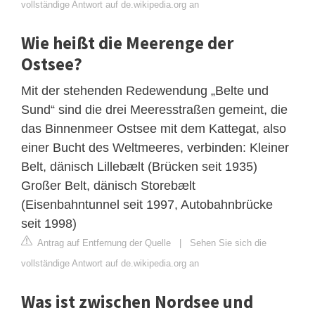
vollständige Antwort auf de.wikipedia.org an
Wie heißt die Meerenge der
Ostsee?
Mit der stehenden Redewendung „Belte und
Sund“ sind die drei Meeresstraßen gemeint, die
das Binnenmeer Ostsee mit dem Kattegat, also
einer Bucht des Weltmeeres, verbinden: Kleiner
Belt, dänisch Lillebælt (Brücken seit 1935)
Großer Belt, dänisch Storebælt
(Eisenbahntunnel seit 1997, Autobahnbrücke
seit 1998)
Antrag auf Entfernung der Quelle
|
Sehen Sie sich die
vollständige Antwort auf de.wikipedia.org an
Was ist zwischen Nordsee und