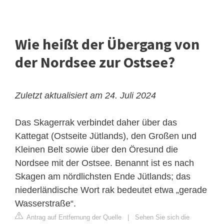
Wie heißt der Übergang von
der Nordsee zur Ostsee?
Zuletzt aktualisiert am 24. Juli 2024
Das Skagerrak verbindet daher über das
Kattegat (Ostseite Jütlands), den Großen und
Kleinen Belt sowie über den Öresund die
Nordsee mit der Ostsee. Benannt ist es nach
Skagen
am nördlichsten Ende Jütlands; das
niederländische Wort rak bedeutet etwa „gerade
Wasserstraße“.
Antrag auf Entfernung der Quelle
|
Sehen Sie sich die