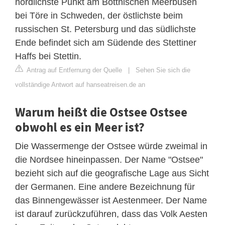
nördlichste Punkt am Bottnischen Meerbusen
bei Töre in Schweden, der östlichste beim
russischen St. Petersburg und das südlichste
Ende befindet sich am Südende des Stettiner
Haffs bei Stettin.
Antrag auf Entfernung der Quelle
|
Sehen Sie sich die
vollständige Antwort auf hanseatreisen.de an
Warum heißt die Ostsee Ostsee
obwohl es ein Meer ist?
Die Wassermenge der Ostsee würde zweimal in
die Nordsee hineinpassen. Der Name "Ostsee"
bezieht sich auf die geografische Lage aus Sicht
der Germanen. Eine andere Bezeichnung für
das Binnengewässer ist Aestenmeer. Der Name
ist darauf zurückzuführen, dass das Volk Aesten