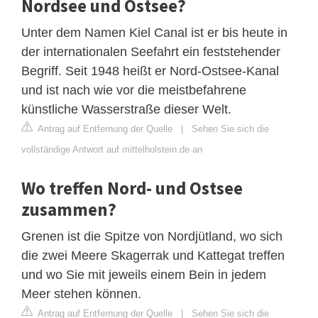
Nordsee und Ostsee?
Unter dem Namen Kiel Canal ist er bis heute in
der internationalen Seefahrt ein feststehender
Begriff. Seit 1948 heißt er Nord-Ostsee-Kanal
und ist nach wie vor die meistbefahrene
künstliche Wasserstraße dieser Welt.
Antrag auf Entfernung der Quelle
|
Sehen Sie sich die
vollständige Antwort auf mittelholstein.de an
Wo treffen Nord- und Ostsee
zusammen?
Grenen ist die Spitze von Nordjütland, wo sich
die zwei Meere Skagerrak und Kattegat treffen
und wo Sie mit jeweils einem Bein in jedem
Meer stehen können.
Antrag auf Entfernung der Quelle
|
Sehen Sie sich die