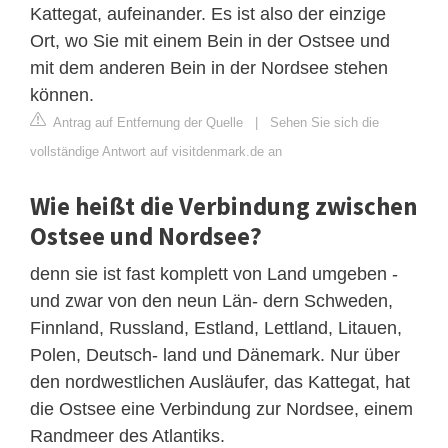
Kattegat, aufeinander. Es ist also der einzige
Ort, wo Sie mit einem Bein in der Ostsee und
mit dem anderen Bein in der Nordsee stehen
können.
Antrag auf Entfernung der Quelle
|
Sehen Sie sich die
vollständige Antwort auf visitdenmark.de an
Wie heißt die Verbindung zwischen
Ostsee und Nordsee?
denn sie ist fast komplett von Land umgeben -
und zwar von den neun Län- dern Schweden,
Finnland, Russland, Estland, Lettland, Litauen,
Polen, Deutsch- land und Dänemark. Nur über
den nordwestlichen Ausläufer, das Kattegat, hat
die Ostsee eine Verbindung zur Nordsee, einem
Randmeer des Atlantiks.