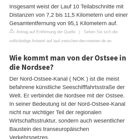
Insgesamt weist der Lauf 10 Teilabschnitte mit
Distanzen von 7,2 bis 11,5 Kilometern und einer
Gesamtentfernung von 95,1 Kilometern auf.
Antrag auf Entfernung der Quelle
|
Sehen Sie sich die
vollständige Antwort auf lauf-zwischen-den-meeren.de an
Wie kommt man von der Ostsee in
die Nordsee?
Der Nord-Ostsee-Kanal ( NOK ) ist die meist
befahrene künstliche Seeschifffahrtsstraße der
Welt. Er verbindet die Nordsee mit der Ostsee.
In seiner Bedeutung ist der Nord-Ostsee-Kanal
nicht nur wichtiger Teil der regionalen
Wirtschaftsstruktur, sondern auch wesentlicher
Baustein des transeuropäischen
Verkehrsnetzes.