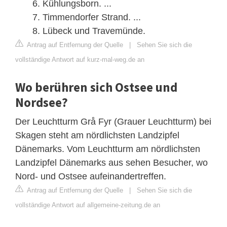
Kühlungsborn. ...
Timmendorfer Strand. ...
Lübeck und Travemünde.
Antrag auf Entfernung der Quelle
|
Sehen Sie sich die
vollständige Antwort auf kurz-mal-weg.de an
Wo berühren sich Ostsee und
Nordsee?
Der Leuchtturm Grå Fyr (Grauer Leuchtturm) bei
Skagen steht am nördlichsten Landzipfel
Dänemarks. Vom Leuchtturm am nördlichsten
Landzipfel Dänemarks aus sehen Besucher, wo
Nord- und Ostsee aufeinandertreffen.
Antrag auf Entfernung der Quelle
|
Sehen Sie sich die
vollständige Antwort auf allgemeine-zeitung.de an