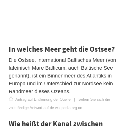
In welches Meer geht die Ostsee?
Die Ostsee, international Baltisches Meer (von
lateinisch Mare Balticum, auch Baltische See
genannt), ist ein Binnenmeer des Atlantiks in
Europa und im Unterschied zur Nordsee kein
Randmeer dieses Ozeans.
Antrag auf Entfernung der Quelle
|
Sehen Sie sich die
vollständige Antwort auf de.wikipedia.org an
Wie heißt der Kanal zwischen