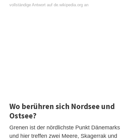
vollständige Antwort auf de.wikipedia.org an
Wo berühren sich Nordsee und
Ostsee?
Grenen ist der nördlichste Punkt Dänemarks
und hier treffen zwei Meere, Skagerrak und