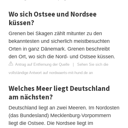
Wo sich Ostsee und Nordsee
küssen?
Grenen bei Skagen zählt mitunter zu den
bekanntesten und sicherlich meistbesuchten
Orten in ganz Dänemark. Grenen beschreibt
den Ort, wo sich die Nord- und Ostsee küssen.
Antrag auf Entfernung der Quelle
|
Sehen Sie sich die
vollständige Antwort auf nordwaerts-mit-hund.de an
Welches Meer liegt Deutschland
am nächsten?
Deutschland liegt an zwei Meeren. Im Nordosten
(das Bundesland) Mecklenburg-Vorpommern
liegt die Ostsee. Die Nordsee liegt im