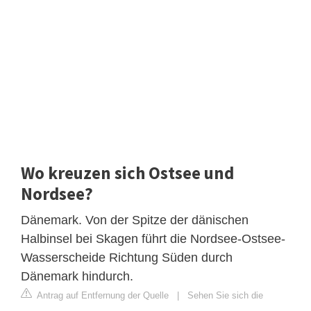
Wo kreuzen sich Ostsee und
Nordsee?
Dänemark. Von der Spitze der dänischen
Halbinsel bei Skagen führt die Nordsee-Ostsee-
Wasserscheide Richtung Süden durch
Dänemark hindurch.
Antrag auf Entfernung der Quelle
|
Sehen Sie sich die