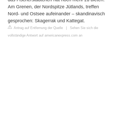
Am Grenen, der Nordspitze Jütlands, treffen
Nord- und Ostsee aufeinander – skandinavisch
gesprochen: Skagerrak und Kattegat.
Antrag auf Entfernung der Quelle
|
Sehen Sie sich die
vollständige Antwort auf americanexpress.com an