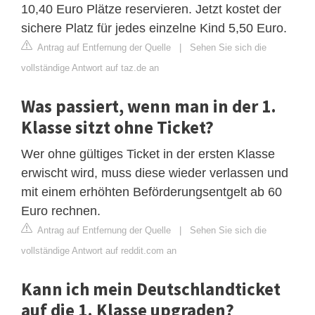
10,40 Euro Plätze reservieren. Jetzt kostet der
sichere Platz für jedes einzelne Kind 5,50 Euro.
Antrag auf Entfernung der Quelle
|
Sehen Sie sich die
vollständige Antwort auf taz.de an
Was passiert, wenn man in der 1.
Klasse sitzt ohne Ticket?
Wer ohne gültiges Ticket in der ersten Klasse
erwischt wird, muss diese wieder verlassen und
mit einem erhöhten Beförderungsentgelt ab 60
Euro rechnen.
Antrag auf Entfernung der Quelle
|
Sehen Sie sich die
vollständige Antwort auf reddit.com an
Kann ich mein Deutschlandticket
auf die 1. Klasse upgraden?