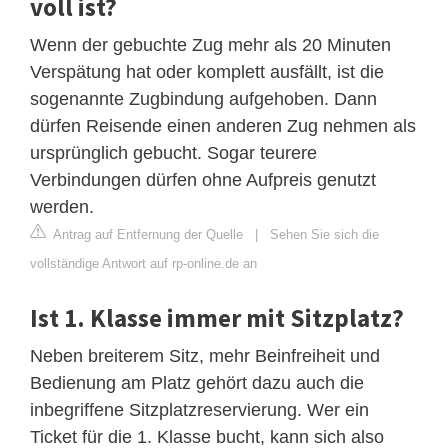
voll ist?
Wenn der gebuchte Zug mehr als 20 Minuten
Verspätung hat oder komplett ausfällt, ist die
sogenannte Zugbindung aufgehoben. Dann
dürfen Reisende einen anderen Zug nehmen als
ursprünglich gebucht. Sogar teurere
Verbindungen dürfen ohne Aufpreis genutzt
werden.
Antrag auf Entfernung der Quelle
|
Sehen Sie sich die
vollständige Antwort auf rp-online.de an
Ist 1. Klasse immer mit Sitzplatz?
Neben breiterem Sitz, mehr Beinfreiheit und
Bedienung am Platz gehört dazu auch die
inbegriffene Sitzplatzreservierung. Wer ein
Ticket für die 1. Klasse bucht, kann sich also