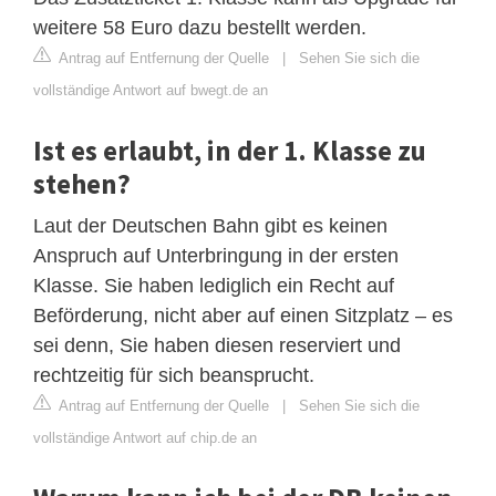
weitere 58 Euro dazu bestellt werden.
Antrag auf Entfernung der Quelle
|
Sehen Sie sich die
vollständige Antwort auf bwegt.de an
Ist es erlaubt, in der 1. Klasse zu
stehen?
Laut der Deutschen Bahn gibt es keinen
Anspruch auf Unterbringung in der ersten
Klasse. Sie haben lediglich ein Recht auf
Beförderung, nicht aber auf einen Sitzplatz – es
sei denn, Sie haben diesen reserviert und
rechtzeitig für sich beansprucht.
Antrag auf Entfernung der Quelle
|
Sehen Sie sich die
vollständige Antwort auf chip.de an