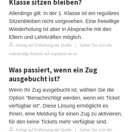
Klasse sitzen bleiben?
Allerdings gilt: In der 1. Klasse ist ein reguläres
Sitzenbleiben nicht vorgesehen. Eine freiwillige
Wiederholung ist aber in Absprache mit den
Eltern und Lehrkräften möglich.
Antrag auf Entfernung der Quelle
|
Sehen Sie sich die
vollständige Antwort auf superprof.de an
Was passiert, wenn ein Zug
ausgebucht ist?
Wenn Ihr Zug ausgebucht ist, wählen Sie die
Option "Benachrichtigt werden, wenn ein Ticket
verfügbar ist". Diese Lösung ermöglicht es
Ihnen, eine Meldung für einen Zug zu aktivieren,
für den keine Tickets mehr verfügbar sind.
Antrag auf Entfernung der Quelle
|
Sehen Sie sich die