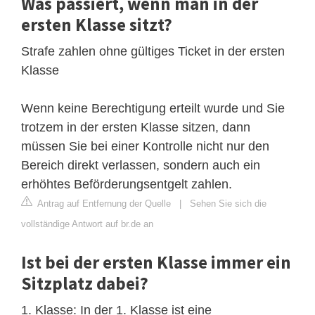
Was passiert, wenn man in der
ersten Klasse sitzt?
Strafe zahlen ohne gültiges Ticket in der ersten
Klasse
Wenn keine Berechtigung erteilt wurde und Sie
trotzem in der ersten Klasse sitzen, dann
müssen Sie bei einer Kontrolle nicht nur den
Bereich direkt verlassen, sondern auch ein
erhöhtes Beförderungsentgelt zahlen.
Antrag auf Entfernung der Quelle
|
Sehen Sie sich die
vollständige Antwort auf br.de an
Ist bei der ersten Klasse immer ein
Sitzplatz dabei?
1. Klasse: In der 1. Klasse ist eine