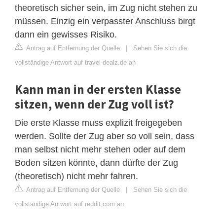
theoretisch sicher sein, im Zug nicht stehen zu
müssen. Einzig ein verpasster Anschluss birgt
dann ein gewisses Risiko.
Antrag auf Entfernung der Quelle
|
Sehen Sie sich die
vollständige Antwort auf travel-dealz.de an
Kann man in der ersten Klasse
sitzen, wenn der Zug voll ist?
Die erste Klasse muss explizit freigegeben
werden. Sollte der Zug aber so voll sein, dass
man selbst nicht mehr stehen oder auf dem
Boden sitzen könnte, dann dürfte der Zug
(theoretisch) nicht mehr fahren.
Antrag auf Entfernung der Quelle
|
Sehen Sie sich die
vollständige Antwort auf reddit.com an