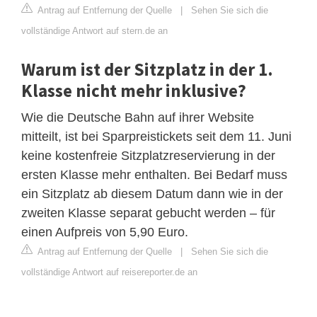
Antrag auf Entfernung der Quelle
|
Sehen Sie sich die
vollständige Antwort auf stern.de an
Warum ist der Sitzplatz in der 1.
Klasse nicht mehr inklusive?
Wie die Deutsche Bahn auf ihrer Website
mitteilt, ist bei Sparpreistickets seit dem 11. Juni
keine kostenfreie Sitzplatzreservierung in der
ersten Klasse mehr enthalten. Bei Bedarf muss
ein Sitzplatz ab diesem Datum dann wie in der
zweiten Klasse separat gebucht werden – für
einen Aufpreis von 5,90 Euro.
Antrag auf Entfernung der Quelle
|
Sehen Sie sich die
vollständige Antwort auf reisereporter.de an