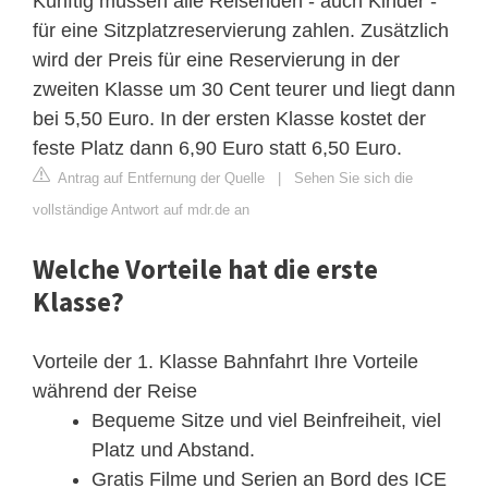
Künftig müssen alle Reisenden - auch Kinder -
für eine Sitzplatzreservierung zahlen. Zusätzlich
wird der Preis für eine Reservierung in der
zweiten Klasse um 30 Cent teurer und liegt dann
bei 5,50 Euro. In der ersten Klasse kostet der
feste Platz dann 6,90 Euro statt 6,50 Euro.
Antrag auf Entfernung der Quelle
|
Sehen Sie sich die
vollständige Antwort auf mdr.de an
Welche Vorteile hat die erste
Klasse?
Vorteile der 1. Klasse Bahnfahrt Ihre Vorteile
während der Reise
Bequeme Sitze und viel Beinfreiheit, viel
Platz und Abstand.
Gratis Filme und Serien an Bord des ICE