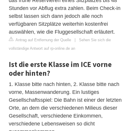
das frühe Reservieren eines Sitzplatzes bis 48
Stunden vor Abflug extra zahlen. Beim Check-in
selbst lassen sich dann jedoch alle noch
verfügbaren Sitzplätze weiterhin kostenfrei
auswählen, wie die Fluggesellschaft erläutert.
Antrag auf Entfernung der Quelle
|
Sehen Sie sich die
vollständige Antwort auf rp-online.de an
Ist die erste Klasse im ICE vorne
oder hinten?
1. Klasse bitte nach hinten, 2. Klasse bitte nach
vorne, Massenwanderung. Ein lustiges
Gesellschaftsspiel: Die Bahn ist einer der letzten
Orte, an dem die verschiedenen Milieus dieser
Gesellschaft, verschiedene Einkommen,
verschiedene Lebensweisen so dicht