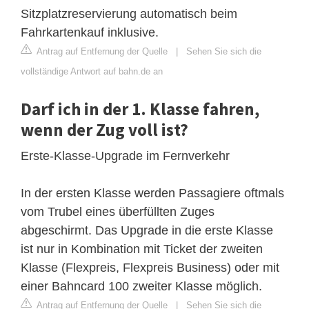
Sitzplatzreservierung automatisch beim
Fahrkartenkauf inklusive.
Antrag auf Entfernung der Quelle
|
Sehen Sie sich die
vollständige Antwort auf bahn.de an
Darf ich in der 1. Klasse fahren,
wenn der Zug voll ist?
Erste-Klasse-Upgrade im Fernverkehr
In der ersten Klasse werden Passagiere oftmals
vom Trubel eines überfüllten Zuges
abgeschirmt. Das Upgrade in die erste Klasse
ist nur in Kombination mit Ticket der zweiten
Klasse (Flexpreis, Flexpreis Business) oder mit
einer Bahncard 100 zweiter Klasse möglich.
Antrag auf Entfernung der Quelle
|
Sehen Sie sich die