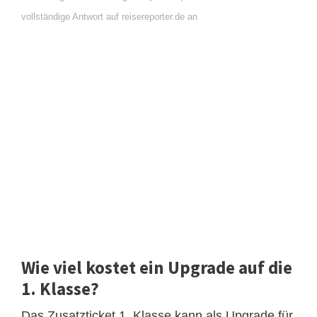
vollständige Antwort auf reisereporter.de an
Wie viel kostet ein Upgrade auf die
1. Klasse?
Das Zusatzticket 1. Klasse kann als Upgrade für