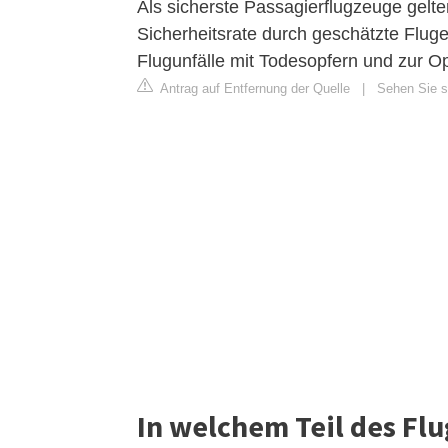
Als sicherste Passagierflugzeuge gelt
Sicherheitsrate durch geschätzte Fluge
Flugunfälle mit Todesopfern und zur O
Antrag auf Entfernung der Quelle
|
Sehen Sie si
In welchem Teil des Flu