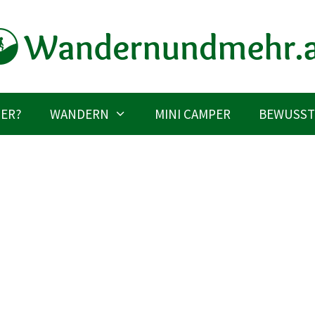
IER?
WANDERN
MINI CAMPER
BEWUSST