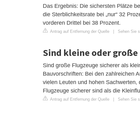
Das Ergebnis: Die sichersten Plätze bef
die Sterblichkeitsrate bei „nur“ 32 Proze
vorderen Drittel bei 38 Prozent.
Antrag auf Entfernung der Quelle
|
Sehen Sie si
Sind kleine oder große
Sind große Flugzeuge sicherer als klei
Bauvorschriften: Bei den zahlreichen 
vielen Leuten und hohen Sachwerten, di
Flugzeuge sicherer sind als die Kleinf
Antrag auf Entfernung der Quelle
|
Sehen Sie si