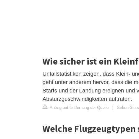
Wie sicher ist ein Klein
Unfallstatistiken zeigen, dass Klein- u
geht unter anderem hervor, dass die me
Starts und der Landung ereignen und v
Absturzgeschwindigkeiten auftraten.
Antrag auf Entfernung der Quelle
|
Sehen Sie si
Welche Flugzeugtypen s