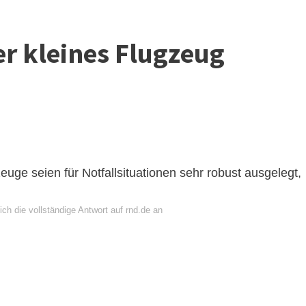
der kleines Flugzeug
euge seien für Notfallsituationen sehr robust ausgelegt,
ch die vollständige Antwort auf rnd.de an