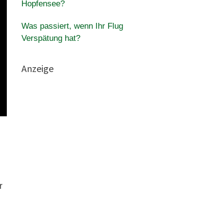
Hopfensee?
Was passiert, wenn Ihr Flug
Verspätung hat?
Anzeige
r