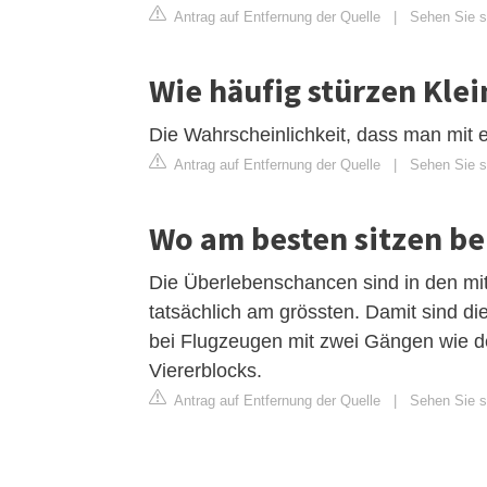
Antrag auf Entfernung der Quelle
|
Sehen Sie si
Wie häufig stürzen Kle
Die Wahrscheinlichkeit, dass man mit e
Antrag auf Entfernung der Quelle
|
Sehen Sie si
Wo am besten sitzen be
Die Überlebenschancen sind in den mitt
tatsächlich am grössten. Damit sind di
bei Flugzeugen mit zwei Gängen wie der
Viererblocks.
Antrag auf Entfernung der Quelle
|
Sehen Sie si