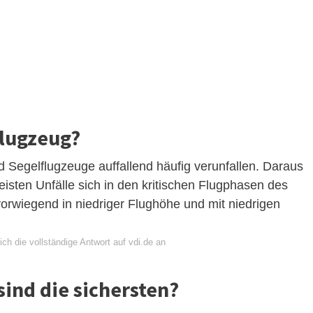
flugzeug?
nd Segelflugzeuge auffallend häufig verunfallen. Daraus
isten Unfälle sich in den kritischen Flugphasen des
orwiegend in niedriger Flughöhe und mit niedrigen
ch die vollständige Antwort auf vdi.de an
ind die sichersten?