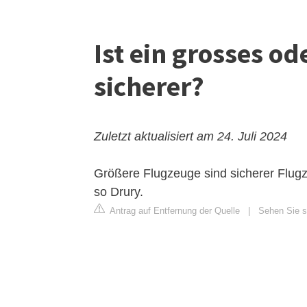
Ist ein grosses o
sicherer?
Zuletzt aktualisiert am 24. Juli 2024
Größere Flugzeuge sind sicherer
Flugz
so Drury.
Antrag auf Entfernung der Quelle
|
Sehen Sie si