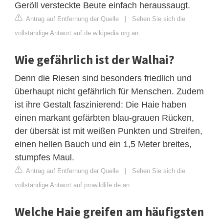
Geröll versteckte Beute einfach heraussaugt.
Antrag auf Entfernung der Quelle
|
Sehen Sie sich die
vollständige Antwort auf de.wikipedia.org an
Wie gefährlich ist der Walhai?
Denn die Riesen sind besonders friedlich und
überhaupt nicht gefährlich für Menschen. Zudem
ist ihre Gestalt faszinierend: Die Haie haben
einen markant gefärbten blau-grauen Rücken,
der übersät ist mit weißen Punkten und Streifen,
einen hellen Bauch und ein 1,5 Meter breites,
stumpfes Maul.
Antrag auf Entfernung der Quelle
|
Sehen Sie sich die
vollständige Antwort auf prowildlife.de an
Welche Haie greifen am häufigsten