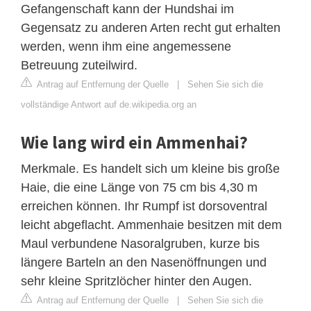
Gefangenschaft kann der Hundshai im
Gegensatz zu anderen Arten recht gut erhalten
werden, wenn ihm eine angemessene
Betreuung zuteilwird.
Antrag auf Entfernung der Quelle
|
Sehen Sie sich die
vollständige Antwort auf de.wikipedia.org an
Wie lang wird ein Ammenhai?
Merkmale. Es handelt sich um kleine bis große
Haie, die eine Länge von 75 cm bis 4,30 m
erreichen können. Ihr Rumpf ist dorsoventral
leicht abgeflacht. Ammenhaie besitzen mit dem
Maul verbundene Nasoralgruben, kurze bis
längere Barteln an den Nasenöffnungen und
sehr kleine Spritzlöcher hinter den Augen.
Antrag auf Entfernung der Quelle
|
Sehen Sie sich die