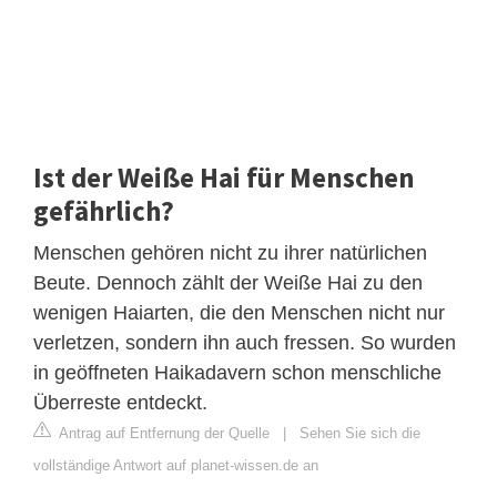
Ist der Weiße Hai für Menschen
gefährlich?
Menschen gehören nicht zu ihrer natürlichen
Beute. Dennoch zählt der Weiße Hai zu den
wenigen Haiarten, die den Menschen nicht nur
verletzen, sondern ihn auch fressen. So wurden
in geöffneten Haikadavern schon menschliche
Überreste entdeckt.
Antrag auf Entfernung der Quelle
|
Sehen Sie sich die
vollständige Antwort auf planet-wissen.de an