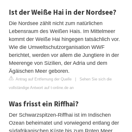
Ist der Weiße Hai in der Nordsee?
Die Nordsee zählt nicht zum natürlichen
Lebensraum des Weißen Hais. Im Mittelmeer
kommt der Weiße Hai hingegen tatsächlich vor.
Wie die Umweltschutzorganisation WWF
berichtet, werden vor allem die Jungtiere in der
Meerenge von Sizilien, der Adria und dem
Ägäischen Meer geboren.
Antrag auf Entfernung der Quelle
|
Sehen Sie sich die
vollständige Antwort auf t-online.de an
Was frisst ein Riffhai?
Der Schwarzspitzen-Riffhai ist im Indischen
Ozean beheimatet und vorwiegend entlang der
südafrikanischen Küste bis zum Roten Meer