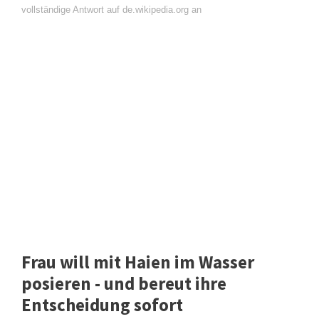
vollständige Antwort auf de.wikipedia.org an
Frau will mit Haien im Wasser
posieren - und bereut ihre
Entscheidung sofort