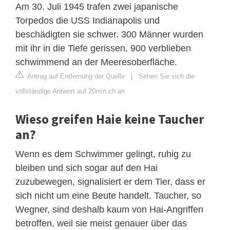
Am 30. Juli 1945 trafen zwei japanische
Torpedos die USS Indianapolis und
beschädigten sie schwer. 300 Männer wurden
mit ihr in die Tiefe gerissen, 900 verblieben
schwimmend an der Meeresoberfläche.
Antrag auf Entfernung der Quelle
|
Sehen Sie sich die
vollständige Antwort auf 20min.ch an
Wieso greifen Haie keine Taucher
an?
Wenn es dem Schwimmer gelingt, ruhig zu
bleiben und sich sogar auf den Hai
zuzubewegen, signalisiert er dem Tier, dass er
sich nicht um eine Beute handelt. Taucher, so
Wegner, sind deshalb kaum von Hai-Angriffen
betroffen, weil sie meist genauer über das