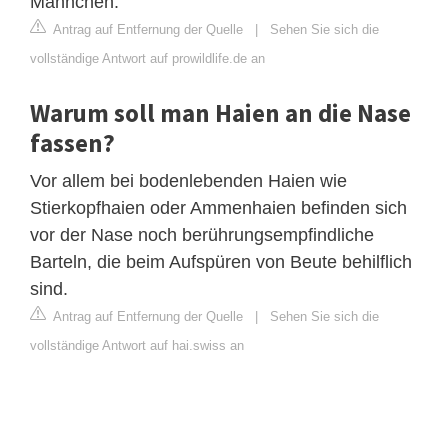
Männchen.
Antrag auf Entfernung der Quelle
|
Sehen Sie sich die
vollständige Antwort auf prowildlife.de an
Warum soll man Haien an die Nase
fassen?
Vor allem bei bodenlebenden Haien wie
Stierkopfhaien oder Ammenhaien befinden sich
vor der Nase noch berührungsempfindliche
Barteln, die beim Aufspüren von Beute behilflich
sind.
Antrag auf Entfernung der Quelle
|
Sehen Sie sich die
vollständige Antwort auf hai.swiss an