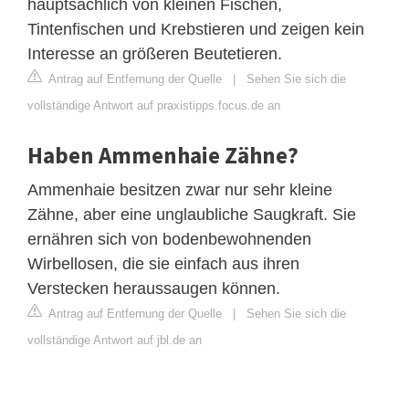
hauptsächlich von kleinen Fischen,
Tintenfischen und Krebstieren und zeigen kein
Interesse an größeren Beutetieren.
Antrag auf Entfernung der Quelle
|
Sehen Sie sich die
vollständige Antwort auf praxistipps.focus.de an
Haben Ammenhaie Zähne?
Ammenhaie besitzen zwar nur sehr kleine
Zähne, aber eine unglaubliche Saugkraft. Sie
ernähren sich von bodenbewohnenden
Wirbellosen, die sie einfach aus ihren
Verstecken heraussaugen können.
Antrag auf Entfernung der Quelle
|
Sehen Sie sich die
vollständige Antwort auf jbl.de an