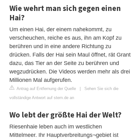
Wie wehrt man sich gegen einen
Hai?
Um einen Hai, der einem nahekommt, zu
verscheuchen, reiche es aus, ihn am Kopf zu
berühren und in eine andere Richtung zu
drücken. Falls der Hai sein Maul öffnet, rät Grant
dazu, das Tier an der Seite zu berühren und
wegzudrücken. Die Videos werden mehr als drei
Millionen Mal aufgerufen.
Antrag auf Entfernung der Quelle
|
Sehen Sie sich die
vollständige Antwort auf stern.de an
Wo lebt der größte Hai der Welt?
Riesenhaie leben auch im westlichen
Mittelmeer. Ihr Hauptverbreitungs¬gebiet ist