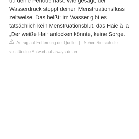
du deine Periode hast. Wie gesagt, der
Wasserdruck stoppt deinen Menstruationsfluss
zeitweise. Das heißt: Im Wasser gibt es
tatsächlich kein Menstruationsblut, das Haie à la
„Der weiße Hai“ anlocken könnte, keine Sorge.
Antrag auf Entfernung der Quelle
|
Sehen Sie sich die
vollständige Antwort auf always.de an