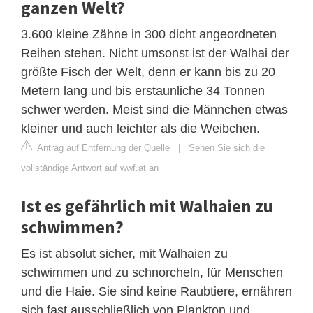
ganzen Welt?
3.600 kleine Zähne in 300 dicht angeordneten
Reihen stehen. Nicht umsonst ist der Walhai der
größte Fisch der Welt, denn er kann bis zu 20
Metern lang und bis erstaunliche 34 Tonnen
schwer werden. Meist sind die Männchen etwas
kleiner und auch leichter als die Weibchen.
Antrag auf Entfernung der Quelle
|
Sehen Sie sich die
vollständige Antwort auf wwf.at an
Ist es gefährlich mit Walhaien zu
schwimmen?
Es ist absolut sicher, mit Walhaien zu
schwimmen und zu schnorcheln, für Menschen
und die Haie. Sie sind keine Raubtiere, ernähren
sich fast ausschließlich von Plankton und