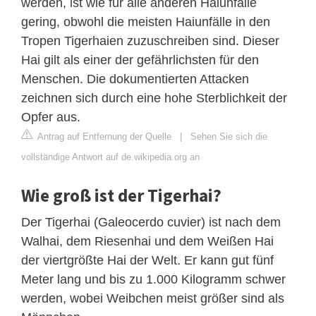
werden, ist wie für alle anderen Haiunfälle
gering, obwohl die meisten Haiunfälle in den
Tropen Tigerhaien zuzuschreiben sind. Dieser
Hai gilt als einer der gefährlichsten für den
Menschen. Die dokumentierten Attacken
zeichnen sich durch eine hohe Sterblichkeit der
Opfer aus.
Antrag auf Entfernung der Quelle
|
Sehen Sie sich die
vollständige Antwort auf de.wikipedia.org an
Wie groß ist der Tigerhai?
Der Tigerhai (Galeocerdo cuvier) ist nach dem
Walhai, dem Riesenhai und dem Weißen Hai
der viertgrößte Hai der Welt. Er kann gut fünf
Meter lang und bis zu 1.000 Kilogramm schwer
werden, wobei Weibchen meist größer sind als