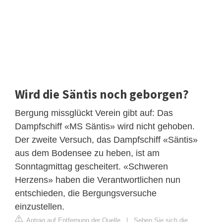
Wird die Säntis noch geborgen?
Bergung missglückt Verein gibt auf: Das
Dampfschiff «MS Säntis» wird nicht gehoben.
Der zweite Versuch, das Dampfschiff «Säntis»
aus dem Bodensee zu heben, ist am
Sonntagmittag gescheitert. «Schweren
Herzens» haben die Verantwortlichen nun
entschieden, die Bergungsversuche
einzustellen.
Antrag auf Entfernung der Quelle
|
Sehen Sie sich die