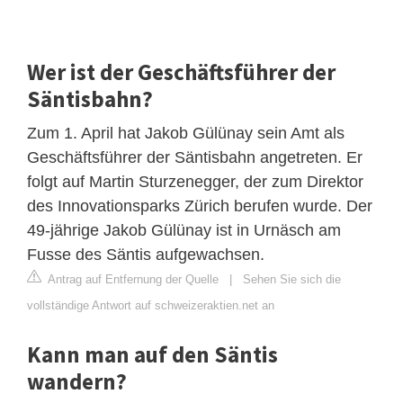
Wer ist der Geschäftsführer der
Säntisbahn?
Zum 1. April hat Jakob Gülünay sein Amt als
Geschäftsführer der Säntisbahn angetreten. Er
folgt auf Martin Sturzenegger, der zum Direktor
des Innovationsparks Zürich berufen wurde. Der
49-jährige Jakob Gülünay ist in Urnäsch am
Fusse des Säntis aufgewachsen.
Antrag auf Entfernung der Quelle
|
Sehen Sie sich die
vollständige Antwort auf schweizeraktien.net an
Kann man auf den Säntis
wandern?