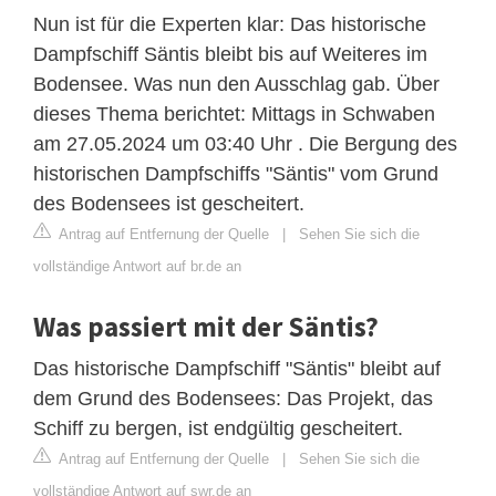
Nun ist für die Experten klar: Das historische
Dampfschiff Säntis bleibt bis auf Weiteres im
Bodensee. Was nun den Ausschlag gab. Über
dieses Thema berichtet: Mittags in Schwaben
am 27.05.2024 um 03:40 Uhr . Die Bergung des
historischen Dampfschiffs "Säntis" vom Grund
des Bodensees ist gescheitert.
Antrag auf Entfernung der Quelle
|
Sehen Sie sich die
vollständige Antwort auf br.de an
Was passiert mit der Säntis?
Das historische Dampfschiff "Säntis" bleibt auf
dem Grund des Bodensees: Das Projekt, das
Schiff zu bergen, ist endgültig gescheitert.
Antrag auf Entfernung der Quelle
|
Sehen Sie sich die
vollständige Antwort auf swr.de an