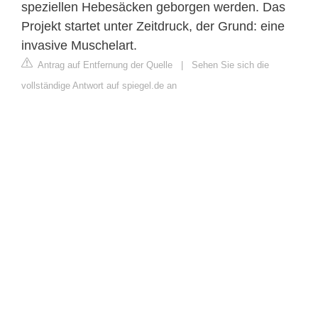
speziellen Hebesäcken geborgen werden. Das
Projekt startet unter Zeitdruck, der Grund: eine
invasive Muschelart.
Antrag auf Entfernung der Quelle
|
Sehen Sie sich die
vollständige Antwort auf spiegel.de an