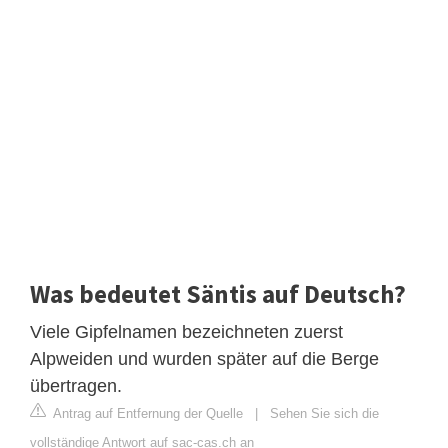
Was bedeutet Säntis auf Deutsch?
Viele Gipfelnamen bezeichneten zuerst
Alpweiden und wurden später auf die Berge
übertragen.
Antrag auf Entfernung der Quelle
|
Sehen Sie sich die
vollständige Antwort auf sac-cas.ch an