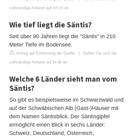
vollständige Antwort auf srf.ch an
Wie tief liegt die Säntis?
Seit über 90 Jahren liegt die "Säntis" in 210
Meter Tiefe im Bodensee.
Antrag auf Entfernung der Quelle
|
Sehen Sie sich die
vollständige Antwort auf br.de an
Welche 6 Länder sieht man vom
Säntis?
So gibt es beispielsweise im Schwarzwald und
auf der Schwäbischen Alb (Gast-)Häuser mit
dem Namen Säntisblick. Der Säntisgipfel
ermöglicht einen Blick in sechs Länder:
Schweiz, Deutschland, Österreich,