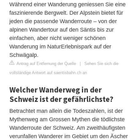
Während einer Wanderung geniessen Sie eine
faszinierende Bergwelt. Der Alpstein bietet für
jeden die passende Wanderroute – von der
alpinen Wandertour auf den Säntis bis zur
einfachen, aber nicht weniger schönen
Wanderung im NaturErlebnispark auf der
Schwägalp.
Antrag auf Entfernung der Quelle
|
Sehen Sie sich die
vollständige Antwort auf saentisbahn.ch an
Welcher Wanderweg in der
Schweiz ist der gefährlichste?
Betrachtet man allein die Todeszahlen, ist der
Mythenweg am Grossen Mythen die tödlichste
Wanderroute der Schweiz. Am zweithäufigsten
verunfallen Wanderer im Gebiet um den Äscher