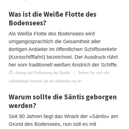
Was ist die Weiße Flotte des
Bodensees?
Als Weiße Flotte des Bodensees wird
umgangssprachlich die Gesamtheit aller
dortigen Anbieter im öffentlichen Schiffsverkehr
(Kursschifffahrt) bezeichnet. Der Ausdruck rührt
her vom traditionell weißen Anstrich der Schiffe.
Antrag auf Entfernung der Quelle
|
Sehen Sie sich die
vollständige Antwort auf de.wikipedia.org an
Warum sollte die Säntis geborgen
werden?
Seit 90 Jahren liegt das Wrack der »Säntis« am
Grund des Bodensees, nun soll es mit