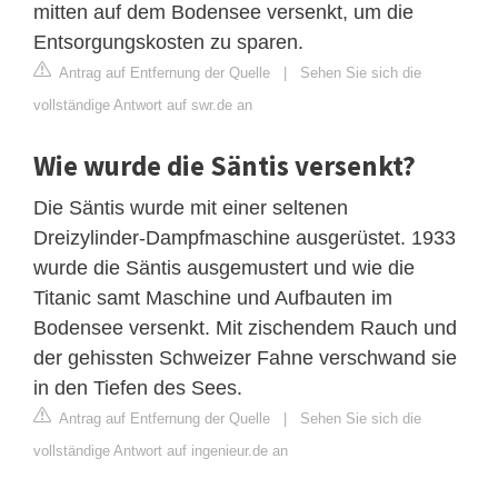
mitten auf dem Bodensee versenkt, um die
Entsorgungskosten zu sparen.
Antrag auf Entfernung der Quelle
|
Sehen Sie sich die
vollständige Antwort auf swr.de an
Wie wurde die Säntis versenkt?
Die Säntis wurde mit einer seltenen
Dreizylinder-Dampfmaschine ausgerüstet. 1933
wurde die Säntis ausgemustert und wie die
Titanic samt Maschine und Aufbauten im
Bodensee versenkt. Mit zischendem Rauch und
der gehissten Schweizer Fahne verschwand sie
in den Tiefen des Sees.
Antrag auf Entfernung der Quelle
|
Sehen Sie sich die
vollständige Antwort auf ingenieur.de an