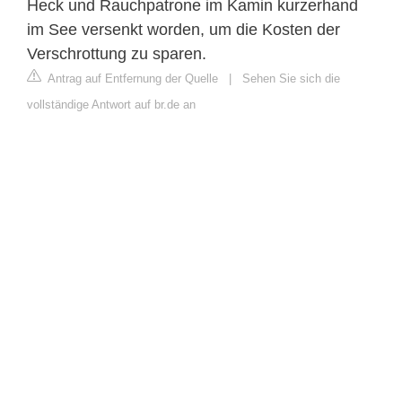
Heck und Rauchpatrone im Kamin kurzerhand
im See versenkt worden, um die Kosten der
Verschrottung zu sparen.
Antrag auf Entfernung der Quelle
|
Sehen Sie sich die
vollständige Antwort auf br.de an