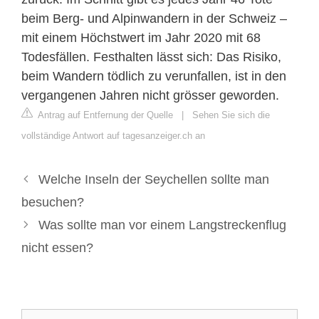
beim Berg- und Alpinwandern in der Schweiz –
mit einem Höchstwert im Jahr 2020 mit 68
Todesfällen. Festhalten lässt sich: Das Risiko,
beim Wandern tödlich zu verunfallen, ist in den
vergangenen Jahren nicht grösser geworden.
Antrag auf Entfernung der Quelle
|
Sehen Sie sich die
vollständige Antwort auf tagesanzeiger.ch an
Welche Inseln der Seychellen sollte man
besuchen?
Was sollte man vor einem Langstreckenflug
nicht essen?
Suche