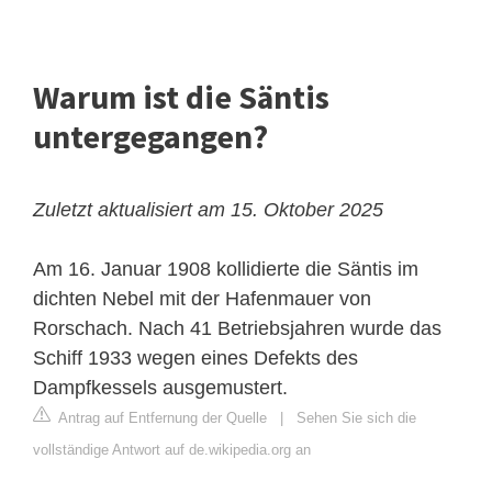
Warum ist die Säntis
untergegangen?
Zuletzt aktualisiert am 15. Oktober 2025
Am 16. Januar 1908 kollidierte die Säntis im
dichten Nebel mit der Hafenmauer von
Rorschach. Nach 41 Betriebsjahren wurde das
Schiff 1933 wegen eines Defekts des
Dampfkessels ausgemustert.
Antrag auf Entfernung der Quelle
|
Sehen Sie sich die
vollständige Antwort auf de.wikipedia.org an