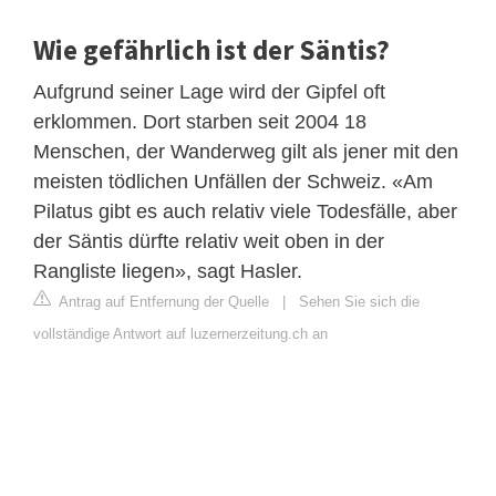
Wie gefährlich ist der Säntis?
Aufgrund seiner Lage wird der Gipfel oft
erklommen. Dort starben seit 2004 18
Menschen, der Wanderweg gilt als jener mit den
meisten tödlichen Unfällen der Schweiz. «Am
Pilatus gibt es auch relativ viele Todesfälle, aber
der Säntis dürfte relativ weit oben in der
Rangliste liegen», sagt Hasler.
Antrag auf Entfernung der Quelle
|
Sehen Sie sich die
vollständige Antwort auf luzernerzeitung.ch an