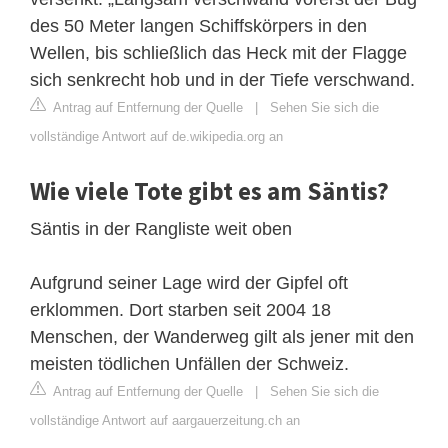
des 50 Meter langen Schiffskörpers in den
Wellen, bis schließlich das Heck mit der Flagge
sich senkrecht hob und in der Tiefe verschwand.
Antrag auf Entfernung der Quelle
|
Sehen Sie sich die
vollständige Antwort auf de.wikipedia.org an
Wie viele Tote gibt es am Säntis?
Säntis in der Rangliste weit oben
Aufgrund seiner Lage wird der Gipfel oft
erklommen. Dort starben seit 2004 18
Menschen, der Wanderweg gilt als jener mit den
meisten tödlichen Unfällen der Schweiz.
Antrag auf Entfernung der Quelle
|
Sehen Sie sich die
vollständige Antwort auf aargauerzeitung.ch an