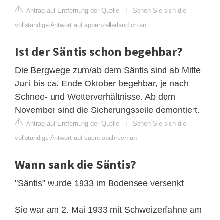
Antrag auf Entfernung der Quelle
|
Sehen Sie sich die
vollständige Antwort auf appenzellerland.ch an
Ist der Säntis schon begehbar?
Die Bergwege zum/ab dem Säntis sind ab Mitte
Juni bis ca. Ende Oktober begehbar, je nach
Schnee- und Wetterverhältnisse. Ab dem
November sind die Sicherungsseile demontiert.
Antrag auf Entfernung der Quelle
|
Sehen Sie sich die
vollständige Antwort auf saentisbahn.ch an
Wann sank die Säntis?
"Säntis" wurde 1933 im Bodensee versenkt
Sie war am 2. Mai 1933 mit Schweizerfahne am