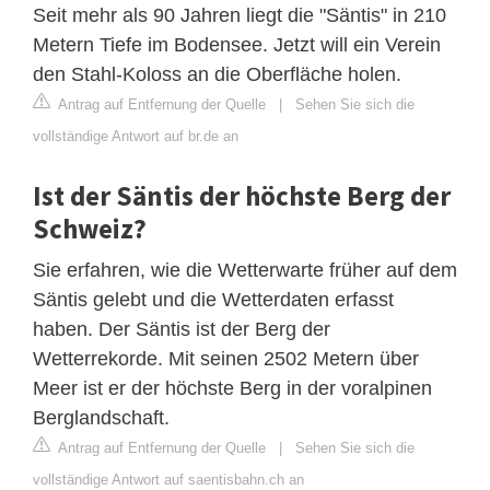
Seit mehr als 90 Jahren liegt die "Säntis" in 210
Metern Tiefe im Bodensee. Jetzt will ein Verein
den Stahl-Koloss an die Oberfläche holen.
Antrag auf Entfernung der Quelle
|
Sehen Sie sich die
vollständige Antwort auf br.de an
Ist der Säntis der höchste Berg der
Schweiz?
Sie erfahren, wie die Wetterwarte früher auf dem
Säntis gelebt und die Wetterdaten erfasst
haben. Der Säntis ist der Berg der
Wetterrekorde. Mit seinen 2502 Metern über
Meer ist er der höchste Berg in der voralpinen
Berglandschaft.
Antrag auf Entfernung der Quelle
|
Sehen Sie sich die
vollständige Antwort auf saentisbahn.ch an