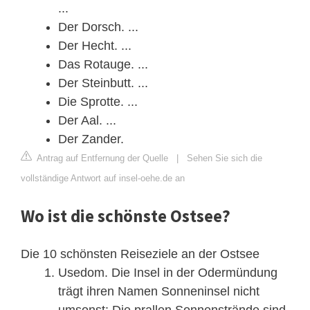
...
Der Dorsch. ...
Der Hecht. ...
Das Rotauge. ...
Der Steinbutt. ...
Die Sprotte. ...
Der Aal. ...
Der Zander.
Antrag auf Entfernung der Quelle
|
Sehen Sie sich die
vollständige Antwort auf insel-oehe.de an
Wo ist die schönste Ostsee?
Die 10 schönsten Reiseziele an der Ostsee
Usedom. Die Insel in der Odermündung
trägt ihren Namen Sonneninsel nicht
umsonst: Die prallen Sonnenstrände sind