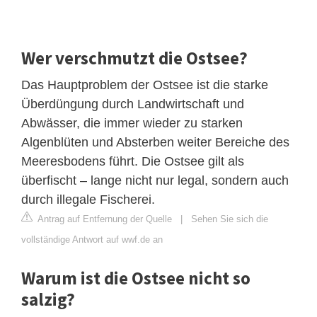
Wer verschmutzt die Ostsee?
Das Hauptproblem der Ostsee ist die starke
Überdüngung durch Landwirtschaft und
Abwässer, die immer wieder zu starken
Algenblüten und Absterben weiter Bereiche des
Meeresbodens führt. Die Ostsee gilt als
überfischt – lange nicht nur legal, sondern auch
durch illegale Fischerei.
Antrag auf Entfernung der Quelle
|
Sehen Sie sich die
vollständige Antwort auf wwf.de an
Warum ist die Ostsee nicht so
salzig?