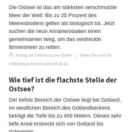
Die Ostsee ist das am stärksten verschmutzte
Meer der Welt: Bis zu 25 Prozent des
Meeresbodens gelten als biologisch tot. Jetzt
suchen die neun Anrainerstaaten einen
gemeinsamen Weg, um das verdreckte
Binnenmeer zu retten.
Antrag auf Entfernung der Quelle
|
Sehen Sie sich die
vollständige Antwort auf welt.de an
Wie tief ist die flachste Stelle der
Ostsee?
Der tiefste Bereich der Ostsee liegt bei Gotland.
Im westlichen Bereich des Gotlandbeckens
beträgt die Tiefe bis zu 459 Metern. Dieses sehr
tiefe Areal erstreckt sich von Gotland bis
Schweden.