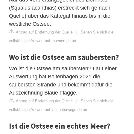
(Squalus acanthias) erstreckt sich (je nach
Quelle) über das Kattegat hinaus bis in die
westliche Ostsee.
Antrag auf Entfernung der Quelle
|
Sehen Sie sich die
vollständige Antwort auf thuenen.de an
Wo ist die Ostsee am saubersten?
Wo ist die Ostsee am saubersten? Laut einer
Auswertung hat Boltenhagen 2021 die
saubersten Strände und bekommt dafür die
Auszeichnung Blaue Flagge.
Antrag auf Entfernung der Quelle
|
Sehen Sie sich die
vollständige Antwort auf viel-unterwegs.de an
Ist die Ostsee ein echtes Meer?