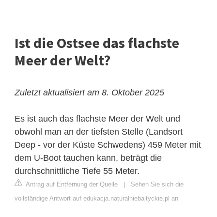
Ist die Ostsee das flachste
Meer der Welt?
Zuletzt aktualisiert am 8. Oktober 2025
Es ist auch das flachste Meer der Welt und
obwohl man an der tiefsten Stelle (Landsort
Deep - vor der Küste Schwedens) 459 Meter mit
dem U-Boot tauchen kann, beträgt die
durchschnittliche Tiefe 55 Meter.
Antrag auf Entfernung der Quelle
|
Sehen Sie sich die
vollständige Antwort auf edukacja.naturalniebaltyckie.pl an