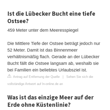
Ist die Lübecker Bucht eine tiefe
Ostsee?
459 Meter unter dem Meeresspiegel
Die Mittlere Tiefe der Ostsee beträgt jedoch nur
52 Meter. Damit ist das Binnenmeer
verhältnismäßig flach. Gerade an der Lübecker
Bucht fällt die Ostsee langsam ab, weshalb sie
bei Familien ein beliebtes Urlaubsziel ist.
Antrag auf Entfernung der Quelle
|
Sehen Sie sich die
vollständige Antwort auf ln-online.de an
Was ist das einzige Meer auf der
Erde ohne Küstenlinie?