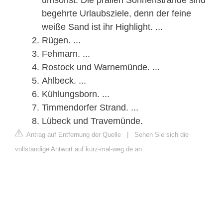
begehrte Urlaubsziele, denn der feine
weiße Sand ist ihr Highlight. ...
Rügen. ...
Fehmarn. ...
Rostock und Warnemünde. ...
Ahlbeck. ...
Kühlungsborn. ...
Timmendorfer Strand. ...
Lübeck und Travemünde.
Antrag auf Entfernung der Quelle
|
Sehen Sie sich die
vollständige Antwort auf kurz-mal-weg.de an