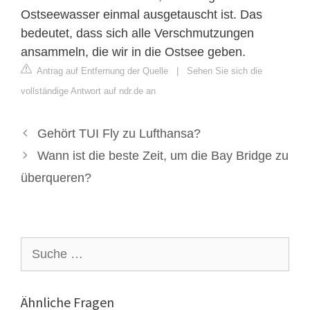
Ostseewasser einmal ausgetauscht ist. Das
bedeutet, dass sich alle Verschmutzungen
ansammeln, die wir in die Ostsee geben.
Antrag auf Entfernung der Quelle
|
Sehen Sie sich die
vollständige Antwort auf ndr.de an
Gehört TUI Fly zu Lufthansa?
Wann ist die beste Zeit, um die Bay Bridge zu
überqueren?
Suche
nach:
Ähnliche Fragen