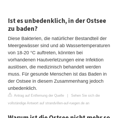
Ist es unbedenklich, in der Ostsee
zu baden?
Diese Bakterien, die natürlicher Bestandteil der
Meergewässer sind und ab Wassertemperaturen
von 18-20 °C auftreten, könnten bei
vorhandenen Hautverletzungen eine Infektion
auslösen, die medizinisch behandelt werden
muss. Für gesunde Menschen ist das Baden in
der Ostsee in diesem Zusammenhang jedoch
unbedenklich.
Antrag auf Entfernung der Quelle
|
Sehen Sie sich die
vollständige Antwort auf strandvillen-auf-ruegen.de an
Warum ist die Ostsee nicht mehr so