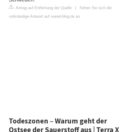
Antrag auf Entfernung der Quelle
|
Sehen Sie sich die
vollständige Antwort auf seetel-blog.de an
Todeszonen – Warum geht der
Ostsee der Sauerstoff aus | Terra X