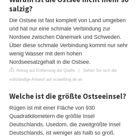
salzig?
Die Ostsee ist fast komplett von Land umgeben
und hat nur eine schmale Verbindung zur
Nordsee zwischen Dänemark und Schweden.
Über diese schmale Verbindung kommt nur sehr
wenig Wasser mit dem hohen
Nordseesalzgehalt in die Ostsee.
Antrag auf Entfernung der Quelle
|
Sehen Sie sich die
vollständige Antwort auf oceanblog.de an
Welche ist die größte Ostseeinsel?
Rügen ist mit einer Fläche von 930
Quadratkilometern die größte Insel
Deutschlands. Usedom, die zweitgrößte Insel
Deutschlands, ist weniger als halb so groß.