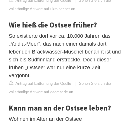
Antrag auf Entfernung der Quelle
|
Sehen Sie sich die
vollständige Antwort auf ukrainer.net an
Wie hieß die Ostsee früher?
So existierte dort vor ca. 10.000 Jahren das
„Yoldia-Meer“, das nach einer damals dort
lebenden Brackwasser-Muschel benannt ist und
sich bis Südfinnland erstreckte. Doch dieser
frühen „Ostsee“ war nur eine kurze Zeit
vergönnt.
Antrag auf Entfernung der Quelle
|
Sehen Sie sich die
vollständige Antwort auf geomar.de an
Kann man an der Ostsee leben?
Wohnen im Alter an der Ostsee