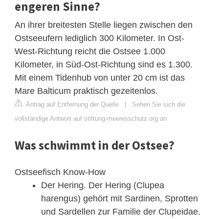
engeren Sinne?
An ihrer breitesten Stelle liegen zwischen den
Ostseeufern lediglich 300 Kilometer. In Ost-
West-Richtung reicht die Ostsee 1.000
Kilometer, in Süd-Ost-Richtung sind es 1.300.
Mit einem Tidenhub von unter 20 cm ist das
Mare Balticum praktisch gezeitenlos.
Antrag auf Entfernung der Quelle
|
Sehen Sie sich die
vollständige Antwort auf stiftung-meeresschutz.org an
Was schwimmt in der Ostsee?
Ostseefisch Know-How
Der Hering. Der Hering (Clupea
harengus) gehört mit Sardinen, Sprotten
und Sardellen zur Familie der Clupeidae.