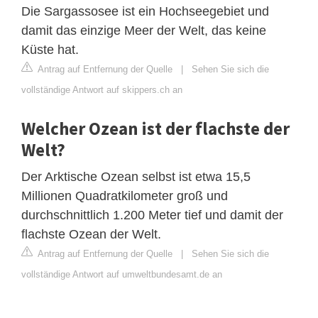
Die Sargassosee ist ein Hochseegebiet und
damit das einzige Meer der Welt, das keine
Küste hat.
Antrag auf Entfernung der Quelle
|
Sehen Sie sich die
vollständige Antwort auf skippers.ch an
Welcher Ozean ist der flachste der
Welt?
Der Arktische Ozean selbst ist etwa 15,5
Millionen Quadratkilometer groß und
durchschnittlich 1.200 Meter tief und damit der
flachste Ozean der Welt.
Antrag auf Entfernung der Quelle
|
Sehen Sie sich die
vollständige Antwort auf umweltbundesamt.de an