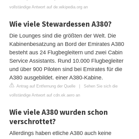
vollständige Antwort auf de.wikipedia.org an
Wie viele Stewardessen A380?
Die Lounges sind die größten der Welt. Die
Kabinenbesatzung an Bord der Emirates A380
besteht aus 24 Flugbegleitern und zwei Cabin
Service Assistants. Rund 10.000 Flugbegleiter
und über 900 Piloten sind bei Emirates für die
A380 ausgebildet. einer A380-Kabine.
Antrag auf Entfernung der Quelle
|
Sehen Sie sich die
vollständige Antwort auf cdn.ek.aero an
Wie viele A380 wurden schon
verschrottet?
Allerdings haben etliche A380 auch keine