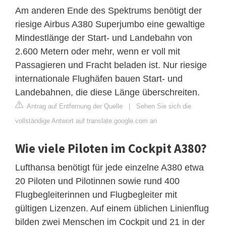
Am anderen Ende des Spektrums benötigt der
riesige Airbus A380 Superjumbo eine gewaltige
Mindestlänge der Start- und Landebahn von
2.600 Metern oder mehr, wenn er voll mit
Passagieren und Fracht beladen ist. Nur riesige
internationale Flughäfen bauen Start- und
Landebahnen, die diese Länge überschreiten.
Antrag auf Entfernung der Quelle
|
Sehen Sie sich die
vollständige Antwort auf translate.google.com an
Wie viele Piloten im Cockpit A380?
Lufthansa benötigt für jede einzelne A380 etwa
20 Piloten und Pilotinnen sowie rund 400
Flugbegleiterinnen und Flugbegleiter mit
gültigen Lizenzen. Auf einem üblichen Linienflug
bilden zwei Menschen im Cockpit und 21 in der