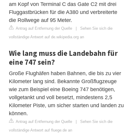
am Kopf von Terminal C das Gate C2 mit drei
Fluggastbrücken für die A380 und verbreiterte
die Rollwege auf 95 Meter.
Antrag auf Entfernung der Quelle
|
Sehen Sie sich die
vollständige Antwort auf de.wikipedia.org an
Wie lang muss die Landebahn für
eine 747 sein?
Große Flughäfen haben Bahnen, die bis zu vier
Kilometer lang sind. Bekannte Großflugzeuge
wie zum Beispiel eine Boeing 747 benötigen,
vollgetankt und voll besetzt, mindestens 2,5
Kilometer Piste, um sicher starten und landen zu
können.
Antrag auf Entfernung der Quelle
|
Sehen Sie sich die
vollständige Antwort auf fluege.de an