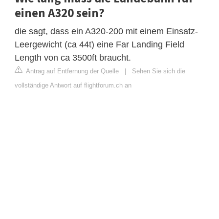
einen A320 sein?
die sagt, dass ein A320-200 mit einem Einsatz-
Leergewicht (ca 44t) eine Far Landing Field
Length von ca 3500ft braucht.
Antrag auf Entfernung der Quelle
|
Sehen Sie sich die
vollständige Antwort auf flightforum.ch an