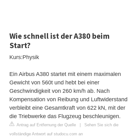
Wie schnell ist der A380 beim
Start?
Kurs:Physik
Ein Airbus A380 startet mit einem maximalen
Gewicht von 560t und hebt bei einer
Geschwindigkeit von 260 km/h ab. Nach
Kompensation von Reibung und Luftwiderstand
verbleibt eine Gesamtkraft von 622 kN, mit der
die Triebwerke das Flugzeug beschleunigen.
Antrag auf Entfernung der Quelle
|
Sehen Sie sich die
vollständige Antwort auf studocu.com an