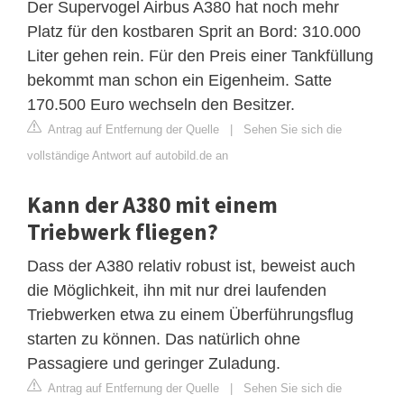
Der Supervogel Airbus A380 hat noch mehr
Platz für den kostbaren Sprit an Bord: 310.000
Liter gehen rein. Für den Preis einer Tankfüllung
bekommt man schon ein Eigenheim. Satte
170.500 Euro wechseln den Besitzer.
Antrag auf Entfernung der Quelle
|
Sehen Sie sich die
vollständige Antwort auf autobild.de an
Kann der A380 mit einem
Triebwerk fliegen?
Dass der A380 relativ robust ist, beweist auch
die Möglichkeit, ihn mit nur drei laufenden
Triebwerken etwa zu einem Überführungsflug
starten zu können. Das natürlich ohne
Passagiere und geringer Zuladung.
Antrag auf Entfernung der Quelle
|
Sehen Sie sich die