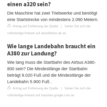
einen a320 sein?
Die Maschine hat zwei Triebwerke und benötigt
eine Startstrecke von mindestens 2.090 Metern.
Antrag auf Entfernung der Quelle
|
Sehen Sie sich die
vollständige Antwort auf aeroaffaires.de an
Wie lange Landebahn braucht ein
A380 zur Landung?
Wie lang muss die Startbahn des Airbus A380-
800 sein? Die Mindestlänge der Startbahn
beträgt 9.020 Fuß und die Mindestlänge der
Landebahn 5.900 Fuß .
Antrag auf Entfernung der Quelle
|
Sehen Sie sich die
vollständige Antwort auf translate.google.com an