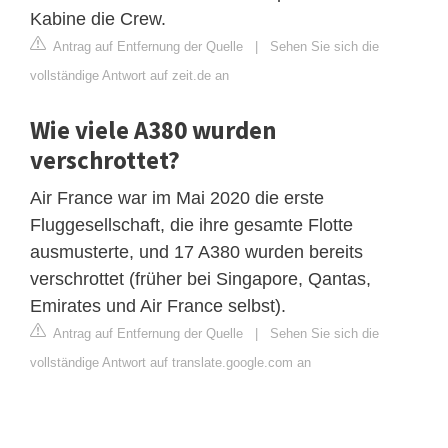
Kabine die Crew.
Antrag auf Entfernung der Quelle
|
Sehen Sie sich die
vollständige Antwort auf zeit.de an
Wie viele A380 wurden
verschrottet?
Air France war im Mai 2020 die erste
Fluggesellschaft, die ihre gesamte Flotte
ausmusterte, und 17 A380 wurden bereits
verschrottet (früher bei Singapore, Qantas,
Emirates und Air France selbst).
Antrag auf Entfernung der Quelle
|
Sehen Sie sich die
vollständige Antwort auf translate.google.com an