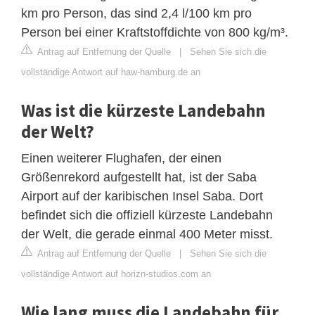
km pro Person, das sind 2,4 l/100 km pro
Person bei einer Kraftstoffdichte von 800 kg/m³.
Antrag auf Entfernung der Quelle
|
Sehen Sie sich die
vollständige Antwort auf haw-hamburg.de an
Was ist die kürzeste Landebahn
der Welt?
Einen weiterer Flughafen, der einen
Größenrekord aufgestellt hat, ist der Saba
Airport auf der karibischen Insel Saba. Dort
befindet sich die offiziell kürzeste Landebahn
der Welt, die gerade einmal 400 Meter misst.
Antrag auf Entfernung der Quelle
|
Sehen Sie sich die
vollständige Antwort auf horizn-studios.com an
Wie lang muss die Landebahn für