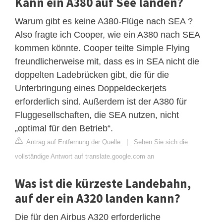
Kann ein A380 auf See landen?
Warum gibt es keine A380-Flüge nach SEA ?
Also fragte ich Cooper, wie ein A380 nach SEA
kommen könnte. Cooper teilte Simple Flying
freundlicherweise mit, dass es in SEA nicht die
doppelten Ladebrücken gibt, die für die
Unterbringung eines Doppeldeckerjets
erforderlich sind. Außerdem ist der A380 für
Fluggesellschaften, die SEA nutzen, nicht
„optimal für den Betrieb“.
Antrag auf Entfernung der Quelle
|
Sehen Sie sich die
vollständige Antwort auf translate.google.com an
Was ist die kürzeste Landebahn,
auf der ein A320 landen kann?
Die für den Airbus A320 erforderliche