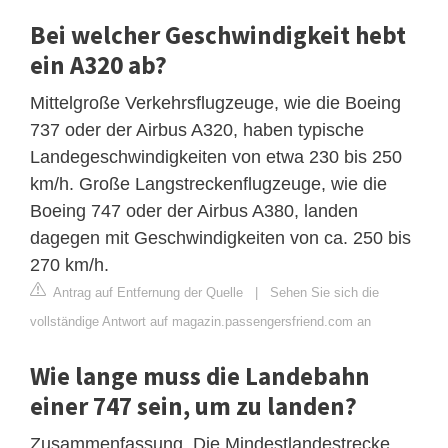
Bei welcher Geschwindigkeit hebt
ein A320 ab?
Mittelgroße Verkehrsflugzeuge, wie die Boeing
737 oder der Airbus A320, haben typische
Landegeschwindigkeiten von etwa 230 bis 250
km/h. Große Langstreckenflugzeuge, wie die
Boeing 747 oder der Airbus A380, landen
dagegen mit Geschwindigkeiten von ca. 250 bis
270 km/h.
Antrag auf Entfernung der Quelle
|
Sehen Sie sich die
vollständige Antwort auf magazin.passengersfriend.com an
Wie lange muss die Landebahn
einer 747 sein, um zu landen?
Zusammenfassung. Die Mindestlandestrecke