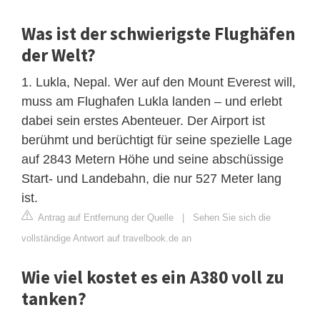
Was ist der schwierigste Flughäfen
der Welt?
1. Lukla, Nepal. Wer auf den Mount Everest will,
muss am Flughafen Lukla landen – und erlebt
dabei sein erstes Abenteuer. Der Airport ist
berühmt und berüchtigt für seine spezielle Lage
auf 2843 Metern Höhe und seine abschüssige
Start- und Landebahn, die nur 527 Meter lang
ist.
Antrag auf Entfernung der Quelle
|
Sehen Sie sich die
vollständige Antwort auf travelbook.de an
Wie viel kostet es ein A380 voll zu
tanken?