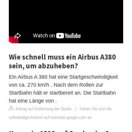
Wie schnell muss ein Airbus A380
sein, um abzuheben?
Ein Airbus A 380 hat eine Startgeschwindigkeit
von ca. 270 km/h . Nach dem Rollen zur
Startbahn hält er startbereit an. Die Startbahn
hat eine Länge von .
Antrag auf Entfernung der Quelle
|
Sehen Sie sich die
vollständige Antwort auf translate.google.com an