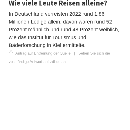
Wie viele Leute Reisen alleine?
In Deutschland verreisten 2022 rund 1,86
Millionen Ledige allein, davon waren rund 52
Prozent männlich und rund 48 Prozent weiblich,
wie das Institut für Tourismus und
Bäderforschung in Kiel ermittelte.
Antrag auf Entfernung der Quelle
|
Sehen Sie sich die
vollständige Antwort auf zdf.de an