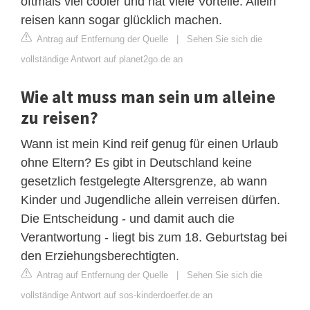
oftmals viel cooler und hat viele Vorteile. Allein
reisen kann sogar glücklich machen.
Antrag auf Entfernung der Quelle
|
Sehen Sie sich die
vollständige Antwort auf planet2go.de an
Wie alt muss man sein um alleine
zu reisen?
Wann ist mein Kind reif genug für einen Urlaub
ohne Eltern? Es gibt in Deutschland keine
gesetzlich festgelegte Altersgrenze, ab wann
Kinder und Jugendliche allein verreisen dürfen.
Die Entscheidung - und damit auch die
Verantwortung - liegt bis zum 18. Geburtstag bei
den Erziehungsberechtigten.
Antrag auf Entfernung der Quelle
|
Sehen Sie sich die
vollständige Antwort auf sos-kinderdoerfer.de an