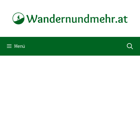
Zum
Inhalt
springen
Menü