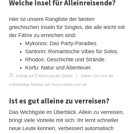
Welche Insel für Alleinreisende?
Hier ist unsere Rangliste der besten
griechischen Inseln für Singles, die alle leicht mit
der Fähre zu erreichen sind:
Mykonos: Das Party-Paradies.
Santorin: Romantische Vibes für Solos.
Rhodos: Geschichte und Strände.
Korfu: Natur und Abenteuer.
Antrag auf Entfernung der Quelle
|
Sehen Sie sich die
vollständige Antwort auf ferryscanner.com an
Ist es gut alleine zu verreisen?
Das Wichtigste im Überblick. Allein zu verreisen,
bringt viele Vorteile mit sich: Ihr lernt schneller
neue Leute kennen, verbessert automatisch