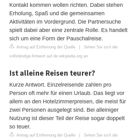
Kontakt kommen wollen richten. Dabei stehen
Erholung, Spaß und die gemeinsamen
Aktivitäten im Vordergrund. Die Partnersuche
spielt dabei aber eine zentrale Rolle. Es handelt
sich um eine Form der Pauschalreise.
Antrag auf Entfernung der Quelle
|
Sehen Sie sich die
vollständige Antwort auf de.wikipedia.org an
Ist alleine Reisen teurer?
Kurze Antwort. Einzelreisende zahlen pro
Person oft mehr für einen Urlaub. Das liegt vor
allem an den Hotelzimmerpreisen, die meist für
zwei Personen ausgelegt sind. Bei alleiniger
Nutzung ist dieser Teil der Reise sogar doppelt
so teuer.
Antrag auf Entfernung der Quelle
|
Sehen Sie sich die