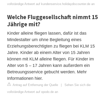
vollständige Antwort auf kundenservice.holidaydiscounter.de an
Welche Fluggesellschaft nimmt 15
Jährige mit?
Kinder alleine fliegen lassen, dafür ist das
Mindestalter um ohne Begleitung eines
Erziehungsberechtigten zu fliegen bei KLM 15
Jahre. Kinder ab einem Alter von 15 Jahren
können mit KLM alleine fliegen. Für Kinder im
Alter von 5 – 17 Jahren kann außerdem ein
Betreuungsservice gebucht werden. Mehr
Informationen hier.
Antrag auf Entfernung der Quelle
|
Sehen Sie sich die
vollständige Antwort auf opodo.de an