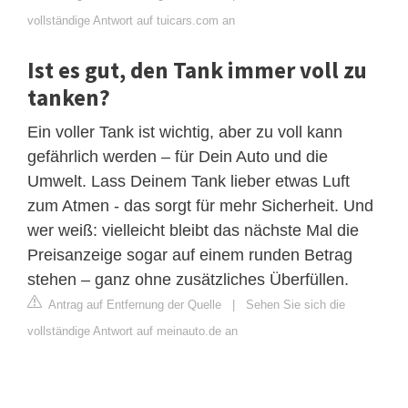
vollständige Antwort auf tuicars.com an
Ist es gut, den Tank immer voll zu
tanken?
Ein voller Tank ist wichtig, aber zu voll kann
gefährlich werden – für Dein Auto und die
Umwelt. Lass Deinem Tank lieber etwas Luft
zum Atmen - das sorgt für mehr Sicherheit. Und
wer weiß: vielleicht bleibt das nächste Mal die
Preisanzeige sogar auf einem runden Betrag
stehen – ganz ohne zusätzliches Überfüllen.
Antrag auf Entfernung der Quelle
|
Sehen Sie sich die
vollständige Antwort auf meinauto.de an