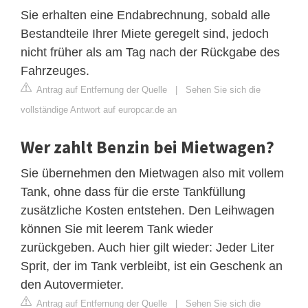
Sie erhalten eine Endabrechnung, sobald alle
Bestandteile Ihrer Miete geregelt sind, jedoch
nicht früher als am Tag nach der Rückgabe des
Fahrzeuges.
Antrag auf Entfernung der Quelle
|
Sehen Sie sich die
vollständige Antwort auf europcar.de an
Wer zahlt Benzin bei Mietwagen?
Sie übernehmen den Mietwagen also mit vollem
Tank, ohne dass für die erste Tankfüllung
zusätzliche Kosten entstehen. Den Leihwagen
können Sie mit leerem Tank wieder
zurückgeben. Auch hier gilt wieder: Jeder Liter
Sprit, der im Tank verbleibt, ist ein Geschenk an
den Autovermieter.
Antrag auf Entfernung der Quelle
|
Sehen Sie sich die