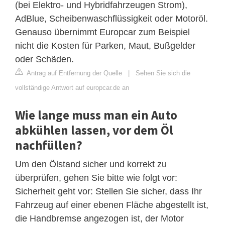
(bei Elektro- und Hybridfahrzeugen Strom),
AdBlue, Scheibenwaschflüssigkeit oder Motoröl.
Genauso übernimmt Europcar zum Beispiel
nicht die Kosten für Parken, Maut, Bußgelder
oder Schäden.
Antrag auf Entfernung der Quelle
|
Sehen Sie sich die
vollständige Antwort auf europcar.de an
Wie lange muss man ein Auto
abkühlen lassen, vor dem Öl
nachfüllen?
Um den Ölstand sicher und korrekt zu
überprüfen, gehen Sie bitte wie folgt vor:
Sicherheit geht vor: Stellen Sie sicher, dass Ihr
Fahrzeug auf einer ebenen Fläche abgestellt ist,
die Handbremse angezogen ist, der Motor