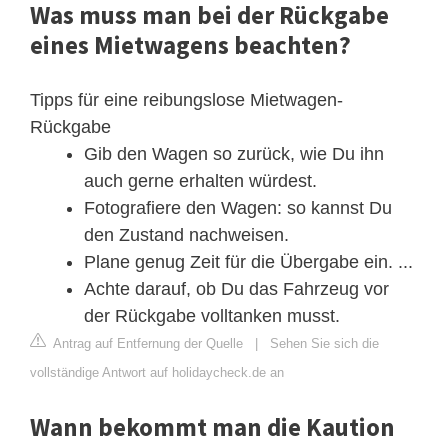
Was muss man bei der Rückgabe
eines Mietwagens beachten?
Tipps für eine reibungslose Mietwagen-
Rückgabe
Gib den Wagen so zurück, wie Du ihn
auch gerne erhalten würdest.
Fotografiere den Wagen: so kannst Du
den Zustand nachweisen.
Plane genug Zeit für die Übergabe ein. ...
Achte darauf, ob Du das Fahrzeug vor
der Rückgabe volltanken musst.
Antrag auf Entfernung der Quelle
|
Sehen Sie sich die
vollständige Antwort auf holidaycheck.de an
Wann bekommt man die Kaution