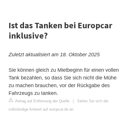
Ist das Tanken bei Europcar
inklusive?
Zuletzt aktualisiert am 18. Oktober 2025
Sie können gleich zu Mietbeginn für einen vollen
Tank bezahlen, so dass Sie sich nicht die Mühe
zu machen brauchen, vor der Rückgabe des
Fahrzeugs zu tanken.
Antrag auf Entfernung der Quelle
|
Sehen Sie sich die
vollständige Antwort auf europcar.de an