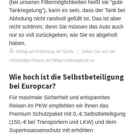
(bei unseren Filtermöglichkeiten heißt sie “gute
Tankregelung”), kann es sein, dass der Tank bei
Abholung nicht randvoll gefüllt ist. Das ist aber
nicht schlimm, denn Sie müssen das Auto auch
nur so voll zurückgeben, wie Sie es abgeholt
haben.
Antrag auf Entfernung der Quelle
|
Sehen Sie sich die
vollständige Antwort auf billiger-mietwagen.de an
Wie hoch ist die Selbstbeteiligung
bei Europcar?
Für maximale Sicherheit und entspanntes
Reisen im PKW empfehlen wir Ihnen das
Premium Schutzpaket mit 0,-€ Selbstbeteiligung
(150,-€ bei Transportern und LKW) und dem
Superinsassenschutz mit erhöhten