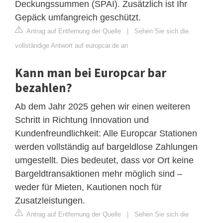
Deckungssummen (SPAI). Zusätzlich ist Ihr
Gepäck umfangreich geschützt.
Antrag auf Entfernung der Quelle
|
Sehen Sie sich die
vollständige Antwort auf europcar.de an
Kann man bei Europcar bar
bezahlen?
Ab dem Jahr 2025 gehen wir einen weiteren
Schritt in Richtung Innovation und
Kundenfreundlichkeit: Alle Europcar Stationen
werden vollständig auf bargeldlose Zahlungen
umgestellt. Dies bedeutet, dass vor Ort keine
Bargeldtransaktionen mehr möglich sind –
weder für Mieten, Kautionen noch für
Zusatzleistungen.
Antrag auf Entfernung der Quelle
|
Sehen Sie sich die