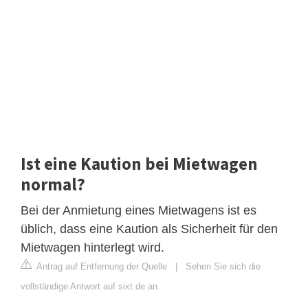
Ist eine Kaution bei Mietwagen
normal?
Bei der Anmietung eines Mietwagens ist es
üblich, dass eine Kaution als Sicherheit für den
Mietwagen hinterlegt wird.
Antrag auf Entfernung der Quelle
|
Sehen Sie sich die
vollständige Antwort auf sixt.de an