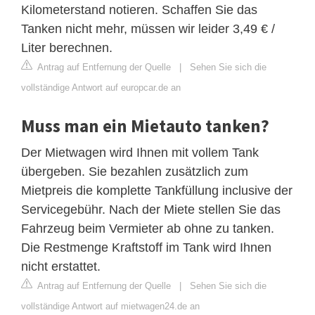
Kilometerstand notieren. Schaffen Sie das
Tanken nicht mehr, müssen wir leider 3,49 € /
Liter berechnen.
Antrag auf Entfernung der Quelle
|
Sehen Sie sich die
vollständige Antwort auf europcar.de an
Muss man ein Mietauto tanken?
Der Mietwagen wird Ihnen mit vollem Tank
übergeben. Sie bezahlen zusätzlich zum
Mietpreis die komplette Tankfüllung inclusive der
Servicegebühr. Nach der Miete stellen Sie das
Fahrzeug beim Vermieter ab ohne zu tanken.
Die Restmenge Kraftstoff im Tank wird Ihnen
nicht erstattet.
Antrag auf Entfernung der Quelle
|
Sehen Sie sich die
vollständige Antwort auf mietwagen24.de an