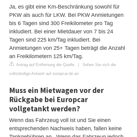
Ja, es gibt eine Km-Beschränkung sowohl für
PKW als auch für LKW. Bei PKW Anmietungen
bis 6 Tagen sind 300 Freikilometer pro Tag
inkludiert. Bei einer Mietdauer von 7 bis 24
Tagen sind 225 km/Tag inkludiert. Bei
Anmietungen von 25+ Tagen beträgt die Anzahl
an Freikilometern 125 km/Tag.
Antrag auf Entfernung der Quelle
|
Sehen Sie sich die
vollständige Antwort auf europcar.de an
Muss ein Mietwagen vor der
Rückgabe bei Europcar
vollgetankt werden?
Wenn das Fahrzeug voll ist und Sie einen
entsprechenden Nachweis haben, fallen keine
Tankgebühren an . Wenn das Fahrzeug jedoch