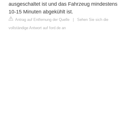
ausgeschaltet ist und das Fahrzeug mindestens
10-15 Minuten abgekühlt ist.
Antrag auf Entfernung der Quelle
|
Sehen Sie sich die
vollständige Antwort auf ford.de an