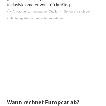
Inklusivkilometer von 100 km/Tag.
Antrag auf Entfernung der Quelle
|
Sehen Sie sich die
vollständige Antwort auf enterprise.de an
Wann rechnet Europcar ab?