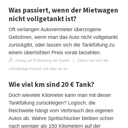
Was passiert, wenn der Mietwagen
nicht vollgetankt ist?
Oft verlangen Autovermieter überzogene
Gebühren, wenn man das Auto nicht vollgetankt
zurückgibt, oder lassen sich die Tankfüllung zu
einem überhöhten Preis vorab bezahlen.
Antrag auf Entfernung der Quelle
|
Sehen Sie sich die
vollständige Antwort auf adac.de an
Wie viel km sind 20 € Tank?
Doch wieviele Kilometer kann man mit dieser
Tankfüllung zurücklegen? Logisch, die
Reichweite hängt vom Verbrauch des eigenen
Autos ab. Wahre Spritschlucker bleiben schon
nach weniger als 150 Kilometern auf der