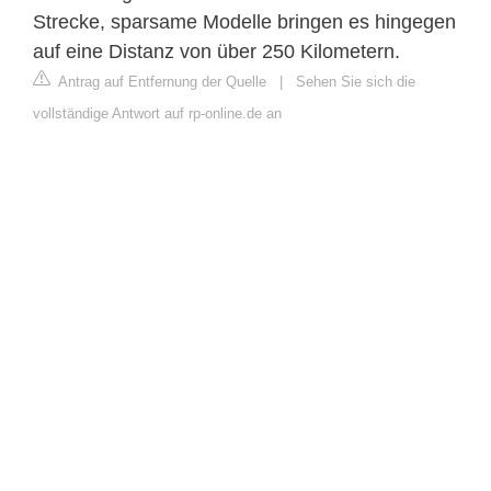
Strecke, sparsame Modelle bringen es hingegen
auf eine Distanz von über 250 Kilometern.
Antrag auf Entfernung der Quelle
|
Sehen Sie sich die
vollständige Antwort auf rp-online.de an