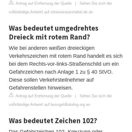
Antrag auf Entfernung der Quelle
|
Sehen Sie sich die
vollständige Antwort auf strassenausstatter.de an
Was bedeutet umgedrehtes
Dreieck mit rotem Rand?
Wie bei anderen weißen dreieckigen
Verkehrszeichen mit rotem Rand handelt es sich
bei dem Rechts-vor-links-Straßenschild um ein
Gefahrzeichen nach Anlage 1 zu § 40 StVO.
Diese sollen Verkehrsteilnehmer auf
Gefahrenstellen hinweisen.
Antrag auf Entfernung der Quelle
|
Sehen Sie sich die
vollständige Antwort auf bussgeldkatalog.org an
Was bedeutet Zeichen 102?
Das Gefahrzeichen 102 „Kreuzung oder