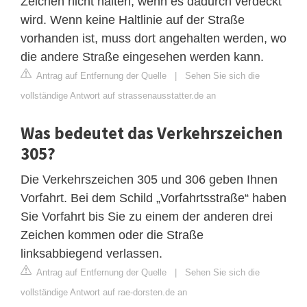
Zeichen nicht halten, wenn es dadurch verdeckt
wird. Wenn keine Haltlinie auf der Straße
vorhanden ist, muss dort angehalten werden, wo
die andere Straße eingesehen werden kann.
Antrag auf Entfernung der Quelle
|
Sehen Sie sich die
vollständige Antwort auf strassenausstatter.de an
Was bedeutet das Verkehrszeichen
305?
Die Verkehrszeichen 305 und 306 geben Ihnen
Vorfahrt. Bei dem Schild „Vorfahrtsstraße“ haben
Sie Vorfahrt bis Sie zu einem der anderen drei
Zeichen kommen oder die Straße
linksabbiegend verlassen.
Antrag auf Entfernung der Quelle
|
Sehen Sie sich die
vollständige Antwort auf rae-dorsten.de an