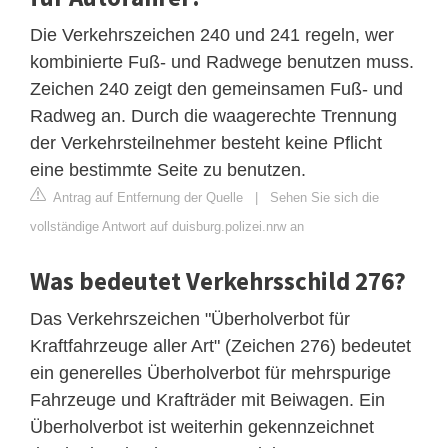
Die Verkehrszeichen 240 und 241 regeln, wer
kombinierte Fuß- und Radwege benutzen muss.
Zeichen 240 zeigt den gemeinsamen Fuß- und
Radweg an. Durch die waagerechte Trennung
der Verkehrsteilnehmer besteht keine Pflicht
eine bestimmte Seite zu benutzen.
Antrag auf Entfernung der Quelle
|
Sehen Sie sich die
vollständige Antwort auf duisburg.polizei.nrw an
Was bedeutet Verkehrsschild 276?
Das Verkehrszeichen "Überholverbot für
Kraftfahrzeuge aller Art" (Zeichen 276) bedeutet
ein generelles Überholverbot für mehrspurige
Fahrzeuge und Krafträder mit Beiwagen. Ein
Überholverbot ist weiterhin gekennzeichnet