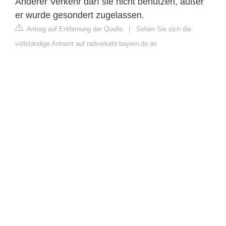
Anderer Verkehr darf sie nicht benutzen, außer
er wurde gesondert zugelassen.
Antrag auf Entfernung der Quelle
|
Sehen Sie sich die
vollständige Antwort auf radverkehr.bayern.de an