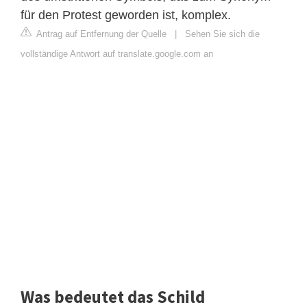
für den Protest geworden ist, komplex.
Antrag auf Entfernung der Quelle
|
Sehen Sie sich die
vollständige Antwort auf translate.google.com an
Was bedeutet das Schild