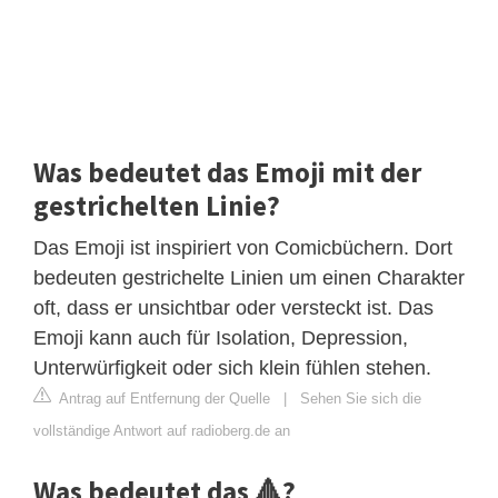
Was bedeutet das Emoji mit der
gestrichelten Linie?
Das Emoji ist inspiriert von Comicbüchern. Dort
bedeuten gestrichelte Linien um einen Charakter
oft, dass er unsichtbar oder versteckt ist. Das
Emoji kann auch für Isolation, Depression,
Unterwürfigkeit oder sich klein fühlen stehen.
Antrag auf Entfernung der Quelle
|
Sehen Sie sich die
vollständige Antwort auf radioberg.de an
Was bedeutet das 🔺?