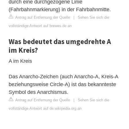
durch eine durchgezogene Linie
(Fahrbahnmarkierung) in der Fahrbahnmitte.
Antrag auf Entfernung der Quelle
|
Sehen Sie sich die
vollständige Antwort auf brewes.de an
Was bedeutet das umgedrehte A
im Kreis?
A im Kreis
Das Anarcho-Zeichen (auch Anarcho-A, Kreis-A
beziehungsweise Circle-A) ist das bekannteste
Symbol des Anarchismus.
Antrag auf Entfernung der Quelle
|
Sehen Sie sich die
vollständige Antwort auf de.wikipedia.org an