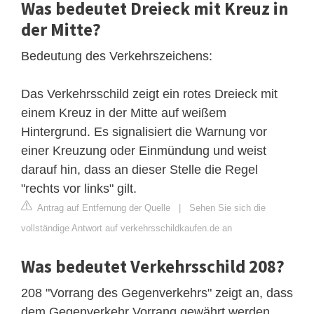
Was bedeutet Dreieck mit Kreuz in
der Mitte?
Bedeutung des Verkehrszeichens:
Das Verkehrsschild zeigt ein rotes Dreieck mit
einem Kreuz in der Mitte auf weißem
Hintergrund. Es signalisiert die Warnung vor
einer Kreuzung oder Einmündung und weist
darauf hin, dass an dieser Stelle die Regel
"rechts vor links" gilt.
Antrag auf Entfernung der Quelle
|
Sehen Sie sich die
vollständige Antwort auf verkehrsschildkaufen.de an
Was bedeutet Verkehrsschild 208?
208 "Vorrang des Gegenverkehrs" zeigt an, dass
dem Gegenverkehr Vorrang gewährt werden