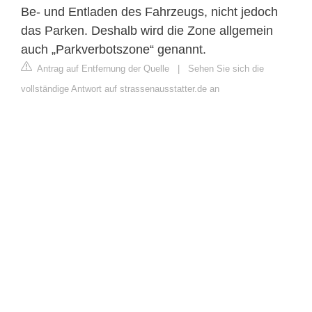
Be- und Entladen des Fahrzeugs, nicht jedoch
das Parken. Deshalb wird die Zone allgemein
auch „Parkverbotszone“ genannt.
Antrag auf Entfernung der Quelle
|
Sehen Sie sich die
vollständige Antwort auf strassenausstatter.de an