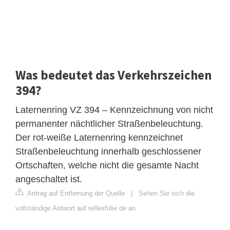
Was bedeutet das Verkehrszeichen
394?
Laternenring VZ 394 – Kennzeichnung von nicht
permanenter nächtlicher Straßenbeleuchtung.
Der rot-weiße Laternenring kennzeichnet
Straßenbeleuchtung innerhalb geschlossener
Ortschaften, welche nicht die gesamte Nacht
angeschaltet ist.
Antrag auf Entfernung der Quelle
|
Sehen Sie sich die
vollständige Antwort auf reflexfolie.de an