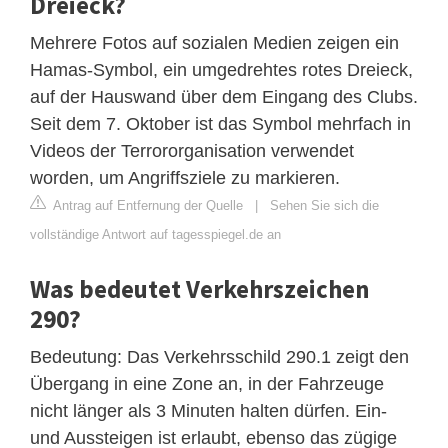
Dreieck?
Mehrere Fotos auf sozialen Medien zeigen ein
Hamas-Symbol, ein umgedrehtes rotes Dreieck,
auf der Hauswand über dem Eingang des Clubs.
Seit dem 7. Oktober ist das Symbol mehrfach in
Videos der Terrororganisation verwendet
worden, um Angriffsziele zu markieren.
Antrag auf Entfernung der Quelle
|
Sehen Sie sich die
vollständige Antwort auf tagesspiegel.de an
Was bedeutet Verkehrszeichen
290?
Bedeutung: Das Verkehrsschild 290.1 zeigt den
Übergang in eine Zone an, in der Fahrzeuge
nicht länger als 3 Minuten halten dürfen. Ein-
und Aussteigen ist erlaubt, ebenso das zügige