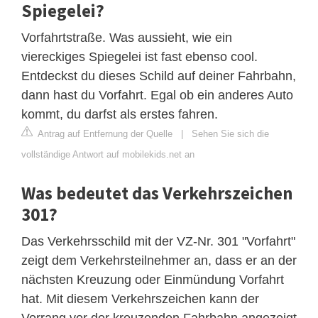
Spiegelei?
Vorfahrtstraße. Was aussieht, wie ein
viereckiges Spiegelei ist fast ebenso cool.
Entdeckst du dieses Schild auf deiner Fahrbahn,
dann hast du Vorfahrt. Egal ob ein anderes Auto
kommt, du darfst als erstes fahren.
Antrag auf Entfernung der Quelle
|
Sehen Sie sich die
vollständige Antwort auf mobilekids.net an
Was bedeutet das Verkehrszeichen
301?
Das Verkehrsschild mit der VZ-Nr. 301 "Vorfahrt"
zeigt dem Verkehrsteilnehmer an, dass er an der
nächsten Kreuzung oder Einmündung Vorfahrt
hat. Mit diesem Verkehrszeichen kann der
Vorrang vor der kreuzenden Fahrbahn angezeigt