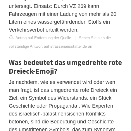
untersagt. Einsatz: Durch VZ 269 kann
Fahrzeugen mit einer Ladung von mehr als 20
Litern eines wassergefährdenden Stoffs ein
Verkehrsverbot erteilt werden.
Antrag auf Entfernung der Quelle
|
Sehen Sie sich die
vollständige Antwort auf strassenausstatter.de an
Was bedeutet das umgedrehte rote
Dreieck-Emoji?
Je nachdem, wie es verwendet wird oder wen
man fragt, ist das umgedrehte rote Dreieck ein
Ziel, ein Symbol des Widerstands, ein Stück
Geschichte oder Propaganda . Wie Experten
des israelisch-palästinensischen Konflikts
betonen, sind die Bedeutung und Geschichte
des umstrittenen Symbols, das zum Synonym