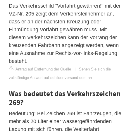
Das Verkehrsschild "Vorfahrt gewähren!" mit der
VZ-Nr. 205 zeigt dem Verkehrsteilnehmer an,
dass er an der nächsten Kreuzung oder
Einmündung Vorfahrt gewähren muss. Mit
diesem Verkehrszeichen kann der Vorrang der
kreuzenden Fahrbahn angezeigt werden, wenn
eine Ausnahme zur Rechts-vor-links-Regelung
besteht.
Antrag auf Entfernung der Quelle
|
Sehen Sie sich die
vollständige Antwort auf schilder-versand.com an
Was bedeutet das Verkehrszeichen
269?
Bedeutung: Bei Zeichen 269 ist Fahrzeugen, die
mehr als 20 Liter einer wassergefährdenden
Ladung mit sich führen, die Weiterfahrt