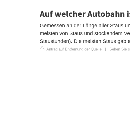
Auf welcher Autobahn i
Gemessen an der Länge aller Staus u
meisten von Staus und stockendem Verk
Staustunden). Die meisten Staus gab e
Antrag auf Entfernung der Quelle
|
Sehen Sie si