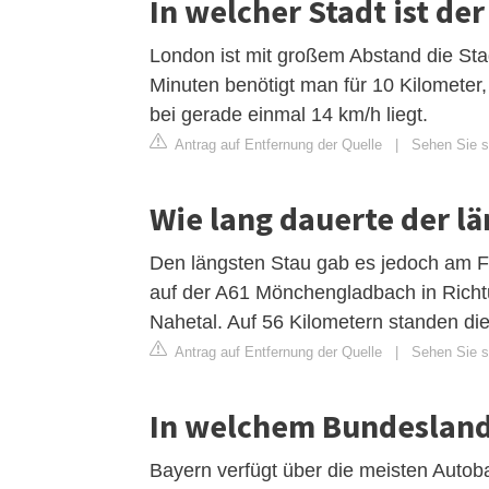
In welcher Stadt ist d
London ist mit großem Abstand die Sta
Minuten benötigt man für 10 Kilometer
bei gerade einmal 14 km/h liegt.
Antrag auf Entfernung der Quelle
|
Sehen Sie si
Wie lang dauerte der lä
Den längsten Stau gab es jedoch am F
auf der A61 Mönchengladbach in Rich
Nahetal. Auf 56 Kilometern standen die
Antrag auf Entfernung der Quelle
|
Sehen Sie si
In welchem Bundesland
Bayern verfügt über die meisten Autob