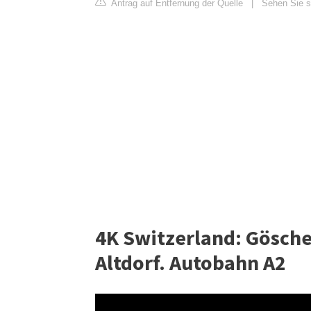
Antrag auf Entfernung der Quelle
|
Sehen Sie si
4K Switzerland: Gösche
Altdorf. Autobahn A2