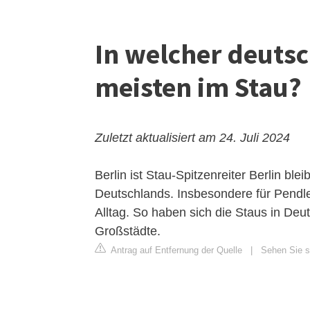
In welcher deuts
meisten im Stau?
Zuletzt aktualisiert am 24. Juli 2024
Berlin ist Stau-Spitzenreiter
Berlin blei
Deutschlands. Insbesondere für Pendl
Alltag. So haben sich die Staus in Deu
Großstädte.
Antrag auf Entfernung der Quelle
|
Sehen Sie si