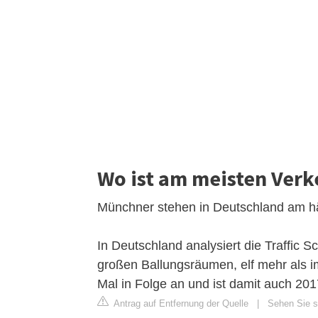
Wo ist am meisten Verk
Münchner stehen in Deutschland am hä
In Deutschland analysiert die Traffic 
großen Ballungsräumen, elf mehr als 
Mal in Folge an und ist damit auch 201
Antrag auf Entfernung der Quelle
|
Sehen Sie s