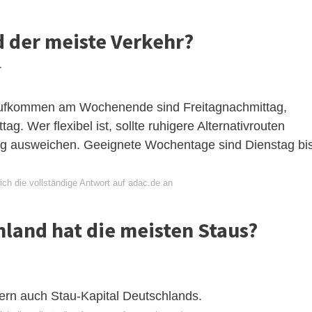
d der meiste Verkehr?
r
saufkommen am Wochenende sind Freitagnachmittag,
. Wer flexibel ist, sollte ruhigere Alternativrouten
ag ausweichen. Geeignete Wochentage sind Dienstag bi
ch die vollständige Antwort auf adac.de an
hland hat die meisten Staus?
ndern auch Stau-Kapital Deutschlands.