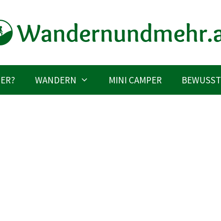
IER?
WANDERN
MINI CAMPER
BEWUSST