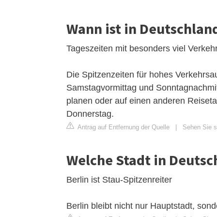
Wann ist in Deutschlan
Tageszeiten mit besonders viel Verkeh
Die Spitzenzeiten für hohes Verkehr
Samstagvormittag und Sonntagnachmittag
planen oder auf einen anderen Reiset
Donnerstag.
Antrag auf Entfernung der Quelle
|
Sehen Sie si
Welche Stadt in Deutsc
Berlin ist Stau-Spitzenreiter
Berlin bleibt nicht nur Hauptstadt, so