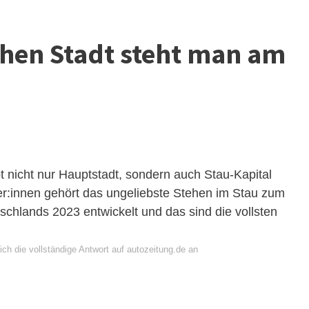
chen Stadt steht man am
bt nicht nur Hauptstadt, sondern auch Stau-Kapital
er:innen gehört das ungeliebste Stehen im Stau zum
tschlands 2023 entwickelt und das sind die vollsten
ch die vollständige Antwort auf autozeitung.de an