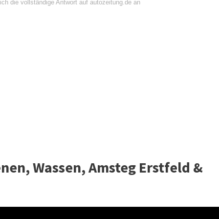
ch die vollständige Antwort auf autozeitung.de an
nen, Wassen, Amsteg Erstfeld &