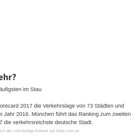
ehr?
ufigsten im Stau
Scorecard 2017 die Verkehrslage von 73 Städten und
im Jahr 2016. München führt das Ranking zum zweiten
7 die verkehrsreichste deutsche Stadt.
ich die vollständige Antwort auf bdae.com an