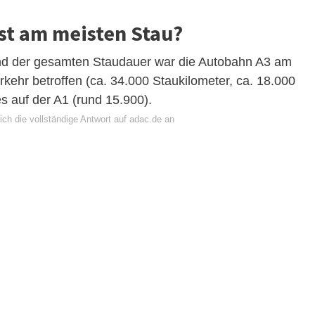
st am meisten Stau?
nd der gesamten Staudauer war die Autobahn A3 am
ehr betroffen (ca. 34.000 Staukilometer, ca. 18.000
s auf der A1 (rund 15.900).
ch die vollständige Antwort auf adac.de an