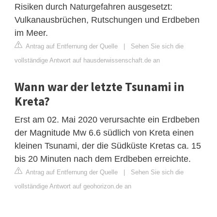
Risiken durch Naturgefahren ausgesetzt:
Vulkanausbrüchen, Rutschungen und Erdbeben
im Meer.
Antrag auf Entfernung der Quelle
|
Sehen Sie sich die
vollständige Antwort auf hausderwissenschaft.de an
Wann war der letzte Tsunami in
Kreta?
Erst am 02. Mai 2020 verursachte ein Erdbeben
der Magnitude Mw 6.6 südlich von Kreta einen
kleinen Tsunami, der die Südküste Kretas ca. 15
bis 20 Minuten nach dem Erdbeben erreichte.
Antrag auf Entfernung der Quelle
|
Sehen Sie sich die
vollständige Antwort auf geohorizon.de an