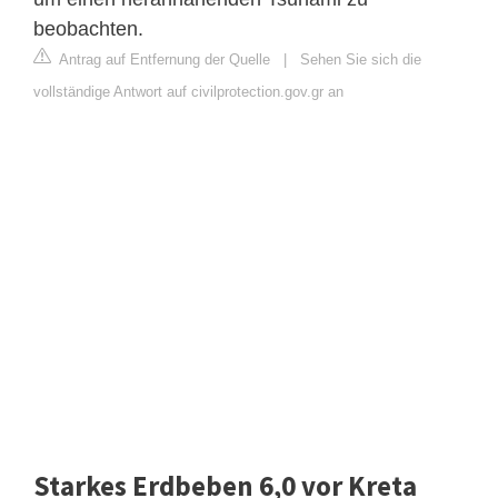
beobachten.
Antrag auf Entfernung der Quelle
|
Sehen Sie sich die
vollständige Antwort auf civilprotection.gov.gr an
Starkes Erdbeben 6,0 vor Kreta