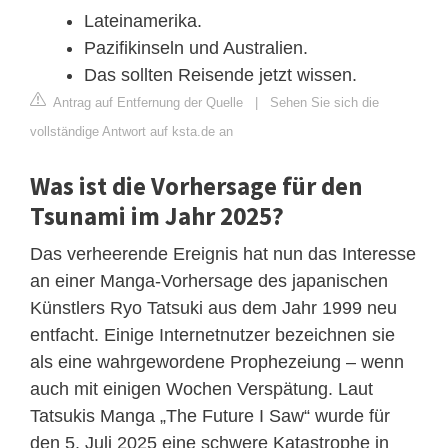
Lateinamerika.
Pazifikinseln und Australien.
Das sollten Reisende jetzt wissen.
Antrag auf Entfernung der Quelle
|
Sehen Sie sich die
vollständige Antwort auf ksta.de an
Was ist die Vorhersage für den
Tsunami im Jahr 2025?
Das verheerende Ereignis hat nun das Interesse
an einer Manga-Vorhersage des japanischen
Künstlers Ryo Tatsuki aus dem Jahr 1999 neu
entfacht. Einige Internetnutzer bezeichnen sie
als eine wahrgewordene Prophezeiung – wenn
auch mit einigen Wochen Verspätung. Laut
Tatsukis Manga „The Future I Saw“ wurde für
den 5. Juli 2025 eine schwere Katastrophe in