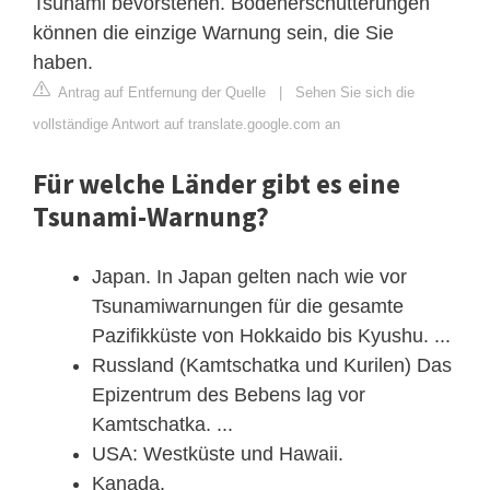
Tsunami bevorstehen. Bodenerschütterungen
können die einzige Warnung sein, die Sie
haben.
Antrag auf Entfernung der Quelle
|
Sehen Sie sich die
vollständige Antwort auf translate.google.com an
Für welche Länder gibt es eine
Tsunami-Warnung?
Japan. In Japan gelten nach wie vor
Tsunamiwarnungen für die gesamte
Pazifikküste von Hokkaido bis Kyushu. ...
Russland (Kamtschatka und Kurilen) Das
Epizentrum des Bebens lag vor
Kamtschatka. ...
USA: Westküste und Hawaii.
Kanada.