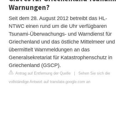
Warnungen?
Seit dem 28. August 2012 betreibt das HL-
NTWC einen rund um die Uhr verfügbaren
Tsunami-Überwachungs- und Warndienst für
Griechenland und das östliche Mittelmeer und
übermittelt Warnmeldungen an das
Generalsekretariat für Katastrophenschutz in
Griechenland (GSCP).
Antrag auf Entfernung der Quelle
|
Sehen Sie sich die
vollständige Antwort auf translate.google.com an