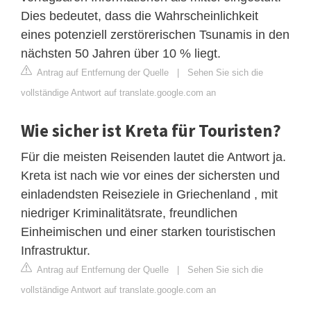
Dies bedeutet, dass die Wahrscheinlichkeit
eines potenziell zerstörerischen Tsunamis in den
nächsten 50 Jahren über 10 % liegt.
Antrag auf Entfernung der Quelle
|
Sehen Sie sich die
vollständige Antwort auf translate.google.com an
Wie sicher ist Kreta für Touristen?
Für die meisten Reisenden lautet die Antwort ja.
Kreta ist nach wie vor eines der sichersten und
einladendsten Reiseziele in Griechenland , mit
niedriger Kriminalitätsrate, freundlichen
Einheimischen und einer starken touristischen
Infrastruktur.
Antrag auf Entfernung der Quelle
|
Sehen Sie sich die
vollständige Antwort auf translate.google.com an