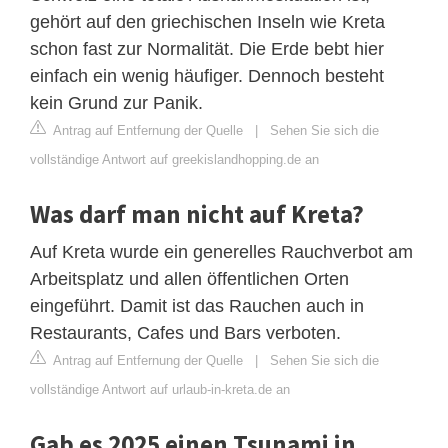
gehört auf den griechischen Inseln wie Kreta
schon fast zur Normalität. Die Erde bebt hier
einfach ein wenig häufiger. Dennoch besteht
kein Grund zur Panik.
Antrag auf Entfernung der Quelle
|
Sehen Sie sich die
vollständige Antwort auf greekislandhopping.de an
Was darf man nicht auf Kreta?
Auf Kreta wurde ein generelles Rauchverbot am
Arbeitsplatz und allen öffentlichen Orten
eingeführt. Damit ist das Rauchen auch in
Restaurants, Cafes und Bars verboten.
Antrag auf Entfernung der Quelle
|
Sehen Sie sich die
vollständige Antwort auf urlaub-in-kreta.de an
Gab es 2025 einen Tsunami in