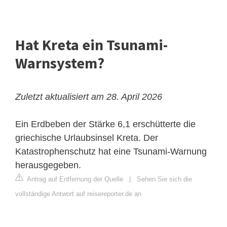
Hat Kreta ein Tsunami-
Warnsystem?
Zuletzt aktualisiert am 28. April 2026
Ein Erdbeben der Stärke 6,1 erschütterte die
griechische Urlaubsinsel Kreta. Der
Katastrophenschutz hat eine Tsunami-Warnung
herausgegeben.
Antrag auf Entfernung der Quelle
|
Sehen Sie sich die
vollständige Antwort auf reisereporter.de an