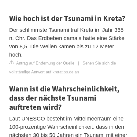
Wie hoch ist der Tsunami in Kreta?
Der schlimmste Tsunami traf Kreta im Jahr 365
n. Chr. Das Erdbeben damals hatte eine Stärke
von 8,5. Die Wellen kamen bis zu 12 Meter
hoch.
Antrag auf Entfernung der Quelle
|
Sehen Sie sich die
vollständige Antwort auf kretatipp.de an
Wann ist die Wahrscheinlichkeit,
dass der nächste Tsunami
auftreten wird?
Laut UNESCO besteht im Mittelmeerraum eine
100-prozentige Wahrscheinlichkeit, dass in den
nächsten 30 bis 50 Jahren ein Tsunami mit einer