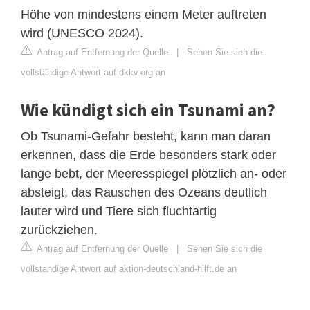
Höhe von mindestens einem Meter auftreten
wird (UNESCO 2024).
Antrag auf Entfernung der Quelle
|
Sehen Sie sich die
vollständige Antwort auf dkkv.org an
Wie kündigt sich ein Tsunami an?
Ob Tsunami-Gefahr besteht, kann man daran
erkennen, dass die Erde besonders stark oder
lange bebt, der Meeresspiegel plötzlich an- oder
absteigt, das Rauschen des Ozeans deutlich
lauter wird und Tiere sich fluchtartig
zurückziehen.
Antrag auf Entfernung der Quelle
|
Sehen Sie sich die
vollständige Antwort auf aktion-deutschland-hilft.de an