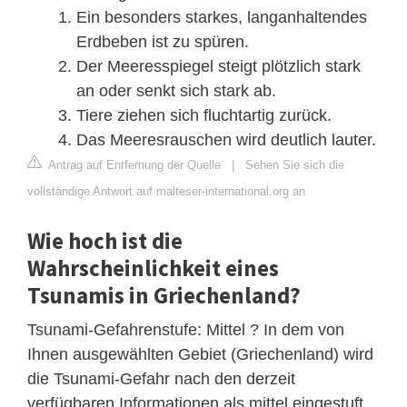
Ein besonders starkes, langanhaltendes
Erdbeben ist zu spüren.
Der Meeresspiegel steigt plötzlich stark
an oder senkt sich stark ab.
Tiere ziehen sich fluchtartig zurück.
Das Meeresrauschen wird deutlich lauter.
Antrag auf Entfernung der Quelle
|
Sehen Sie sich die
vollständige Antwort auf malteser-international.org an
Wie hoch ist die
Wahrscheinlichkeit eines
Tsunamis in Griechenland?
Tsunami-Gefahrenstufe: Mittel ? In dem von
Ihnen ausgewählten Gebiet (Griechenland) wird
die Tsunami-Gefahr nach den derzeit
verfügbaren Informationen als mittel eingestuft.