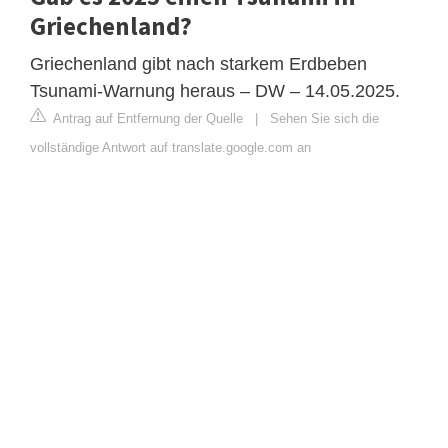
Griechenland?
Griechenland gibt nach starkem Erdbeben
Tsunami-Warnung heraus – DW – 14.05.2025.
Antrag auf Entfernung der Quelle
|
Sehen Sie sich die
vollständige Antwort auf translate.google.com an