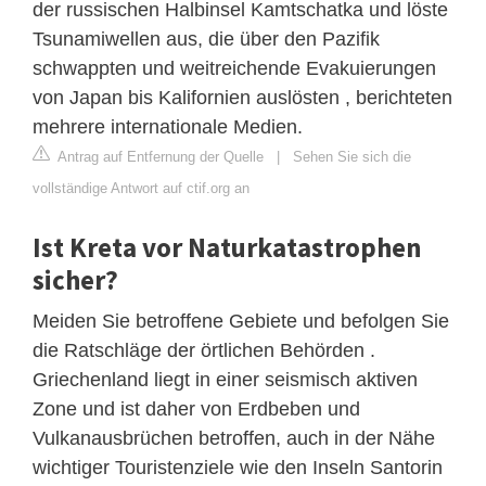
der russischen Halbinsel Kamtschatka und löste
Tsunamiwellen aus, die über den Pazifik
schwappten und weitreichende Evakuierungen
von Japan bis Kalifornien auslösten , berichteten
mehrere internationale Medien.
Antrag auf Entfernung der Quelle
|
Sehen Sie sich die
vollständige Antwort auf ctif.org an
Ist Kreta vor Naturkatastrophen
sicher?
Meiden Sie betroffene Gebiete und befolgen Sie
die Ratschläge der örtlichen Behörden .
Griechenland liegt in einer seismisch aktiven
Zone und ist daher von Erdbeben und
Vulkanausbrüchen betroffen, auch in der Nähe
wichtiger Touristenziele wie den Inseln Santorin