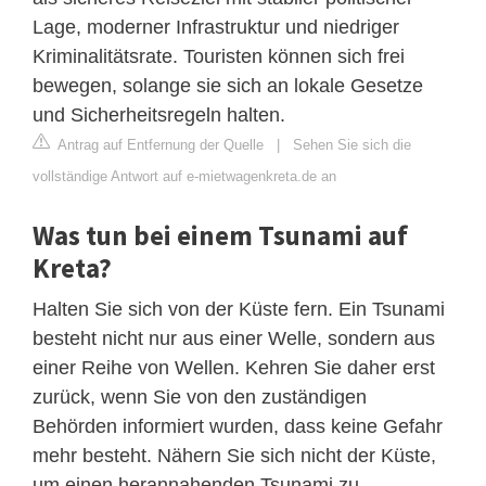
Lage, moderner Infrastruktur und niedriger
Kriminalitätsrate. Touristen können sich frei
bewegen, solange sie sich an lokale Gesetze
und Sicherheitsregeln halten.
Antrag auf Entfernung der Quelle
|
Sehen Sie sich die
vollständige Antwort auf e-mietwagenkreta.de an
Was tun bei einem Tsunami auf
Kreta?
Halten Sie sich von der Küste fern. Ein Tsunami
besteht nicht nur aus einer Welle, sondern aus
einer Reihe von Wellen. Kehren Sie daher erst
zurück, wenn Sie von den zuständigen
Behörden informiert wurden, dass keine Gefahr
mehr besteht. Nähern Sie sich nicht der Küste,
um einen herannahenden Tsunami zu