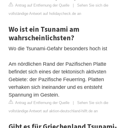
Antrag auf Entfernung der Quelle
|
Sehen Sie sich die
vollständige Antwort auf holidaycheck.de an
Wo ist ein Tsunami am
wahrscheinlichsten?
Wo die Tsunami-Gefahr besonders hoch ist
Am nördlichen Rand der Pazifischen Platte
befindet sich eines der tektonisch aktivsten
Gebiete: der Pazifische Feuerring. Platten
verhaken sich ineinander und es entsteht
Spannung im Gestein.
Antrag auf Entfernung der Quelle
|
Sehen Sie sich die
vollständige Antwort auf aktion-deutschland-hilft.de an
Gibt es für Griechenland Tsunami-