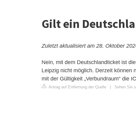
Gilt ein Deutschl
Zuletzt aktualisiert am 28. Oktober 20
Nein, mit dem Deutschlandticket ist d
Leipzig nicht möglich. Derzeit können
mit der Gültigkeit „Verbundraum“ die 
Antrag auf Entfernung der Quelle
|
Sehen Sie si