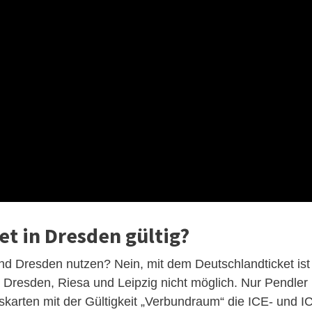
et in Dresden gültig?
d Dresden nutzen? Nein, mit dem Deutschlandticket ist
Dresden, Riesa und Leipzig nicht möglich. Nur Pendler
arten mit der Gültigkeit „Verbundraum“ die ICE- und IC