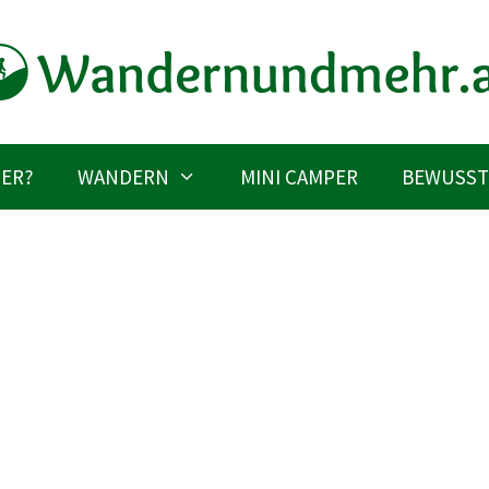
IER?
WANDERN
MINI CAMPER
BEWUSST