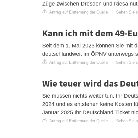
Züge zwischen Dresden und Riesa nut
Antrag auf Entfernung der Quelle
|
Sehen Sie si
Kann ich mit dem 49-Eu
Seit dem 1. Mai 2023 können Sie mit d
deutschlandweit im ÖPNV unterwegs s
Antrag auf Entfernung der Quelle
|
Sehen Sie si
Wie teuer wird das Deu
Sie müssen nichts weiter tun, Ihr De
2024 und es entstehen keine Kosten fü
Januar 2025 Ihr Deutschland-Ticket ni
Antrag auf Entfernung der Quelle
|
Sehen Sie si