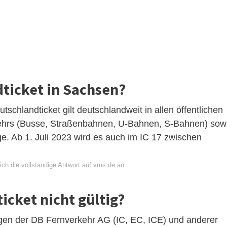
dticket in Sachsen?
schlandticket gilt deutschlandweit in allen öffentlichen
ehrs (Busse, Straßenbahnen, U-Bahnen, S-Bahnen) sow
ge. Ab 1. Juli 2023 wird es auch im IC 17 zwischen
ich die vollständige Antwort auf vms.de an
icket nicht gültig?
Zügen der DB Fernverkehr AG (IC, EC, ICE) und anderer