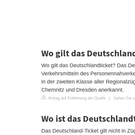
Wo gilt das Deutschlan
Wo gilt das Deutschlandticket? Das Deut
Verkehrsmitteln des Personennahverk
in der zweiten Klasse aller Regionalzü
Chemnitz und Dresden anerkannt.
Antrag auf Entfernung der Quelle
|
Sehen Sie s
Wo ist das Deutschlandt
Das Deutschland-Ticket gilt nicht in 