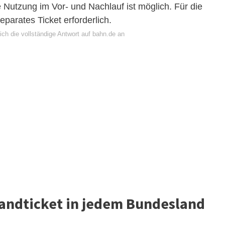
e Nutzung im Vor- und Nachlauf ist möglich. Für die
eparates Ticket erforderlich.
ch die vollständige Antwort auf bahn.de an
andticket in jedem Bundesland