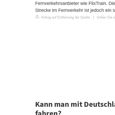
Fernverkehrsanbieter wie FlixTrain. Di
Strecke im Fernverkehr ist jedoch ein s
Antrag auf Entfernung der Quelle
|
Sehen Sie si
Kann man mit Deutschl
fahren?