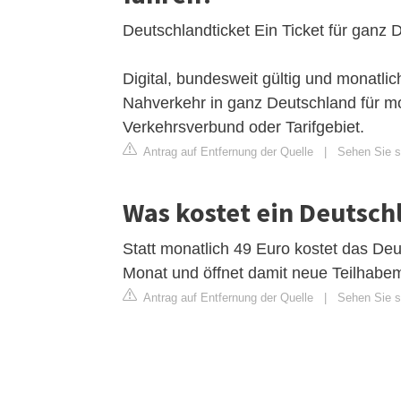
Deutschlandticket Ein Ticket für ganz 
Digital, bundesweit gültig und monatlic
Nahverkehr in ganz Deutschland für m
Verkehrsverbund oder Tarifgebiet.
Antrag auf Entfernung der Quelle
|
Sehen Sie s
Was kostet ein Deutsch
Statt monatlich 49 Euro kostet das De
Monat und öffnet damit neue Teilhabem
Antrag auf Entfernung der Quelle
|
Sehen Sie si