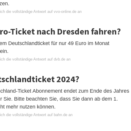
zen.
ch die vollständige Antwort auf vvo-online.de an
ro-Ticket nach Dresden fahren?
em Deutschlandticket für nur 49 Euro im Monat
ein.
ch die vollständige Antwort auf dvb.de an
tschlandticket 2024?
utschland-Ticket Abonnement endet zum Ende des Jahres
r Sie. Bitte beachten Sie, dass Sie dann ab dem 1.
cht mehr nutzen können.
ch die vollständige Antwort auf bahn.de an