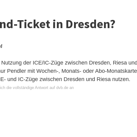
and-Ticket in Dresden?
24
ie Nutzung der ICE/IC-Züge zwischen Dresden, Riesa un
 nur Pendler mit Wochen-, Monats- oder Abo-Monatskart
ICE- und IC-Züge zwischen Dresden und Riesa nutzen.
ch die vollständige Antwort auf dvb.de an