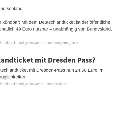
Deutschland
h kündbar: Mit dem Deutschlandticket ist der öffentliche
onatlich 49 Euro nutzbar – unabhängig von Bundesland,
ich die vollständige Antwort auf bundesregierung.de an
landticket mit Dresden Pass?
utschlandticket mit Dresden-Pass nun 24,50 Euro im
öglichkeiten.
ch die vollständige Antwort auf dresden.de an