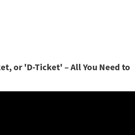
t, or 'D-Ticket' – All You Need to