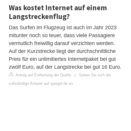
Was kostet Internet auf einem
Langstreckenflug?
Das Surfen im Flugzeug ist auch im Jahr 2023
mitunter noch so teuer, dass viele Passagiere
vermutlich freiwillig darauf verzichten werden.
Auf der Kurzstrecke liegt der durchschnittliche
Preis für ein unlimitiertes Internetpaket bei gut
zwölf Euro, auf der Langstrecke bei gut 16 Euro.
Antrag auf Entfernung der Quelle
|
Sehen Sie sich die
vollständige Antwort auf spiegel.de an