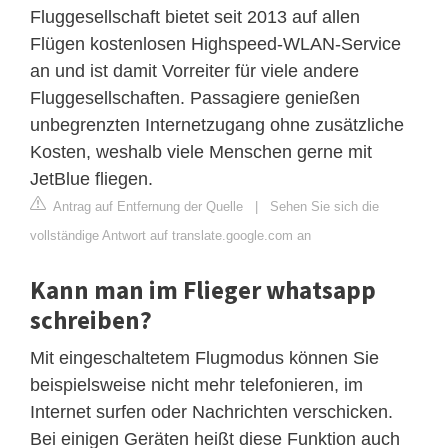
Fluggesellschaft bietet seit 2013 auf allen
Flügen kostenlosen Highspeed-WLAN-Service
an und ist damit Vorreiter für viele andere
Fluggesellschaften. Passagiere genießen
unbegrenzten Internetzugang ohne zusätzliche
Kosten, weshalb viele Menschen gerne mit
JetBlue fliegen.
Antrag auf Entfernung der Quelle
|
Sehen Sie sich die
vollständige Antwort auf translate.google.com an
Kann man im Flieger whatsapp
schreiben?
Mit eingeschaltetem Flugmodus können Sie
beispielsweise nicht mehr telefonieren, im
Internet surfen oder Nachrichten verschicken.
Bei einigen Geräten heißt diese Funktion auch