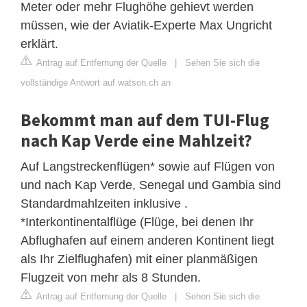
Meter oder mehr Flughöhe gehievt werden
müssen, wie der Aviatik-Experte Max Ungricht
erklärt.
Antrag auf Entfernung der Quelle
|
Sehen Sie sich die
vollständige Antwort auf watson.ch an
Bekommt man auf dem TUI-Flug
nach Kap Verde eine Mahlzeit?
Auf Langstreckenflügen* sowie auf Flügen von
und nach Kap Verde, Senegal und Gambia sind
Standardmahlzeiten inklusive .
*Interkontinentalflüge (Flüge, bei denen Ihr
Abflughafen auf einem anderen Kontinent liegt
als Ihr Zielflughafen) mit einer planmäßigen
Flugzeit von mehr als 8 Stunden.
Antrag auf Entfernung der Quelle
|
Sehen Sie sich die