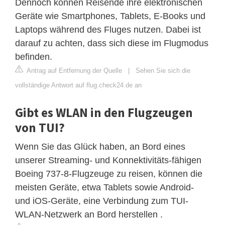
Dennoch können Reisende ihre elektronischen
Geräte wie Smartphones, Tablets, E-Books und
Laptops während des Fluges nutzen. Dabei ist
darauf zu achten, dass sich diese im Flugmodus
befinden.
Antrag auf Entfernung der Quelle
|
Sehen Sie sich die
vollständige Antwort auf flug.check24.de an
Gibt es WLAN in den Flugzeugen
von TUI?
Wenn Sie das Glück haben, an Bord eines
unserer Streaming- und Konnektivitäts-fähigen
Boeing 737-8-Flugzeuge zu reisen, können die
meisten Geräte, etwa Tablets sowie Android-
und iOS-Geräte, eine Verbindung zum TUI-
WLAN-Netzwerk an Bord herstellen .