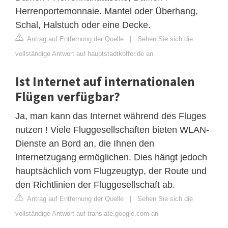
Herrenportemonnaie. Mantel oder Überhang,
Schal, Halstuch oder eine Decke.
Antrag auf Entfernung der Quelle
|
Sehen Sie sich die
vollständige Antwort auf hauptstadtkoffer.de an
Ist Internet auf internationalen
Flügen verfügbar?
Ja, man kann das Internet während des Fluges
nutzen ! Viele Fluggesellschaften bieten WLAN-
Dienste an Bord an, die Ihnen den
Internetzugang ermöglichen. Dies hängt jedoch
hauptsächlich vom Flugzeugtyp, der Route und
den Richtlinien der Fluggesellschaft ab.
Antrag auf Entfernung der Quelle
|
Sehen Sie sich die
vollständige Antwort auf translate.google.com an