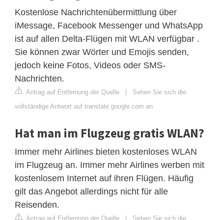
Kostenlose Nachrichtenübermittlung über
iMessage, Facebook Messenger und WhatsApp
ist auf allen Delta-Flügen mit WLAN verfügbar .
Sie können zwar Wörter und Emojis senden,
jedoch keine Fotos, Videos oder SMS-
Nachrichten.
Antrag auf Entfernung der Quelle
|
Sehen Sie sich die
vollständige Antwort auf translate.google.com an
Hat man im Flugzeug gratis WLAN?
Immer mehr Airlines bieten kostenloses WLAN
im Flugzeug an. Immer mehr Airlines werben mit
kostenlosem Internet auf ihren Flügen. Häufig
gilt das Angebot allerdings nicht für alle
Reisenden.
Antrag auf Entfernung der Quelle
|
Sehen Sie sich die