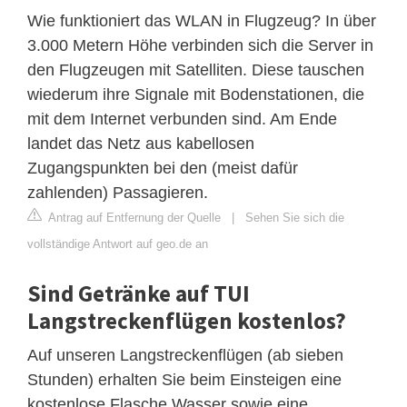
Wie funktioniert das WLAN in Flugzeug? In über
3.000 Metern Höhe verbinden sich die Server in
den Flugzeugen mit Satelliten. Diese tauschen
wiederum ihre Signale mit Bodenstationen, die
mit dem Internet verbunden sind. Am Ende
landet das Netz aus kabellosen
Zugangspunkten bei den (meist dafür
zahlenden) Passagieren.
Antrag auf Entfernung der Quelle
|
Sehen Sie sich die
vollständige Antwort auf geo.de an
Sind Getränke auf TUI
Langstreckenflügen kostenlos?
Auf unseren Langstreckenflügen (ab sieben
Stunden) erhalten Sie beim Einsteigen eine
kostenlose Flasche Wasser sowie eine