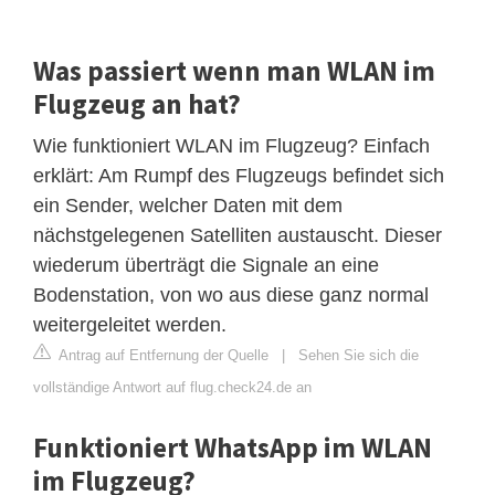
Was passiert wenn man WLAN im
Flugzeug an hat?
Wie funktioniert WLAN im Flugzeug? Einfach
erklärt: Am Rumpf des Flugzeugs befindet sich
ein Sender, welcher Daten mit dem
nächstgelegenen Satelliten austauscht. Dieser
wiederum überträgt die Signale an eine
Bodenstation, von wo aus diese ganz normal
weitergeleitet werden.
Antrag auf Entfernung der Quelle
|
Sehen Sie sich die
vollständige Antwort auf flug.check24.de an
Funktioniert WhatsApp im WLAN
im Flugzeug?