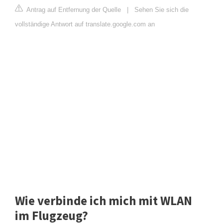
Antrag auf Entfernung der Quelle
|
Sehen Sie sich die
vollständige Antwort auf translate.google.com an
Wie verbinde ich mich mit WLAN
im Flugzeug?