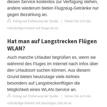
diesen Service kostenlos zur Verfügung stehen,
andere wiederum bieten Flugzeug-Getränke nur
gegen Bezahlung an.
Antrag auf Entfernung der Quelle
|
Sehen Sie sich die
vollständige Antwort auf fluege.de an
Hat man auf Langstrecken Flügen
WLAN?
Auch manche Urlauber begrüßen es, wenn sie
während des Fluges im Internet nach Infos über
den Urlaubsort suchen können. Aus diesem
Grund bieten heutzutage viele Airlines
besonders auf Langstreckenflügen die
Möglichkeit eines WLAN-Service an.
Antrag auf Entfernung der Quelle
|
Sehen Sie sich die
vollständige Antwort auf praxistipps.chip.de an