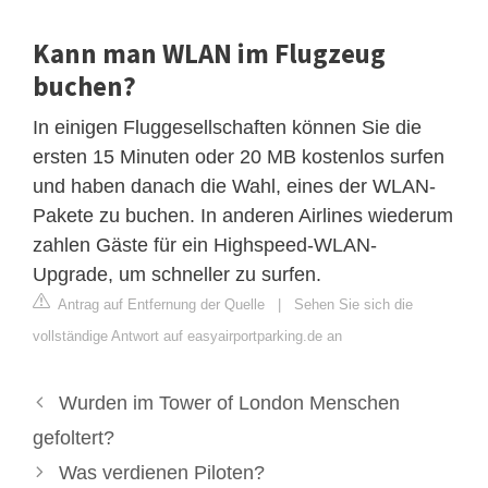
Kann man WLAN im Flugzeug
buchen?
In einigen Fluggesellschaften können Sie die
ersten 15 Minuten oder 20 MB kostenlos surfen
und haben danach die Wahl, eines der WLAN-
Pakete zu buchen. In anderen Airlines wiederum
zahlen Gäste für ein Highspeed-WLAN-
Upgrade, um schneller zu surfen.
Antrag auf Entfernung der Quelle
|
Sehen Sie sich die
vollständige Antwort auf easyairportparking.de an
Wurden im Tower of London Menschen
gefoltert?
Was verdienen Piloten?