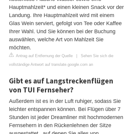
Hauptmahlzeit* und einen kleinen Snack vor der
Landung. Ihre Hauptmahlzeit wird mit einem
Glas Wein serviert, gefolgt von Tee oder Kaffee
Ihrer Wahl. Und Sie können bei der Buchung
auswählen, welche Art von Mahlzeit Sie
möchten.
Antrag auf Entfernung der Quelle
|
Sehen Sie sich die
vollständige Antwort auf translate.google.com an
Gibt es auf Langstreckenflügen
von TUI Fernseher?
Außerdem ist es in der Luft ruhiger, sodass Sie
leichter entspannen können. Bei Flügen über 7
Stunden ist jeder Dreamliner mit hochmodernen
Fernsehern in den Rückenlehnen der Sitze
ausgestattet , auf denen Sie alles von