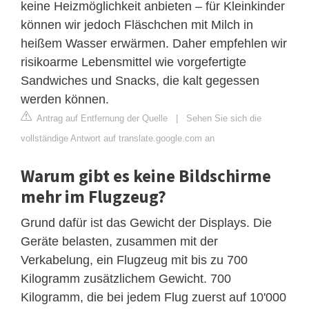
keine Heizmöglichkeit anbieten – für Kleinkinder
können wir jedoch Fläschchen mit Milch in
heißem Wasser erwärmen. Daher empfehlen wir
risikoarme Lebensmittel wie vorgefertigte
Sandwiches und Snacks, die kalt gegessen
werden können.
Antrag auf Entfernung der Quelle
|
Sehen Sie sich die
vollständige Antwort auf translate.google.com an
Warum gibt es keine Bildschirme
mehr im Flugzeug?
Grund dafür ist das Gewicht der Displays. Die
Geräte belasten, zusammen mit der
Verkabelung, ein Flugzeug mit bis zu 700
Kilogramm zusätzlichem Gewicht. 700
Kilogramm, die bei jedem Flug zuerst auf 10'000