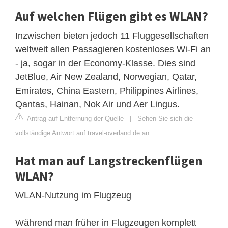
Auf welchen Flügen gibt es WLAN?
Inzwischen bieten jedoch 11 Fluggesellschaften
weltweit allen Passagieren kostenloses Wi-Fi an
- ja, sogar in der Economy-Klasse. Dies sind
JetBlue, Air New Zealand, Norwegian, Qatar,
Emirates, China Eastern, Philippines Airlines,
Qantas, Hainan, Nok Air und Aer Lingus.
Antrag auf Entfernung der Quelle
|
Sehen Sie sich die
vollständige Antwort auf travel-overland.de an
Hat man auf Langstreckenflügen
WLAN?
WLAN-Nutzung im Flugzeug
Während man früher in Flugzeugen komplett