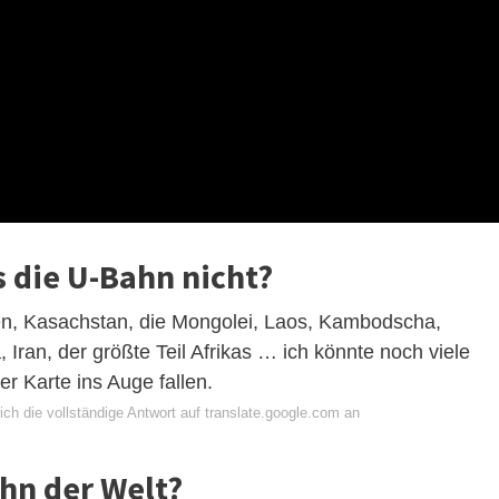
s die U-Bahn nicht?
men, Kasachstan, die Mongolei, Laos, Kambodscha,
Iran, der größte Teil Afrikas … ich könnte noch viele
er Karte ins Auge fallen.
ch die vollständige Antwort auf translate.google.com an
ahn der Welt?