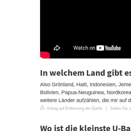
In welchem ​​Land gibt e
Also Grönland, Haiti, Indonesien, Je
Bolivien, Papua-Neuguinea, Nordkorea, 
weitere Länder aufzählen, die mir auf d
Antrag auf Entfernung der Quelle
|
Sehen Sie si
Wo ist die kleinste U-B