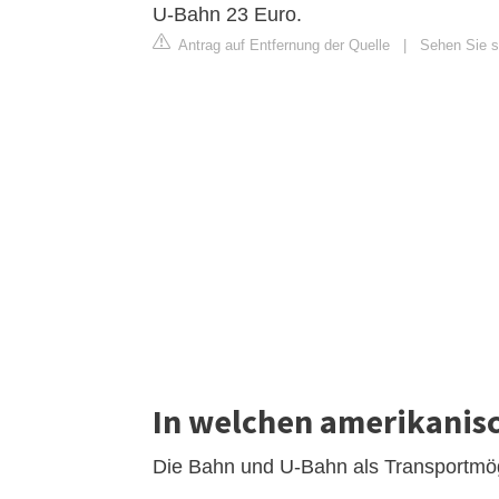
U-Bahn 23 Euro.
Antrag auf Entfernung der Quelle
|
Sehen Sie si
In welchen amerikanisc
Die Bahn und U-Bahn als Transportmög