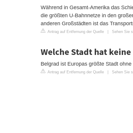
Während in Gesamt-Amerika das Schiene
die größten U-Bahnnetze in den große
anderen Großstädten ist das Transport
Antrag auf Entfernung der Quelle
|
Sehen Sie si
Welche Stadt hat keine
Belgrad ist Europas größte Stadt ohne
Antrag auf Entfernung der Quelle
|
Sehen Sie si