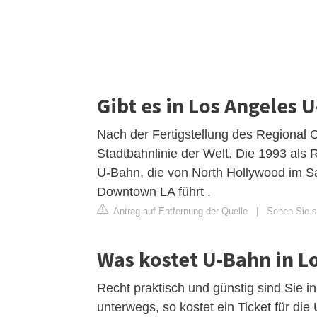
Gibt es in Los Angeles
Nach der Fertigstellung des Regional Co
Stadtbahnlinie der Welt. Die 1993 als Re
U-Bahn, die von North Hollywood im Sa
Downtown LA führt .
Antrag auf Entfernung der Quelle
|
Sehen Sie si
Was kostet U-Bahn in L
Recht praktisch und günstig sind Sie i
unterwegs, so kostet ein Ticket für die