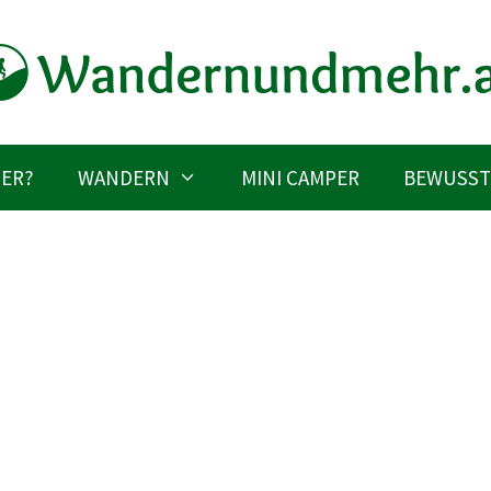
IER?
WANDERN
MINI CAMPER
BEWUSST