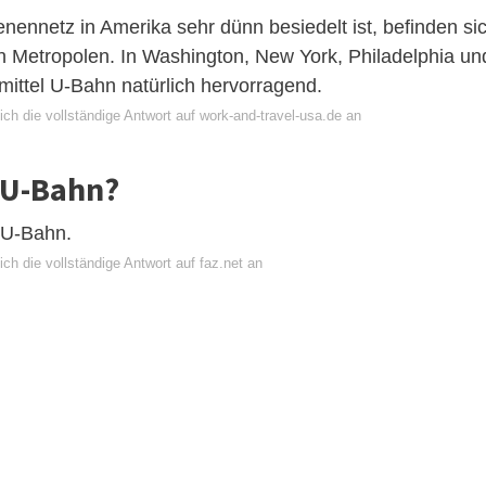
nnetz in Amerika sehr dünn besiedelt ist, befinden si
n Metropolen. In Washington, New York, Philadelphia un
mittel U-Bahn natürlich hervorragend.
ch die vollständige Antwort auf work-and-travel-usa.de an
 U-Bahn?
 U-Bahn.
ch die vollständige Antwort auf faz.net an