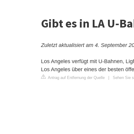
Gibt es in LA U-B
Zuletzt aktualisiert am 4. September 2
Los Angeles verfügt mit U-Bahnen, Ligh
Los Angeles über eines der besten öff
Antrag auf Entfernung der Quelle
|
Sehen Sie s