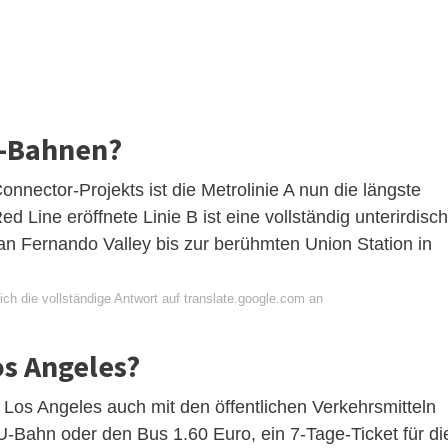
 U-Bahnen?
nnector-Projekts ist die Metrolinie A nun die längste
d Line eröffnete Linie B ist eine vollständig unterirdisc
n Fernando Valley bis zur berühmten Union Station in
ch die vollständige Antwort auf translate.google.com an
os Angeles?
n Los Angeles auch mit den öffentlichen Verkehrsmitteln
 U-Bahn oder den Bus 1.60 Euro, ein 7-Tage-Ticket für di