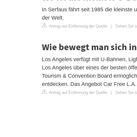
In Serfaus fährt seit 1985 die kleins
der Welt.
Antrag auf Entfernung der Quelle
|
Sehen Sie si
Wie bewegt man sich in
Los Angeles verfügt mit U-Bahnen, Ligh
Los Angeles über eines der besten öff
Tourism & Convention Board ermöglicht
entdecken. Das Angebot Car Free L.A.
Antrag auf Entfernung der Quelle
|
Sehen Sie s