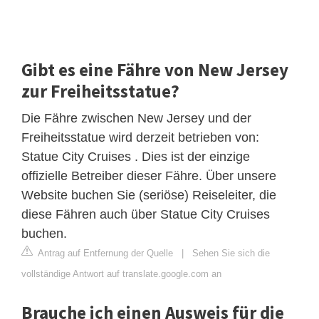
Gibt es eine Fähre von New Jersey
zur Freiheitsstatue?
Die Fähre zwischen New Jersey und der
Freiheitsstatue wird derzeit betrieben von:
Statue City Cruises . Dies ist der einzige
offizielle Betreiber dieser Fähre. Über unsere
Website buchen Sie (seriöse) Reiseleiter, die
diese Fähren auch über Statue City Cruises
buchen.
Antrag auf Entfernung der Quelle
|
Sehen Sie sich die
vollständige Antwort auf translate.google.com an
Brauche ich einen Ausweis für die