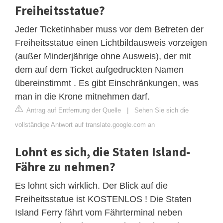
Freiheitsstatue?
Jeder Ticketinhaber muss vor dem Betreten der
Freiheitsstatue einen Lichtbildausweis vorzeigen
(außer Minderjährige ohne Ausweis), der mit
dem auf dem Ticket aufgedruckten Namen
übereinstimmt . Es gibt Einschränkungen, was
man in die Krone mitnehmen darf.
Antrag auf Entfernung der Quelle
|
Sehen Sie sich die
vollständige Antwort auf translate.google.com an
Lohnt es sich, die Staten Island-
Fähre zu nehmen?
Es lohnt sich wirklich. Der Blick auf die
Freiheitsstatue ist KOSTENLOS ! Die Staten
Island Ferry fährt vom Fährterminal neben