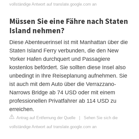
vollständige Antwort auf translate.google.com an
Müssen Sie eine Fähre nach Staten
Island nehmen?
Diese Abenteuerinsel ist mit Manhattan über die
Staten Island Ferry verbunden, die den New
Yorker Hafen durchquert und Passagiere
kostenlos befördert. Sie sollten diese Insel also
unbedingt in Ihre Reiseplanung aufnehmen. Sie
ist auch mit dem Auto über die Verrazzano-
Narrows Bridge ab 74 USD oder mit einem
professionellen Privatfahrer ab 114 USD zu
erreichen.
Antrag auf Entfernung der Quelle
|
Sehen Sie sich die
vollständige Antwort auf translate.google.com an