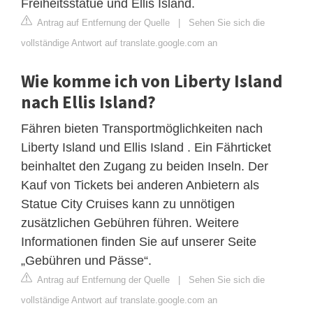
Freiheitsstatue und Ellis Island.
Antrag auf Entfernung der Quelle
|
Sehen Sie sich die
vollständige Antwort auf translate.google.com an
Wie komme ich von Liberty Island
nach Ellis Island?
Fähren bieten Transportmöglichkeiten nach
Liberty Island und Ellis Island . Ein Fährticket
beinhaltet den Zugang zu beiden Inseln. Der
Kauf von Tickets bei anderen Anbietern als
Statue City Cruises kann zu unnötigen
zusätzlichen Gebühren führen. Weitere
Informationen finden Sie auf unserer Seite
„Gebühren und Pässe“.
Antrag auf Entfernung der Quelle
|
Sehen Sie sich die
vollständige Antwort auf translate.google.com an