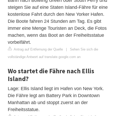
Bahn nach Bowling Green oder South Ferry und
steigen Sie auf eine Staten Island-Fähre für eine
kostenlose Fahrt durch den New Yorker Hafen.
Die Boote fahren 24 Stunden am Tag. Es gibt
immer eine Menge Touristen an Deck, die Fotos
machen, wenn das Boot an der Freiheitsstatue
vorbeifährt.
Antrag auf Entfernung der Quelle
|
Sehen Sie sich die
vollständige Antwort auf translate.google.com an
Wo startet die Fähre nach Ellis
Island?
Lage: Ellis Island liegt im Hafen von New York.
Die Fähre legt am Battery Park in Downtown
Manhattan ab und stoppt zuerst an der
Freiheitsstatue.