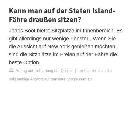
Kann man auf der Staten Island-
Fähre draußen sitzen?
Jedes Boot bietet Sitzplätze im Innenbereich. Es
gibt allerdings nur wenige Fenster . Wenn Sie
die Aussicht auf New York genießen möchten,
sind die Sitzplätze im Freien auf der Fähre die
beste Option .
Antrag auf Entfernung der Quelle
|
Sehen Sie sich die
vollständige Antwort auf translate.google.com an