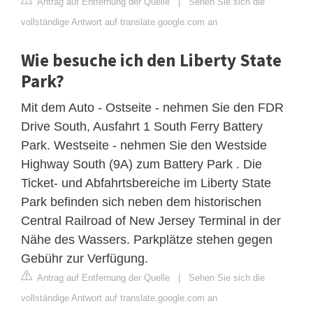
Antrag auf Entfernung der Quelle
|
Sehen Sie sich die
vollständige Antwort auf translate.google.com an
Wie besuche ich den Liberty State
Park?
Mit dem Auto - Ostseite - nehmen Sie den FDR
Drive South, Ausfahrt 1 South Ferry Battery
Park. Westseite - nehmen Sie den Westside
Highway South (9A) zum Battery Park . Die
Ticket- und Abfahrtsbereiche im Liberty State
Park befinden sich neben dem historischen
Central Railroad of New Jersey Terminal in der
Nähe des Wassers. Parkplätze stehen gegen
Gebühr zur Verfügung.
Antrag auf Entfernung der Quelle
|
Sehen Sie sich die
vollständige Antwort auf translate.google.com an