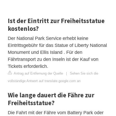
Ist der Eintritt zur Freiheitsstatue
kostenlos?
Der National Park Service erhebt keine
Eintrittsgebühr für das Statue of Liberty National
Monument und Ellis Island . Für den
Fährtransport zu den Inseln ist der Kauf von
Tickets erforderlich.
Antrag auf Entfernung der Quelle
|
Sehen Sie sich die
vollständige Antwort auf translate.google.com an
Wie lange dauert die Fähre zur
Freiheitsstatue?
Die Fahrt mit der Fähre vom Battery Park oder