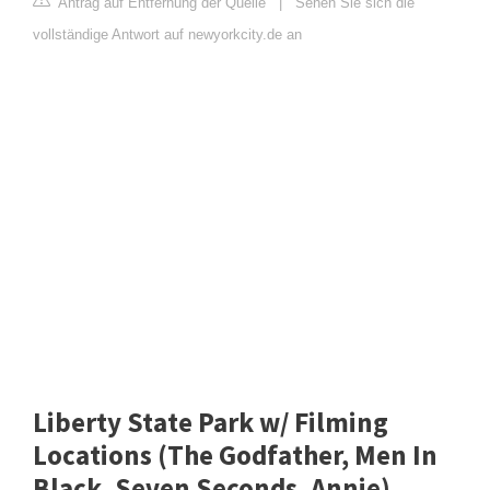
Antrag auf Entfernung der Quelle
|
Sehen Sie sich die
vollständige Antwort auf newyorkcity.de an
Liberty State Park w/ Filming
Locations (The Godfather, Men In
Black, Seven Seconds, Annie)