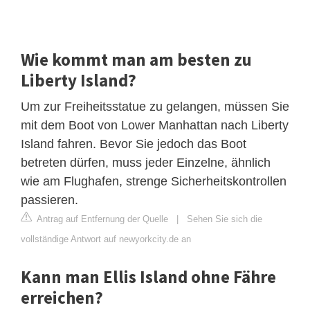
Wie kommt man am besten zu
Liberty Island?
Um zur Freiheitsstatue zu gelangen, müssen Sie
mit dem Boot von Lower Manhattan nach Liberty
Island fahren. Bevor Sie jedoch das Boot
betreten dürfen, muss jeder Einzelne, ähnlich
wie am Flughafen, strenge Sicherheitskontrollen
passieren.
Antrag auf Entfernung der Quelle
|
Sehen Sie sich die
vollständige Antwort auf newyorkcity.de an
Kann man Ellis Island ohne Fähre
erreichen?