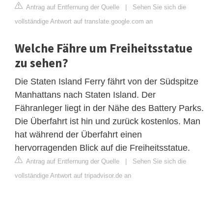
Antrag auf Entfernung der Quelle
|
Sehen Sie sich die
vollständige Antwort auf translate.google.com an
Welche Fähre um Freiheitsstatue
zu sehen?
Die Staten Island Ferry fährt von der Südspitze
Manhattans nach Staten Island. Der
Fähranleger liegt in der Nähe des Battery Parks.
Die Überfahrt ist hin und zurück kostenlos. Man
hat während der Überfahrt einen
hervorragenden Blick auf die Freiheitsstatue.
Antrag auf Entfernung der Quelle
|
Sehen Sie sich die
vollständige Antwort auf tripadvisor.de an