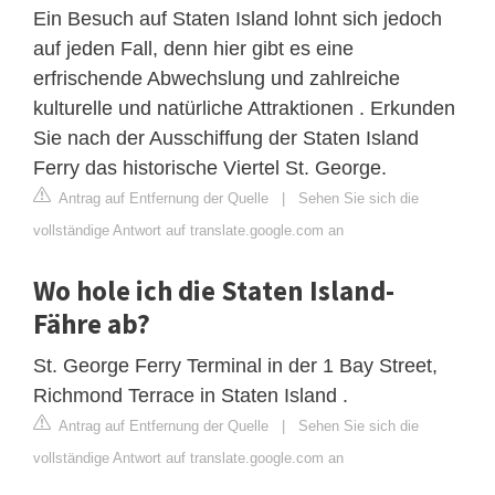
Ein Besuch auf Staten Island lohnt sich jedoch
auf jeden Fall, denn hier gibt es eine
erfrischende Abwechslung und zahlreiche
kulturelle und natürliche Attraktionen . Erkunden
Sie nach der Ausschiffung der Staten Island
Ferry das historische Viertel St. George.
Antrag auf Entfernung der Quelle
|
Sehen Sie sich die
vollständige Antwort auf translate.google.com an
Wo hole ich die Staten Island-
Fähre ab?
St. George Ferry Terminal in der 1 Bay Street,
Richmond Terrace in Staten Island .
Antrag auf Entfernung der Quelle
|
Sehen Sie sich die
vollständige Antwort auf translate.google.com an