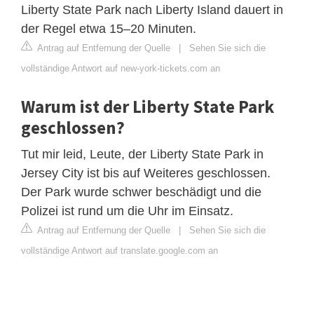
Liberty State Park nach Liberty Island dauert in
der Regel etwa 15–20 Minuten.
Antrag auf Entfernung der Quelle
|
Sehen Sie sich die
vollständige Antwort auf new-york-tickets.com an
Warum ist der Liberty State Park
geschlossen?
Tut mir leid, Leute, der Liberty State Park in
Jersey City ist bis auf Weiteres geschlossen.
Der Park wurde schwer beschädigt und die
Polizei ist rund um die Uhr im Einsatz.
Antrag auf Entfernung der Quelle
|
Sehen Sie sich die
vollständige Antwort auf translate.google.com an