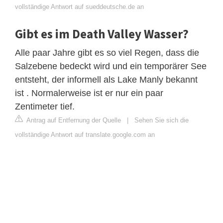
vollständige Antwort auf sueddeutsche.de an
Gibt es im Death Valley Wasser?
Alle paar Jahre gibt es so viel Regen, dass die
Salzebene bedeckt wird und ein temporärer See
entsteht, der informell als Lake Manly bekannt
ist . Normalerweise ist er nur ein paar
Zentimeter tief.
Antrag auf Entfernung der Quelle
|
Sehen Sie sich die
vollständige Antwort auf translate.google.com an