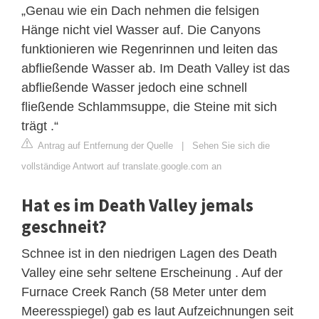
„Genau wie ein Dach nehmen die felsigen
Hänge nicht viel Wasser auf. Die Canyons
funktionieren wie Regenrinnen und leiten das
abfließende Wasser ab. Im Death Valley ist das
abfließende Wasser jedoch eine schnell
fließende Schlammsuppe, die Steine ​​mit sich
trägt .“
Antrag auf Entfernung der Quelle
|
Sehen Sie sich die
vollständige Antwort auf translate.google.com an
Hat es im Death Valley jemals
geschneit?
Schnee ist in den niedrigen Lagen des Death
Valley eine sehr seltene Erscheinung . Auf der
Furnace Creek Ranch (58 Meter unter dem
Meeresspiegel) gab es laut Aufzeichnungen seit