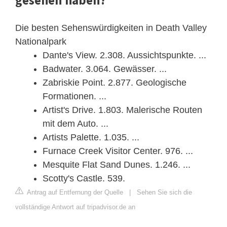
Die besten Sehenswürdigkeiten in Death Valley
Nationalpark
Dante's View. 2.308. Aussichtspunkte. ...
Badwater. 3.064. Gewässer. ...
Zabriskie Point. 2.877. Geologische
Formationen. ...
Artist's Drive. 1.803. Malerische Routen
mit dem Auto. ...
Artists Palette. 1.035. ...
Furnace Creek Visitor Center. 976. ...
Mesquite Flat Sand Dunes. 1.246. ...
Scotty's Castle. 539.
Antrag auf Entfernung der Quelle
|
Sehen Sie sich die
vollständige Antwort auf tripadvisor.de an