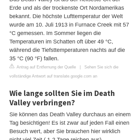
Erde und als der trockenste Ort Nordamerikas
bekannt. Die höchste Lufttemperatur der Welt
wurde am 10. Juli 1913 in Furnace Creek mit 57
°C gemessen. Im Sommer liegen die
Temperaturen im Schatten oft über 49 °C,
während die Tiefsttemperaturen nachts auf die
35 °C (90 °F) fallen.
Antrag auf Entfernung der Quelle
|
Sehen Sie sich die
vollständige Antwort auf translate.google.com an
Wie lange sollten Sie im Death
Valley verbringen?
Sie können das Death Valley durchaus an einem
Tag besichtigen! Es ist zwar auf jeden Fall einen
Besuch wert, aber Sie brauchen hier wirklich
nicht viel Zeit ( 1-2 Tage reichen aus).