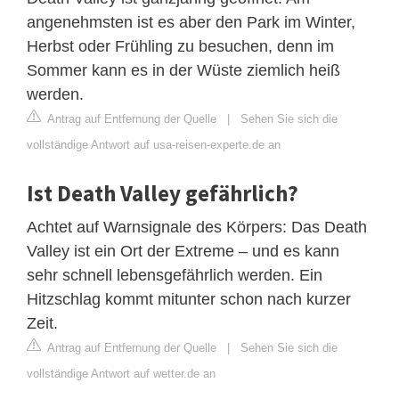
angenehmsten ist es aber den Park im Winter,
Herbst oder Frühling zu besuchen, denn im
Sommer kann es in der Wüste ziemlich heiß
werden.
Antrag auf Entfernung der Quelle
|
Sehen Sie sich die
vollständige Antwort auf usa-reisen-experte.de an
Ist Death Valley gefährlich?
Achtet auf Warnsignale des Körpers: Das Death
Valley ist ein Ort der Extreme – und es kann
sehr schnell lebensgefährlich werden. Ein
Hitzschlag kommt mitunter schon nach kurzer
Zeit.
Antrag auf Entfernung der Quelle
|
Sehen Sie sich die
vollständige Antwort auf wetter.de an