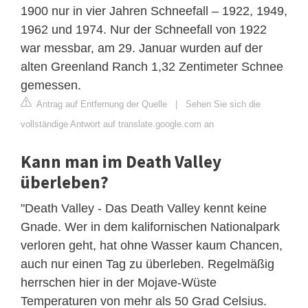
1900 nur in vier Jahren Schneefall – 1922, 1949,
1962 und 1974. Nur der Schneefall von 1922
war messbar, am 29. Januar wurden auf der
alten Greenland Ranch 1,32 Zentimeter Schnee
gemessen.
Antrag auf Entfernung der Quelle
|
Sehen Sie sich die
vollständige Antwort auf translate.google.com an
Kann man im Death Valley
überleben?
"Death Valley - Das Death Valley kennt keine
Gnade. Wer in dem kalifornischen Nationalpark
verloren geht, hat ohne Wasser kaum Chancen,
auch nur einen Tag zu überleben. Regelmäßig
herrschen hier in der Mojave-Wüste
Temperaturen von mehr als 50 Grad Celsius.