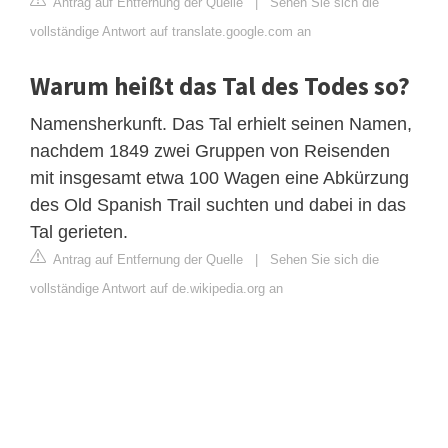
Antrag auf Entfernung der Quelle
|
Sehen Sie sich die
vollständige Antwort auf translate.google.com an
Warum heißt das Tal des Todes so?
Namensherkunft. Das Tal erhielt seinen Namen,
nachdem 1849 zwei Gruppen von Reisenden
mit insgesamt etwa 100 Wagen eine Abkürzung
des Old Spanish Trail suchten und dabei in das
Tal gerieten.
Antrag auf Entfernung der Quelle
|
Sehen Sie sich die
vollständige Antwort auf de.wikipedia.org an