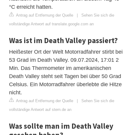
°C erreicht hatten.
Antrag auf Entfernung der Quelle
|
Sehen Sie sich die
vollständige Antwort auf translate.google.com an
Was ist im Death Valley passiert?
Heißester Ort der Welt Motorradfahrer stirbt bei
53 Grad im Death Valley. 09.07.2024, 17:01 2
Min. Das Thermometer im amerikanischen
Death Valley steht seit Tagen bei über 50 Grad
Celsius. Ein Motorradfahrer überlebte die Hitze
nicht.
Antrag auf Entfernung der Quelle
|
Sehen Sie sich die
vollständige Antwort auf stern.de an
Was sollte man im Death Valley
gesehen haben?