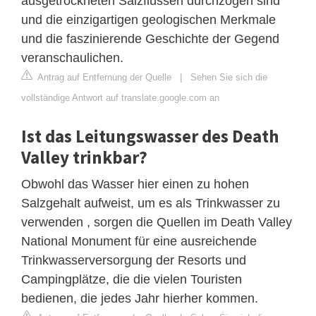
ausgetrockneten Salzflüssen durchzogen sind
und die einzigartigen geologischen Merkmale
und die faszinierende Geschichte der Gegend
veranschaulichen.
Antrag auf Entfernung der Quelle
|
Sehen Sie sich die
vollständige Antwort auf translate.google.com an
Ist das Leitungswasser des Death
Valley trinkbar?
Obwohl das Wasser hier einen zu hohen
Salzgehalt aufweist, um es als Trinkwasser zu
verwenden , sorgen die Quellen im Death Valley
National Monument für eine ausreichende
Trinkwasserversorgung der Resorts und
Campingplätze, die die vielen Touristen
bedienen, die jedes Jahr hierher kommen.