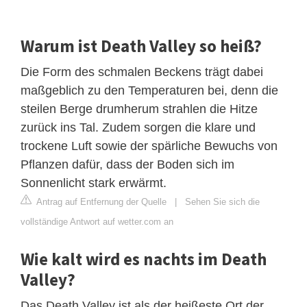
Warum ist Death Valley so heiß?
Die Form des schmalen Beckens trägt dabei
maßgeblich zu den Temperaturen bei, denn die
steilen Berge drumherum strahlen die Hitze
zurück ins Tal. Zudem sorgen die klare und
trockene Luft sowie der spärliche Bewuchs von
Pflanzen dafür, dass der Boden sich im
Sonnenlicht stark erwärmt.
Antrag auf Entfernung der Quelle
|
Sehen Sie sich die
vollständige Antwort auf wetter.com an
Wie kalt wird es nachts im Death
Valley?
Das Death Valley ist als der heißeste Ort der