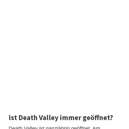
Ist Death Valley immer geöffnet?
Death Valley ist ganzjährig geöffnet. Am