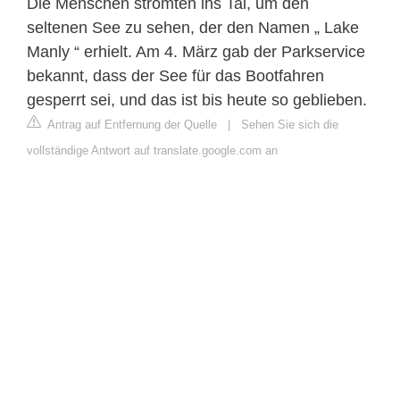
Die Menschen strömten ins Tal, um den
seltenen See zu sehen, der den Namen „ Lake
Manly “ erhielt. Am 4. März gab der Parkservice
bekannt, dass der See für das Bootfahren
gesperrt sei, und das ist bis heute so geblieben.
Antrag auf Entfernung der Quelle
|
Sehen Sie sich die
vollständige Antwort auf translate.google.com an