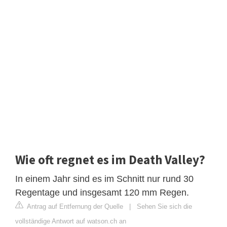
Wie oft regnet es im Death Valley?
In einem Jahr sind es im Schnitt nur rund 30
Regentage und insgesamt 120 mm Regen.
Antrag auf Entfernung der Quelle
|
Sehen Sie sich die
vollständige Antwort auf watson.ch an