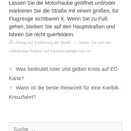
Lassen Sie die Motorhaube geöffnet und/oder
markieren Sie die Straße mit einem großen, für
Flugzeuge sichtbaren X. Wenn Sie zu Fuß
gehen, bleiben Sie auf den Hauptstraßen und
fahren Sie nicht querfeldein.
Antrag auf Entfernung der Quelle
|
Sehen Sie sich die
vollständige Antwort auf translate.google.com an
Was bedeutet roter und gelber Kreis auf EC-
Karte?
Wann ist die beste Reisezeit für eine Karibik-
Kreuzfahrt?
Suche