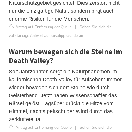
Naturschutzgebiet gesichtet. Dies zerstört nicht
nur die einzigartige Natur, sondern birgt auch
enorme Risiken für die Menschen.
Antrag auf Entfernung der Quelle
|
Sehen Sie sich die
vollständige Antwort auf reisetipp-usa.de an
Warum bewegen sich die Steine im
Death Valley?
Seit Jahrzehnten sorgt ein Naturphänomen im
kalifornischen Death Valley für Aufsehen: Immer
wieder bewegen sich dort Steine wie durch
Geisterhand. Jetzt haben Wissenschaftler das
Rätsel gelöst. Tagsüber drückt die Hitze vom
Himmel, nachts peitscht der Wind durch das
zerklüftete Tal.
Antrag auf Entfernung der Quelle
|
Sehen Sie sich die