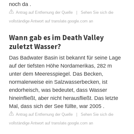
noch da .
Antrag auf Entfernung der Quelle
|
Sehen Sie sich die
vollständige Antwort auf translate.google.com an
Wann gab es im Death Valley
zuletzt Wasser?
Das Badwater Basin ist bekannt für seine Lage
auf der tiefsten Höhe Nordamerikas, 282 m
unter dem Meeresspiegel. Das Becken,
normalerweise ein Salzwasserbecken, ist
endorheisch, was bedeutet, dass Wasser
hineinfließt, aber nicht herausfließt. Das letzte
Mal, dass sich der See füllte, war 2005 .
Antrag auf Entfernung der Quelle
|
Sehen Sie sich die
vollständige Antwort auf translate.google.com an