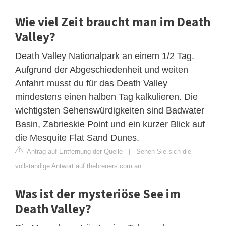
Wie viel Zeit braucht man im Death
Valley?
Death Valley Nationalpark an einem 1/2 Tag.
Aufgrund der Abgeschiedenheit und weiten
Anfahrt musst du für das Death Valley
mindestens einen halben Tag kalkulieren. Die
wichtigsten Sehenswürdigkeiten sind Badwater
Basin, Zabrieskie Point und ein kurzer Blick auf
die Mesquite Flat Sand Dunes.
Antrag auf Entfernung der Quelle
|
Sehen Sie sich die
vollständige Antwort auf thebreuers.com an
Was ist der mysteriöse See im
Death Valley?