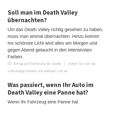
Soll man im Death Valley
übernachten?
Um das Death Valley richtig gesehen zu haben,
muss man einmal übernachten. Hinzu kommt:
Ins schönste Licht wird alles am Morgen und
gegen Abend getaucht in den intensivsten
Farben.
Antrag auf Entfernung der Quelle
|
Sehen Sie sich die
vollständige Antwort auf edeltrips.com an
Was passiert, wenn Ihr Auto im
Death Valley eine Panne hat?
Wenn Ihr Fahrzeug eine Panne hat