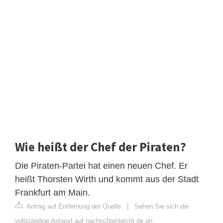
Wie heißt der Chef der Piraten?
Die Piraten-Partei hat einen neuen Chef. Er
heißt Thorsten Wirth und kommt aus der Stadt
Frankfurt am Main.
Antrag auf Entfernung der Quelle
|
Sehen Sie sich die
vollständige Antwort auf nachrichtenleicht.de an