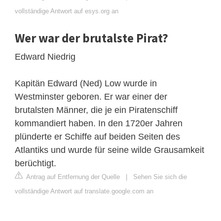
vollständige Antwort auf esys.org an
Wer war der brutalste Pirat?
Edward Niedrig
Kapitän Edward (Ned) Low wurde in
Westminster geboren. Er war einer der
brutalsten Männer, die je ein Piratenschiff
kommandiert haben. In den 1720er Jahren
plünderte er Schiffe auf beiden Seiten des
Atlantiks und wurde für seine wilde Grausamkeit
berüchtigt.
Antrag auf Entfernung der Quelle
|
Sehen Sie sich die
vollständige Antwort auf translate.google.com an