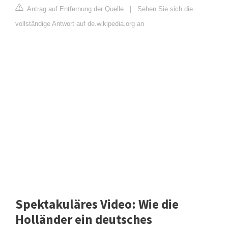
Antrag auf Entfernung der Quelle
|
Sehen Sie sich die
vollständige Antwort auf de.wikipedia.org an
Spektakuläres Video: Wie die
Holländer ein deutsches