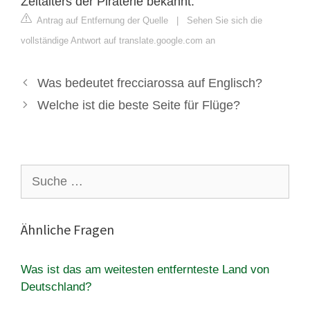
Zeitalters der Piraterie bekannt.
Antrag auf Entfernung der Quelle
|
Sehen Sie sich die
vollständige Antwort auf translate.google.com an
Was bedeutet frecciarossa auf Englisch?
Welche ist die beste Seite für Flüge?
Suche
nach:
Ähnliche Fragen
Was ist das am weitesten entfernteste Land von
Deutschland?