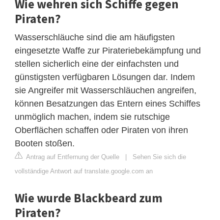
Wie wehren sich Schiffe gegen
Piraten?
Wasserschläuche sind die am häufigsten
eingesetzte Waffe zur Pirateriebekämpfung und
stellen sicherlich eine der einfachsten und
günstigsten verfügbaren Lösungen dar. Indem
sie Angreifer mit Wasserschläuchen angreifen,
können Besatzungen das Entern eines Schiffes
unmöglich machen, indem sie rutschige
Oberflächen schaffen oder Piraten von ihren
Booten stoßen.
Antrag auf Entfernung der Quelle
|
Sehen Sie sich die
vollständige Antwort auf translate.google.com an
Wie wurde Blackbeard zum
Piraten?