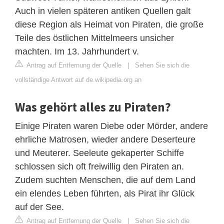
Auch in vielen späteren antiken Quellen galt
diese Region als Heimat von Piraten, die große
Teile des östlichen Mittelmeers unsicher
machten. Im 13. Jahrhundert v.
Antrag auf Entfernung der Quelle
|
Sehen Sie sich die
vollständige Antwort auf de.wikipedia.org an
Was gehört alles zu Piraten?
Einige Piraten waren Diebe oder Mörder, andere
ehrliche Matrosen, wieder andere Deserteure
und Meuterer. Seeleute gekaperter Schiffe
schlossen sich oft freiwillig den Piraten an.
Zudem suchten Menschen, die auf dem Land
ein elendes Leben führten, als Pirat ihr Glück
auf der See.
Antrag auf Entfernung der Quelle
|
Sehen Sie sich die