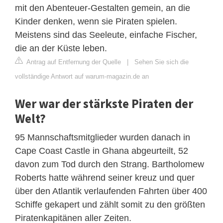
mit den Abenteuer-Gestalten gemein, an die
Kinder denken, wenn sie Piraten spielen.
Meistens sind das Seeleute, einfache Fischer,
die an der Küste leben.
Antrag auf Entfernung der Quelle
|
Sehen Sie sich die
vollständige Antwort auf warum-magazin.de an
Wer war der stärkste Piraten der
Welt?
95 Mannschaftsmitglieder wurden danach in
Cape Coast Castle in Ghana abgeurteilt, 52
davon zum Tod durch den Strang. Bartholomew
Roberts hatte während seiner kreuz und quer
über den Atlantik verlaufenden Fahrten über 400
Schiffe gekapert und zählt somit zu den größten
Piratenkapitänen aller Zeiten.