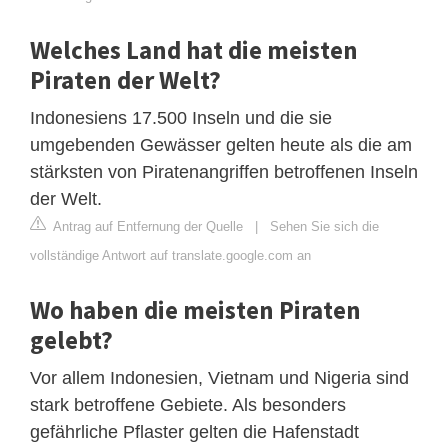
Welches Land hat die meisten
Piraten der Welt?
Indonesiens 17.500 Inseln und die sie
umgebenden Gewässer gelten heute als die am
stärksten von Piratenangriffen betroffenen Inseln
der Welt.
Antrag auf Entfernung der Quelle
|
Sehen Sie sich die
vollständige Antwort auf translate.google.com an
Wo haben die meisten Piraten
gelebt?
Vor allem Indonesien, Vietnam und Nigeria sind
stark betroffene Gebiete. Als besonders
gefährliche Pflaster gelten die Hafenstadt