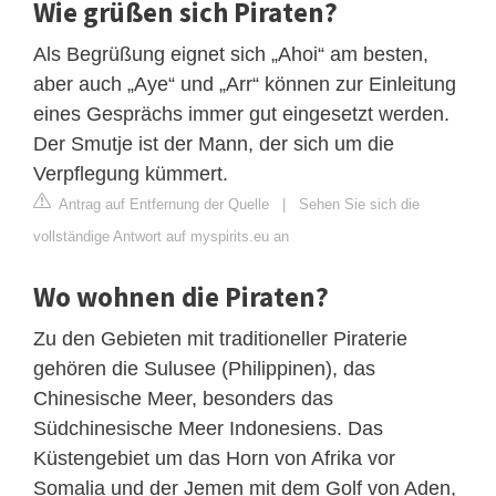
Wie grüßen sich Piraten?
Als Begrüßung eignet sich „Ahoi“ am besten,
aber auch „Aye“ und „Arr“ können zur Einleitung
eines Gesprächs immer gut eingesetzt werden.
Der Smutje ist der Mann, der sich um die
Verpflegung kümmert.
Antrag auf Entfernung der Quelle
|
Sehen Sie sich die
vollständige Antwort auf myspirits.eu an
Wo wohnen die Piraten?
Zu den Gebieten mit traditioneller Piraterie
gehören die Sulusee (Philippinen), das
Chinesische Meer, besonders das
Südchinesische Meer Indonesiens. Das
Küstengebiet um das Horn von Afrika vor
Somalia und der Jemen mit dem Golf von Aden,