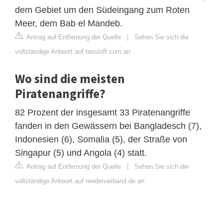
dem Gebiet um den Südeingang zum Roten
Meer, dem Bab el Mandeb.
Antrag auf Entfernung der Quelle
|
Sehen Sie sich die
vollständige Antwort auf tessloff.com an
Wo sind die meisten
Piratenangriffe?
82 Prozent der insgesamt 33 Piratenangriffe
fanden in den Gewässern bei Bangladesch (7),
Indonesien (6), Somalia (5), der Straße von
Singapur (5) und Angola (4) statt.
Antrag auf Entfernung der Quelle
|
Sehen Sie sich die
vollständige Antwort auf reederverband.de an