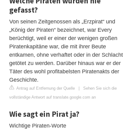
Welche Piraten wurden nie
gefasst?
Von seinen Zeitgenossen als „Erzpirat“ und
„König der Piraten“ bezeichnet, war Every
berüchtigt, weil er einer der wenigen großen
Piratenkapitäne war, die mit ihrer Beute
entkamen, ohne verhaftet oder in der Schlacht
getötet zu werden. Darüber hinaus war er der
Täter des wohl profitabelsten Piratenakts der
Geschichte.
Antrag auf Entfernung der Quelle
|
Sehen Sie sich die
vollständige Antwort auf translate.google.com an
Wie sagt ein Pirat ja?
Wichtige Piraten-Worte