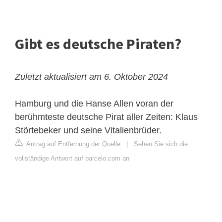
Gibt es deutsche Piraten?
Zuletzt aktualisiert am 6. Oktober 2024
Hamburg und die Hanse
Allen voran der
berühmteste deutsche Pirat aller Zeiten:
Klaus
Störtebeker
und seine Vitalienbrüder.
Antrag auf Entfernung der Quelle
|
Sehen Sie sich die
vollständige Antwort auf barcelo.com an