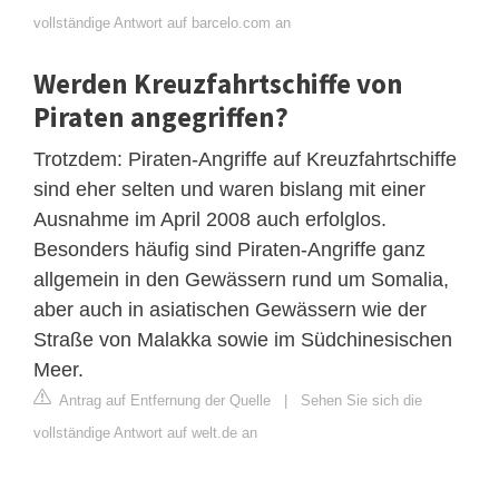
vollständige Antwort auf barcelo.com an
Werden Kreuzfahrtschiffe von
Piraten angegriffen?
Trotzdem: Piraten-Angriffe auf Kreuzfahrtschiffe
sind eher selten und waren bislang mit einer
Ausnahme im April 2008 auch erfolglos.
Besonders häufig sind Piraten-Angriffe ganz
allgemein in den Gewässern rund um Somalia,
aber auch in asiatischen Gewässern wie der
Straße von Malakka sowie im Südchinesischen
Meer.
Antrag auf Entfernung der Quelle
|
Sehen Sie sich die
vollständige Antwort auf welt.de an