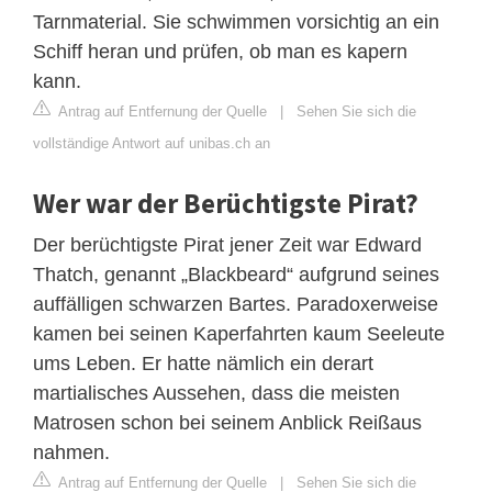
Tarnmaterial. Sie schwimmen vorsichtig an ein
Schiff heran und prüfen, ob man es kapern
kann.
Antrag auf Entfernung der Quelle
|
Sehen Sie sich die
vollständige Antwort auf unibas.ch an
Wer war der Berüchtigste Pirat?
Der berüchtigste Pirat jener Zeit war Edward
Thatch, genannt „Blackbeard“ aufgrund seines
auffälligen schwarzen Bartes. Paradoxerweise
kamen bei seinen Kaperfahrten kaum Seeleute
ums Leben. Er hatte nämlich ein derart
martialisches Aussehen, dass die meisten
Matrosen schon bei seinem Anblick Reißaus
nahmen.
Antrag auf Entfernung der Quelle
|
Sehen Sie sich die