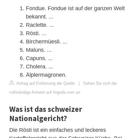
Fondue. Fondue ist auf der ganzen Welt
bekannt. ...
Raclette. ...
Rösti. ...
Birchermüesli. ...
Maluns. ...
Capuns. ...
Cholera. ...
Älplermagronen.
Antrag auf Entfernung der Quelle
|
Sehen Sie sich die
vollständige Antwort auf lingoda.com an
Was ist das schweizer
Nationalgericht?
Die Rösti ist ein einfaches und leckeres