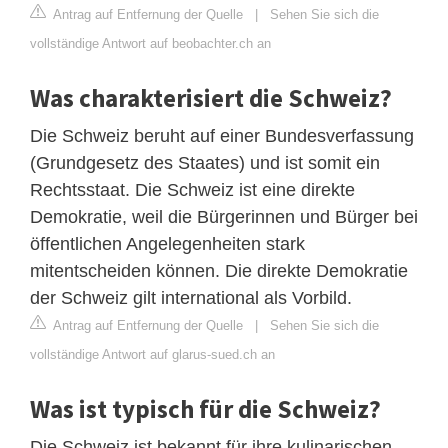
Antrag auf Entfernung der Quelle
|
Sehen Sie sich die
vollständige Antwort auf beobachter.ch an
Was charakterisiert die Schweiz?
Die Schweiz beruht auf einer Bundesverfassung
(Grundgesetz des Staates) und ist somit ein
Rechtsstaat. Die Schweiz ist eine direkte
Demokratie, weil die Bürgerinnen und Bürger bei
öffentlichen Angelegenheiten stark
mitentscheiden können. Die direkte Demokratie
der Schweiz gilt international als Vorbild.
Antrag auf Entfernung der Quelle
|
Sehen Sie sich die
vollständige Antwort auf glarus-sued.ch an
Was ist typisch für die Schweiz?
Die Schweiz ist bekannt für ihre kulinarischen