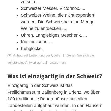
zu sein. ...
Schweizer Messer. Victorinox. ...
Schweizer Weine, die nicht exportiert
werden. Die Schweiz hat eine Menge
Weine zu entdecken. ...
Uhren. Langlebiges Geschenk. ...
Kuckucksuhr. ...
Kuhglocke.
Antrag auf Entfernung der Quelle
|
Sehen Sie sich die
vollständige Antwort auf balmers.com an
Was ist einzigartig in der Schweiz?
Einzigartig in der Schweiz ist das
Freilichtmuseum Ballenberg in Brienz, wo über
100 traditionelle Bauernhäuser aus allen
Landesteilen aufgebaut wurden. In den Häusern