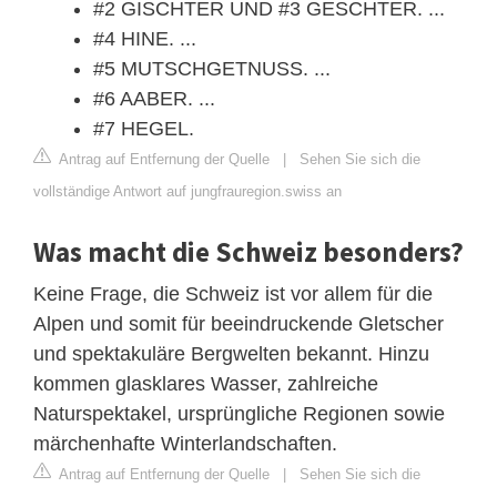
#2 GISCHTER UND #3 GESCHTER. ...
#4 HINE. ...
#5 MUTSCHGETNUSS. ...
#6 AABER. ...
#7 HEGEL.
Antrag auf Entfernung der Quelle
|
Sehen Sie sich die
vollständige Antwort auf jungfrauregion.swiss an
Was macht die Schweiz besonders?
Keine Frage, die Schweiz ist vor allem für die
Alpen und somit für beeindruckende Gletscher
und spektakuläre Bergwelten bekannt. Hinzu
kommen glasklares Wasser, zahlreiche
Naturspektakel, ursprüngliche Regionen sowie
märchenhafte Winterlandschaften.
Antrag auf Entfernung der Quelle
|
Sehen Sie sich die