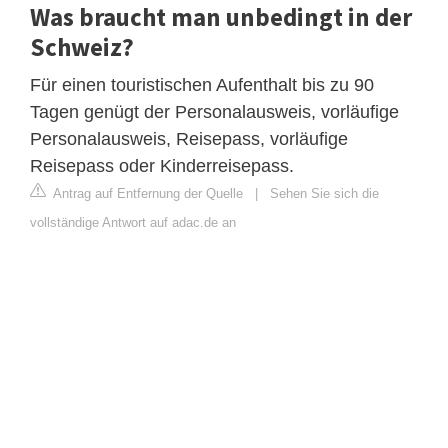
Was braucht man unbedingt in der
Schweiz?
Für einen touristischen Aufenthalt bis zu 90
Tagen genügt der Personalausweis, vorläufige
Personalausweis, Reisepass, vorläufige
Reisepass oder Kinderreisepass.
Antrag auf Entfernung der Quelle
|
Sehen Sie sich die
vollständige Antwort auf adac.de an