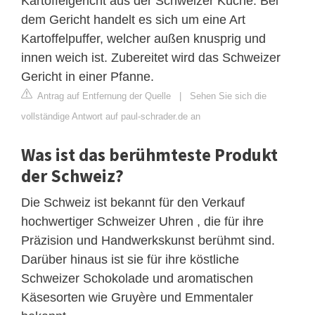
Kartoffelgericht aus der Schweizer Küche. Bei
dem Gericht handelt es sich um eine Art
Kartoffelpuffer, welcher außen knusprig und
innen weich ist. Zubereitet wird das Schweizer
Gericht in einer Pfanne.
Antrag auf Entfernung der Quelle
|
Sehen Sie sich die
vollständige Antwort auf paul-schrader.de an
Was ist das berühmteste Produkt
der Schweiz?
Die Schweiz ist bekannt für den Verkauf
hochwertiger Schweizer Uhren , die für ihre
Präzision und Handwerkskunst berühmt sind.
Darüber hinaus ist sie für ihre köstliche
Schweizer Schokolade und aromatischen
Käsesorten wie Gruyère und Emmentaler