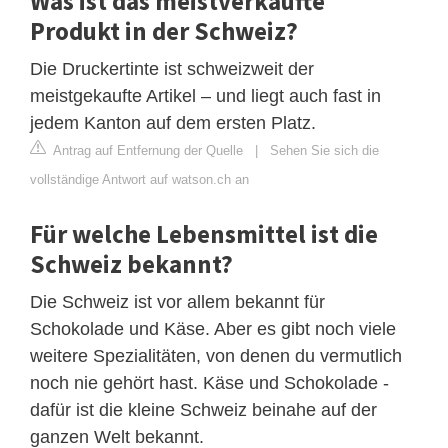
Was ist das meistverkaufte
Produkt in der Schweiz?
Die Druckertinte ist schweizweit der
meistgekaufte Artikel – und liegt auch fast in
jedem Kanton auf dem ersten Platz.
Antrag auf Entfernung der Quelle
|
Sehen Sie sich die
vollständige Antwort auf watson.ch an
Für welche Lebensmittel ist die
Schweiz bekannt?
Die Schweiz ist vor allem bekannt für
Schokolade und Käse. Aber es gibt noch viele
weitere Spezialitäten, von denen du vermutlich
noch nie gehört hast. Käse und Schokolade -
dafür ist die kleine Schweiz beinahe auf der
ganzen Welt bekannt.