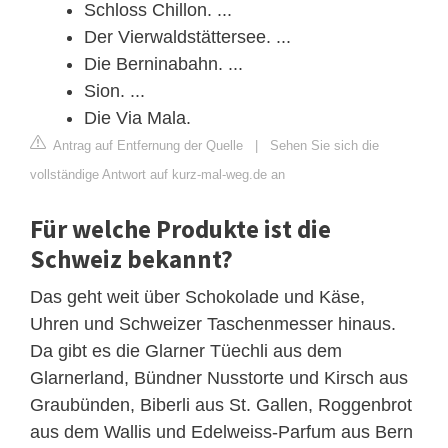
Schloss Chillon. ...
Der Vierwaldstättersee. ...
Die Berninabahn. ...
Sion. ...
Die Via Mala.
Antrag auf Entfernung der Quelle
|
Sehen Sie sich die
vollständige Antwort auf kurz-mal-weg.de an
Für welche Produkte ist die
Schweiz bekannt?
Das geht weit über Schokolade und Käse,
Uhren und Schweizer Taschenmesser hinaus.
Da gibt es die Glarner Tüechli aus dem
Glarnerland, Bündner Nusstorte und Kirsch aus
Graubünden, Biberli aus St. Gallen, Roggenbrot
aus dem Wallis und Edelweiss-Parfum aus Bern