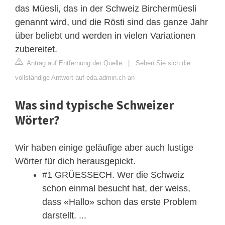
das Müesli, das in der Schweiz Birchermüesli
genannt wird, und die Rösti sind das ganze Jahr
über beliebt und werden in vielen Variationen
zubereitet.
Antrag auf Entfernung der Quelle
|
Sehen Sie sich die
vollständige Antwort auf eda.admin.ch an
Was sind typische Schweizer
Wörter?
Wir haben einige geläufige aber auch lustige
Wörter für dich herausgepickt.
#1 GRÜESSECH. Wer die Schweiz
schon einmal besucht hat, der weiss,
dass «Hallo» schon das erste Problem
darstellt. ...