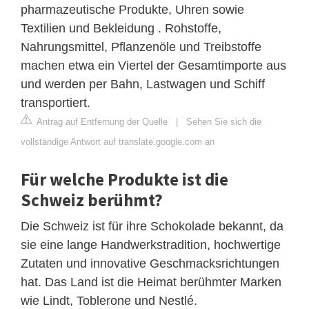
pharmazeutische Produkte, Uhren sowie
Textilien und Bekleidung . Rohstoffe,
Nahrungsmittel, Pflanzenöle und Treibstoffe
machen etwa ein Viertel der Gesamtimporte aus
und werden per Bahn, Lastwagen und Schiff
transportiert.
Antrag auf Entfernung der Quelle
|
Sehen Sie sich die
vollständige Antwort auf translate.google.com an
Für welche Produkte ist die
Schweiz berühmt?
Die Schweiz ist für ihre Schokolade bekannt, da
sie eine lange Handwerkstradition, hochwertige
Zutaten und innovative Geschmacksrichtungen
hat. Das Land ist die Heimat berühmter Marken
wie Lindt, Toblerone und Nestlé.