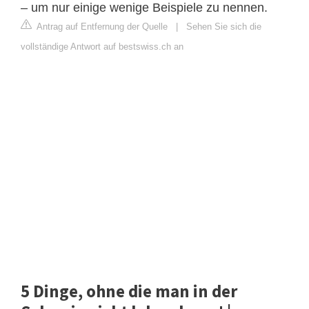
– um nur einige wenige Beispiele zu nennen.
Antrag auf Entfernung der Quelle
|
Sehen Sie sich die
vollständige Antwort auf bestswiss.ch an
5 Dinge, ohne die man in der