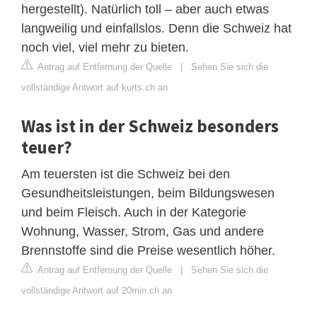
hergestellt). Natürlich toll – aber auch etwas
langweilig und einfallslos. Denn die Schweiz hat
noch viel, viel mehr zu bieten.
Antrag auf Entfernung der Quelle
|
Sehen Sie sich die
vollständige Antwort auf kurts.ch an
Was ist in der Schweiz besonders
teuer?
Am teuersten ist die Schweiz bei den
Gesundheitsleistungen, beim Bildungswesen
und beim Fleisch. Auch in der Kategorie
Wohnung, Wasser, Strom, Gas und andere
Brennstoffe sind die Preise wesentlich höher.
Antrag auf Entfernung der Quelle
|
Sehen Sie sich die
vollständige Antwort auf 20min.ch an