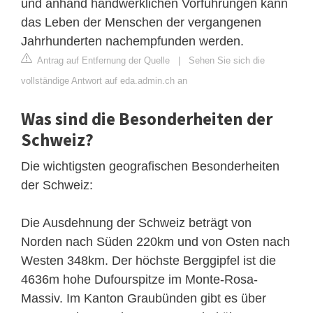
und anhand handwerklichen Vorführungen kann
das Leben der Menschen der vergangenen
Jahrhunderten nachempfunden werden.
Antrag auf Entfernung der Quelle
|
Sehen Sie sich die
vollständige Antwort auf eda.admin.ch an
Was sind die Besonderheiten der
Schweiz?
Die wichtigsten geografischen Besonderheiten
der Schweiz:
Die Ausdehnung der Schweiz beträgt von
Norden nach Süden 220km und von Osten nach
Westen 348km. Der höchste Berggipfel ist die
4636m hohe Dufourspitze im Monte-Rosa-
Massiv. Im Kanton Graubünden gibt es über