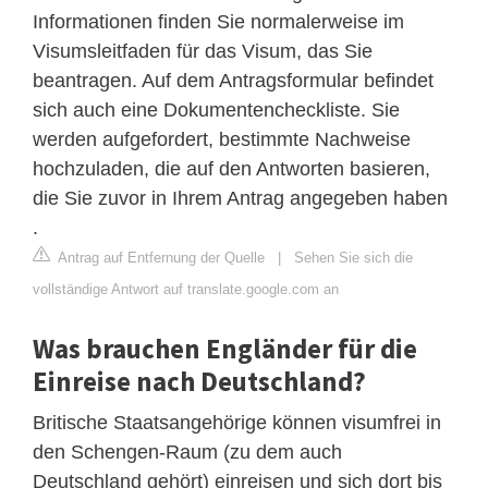
Informationen finden Sie normalerweise im
Visumsleitfaden für das Visum, das Sie
beantragen. Auf dem Antragsformular befindet
sich auch eine Dokumentencheckliste. Sie
werden aufgefordert, bestimmte Nachweise
hochzuladen, die auf den Antworten basieren,
die Sie zuvor in Ihrem Antrag angegeben haben
.
Antrag auf Entfernung der Quelle
|
Sehen Sie sich die
vollständige Antwort auf translate.google.com an
Was brauchen Engländer für die
Einreise nach Deutschland?
Britische Staatsangehörige können visumfrei in
den Schengen-Raum (zu dem auch
Deutschland gehört) einreisen und sich dort bis