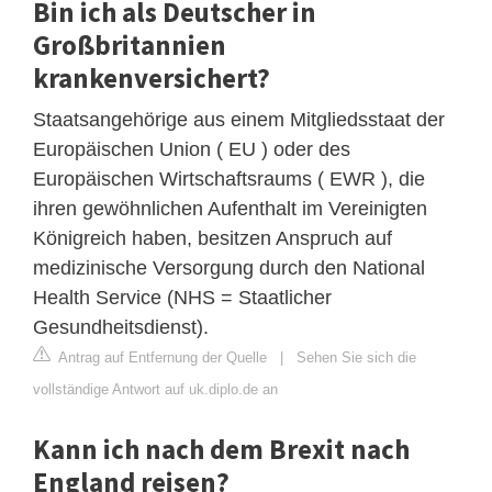
Bin ich als Deutscher in
Großbritannien
krankenversichert?
Staatsangehörige aus einem Mitgliedsstaat der
Europäischen Union ( EU ) oder des
Europäischen Wirtschaftsraums ( EWR ), die
ihren gewöhnlichen Aufenthalt im Vereinigten
Königreich haben, besitzen Anspruch auf
medizinische Versorgung durch den National
Health Service (NHS = Staatlicher
Gesundheitsdienst).
Antrag auf Entfernung der Quelle
|
Sehen Sie sich die
vollständige Antwort auf uk.diplo.de an
Kann ich nach dem Brexit nach
England reisen?