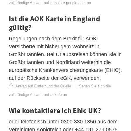
vollständige Antwort auf translate.google.com an
Ist die AOK Karte in England
gültig?
Regelungen nach dem Brexit für AOK-
Versicherte mit bisherigem Wohnsitz in
Großbritannien. Bei Urlaubsreisen können Sie in
Großbritannien und Nordirland weiterhin die
europäische Krankenversicherungskarte (EHIC),
auf der Rückseite der eGK, verwenden.
Antrag auf Entfernung der Quelle
|
Sehen Sie sich die
vollständige Antwort auf aok.de an
Wie kontaktiere ich Ehic UK?
oder telefonisch unter 0300 330 1350 aus dem
Vereinigten Königreich oder +44 191 279 0575