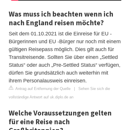
Was muss ich beachten wenn ich
nach England reisen möchte?
Seit dem 01.10.2021 ist die Einreise für EU -
Bürgerinnen und EU -Bürger nur noch mit einem
gültigen Reisepass möglich. Dies gilt auch für
Transitreisende. Sollten Sie über einen „Settled
Status“ oder auch „Pre-Settled Status“ verfügen,
dürfen Sie grundsätzlich auch weiterhin mit
ihrem Personalausweis einreisen.
Antrag auf Entfernung der Quelle
|
Sehen Sie sich die
vollständige Antwort auf uk.diplo.de an
Welche Voraussetzungen gelten
für eine Reise nach