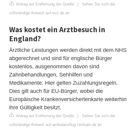
Antrag auf Entfernung der Quelle
|
Sehen Sie sich die
vollständige Antwort auf evz.de an
Was kostet ein Arztbesuch in
England?
Ärztliche Leistungen werden direkt mit dem NHS
abgerechnet und sind für englische Bürger
kostenlos, ausgenommen davon sind
Zahnbehandlungen, Sehhilfen und
Medikamente. Hier gelten Zuzahlungsregeln.
Dies gilt auch für EU-Bürger, wobei die
Europäische Krankenversichertenkarte weiterhin
ihre Gültigkeit besitzt.
Antrag auf Entfernung der Quelle
|
Sehen Sie sich die
vollständige Antwort auf ambulanzflug-zentrale.de an