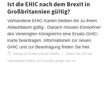
Ist die EHIC nach dem Brexit in
Großbritannien gültig?
Vorhandene EHIC-Karten bleiben bis zu ihrem
Ablaufdatum gültig . Danach müssen Einwohner
des Vereinigten Königreichs eine Ersatz-GHIC-
Karte beantragen. Informationen zur neuen
GHIC und zur Beantragung finden Sie hier.
Antrag auf Entfernung der Quelle
|
Sehen Sie sich die
vollständige Antwort auf translate.google.com an