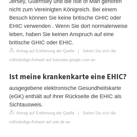
Jersey, Guernsey und die Isle of Man gehören
nicht zum Vereinigten Königreich. Bei einem
Besuch können Sie keine britische GHIC oder
EHIC verwenden . Wenn Sie dort normalerweise
leben, haben Sie keinen Anspruch auf eine
britische GHIC oder EHIC.
Antrag auf Entfernung der Quelle
|
Sehen Sie sich die
vollständige Antwort auf translate.google.com an
Ist meine krankenkarte eine EHIC?
ausgegebene elektronische Gesundheitskarte
(eGK) enthält auf ihrer Rückseite die EHIC als
Sichtausweis.
Antrag auf Entfernung der Quelle
|
Sehen Sie sich die
vollständige Antwort auf aok.de an