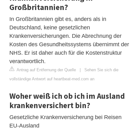
Großbritannien?
In Großbritannien gibt es, anders als in
Deutschland, keine gesetzlichen
Krankenversicherungen. Die Abrechnung der
Kosten des Gesundheitssystems übernimmt der
NHS. Er ist daher auch für die Kostenstruktur
verantwortlich.
Antrag auf Entfernung der Quelle
|
Sehen Sie sich die
vollständige Antwort auf heartbeat-med.com an
Woher weiß ich ob ich im Ausland
krankenversichert bin?
Gesetzliche Krankenversicherung bei Reisen
EU-Ausland