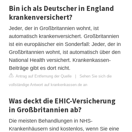
Bin ich als Deutscher in England
krankenversichert?
Jeder, der in Großbritannien wohnt, ist
automatisch krankenversichert. Großbritannien
ist ein europäischer ein Sonderfall: Jeder, der in
Großbritannien wohnt, ist automatisch über den
National Health versichert. Krankenkassen-
Beiträge gibt es dort nicht.
Antrag auf Entfernung der Quelle
|
Sehen Sie sich die
vollständige Antwort auf krankenkassen.de an
Was deckt die EHIC-Versicherung
in Großbritannien ab?
Die meisten Behandlungen in NHS-
Krankenhäusern sind kostenlos, wenn Sie eine