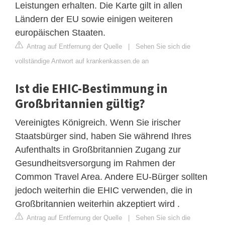
Leistungen erhalten. Die Karte gilt in allen
Ländern der EU sowie einigen weiteren
europäischen Staaten.
Antrag auf Entfernung der Quelle
|
Sehen Sie sich die
vollständige Antwort auf krankenkassen.de an
Ist die EHIC-Bestimmung in
Großbritannien gültig?
Vereinigtes Königreich. Wenn Sie irischer
Staatsbürger sind, haben Sie während Ihres
Aufenthalts in Großbritannien Zugang zur
Gesundheitsversorgung im Rahmen der
Common Travel Area. Andere EU-Bürger sollten
jedoch weiterhin die EHIC verwenden, die in
Großbritannien weiterhin akzeptiert wird .
Antrag auf Entfernung der Quelle
|
Sehen Sie sich die