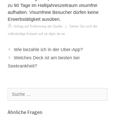
zu 90 Tage im Halbjahreszeitraum visumfrei
aufhalten. Visumfreie Besucher dürfen keine
Erwerbstätigkeit ausüben.
Antrag auf Entfernung der Quelle
|
Sehen Sie sich die
vollständige Antwort auf uk.diplo.de an
Wie bezahle ich in der Uber-App?
Welches Deck ist am besten bei
Seekrankheit?
Suche
nach:
Ähnliche Fragen