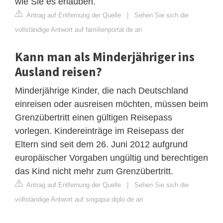
wie Sie es erlauben.
Antrag auf Entfernung der Quelle
|
Sehen Sie sich die
vollständige Antwort auf familienportal.de an
Kann man als Minderjähriger ins
Ausland reisen?
Minderjährige Kinder, die nach Deutschland
einreisen oder ausreisen möchten, müssen beim
Grenzübertritt einen gültigen Reisepass
vorlegen. Kindereinträge im Reisepass der
Eltern sind seit dem 26. Juni 2012 aufgrund
europäischer Vorgaben ungültig und berechtigen
das Kind nicht mehr zum Grenzübertritt.
Antrag auf Entfernung der Quelle
|
Sehen Sie sich die
vollständige Antwort auf singapur.diplo.de an