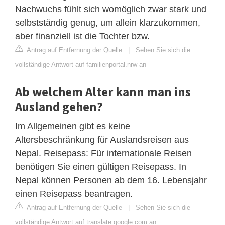
Nachwuchs fühlt sich womöglich zwar stark und
selbstständig genug, um allein klarzukommen,
aber finanziell ist die Tochter bzw.
Antrag auf Entfernung der Quelle
|
Sehen Sie sich die
vollständige Antwort auf familienportal.nrw an
Ab welchem ​​Alter kann man ins
Ausland gehen?
Im Allgemeinen gibt es keine
Altersbeschränkung für Auslandsreisen aus
Nepal. Reisepass: Für internationale Reisen
benötigen Sie einen gültigen Reisepass. In
Nepal können Personen ab dem 16. Lebensjahr
einen Reisepass beantragen.
Antrag auf Entfernung der Quelle
|
Sehen Sie sich die
vollständige Antwort auf translate.google.com an