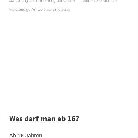
Antrag auf Entfernung der Quelle
|
Sehen Sie sich die
vollständige Antwort auf anio.eu an
Was darf man ab 16?
Ab 16 Jahren...