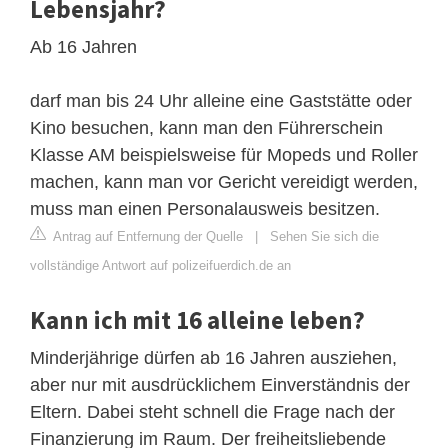
Lebensjahr?
Ab 16 Jahren
darf man bis 24 Uhr alleine eine Gaststätte oder
Kino besuchen, kann man den Führerschein
Klasse AM beispielsweise für Mopeds und Roller
machen, kann man vor Gericht vereidigt werden,
muss man einen Personalausweis besitzen.
Antrag auf Entfernung der Quelle
|
Sehen Sie sich die
vollständige Antwort auf polizeifuerdich.de an
Kann ich mit 16 alleine leben?
Minderjährige dürfen ab 16 Jahren ausziehen,
aber nur mit ausdrücklichem Einverständnis der
Eltern. Dabei steht schnell die Frage nach der
Finanzierung im Raum. Der freiheitsliebende