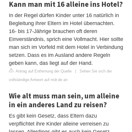
Kann man mit 16 alleine ins Hotel?
In der Regel dürfen Kinder unter 16 natürlich in
Begleitung ihrer Eltern im Hotel übernachten.
16- bis 17-Jährige brauchen oft deren
Einverständnis, sprich eine Vollmacht. Hier sollte
man sich im Vorfeld mit dem Hotel in Verbindung
setzen. Dass es im Ausland andere Regeln
geben kann, das liegt auf der Hand.
Antrag auf Entfernung der Quelle
|
Sehen Sie sich die
vollständige Antwort auf mdr.de an
Wie alt muss man sein, um alleine
in ein anderes Land zu reisen?
Es gibt kein Gesetz, dass Eltern dazu
verpflichtet ihre Kinder alleine verreisen zu
lassen. Allerdings gibt es auch kein Gesetz,