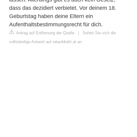
dass das dezidiert verbietet. Vor deinem 18.
Geburtstag haben deine Eltern ein
Aufenthaltsbestimmungsrecht für dich.
Antrag auf Entfernung der Quelle
|
Sehen Sie sich die
vollständige Antwort auf rataufdraht.at an