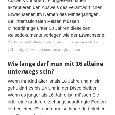
Ausweis vorlegen . Fluggesellschaften
akzeptieren den Ausweis des verantwortlichen
Erwachsenen im Namen des Minderjährigen.
Bei internationalen Reisen müssen
Minderjährige unter 18 Jahren dieselben
Reisedokumente vorlegen wie der Erwachsene.
Antrag auf Entfernung der Quelle
|
Sehen Sie sich die
vollständige Antwort auf translate.google.com an
Wie lange darf man mit 16 alleine
unterwegs sein?
Wenn Ihr Kind älter ist als 16 Jahre und allein
geht, darf es bis 24 Uhr in der Disco bleiben.
Wenn es jünger als 16 Jahre ist, müssen Sie
oder eine andere erziehungsbeauftragte Person
es begleiten. Es darf dann so lange dort bleiben,