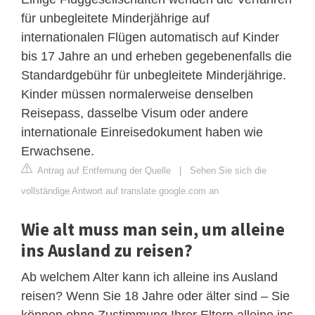
für unbegleitete Minderjährige auf
internationalen Flügen automatisch auf Kinder
bis 17 Jahre an und erheben gegebenenfalls die
Standardgebühr für unbegleitete Minderjährige.
Kinder müssen normalerweise denselben
Reisepass, dasselbe Visum oder andere
internationale Einreisedokument haben wie
Erwachsene.
Antrag auf Entfernung der Quelle
|
Sehen Sie sich die
vollständige Antwort auf translate.google.com an
Wie alt muss man sein, um alleine
ins Ausland zu reisen?
Ab welchem ​​Alter kann ich alleine ins Ausland
reisen? Wenn Sie 18 Jahre oder älter sind – Sie
können ohne Zustimmung Ihrer Eltern alleine ins