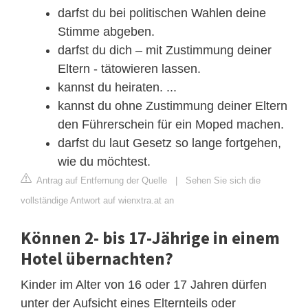
darfst du bei politischen Wahlen deine
Stimme abgeben.
darfst du dich – mit Zustimmung deiner
Eltern - tätowieren lassen.
kannst du heiraten. ...
kannst du ohne Zustimmung deiner Eltern
den Führerschein für ein Moped machen.
darfst du laut Gesetz so lange fortgehen,
wie du möchtest.
Antrag auf Entfernung der Quelle
|
Sehen Sie sich die
vollständige Antwort auf wienxtra.at an
Können 2- bis 17-Jährige in einem
Hotel übernachten?
Kinder im Alter von 16 oder 17 Jahren dürfen
unter der Aufsicht eines Elternteils oder