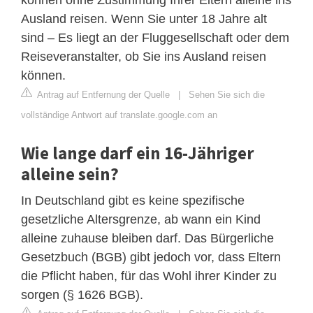
Ausland reisen. Wenn Sie unter 18 Jahre alt
sind – Es liegt an der Fluggesellschaft oder dem
Reiseveranstalter, ob Sie ins Ausland reisen
können.
Antrag auf Entfernung der Quelle
|
Sehen Sie sich die
vollständige Antwort auf translate.google.com an
Wie lange darf ein 16-Jähriger
alleine sein?
In Deutschland gibt es keine spezifische
gesetzliche Altersgrenze, ab wann ein Kind
alleine zuhause bleiben darf. Das Bürgerliche
Gesetzbuch (BGB) gibt jedoch vor, dass Eltern
die Pflicht haben, für das Wohl ihrer Kinder zu
sorgen (§ 1626 BGB).