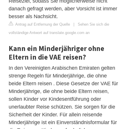
Reiseziel, sodass Sie möglicherweise nicht
danach gefragt werden, aber Vorsicht ist immer
besser als Nachsicht.
Antrag auf Entfernung der Quelle
|
Sehen Sie sich die
vollständige Antwort auf translate.google.com an
Kann ein Minderjähriger ohne
Eltern in die VAE reisen?
In den Vereinigten Arabischen Emiraten gelten
strenge Regeln für Minderjährige, die ohne
beide Eltern reisen . Diese Gesetze der VAE für
Minderjährige, die ohne beide Eltern reisen,
sollen Kinder vor Kindesentführung oder
unerlaubter Reise schützen. Sie sorgen für die
Sicherheit der Kinder. Für allein reisende
Minderjährige ist ein Einverständnisformular für