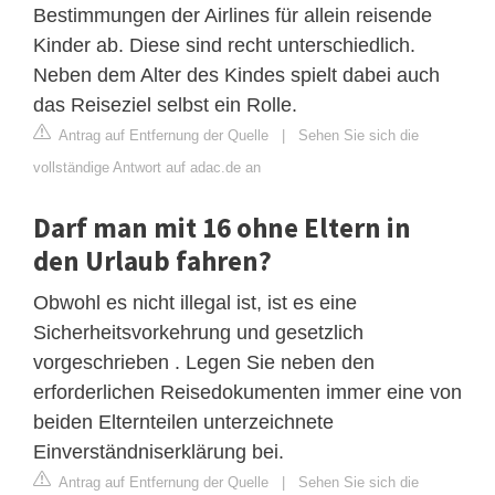
Bestimmungen der Airlines für allein reisende
Kinder ab. Diese sind recht unterschiedlich.
Neben dem Alter des Kindes spielt dabei auch
das Reiseziel selbst ein Rolle.
Antrag auf Entfernung der Quelle
|
Sehen Sie sich die
vollständige Antwort auf adac.de an
Darf man mit 16 ohne Eltern in
den Urlaub fahren?
Obwohl es nicht illegal ist, ist es eine
Sicherheitsvorkehrung und gesetzlich
vorgeschrieben . Legen Sie neben den
erforderlichen Reisedokumenten immer eine von
beiden Elternteilen unterzeichnete
Einverständniserklärung bei.
Antrag auf Entfernung der Quelle
|
Sehen Sie sich die