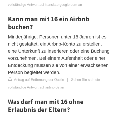
vollständige Antwort auf translate.google.com an
Kann man mit 16 ein Airbnb
buchen?
Minderjährige: Personen unter 18 Jahren ist es
nicht gestattet, ein Airbnb-Konto zu erstellen,
eine Unterkunft zu inserieren oder eine Buchung
vorzunehmen. Bei einem Aufenthalt oder einer
Entdeckung müssen sie von einer erwachsenen
Person begleitet werden.
Antrag auf Entfernung der Quelle
|
Sehen Sie sich die
vollständige Antwort auf airbnb.de an
Was darf man mit 16 ohne
Erlaubnis der Eltern?