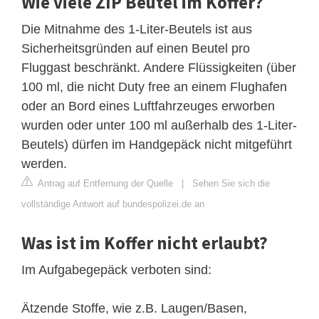
Wie viele ZIP Beutel im Koffer?
Die Mitnahme des 1-Liter-Beutels ist aus
Sicherheitsgründen auf einen Beutel pro
Fluggast beschränkt. Andere Flüssigkeiten (über
100 ml, die nicht Duty free an einem Flughafen
oder an Bord eines Luftfahrzeuges erworben
wurden oder unter 100 ml außerhalb des 1-Liter-
Beutels) dürfen im Handgepäck nicht mitgeführt
werden.
Antrag auf Entfernung der Quelle
|
Sehen Sie sich die
vollständige Antwort auf bundespolizei.de an
Was ist im Koffer nicht erlaubt?
Im Aufgabegepäck verboten sind:
Ätzende Stoffe, wie z.B. Laugen/Basen,