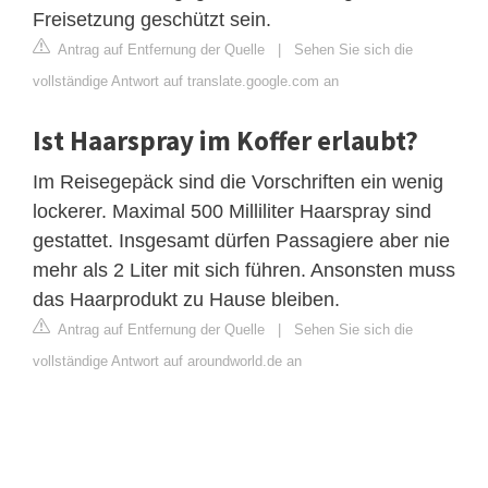
Freisetzung geschützt sein.
Antrag auf Entfernung der Quelle
|
Sehen Sie sich die
vollständige Antwort auf translate.google.com an
Ist Haarspray im Koffer erlaubt?
Im Reisegepäck sind die Vorschriften ein wenig
lockerer. Maximal 500 Milliliter Haarspray sind
gestattet. Insgesamt dürfen Passagiere aber nie
mehr als 2 Liter mit sich führen. Ansonsten muss
das Haarprodukt zu Hause bleiben.
Antrag auf Entfernung der Quelle
|
Sehen Sie sich die
vollständige Antwort auf aroundworld.de an