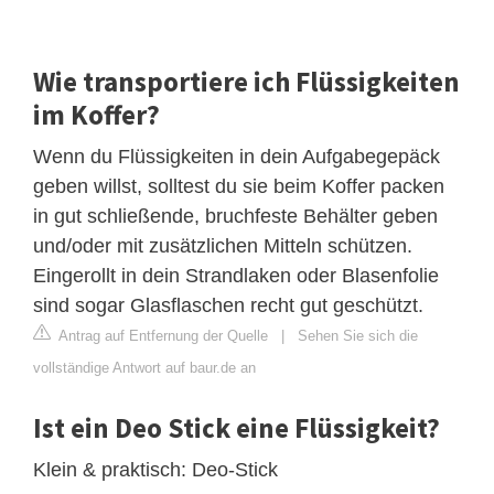
Wie transportiere ich Flüssigkeiten
im Koffer?
Wenn du Flüssigkeiten in dein Aufgabegepäck
geben willst, solltest du sie beim Koffer packen
in gut schließende, bruchfeste Behälter geben
und/oder mit zusätzlichen Mitteln schützen.
Eingerollt in dein Strandlaken oder Blasenfolie
sind sogar Glasflaschen recht gut geschützt.
Antrag auf Entfernung der Quelle
|
Sehen Sie sich die
vollständige Antwort auf baur.de an
Ist ein Deo Stick eine Flüssigkeit?
Klein & praktisch: Deo-Stick