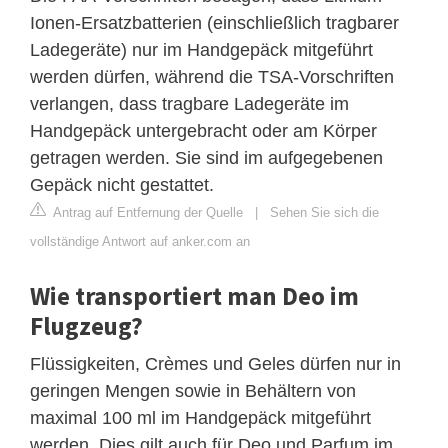
Ionen-Ersatzbatterien (einschließlich tragbarer
Ladegeräte) nur im Handgepäck mitgeführt
werden dürfen, während die TSA-Vorschriften
verlangen, dass tragbare Ladegeräte im
Handgepäck untergebracht oder am Körper
getragen werden. Sie sind im aufgegebenen
Gepäck nicht gestattet.
Antrag auf Entfernung der Quelle
|
Sehen Sie sich die
vollständige Antwort auf anker.com an
Wie transportiert man Deo im
Flugzeug?
Flüssigkeiten, Crèmes und Geles dürfen nur in
geringen Mengen sowie in Behältern von
maximal 100 ml im Handgepäck mitgeführt
werden. Dies gilt auch für Deo und Parfum im