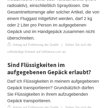
radioaktiv), einschließlich Spraydosen. Die
Gesamtnettomenge aller solcher Artikel, die von
einem Fluggast mitgeführt werden, darf 2 kg
oder 2 Liter pro Person im aufgegebenen
Gepäck und im Handgepäck zusammen nicht
überschreiten.
Antrag auf Entfernung der Quelle
|
Sehen Sie sich die
vollständige Antwort auf lufthansa.com an
Sind Flüssigkeiten im
aufgegebenen Gepäck erlaubt?
Darf ich Flüssigkeiten in meinem aufgegebenen
Gepäck transportieren? Grundsätzlich dürfen
Sie Flüssigkeiten in Ihrem aufzugebenden
Gepäck transportieren.
Antrag auf Entfernung der Quelle
|
Sehen Sie sich die